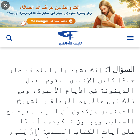
السؤال 1: إنك تشهد بأن الله قد صار جسدًا كابن الإنسان ليقوم بعمل الدينونة في الأيام الأخيرة، ومع ذلك فإن غالبية الرعاة والشيوخ الدينيين يؤكدون أن الرب سيعود مع السحاب، ويبنون تأكيدهم أساسًا على آيات الكتاب المقدس: "إِنَّ يَسُوعَ هَذَا... سَيَأْتِي هَكَذَا كَمَا رَأَيْتُمُوهُ مُنْطَلِقًا إِلَى ٱلسَّمَاءِ"
السؤال 1: إنك تشهد بأن الله قد صار
جسدًا كابن الإنسان ليقوم بعمل
الدينونة في الأيام الأخيرة، ومع
ذلك فإن غالبية الرعاة والشيوخ
الدينيين يؤكدون أن الرب سيعود مع
السحاب، ويبنون تأكيدهم أساسًا
على آيات الكتاب المقدس: "إِنَّ يَسُوعَ