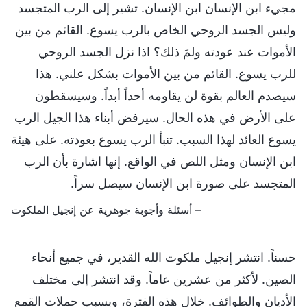
مجيء ابن الإنسان ابن الإنسان. تشير إلى الرب المتجسد
وليس الجسد الروحي الخاص بالرب يسوع. القائم من بين
الأموات عند عودته ولمَ ذلك؟ اذا نزل الجسد الروحي
للرب يسوع. القائم من بين الأموات بشكل علني. هذا
سيصدم العالم بقوة لن يقاومه أحداً أبداً. وسيسقطون
على الأرض في هذه الحال. سيرفض أبناء هذا الجيل الرب
يسوع العائد لهذا السبب. تنبأ الرب يسوع بعودته. على هيئة
ابن الإنسان ومثل اللص في الواقع. إنها اشارة بأن الرب
المتجسد على صورة ابن الإنسان سيصل سراً.
– أسئلة وأجوبة جوهرية عن إنجيل الملكوت
حسناً. انتشر إنجيل ملكوت الله القدير، في جميع أنحاء
الصين. لأكثر من عشرين عاماً. وقد انتشر إلى مختلف
الأديان والطوائف. خلال هذه الفترة، وبسبب حملات القمع