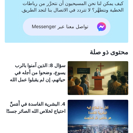
كيف يمكن لنا نحن المسيحيون أن نتحرَّر من رباطات
الخطية ونتطهَّر؟ لا تتردد في الاتصال بنا لتجد الطريق.
تواصل معنا عبر Messenger
محتوى ذو صلة
سؤال 8: الذين آمنوا بالرب
يسوع، وضحوا من أجله في
حياتهم، إن لم يقبلوا عمل الله
القدير في الأيام الأخيرة، فلن
يُختطفوا إلى ملكوت السموات؟
4. البشرية الفاسدة في أَمَسِّ
احتياج لخلاص الله الصائر جسدًا