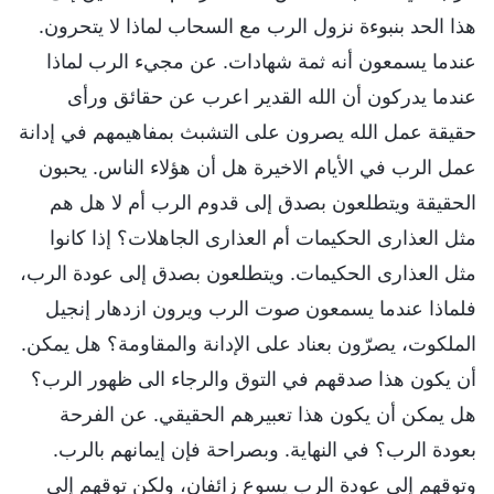
هذا الحد بنبوءة نزول الرب مع السحاب لماذا لا يتحرون.
عندما يسمعون أنه ثمة شهادات. عن مجيء الرب لماذا
عندما يدركون أن الله القدير اعرب عن حقائق ورأى
حقيقة عمل الله يصرون على التشبث بمفاهيمهم في إدانة
عمل الرب في الأيام الاخيرة هل أن هؤلاء الناس. يحبون
الحقيقة ويتطلعون بصدق إلى قدوم الرب أم لا هل هم
مثل العذارى الحكيمات أم العذارى الجاهلات؟ إذا كانوا
مثل العذارى الحكيمات. ويتطلعون بصدق إلى عودة الرب،
فلماذا عندما يسمعون صوت الرب ويرون ازدهار إنجيل
الملكوت، يصرّون بعناد على الإدانة والمقاومة؟ هل يمكن.
أن يكون هذا صدقهم في التوق والرجاء الى ظهور الرب؟
هل يمكن أن يكون هذا تعبيرهم الحقيقي. عن الفرحة
بعودة الرب؟ في النهاية. وبصراحة فإن إيمانهم بالرب.
وتوقهم إلى عودة الرب يسوع زائفان، ولكن توقهم إلى