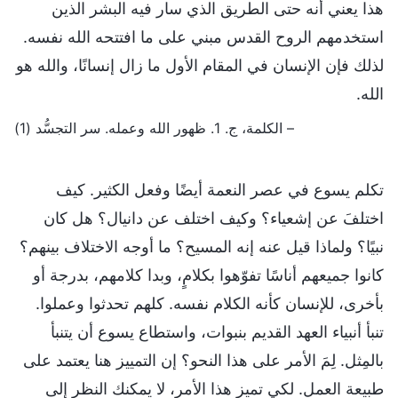
هذا يعني أنه حتى الطريق الذي سار فيه البشر الذين
استخدمهم الروح القدس مبني على ما افتتحه الله نفسه.
لذلك فإن الإنسان في المقام الأول ما زال إنسانًا، والله هو
الله.
– الكلمة، ج. 1. ظهور الله وعمله. سر التجسُّد (1)
تكلم يسوع في عصر النعمة أيضًا وفعل الكثير. كيف
اختلفَ عن إشعياء؟ وكيف اختلف عن دانيال؟ هل كان
نبيًا؟ ولماذا قيل عنه إنه المسيح؟ ما أوجه الاختلاف بينهم؟
كانوا جميعهم أناسًا تفوّهوا بكلامٍ، وبدا كلامهم، بدرجة أو
بأخرى، للإنسان كأنه الكلام نفسه. كلهم تحدثوا وعملوا.
تنبأ أنبياء العهد القديم بنبوات، واستطاع يسوع أن يتنبأ
بالمِثل. لِمَ الأمر على هذا النحو؟ إن التمييز هنا يعتمد على
طبيعة العمل. لكي تميز هذا الأمر، لا يمكنك النظر إلى