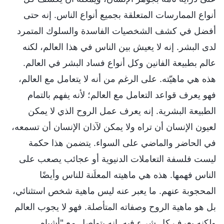
أنواع الممارسات المتعلقة بجميع أنواع الناس. إنه حتى
أفضل في كشف الشخصيات الفاسدة والسلوك المتمرد
لدى البشر. إنه لا يعيش بين الناس في هذا العالم، لكنه
عالم بطبيعة الفانين وكل أنواع فساد البشر في العالم.
هذه هي ماهيّته. على الرغم من أنه لا يتعامل مع العالم،
فهو يعرف قواعد التعامل مع العالم؛ لأنه يفهم بالتمام
الطبيعة البشرية. إنه يعرف عمل الروح الذي لا يمكن
لعيون الإنسان أن تراه ولا يمكن لآذان الإنسان أن تسمعه،
في الحاضر والماضي على السواء. يتضمن هذا حكمة
ليست فلسفة التعاملات الدنيوية أو عجائب يصعب على
الناس فهمها. هذه هي ماهيته المعلَنة للناس وأيضًا
المحجوبة عنهم. ما يعبر عنه ليس ماهية شخص استثنائي،
بل هو ماهية الروح وصفاته المتأصلة. فهو لا يجوب العالم
ولكنه يعرف كل شيء فيه. إنه يتواصل مع "أشباه