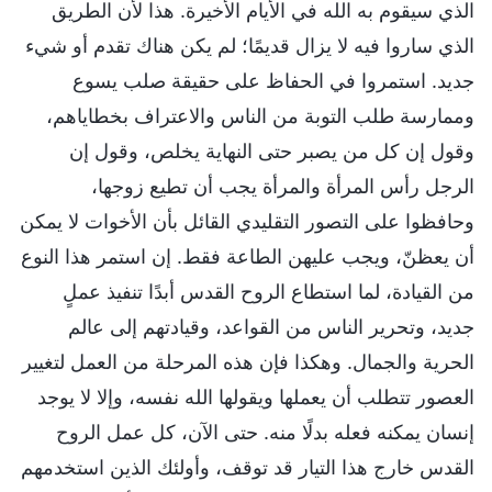
الذي سيقوم به الله في الأيام الأخيرة. هذا لأن الطريق
الذي ساروا فيه لا يزال قديمًا؛ لم يكن هناك تقدم أو شيء
جديد. استمروا في الحفاظ على حقيقة صلب يسوع
وممارسة طلب التوبة من الناس والاعتراف بخطاياهم،
وقول إن كل من يصبر حتى النهاية يخلص، وقول إن
الرجل رأس المرأة والمرأة يجب أن تطيع زوجها،
وحافظوا على التصور التقليدي القائل بأن الأخوات لا يمكن
أن يعظنّ، ويجب عليهن الطاعة فقط. إن استمر هذا النوع
من القيادة، لما استطاع الروح القدس أبدًا تنفيذ عملٍ
جديد، وتحرير الناس من القواعد، وقيادتهم إلى عالم
الحرية والجمال. وهكذا فإن هذه المرحلة من العمل لتغيير
العصور تتطلب أن يعملها ويقولها الله نفسه، وإلا لا يوجد
إنسان يمكنه فعله بدلًا منه. حتى الآن، كل عمل الروح
القدس خارج هذا التيار قد توقف، وأولئك الذين استخدمهم