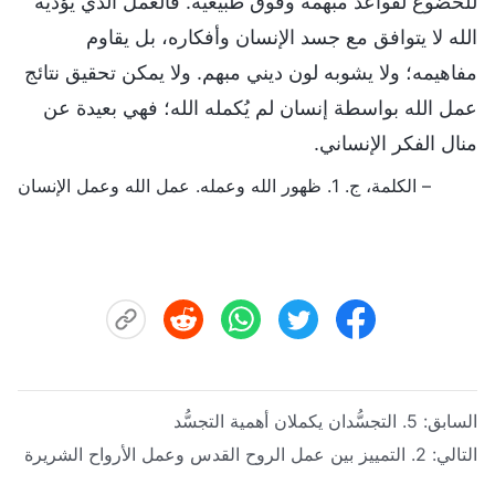
للخضوع لقواعد مبهمة وفوق طبيعية. فالعمل الذي يؤديه
الله لا يتوافق مع جسد الإنسان وأفكاره، بل يقاوم
مفاهيمه؛ ولا يشوبه لون ديني مبهم. ولا يمكن تحقيق نتائج
عمل الله بواسطة إنسان لم يُكمله الله؛ فهي بعيدة عن
منال الفكر الإنساني.
– الكلمة، ج. 1. ظهور الله وعمله. عمل الله وعمل الإنسان
السابق:
5. التجسُّدان يكملان أهمية التجسُّد
التالي:
2. التمييز بين عمل الروح القدس وعمل الأرواح الشريرة