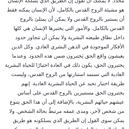
محدد. لا يمكنك أن تقول إن الطريق الذي يسلكه الإنسان
هو مشيئة الروح القدس بالكامل، لأن الإنسان يمكنه فقط
أن يستنير بالروح القدس ولا يمكن أن يمتلئ بالروح
القدس بالكامل. والأمور التي يختبرها الإنسان هي كلها
داخل نطاق طبيعته البشرية ولا يمكن أن تتجاوز حدود
الأفكار الموجودة في الذهن البشري العادي. وكل الذين
يعيشون واقع الحق يَختبرون ضمن هذه الحدود. وعندما
يختبرون الحق، يكون ذلك في العادة اختبارًا للحياة البشرية
العادية التي تستمد استنارتها من الروح القدس، وليست
طريقة اختبار تحيد عن الحياة البشرية العادية. إنهم
يختبرون الحق مستنيرين بالروح القدس على أساس
عيشهم حياتَهم البشرية، بالإضافة إلى أن هذا الحق يتنوع
من شخص لآخر، ومدى عمقه مرتبطٌ بحالة الشخص. ولا
يمكن سوى القول إن الطريق الذي يسلكونه هو طريق