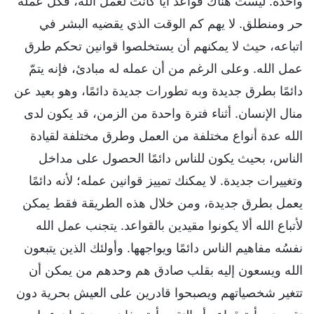
واحدة. ليست هناك قواعدُ أيًّا كانت لعمل الله، فكل عمله
حر ومنطلق. لا يهم كم الوقت الذي يقضيه البشر في
اتباعه، حيث لا يمكنهم أن يستخلصوا قوانين تحكم طرق
عمل الله. وعلى الرغم من أن عمله له مبادئ، فإنه يتمّ
دائمًا بطرق جديدة وبه تطورات جديدة دائمًا، وهو بعيد عن
منال الإنسان. أثناء فترة واحدة من الزمن، قد يكون لدى
الله عدة أنواع مختلفة من العمل وطرق مختلفة لقيادة
الناس، بحيث يكون للناس دائمًا الحصول على مداخل
وتغييرات جديدة. لا يمكنك تمييز قوانين عمله؛ لأنه دائمًا
يعمل بطرق جديدة، ومن خلال هذه الطريقة فقط يمكن
لأتباع الله ألا يكونوا مقيدين بالقواعد. يتجنب عمل الله
نفسُه مفاهيم الناس دائمًا ويواجهها. وأولئك الذين يتبعون
الله ويسعون إليه بقلب صادق هم وحدهم من يمكن أن
تتغير شخصياتهم ويصبحوا قادرين على العيش بحرية دون