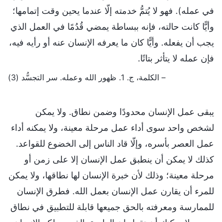
في عمله). فهو لا يُتمُّ خدمته إلّا عندما يحين وقت إتمامها؛
وأيًّا كانت حالته، فإنه ببساطة يمضي قُدُمًا في العمل الذي
يجب أن يفعله. وأيًّا كان ما يعرفه الإنسان عنه أو رأيه فيه،
فإن عمله لا يتأثر بتاتًا.
– الكلمة، ج. 1. ظهور الله وعمله. سر التجسُّد (3)
يبقى عمل الإنسان محدودًا وضمن نطاق. ولا يمكن
لشخص واحد سوى أداء عمل مرحلة معينة، ولا يمكنه أداء
عمل العصر بأسره، وإلّا قاد الناس إلى الخضوع للقواعد.
كذلك لا يمكن أن ينطبق عمل الإنسان إلا على زمن أو
مرحلة معينة؛ وذلك لأن خبرة الإنسان لها نطاقها، ولا يمكن
للمرء أن يقارن عمل الإنسان بعمل الله. فطرق الإنسان
للممارسة ومعرفته بالحق جميعها قابلة للتطبيق في نطاق