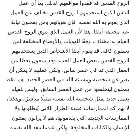
الروح القدس قد فقدوا مواقفهم. لذلك، بما أن عمل
الناس الذين استخدمهم الروح القدس يختلف عن العمل
الذي يقوم به الله نفسه، فإن هوياتهم ومن يعملون نيابةً
عنه مختلفة أيضًا. هذا لأن العمل الذي ينوي الروح القدس
القيام به مختلف، وفقًا للهويات والأوضاع المختلفة لمن
يعملون كافة. قد يقوم أيضًا الأشخاص الذين يستخدمهم
الروح القدس ببعض العمل الجديد وقد يمحون بعضًا من
العمل الذي تم في عصر سابق، ولكن عملهم لا يمكن أن
يعبر عن شخصية ومشيئة الله في العصر الجديد. هم فقط
يعملون ليتخلصوا من عمل العصر السابق، وليس للقيام
بعمل جديد يمثل شخصية الله نفسه تمثيلًا مباشرًا. وهكذا،
لا يهم كم الممارسات عتيقة الطراز اللاتي يُبطلونها ولا
الممارسات الجديدة التي يقدمونها، هم لا يزالون يمثلون
الإنسان والكيانات المخلوقة. ولكن عندما ينفذ الله نفسه