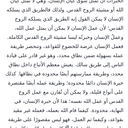
الخبرات أن تمثل سوى كيان الإنسان، وهي لا تمثل كيان
الله أو مشيئة الروح القدس. ولذلك فالطريق الذي يسلكه
الإنسان لا يمكن القول إنه الطريق الذي يسلكه الروح
القدس؛ لأن عملَ الإنسان لا يمكن أن يمثل عمل الله،
وعملُ الإنسان وخبرتُه ليسا مشيئة الروح القدس الكاملة.
فعمل الإنسان عرضة للخضوع للقواعد، وتنحصر طريقة
عمله بسهولة ضمن نطاق محدد، وهو غير قادر على قيادة
الناس إلى طريق سالك. يعيش معظم الأتباع داخل نطاق
محدد، وطريقة ممارستهم أيضًا محدودة في نطاقها. كذلك
خبرة الإنسان دائمًا محدودة؛ وطريقة عمله أيضًا مقتصرة
على أنواع قليلة، ولا يمكن أن تُقارن مع عمل الروح
القدس أو عمل الله نفسه؛ هذا لأن خبرة الإنسان، في
النهاية، محدودة. كيفما قام الله بعمله، فعمله غير مقيد
بقواعد، وكيفما تم العمل، فهو ليس مقصورًا على طريقة