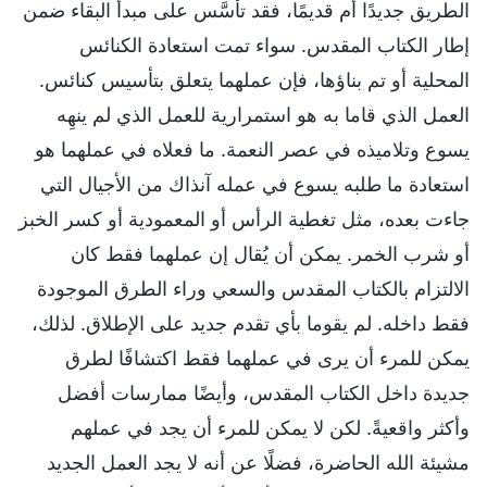
الطريق جديدًا أم قديمًا، فقد تأسَّس على مبدأ البقاء ضمن
إطار الكتاب المقدس. سواء تمت استعادة الكنائس
المحلية أو تم بناؤها، فإن عملهما يتعلق بتأسيس كنائس.
العمل الذي قاما به هو استمرارية للعمل الذي لم ينهِه
يسوع وتلاميذه في عصر النعمة. ما فعلاه في عملهما هو
استعادة ما طلبه يسوع في عمله آنذاك من الأجيال التي
جاءت بعده، مثل تغطية الرأس أو المعمودية أو كسر الخبز
أو شرب الخمر. يمكن أن يُقال إن عملهما فقط كان
الالتزام بالكتاب المقدس والسعي وراء الطرق الموجودة
فقط داخله. لم يقوما بأي تقدم جديد على الإطلاق. لذلك،
يمكن للمرء أن يرى في عملهما فقط اكتشافًا لطرق
جديدة داخل الكتاب المقدس، وأيضًا ممارسات أفضل
وأكثر واقعيةً. لكن لا يمكن للمرء أن يجد في عملهم
مشيئة الله الحاضرة، فضلًا عن أنه لا يجد العمل الجديد