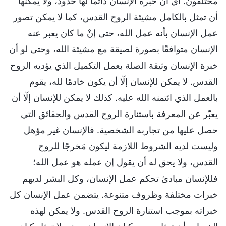
مختلفون. أي أن خبرة الإنسان دائمًا لها حدود، ولا يمكنها
أن تمثل بالكامل مشيئة الروح القدس، كما لا يمكن تصور
عمل الإنسان بأنه عمل الله، حتى إنْ ما كان يعبر عنه
الإنسان متوافقًا بصورة لصيقة مع مشيئة الله، وحتى لو أن
خبرة الإنسان وثيقة الصلة بعمل التكميل الذي يؤديه الروح
القدس. لا يمكن للإنسان إلّا أن يكون خادمًا لله، يقوم
بالعمل الذي ائتمنه الله عليه. كذلك لا يمكن للإنسان إلّا أن
يعبّر عن المعرفة باستنارة الروح القدس والحقائق التي
حصل عليها من تجاربه الشخصية. فالإنسان غير مؤهل
وليست لديه الشروط اللازمة ليكون مَخرجًا للروح
القدس، ولا يحق له أن يقول إن عمله هو عمل الله؛
فللإنسان مبادئ تحكم عمل الإنسان، وكل البشر لديهم
خبرات مختلفة وظروف متنوعة. يتضمن عمل الإنسان كل
خبراته بموجب استنارة الروح القدس. ولا يمكن لهذه