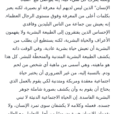
الإنسان" الذين ليس لديهم أية معرفة أو بصيرة، لكنه يعبر
بكلمات أعلى من المعرفة وفوق مستوى الرجال العظماء.
إنه يعيش بين جماعة من الناس البليدين وفاقدي
الإحساس الذين يفتقرون إلى الطبيعة البشرية ولا يفهمون
الأعراف والحياة البشرية، لكنه يستطيع أن يطلب من
البشرية أن تعيش حياة بشرية عادية، وفي الوقت ذاته
يكشف الطبيعة البشرية المتدنية والمنحطّة للبشر. كل هذا
هو ماهيته، وهي أسمى من ماهية أي شخص من لحم
ودم. بالنسبة إليه، من غير الضروري أن يختبر حياة
اجتماعية معقدة ومربكة ومتدنية لكي يقوم بالعمل الذي
يحتاج أن يقوم به وأن يكشف بصورة شاملة جوهر
البشرية الفاسدة. إن الحياة الاجتماعية الدنيئة لا تبني
جسده. فعمله وكلامه لا يكشفان سوى تمرد الإنسان، ولا
يقدمان للإنسان خبرة ودروسًا من أجل التعامل مع العالم.