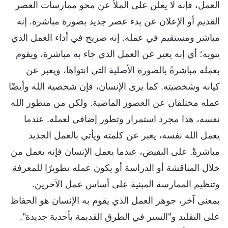
العمل، فإنه لا يعلن على الملأ عن محو ممارسات العصر
القديم أو الإعلان عن بدء عصر جديد بصورة مباشرة. إنه
مباشر ومستقيم في عمله. إنه صريح في أداء العمل الذي
ينويه؛ أي إنه يعبر عن العمل الذي جاء به مباشرة، ويقوم
بعمله مباشرةً بالصورة الأصلية التي انتواها، ويعبر عن
كيانه وشخصيته. كما يرى الإنسان، فإن شخصية الله وأيضًا
عمله مختلفان عن العصور الماضية. ولكن من منظور الله
نفسه، هذا مجرد استمرار وتطور إضافي لعمله. عندما
يعمل الله نفسه، يعبر عن كلمته ويأتي بالعمل الجديد
مباشرةً. على النقيض، عندما يعمل الإنسان فإنه يعمل من
خلال المناقشة أو الدراسة أو يكون عمله تطويرًا للمعرفة
وتنظيم الممارسة المبنية على أساس عمل الآخرين.
بمعنى آخر، جوهر العمل الذي يقوم به الإنسان هو الحفاظ
على التقليد و"السير في الطرق القديمة بأحذية جديدة".