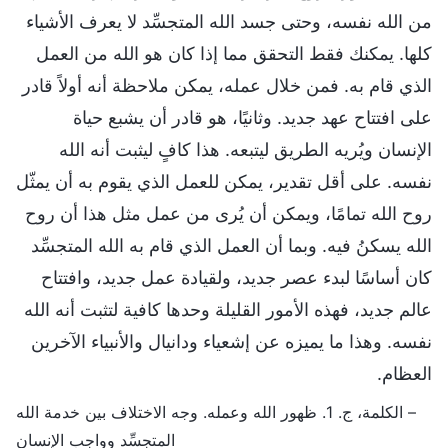
من الله نفسه، وحتى جسد الله المتجسِّد لا يعرف الأشياء
كلها. يمكنك فقط التحقق مما إذا كان هو الله من العمل
الذي قام به. فمن خلال عمله، يمكن ملاحظة أنه أولاً قادر
على افتتاح عهد جديد. وثانيًا، هو قادر أن يشبع حياة
الإنسان ويُريه الطريق ليتبعه. هذا كافٍ ليثبت أنه الله
نفسه. على أقل تقدير، يمكن للعمل الذي يقوم به أن يمثّل
روح الله تمامًا، ويمكن أن يُرى من عمل مثل هذا أن روح
الله يسكنُ فيه. وبما أن العمل الذي قام به الله المتجسِّد
كان أساسًا لبدء عصر جديد، ولقيادة عمل جديد، وافتتاح
عالم جديد، فهذه الأمور القليلة وحدها كافية لتثبت أنه الله
نفسه. وهذا ما يميزه عن إشعياء ودانيال والأنبياء الآخرين
العظام.
– الكلمة، ج. 1. ظهور الله وعمله. وجه الاختلاف بين خدمة الله
المتجسِّد وواجب الإنسان