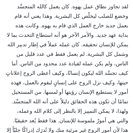
لقد تجاوز نطاق عمل يهوه. كان يعمل كالله المتجسِّد
وخضع للصلب ليخلّص كل البشرية. وهذا يعني أنه قام
بعمل جديد خارج العمل الذي قام به يهوه. وكانت هذه
بداية عهد جديد. والأمر الآخر هو أنه استطاع التحدث بما لا
يمكن للإنسان تحقيقه. كان عمله عملاً في إطار تدبير الله
وشمل كل البشرية. لم يعمل فقط في عدد قليل من
الناس، ولم يكن عمله لقيادة عدد محدود من الناس. أما
كيف تجسَّد الله ليكون إنسانًا، وكيف أعطى الروح إعلاناتٍ
حينها، وكيف نزل الروح على إنسانٍ ليقوم بالعمل، فهذه
أمور لا يستطيع الإنسان رؤيتها أو لمسها. من المستحيل
تمامًا أن تكون هذه الحقائق دليلاً على أنه الله المتجسِّد.
ولهذا، لا يمكن التمييز إلا بالنظر إلى كلام الله وعمله،
والتي هي أمورٌ ملموسة للإنسان. هذا فقط يُعد حقيقيًا.
هذا لأن أمور الروح غير مرئية منك ولا تُدرَك إدراكًا جليّاً إلا