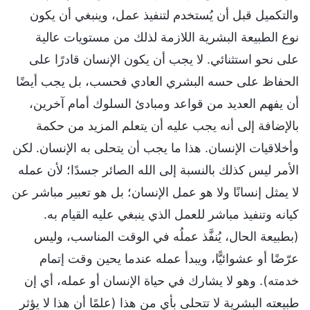
والتكميل قبل أن يُستخدم لتنفيذ عمل، وينبغي أن يكون
نوع الطبيعة البشرية اللازمة لذلك من مستويات عالية
على نحو استثنائي. لا يجب أن يكون الإنسان قادرًا على
الحفاظ على حسه البشري العادي فحسب، بل يجب أيضًا
أن يفهم العديد من قواعد ومبادئ السلوك أمام آخرين،
بالإضافة إلى أنه يجب عليه أن يتعلم المزيد من حكمة
وأخلاقيات الإنسان. هذا ما يجب أن يتحلى به الإنسان. لكن
الأمر ليس كذلك بالنسبة إلى الله الصائر جسدًا؛ لأن عمله
لا يمثل إنسانًا ولا هو عمل الإنسان؛ بل هو تعبير مباشر عن
كيانه وتنفيذ مباشر للعمل الذي ينبغي عليه القيام به.
(بطبيعة الحال، يُنفَّذ عملُه في الوقت المناسب، وليس
عرّضًا أو عشوائيًّا، ويبدأ عمله عندما يحين وقت إتمام
خدمته). وهو لا يشارك في حياة الإنسان أو عمله، أي إن
طبيعته البشرية لا تتحلى بأي من هذا (علمًا أن هذا لا يؤثر