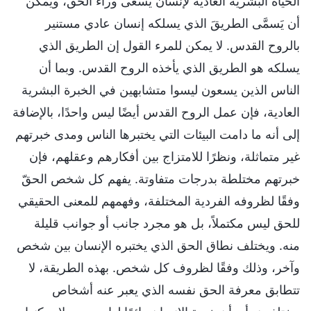
الحياة البشرية العادية لإنسان يسعى وراء الحق، ويمكن
أن يَسمَّى الطريقَ الذي يسلكه إنسان عادي مستنير
بالروح القدس. لا يمكن للمرء القول إن الطريق الذي
يسلكه هو الطريق الذي يأخذه الروح القدس. وبما أن
الناس الذين يسعون ليسوا متشابهين في الخبرة البشرية
العادية، فإن عمل الروح القدس أيضًا ليس واحدًا، بالإضافة
إلى أنه ما دامت البيئات التي يختبرها الناس ومدى خبرتهم
غير متماثلة، ونظرًا للامتزاج بين أفكارهم وعقلهم، فإن
خبرتهم مختلطة بدرجات متفاوتة. يفهم كل شخص الحقّ
وفقًا لظروفه الفردية المختلفة، وفهمهم للمعنى الحقيقي
للحق ليس مكتملاً، بل هو مجرد جانب أو جوانب قليلة
منه. ويختلف نطاق الحق الذي يختبره الإنسان بين شخص
وآخر، وذلك وفقًا لظروف كل شخص. بهذه الطريقة، لا
تتطابق معرفة الحق نفسه الذي يعبر عنه أشخاص