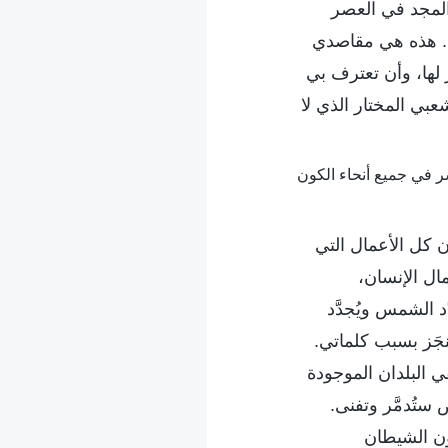
 المجد في العصر
لي. هذه هي مقاصدي
 لها، وأن تعترف بي
عبي المختار الذي لا
 كل الأعمال التي
ال الإنسان،
الشمس ويُجدَّد
نجَز بسبب كلماتي.
 البلدان الموجودة
ستُدمَّر وتفنى.
ون الشيطان