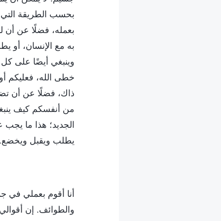
بحسب الطريقة التي يط
بعمله، فضلًا عن أن 
به مع الإنسان، أو ي
وينبغي أيضًا على كل 
خطى الله، فعليكم أول
ذاك، فضلًا عن أن تض
من أنفسكم كيف ينبغ
الجديد؛ هذا ما يجب ع
يطلب ويقبل ويخضع.
أنا أقوم بعملي في جم
والطوائف. إن أقوالي