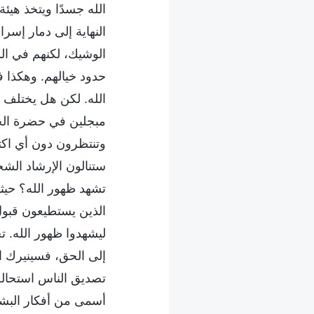
الله جسدًا ويتخذ هي
النهاية إلى دمار إسرا
الوشيك، لكنهم في الو
حدود خيالهم. وهكذا 
الله. لكن هل يختلف 
مبجلين في حضرة الحق
وتنتظرون دون أي اكتر
ستنالون الإرشاد الشخ
تشهد ظهور الله؟ حيث
الذين يستطيعون قبو
ليشهدوا ظهور الله. ت
إلى الحق، فسينيرك ال
تصديق الناس استحالة 
أسمى من أفكار البشر،