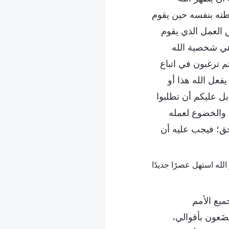
خطته بنفسه حين يقوم
 العمل الذي يقوم
هي شخصية الله
م ترغبون في اتباع
فعل الله هذا أو
ل عليكم أن تطلبوا
والخضوع لعمله
لحق؛ فيجب عليه أن
ميع الأمم
َعون بأقوالي،