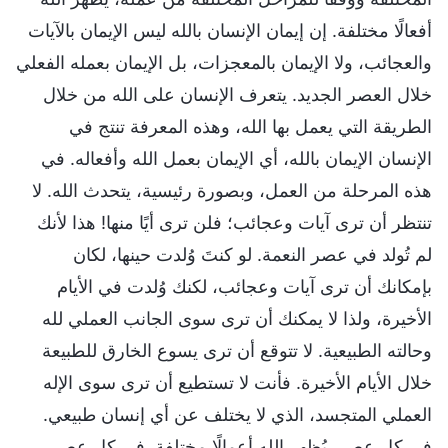
أفعالًا مختلفة. إن إيمان الإنسان بالله ليس الإيمان بالآيات
والعجائب، ولا الإيمان بالمعجزات، بل الإيمان بعمله الفعلي
خلال العصر الجديد. يتعرف الإنسان على الله من خلال
الطريقة التي يعمل بها الله، وهذه المعرفة تنتج في
الإنسان الإيمان بالله، أي الإيمان بعمل الله وأفعاله. في
هذه المرحلة من العمل، وبصورة رئيسية، يتحدث الله. لا
تنتظر أن ترى آيات وعجائب؛ فلن ترى أيًا منها! هذا لأنك
لم تُولد في عصر النعمة. لو كنتَ وُلدت حينها، لكان
بإمكانك أن ترى آيات وعجائب، لكنك وُلدت في الأيام
الأخيرة، ولذا لا يمكنك أن ترى سوى الجانب العملي لله
وحالته الطبيعية. لا تتوقع أن ترى يسوع الخارق للطبيعة
خلال الأيام الأخيرة. فأنت لا تستطيع أن ترى سوى الإله
العملي المتجسد، الذي لا يختلف عن أي إنسان طبيعي.
في كل عصر، يُظهر الله أعمالًا مختلفة. في كل عصر،