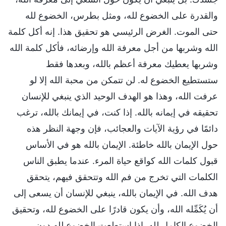
والقدرة على الخضوع لله، ومثل بطرس، الخضوع لله
حتى الموت. الغرض الرئيسي هو تحقيق هذا. إنه أكل كلمة
الله وشربها من أجل معرفة الله وإرضائه، فأكل كلمة الله
وشربها يعطيك معرفة أعظم بالله، وبعدها فقط
ستستطيع الخضوع له. لن تتمكن من محبة الله إلا لو
عرفت الله، وهذا هو الهدف الوحيد الذي ينبغي للإنسان
تحقيقه في إيمانه بالله. إذا كنت، في إيمانك بالله، ترغب
دائمًا في رؤية الآيات والعجائب، فإن وجهة النظر هذه
حول الإيمان بالله خاطئة. الإيمان بالله هو في الأساس
قبول كلمات الله كواقع حياة المرء. عندما يطبق الناس
الكلمات التي تخرج من فم الله وتتحقق فيهم، يتحقق
هدف الله. في الإيمان بالله، ينبغي للإنسان أن يسعى إلى
أن يُكَمِّله الله، وأن يكون قادرًا على الخضوع لله، وتحقيق
الخضوع الكامل لله. إذا استطعت الخضوع لله دون