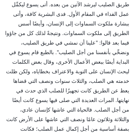
طريق الصليب ليرشد الآتين من بعده. أتى يسوع ليكمِّل
عمل الفداء في المقام الأول. فدى البشرية كافة، وأتى
ببشارة ملكوت السماوات إلى الإنسان، وأيضًا أسس
الطريق إلى ملكوت السماوات. ونتيجةً لذلك كل من جاؤوا
فيما بعد قالوا: "علينا أن نمشي في طريق الصليب،
ونضحِّي بأنفسنا من أجل الصليب". بالطبع قام يسوع في
البداية أيضًا ببعض الأعمال الأخرى، وقال بعض الكلمات
ليحث الإنسان على التوبة والاعتراف بخطاياه، ولكن ظلت
خدمته هي الصلب، والثلاث سنوات ونصف التي قضاها
يعظ عن الطريق كانت تجهيزًا للصلب الذي حدث في
نهايتها. المرات العديدة التي صلى فيها يسوع كانت أيضًا
من أجل الصلب. فالحياة التي عاشها كإنسان عادي،
والثلاثة وثلاثون عامًا ونصف التي عاشها على الأرض كانت
بصفة أساسية من أجل إكمال عمل الصلب؛ فكانت