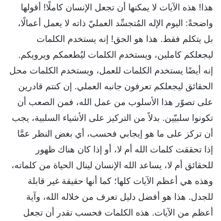
هذا! هذه الآيات لا يمكنها أن تجعل الإنسان كاملًا! أقولها
واضحةً: اليوم الإله المُتجسِّد العمليّ ذاته لا يعمل أعمالًا،
بل يتكلم فقط. هذا هو الحق! إنه يستخدم الكلمات
ليجعلكم كاملين، ويستخدم الكلمات ليُطعمكم ويرويكم.
إنه أيضًا يستخدم الكلمات للعمل، ويستخدم الكلمات محل
الحقائق ليجعلكم تعرفون جانبه العملي. إن كنتم قادرين
على تصوّر هذا الأسلوب من عمل الله، فمن الصعب أن
تكونوا سلبيّين. بدلاً من التركيز على الأشياء السلبية، يجب
أن تركز على ما هو إيجابي فحسب، أي بغض النظر عمَّا
إذا تحققت كلمات الله أم لا، أو إذا كان هناك ظهور
للحقائق أم لا، يساعد الله الإنسان لينال الحياة من كلماته،
وهذه هي أعظم الآيات كلها؛ كما أنها حقيقة غير قابلة
للجدل. هذا هو أفضل دليل تعرف من خلاله الله، وآية
أعظم من الآيات. هذه الكلمات فحسب تقدر أن تجعل