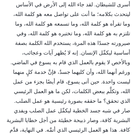
أسرى للشيطان. لقد جاء الله إلى الأرض في الأساس
ليتحدث بكلامه؛ ما أنت على تواصل معه هو كلمة الله،
وما تقرأه هو كلمة الله، وما تسمعه هو كلمة الله، وما
تلتزم به هو كلمة الله، وما تختبره هو كلمة الله، وفي
صيرورته جسدًا هذه المرة، يستخدم الله الكلمة بصفة
أساسية ليكمِّل الإنسان. إنه لا يُظهر آيات وعجائب،
وبالأخص لا يقوم بالعمل الذي قام به يسوع في الماضي.
ورغم أنهما الله، وأن كليهما جسدٌ، فإنَّ خدمة كلٍ منهما
ليست واحدة. حين أتى يسوع، قام أيضًا بجزء من عمل
الله، وتكلَّم ببعض الكلمات، لكن ما هو العمل الرئيسي
الذي تحقق؟ ما حققه بصورة رئيسية هو عمل الصلب.
صار في شبه جسد الخطية ليكمِّل عمل الصلب ويفدي
البشرية كافة، وصار ذبيحة خطيئة من أجل خطايا البشرية
كافة. هذا هو العمل الرئيسي الذي أتمَّه. في النهاية، قدَّم