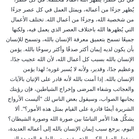
يُظهر جزءًا من أعماله، ويمثل العمل في كل عصر جزءًا
من شخصية الله، وجزءًا من أعمال الله. تختلف الأعمال
التي يُظهرها الله باختلاف العصر الذي يعمل فيه، ولكنها
جميعًا تسمح بتعميق معرفة الإنسان بالله، وتسمح للإنسان
بأن يكون لديه إيمان أكثر صدقًا وأكثر رسوخًا بالله. يؤمن
الإنسان بالله بسبب كل أعمال الله، لأن الله عجيب جدًا،
وعظيم جدًا، وقدير، ولأنه لا يُسبر غوره؛ لهذا يؤمن
الإنسان بالله. إذا آمنت بالله لأنه قادر على الإتيان بالآيات
والعجائب وشفاء المرضى وإخراج الشياطين، فإن رؤيتك
يجانبها الصواب، وسيقول بعض الناس لك "أليست الأرواح
الشريرة أيضًا قادرة على القيام بمثل هذه الأمور؟". ألا
يشكِّل هذا الأمر التباسًا بين صورة الله وصورة الشيطان؟
اليوم، يرجع سبب إيمان الإنسان بالله إلى أعماله العديدة،
ومقدار العمل الكبير الذي يقوم به، والطرق العديدة التي