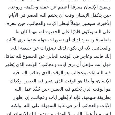
وليمنح الإنسان معرفةً أعظم عن عمله وحكمته وروعته.
حين يتكمَّل الإنسان وقت أن يختتم الله العصر في الأيام
الأخيرة، سيصير مؤهلاً لينظر الآيات والعجائب. حين تتعرف
على الله وتكون قادرًا على الخضوع له، مهما كان ما
يفعله، فلن يعود لديك أي تصورات حوله عندما ترى الآيات
والعجائب، لأنه لن يكون لديك تصوّرات عن حقيقة الله.
إنك فاسد وعاجز في الوقت الحالي عن الخضوع لله تمامًا،
فهل أنت مؤهل أن ترى آيات وعجائب؟ الوقت الذي يُظهر
فيه الله آيات وعجائب هو الوقت الذي يعاقب الله فيه
الإنسان، وأيضًا هو الوقت الذي يتغير فيه العصر، وكذلك
هو الوقت الذي يُختَتم فيه العصر. حين يُنفَّذ عمل الله
بطريقة طبيعية، فإنه لا يُظهر آيات وعجائب. إن إظهار
الآيات والعجائب أمر في غاية السهولة على الله، ولكنه
ليس مبدأ عمل الله، ولا الهدف من تدبير الله للإنسان. إن