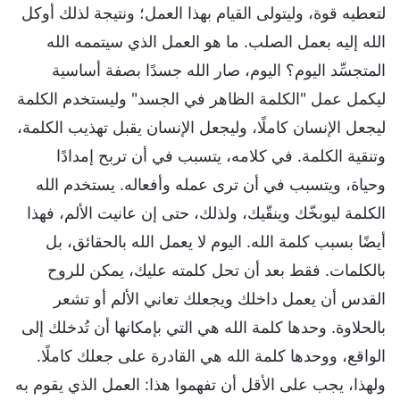
لتعطيه قوة، وليتولى القيام بهذا العمل؛ ونتيجة لذلك أوكل
الله إليه بعمل الصلب. ما هو العمل الذي سيتممه الله
المتجسِّد اليوم؟ اليوم، صار الله جسدًا بصفة أساسية
ليكمل عمل "الكلمة الظاهر في الجسد" وليستخدم الكلمة
ليجعل الإنسان كاملًا، وليجعل الإنسان يقبل تهذيب الكلمة،
وتنقية الكلمة. في كلامه، يتسبب في أن تربح إمدادًا
وحياة، ويتسبب في أن ترى عمله وأفعاله. يستخدم الله
الكلمة ليوبخّك وينقّيك، ولذلك، حتى إن عانيت الألم، فهذا
أيضًا بسبب كلمة الله. اليوم لا يعمل الله بالحقائق، بل
بالكلمات. فقط بعد أن تحل كلمته عليك، يمكن للروح
القدس أن يعمل داخلك ويجعلك تعاني الألم أو تشعر
بالحلاوة. وحدها كلمة الله هي التي بإمكانها أن تُدخلك إلى
الواقع، ووحدها كلمة الله هي القادرة على جعلك كاملًا.
ولهذا، يجب على الأقل أن تفهموا هذا: العمل الذي يقوم به