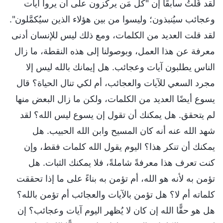
لقد قُلتُ سابقًا إن "كل مَن يركّزون على أن يروا آيات
وعجائب سيُنبذون؛ وليسوا من بين هؤلاء الذين سيُكمَّلون".
لقد قلت العديد من الكلمات، ومع ذلك ليس للإنسان أدنى
معرفة عن هذا العمل، وبوصولنا إلى هذه النقطة، ما زال
الناس يطلبون آيات وعجائب. هل إيمانك بالله ليس إلا
مجرد السعي للآيات والعجائب، أم لكي تنال الحياة؟ قال
يسوع أيضًا العديد من الكلمات، ولكن ما زال البعض منها
لم يتحقق. هل يمكنك أن تقول إن يسوع ليس الله؟ لقد
شهد الله عنه أنه كان المسيح وابن الله الحبيب. هل
يمكنك أن تنكر هذا؟ اليوم يقول الله كلمات فقط، وإن
كنت تعرف هذا معرفةً شاملةً، فلا يمكنك الثبات. هل
تؤمن به لأنه هو الله، أم تؤمن به بناءً على ما إذا تحققت
كلماته أم لا؟ هل تؤمن بالآيات والعجائب أم تؤمن بالله؟
هل هو حقًّا الله إن كان لا يُظهر اليوم آيات وعجائب؟ إن