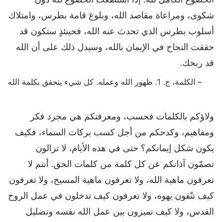
شكوى، ومراعاة مقاصد الله، وبلوغ قامة بطرس، وامتلاك
أسلوب بطرس الذي تحدث عنه الله، فحينئذٍ ستكون قد
حققت النجاح في الإيمان بالله، وسيدل ذلك على أن الله
قد ربحك.
– الكلمة، ج. 1. ظهور الله وعمله. كل شيء يتحقق بكلمة الله
ولاؤكم بالكلمات فحسب، ومعرفتكم هي مجرد فكر
ومفاهيم، وكدحكم من أجل كسب بركات السماء، فكيف
يكون شكل إيمانكم؟ حتى في هذه الأيام، لا تزالون
تصمّون آذانكم عن كل كلمة من كلمات الحق. أنتم لا
تعرفون ماهية الله، ولا تعرفون ماهية المسيح، ولا تعرفون
كيف تتّقون يهوه، ولا تعرفون كيف تدخلون في عمل الروح
القدس، ولا كيف تميزون بين عمل الله نفسه وتضليل