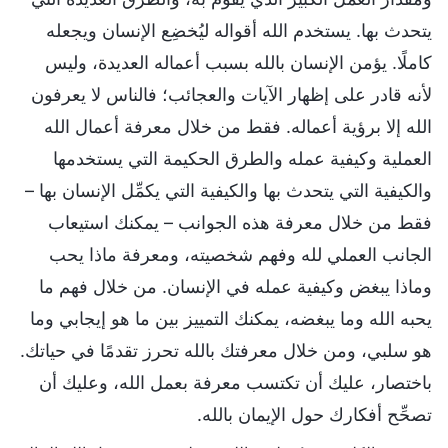
يتحدث بها. يستخدم الله أقواله ليُخضِع الإنسان ويجعله
كاملًا. يؤمن الإنسان بالله بسبب أعماله العديدة، وليس
لأنه قادر على إظهار الآيات والعجائب؛ فالناس لا يعرفون
الله إلا برؤية أعماله. فقط من خلال معرفة أعمال الله
العملية وكيفية عمله والطرق الحكيمة التي يستخدمها
والكيفية التي يتحدث بها والكيفية التي يكمِّل الإنسان بها –
فقط من خلال معرفة هذه الجوانب – يمكنك استيعاب
الجانب العملي لله وفهم شخصيته، ومعرفة ماذا يحب
وماذا يبغض وكيفية عمله في الإنسان. من خلال فهم ما
يحبه الله وما يبغضه، يمكنك التمييز بين ما هو إيجابي وما
هو سلبي، ومن خلال معرفتك بالله تحرز تقدمًا في حياتك.
باختصار، عليك أن تكتسب معرفة بعمل الله، وعليك أن
تصحِّح أفكارك حول الإيمان بالله.