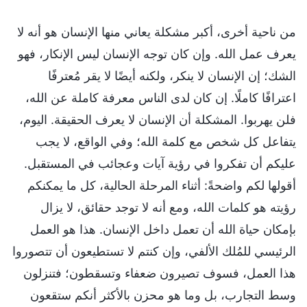
من ناحية أخرى، أكبر مشكلة يعاني منها الإنسان هو أنه لا
يعرف عمل الله. وإن كان توجه الإنسان ليس الإنكار، فهو
الشك؛ إن الإنسان لا ينكر، ولكنه أيضًا لا يقر مُعترفًا
اعترافًا كاملًا. إن كان لدى الناس معرفة كاملة عن الله،
فلن يهربوا. المشكلة أن الإنسان لا يعرف الحقيقة. اليوم،
يتفاعل كل شخص مع كلمة الله؛ وفي الواقع، لا يجب
عليكم أن تفكروا في رؤية آيات وعجائب في المستقبل.
أقولها لكم واضحةً: أثناء المرحلة الحالية، كل ما يمكنكم
رؤيته هو كلمات الله، ومع أنه لا توجد حقائق، لا يزال
بإمكان حياة الله أن تعمل داخل الإنسان. هذا هو العمل
الرئيسي للمُلك الألفي، وإن كنتم لا تستطيعون أن تتصوروا
هذا العمل، فسوف تصيرون ضعفاء وتسقطون؛ فتنزلون
وسط التجارب، بل وما هو محزن بالأكثر أنكم ستقعون