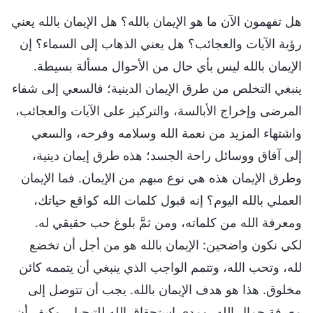
هل تفهمون الآن ما هو الإيمان بالله؟ هل الإيمان بالله يعني
رؤية الآيات والعجائب؟ هل يعني الذهاب إلى السماء؟ إن
الإيمان بالله ليس بأي حال من الأحوال مسألة بسيطة.
ينبغي التخلص من طرق الإيمان الدينية؛ فالسعي إلى شفاء
المرضى وإخراج الأبالسة، والتركيز على الآيات والعجائب،
واشتهاء المزيد من نعمة الله وسلامه وفرحه، والسعي
إلى آفاق ووسائل راحة الجسد؛ هذه طرق إيمان دينية،
وطرق الإيمان هذه هي نوع مبهم من الإيمان. فما الإيمان
العملي بالله اليوم؟ إنه قبول كلمات الله كواقع حياتك،
ومعرفة الله من كلماته، ومن ثمَّ بلوغ حب حقيقي له.
لكي نكون واضحين: الإيمان بالله هو من أجل أن تخضع
لله، وتحب الله، وتتمم الواجب الذي ينبغي أن يتممه كائن
مخلوق. هذا هو هدف الإيمان بالله. يجب أن تتوصل إلى
معرفة جمال الله، ومدى استحقاق الله للتبجيل، وكيف أن