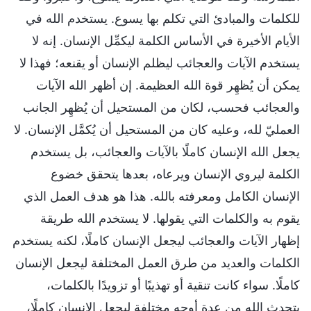
للكلمات والمبادئ التي تكلم بها يسوع. يستخدم الله في
الأيام الأخيرة في الأساس الكلمة ليكمِّل الإنسان. إنه لا
يستخدم الآيات والعجائب ليظلم الإنسان أو يقنعه؛ فهذا لا
يمكن أن يُظهِر قوة الله العظيمة. إن أظهر الله الآيات
والعجائب فحسب، لكان من المستحيل أن يُظهِر الجانب
العمليّ لله، وعليه كان من المستحيل أن يُكمَّل الإنسان. لا
يجعل الله الإنسان كاملًا بالآيات والعجائب، بل يستخدم
الكلمة ليروي الإنسان ويرعاه، بعدها يتحقق خضوع
الإنسان الكامل ومعرفته بالله. هذا هو هدف العمل الذي
يقوم به والكلمات التي يقولها. لا يستخدم الله طريقة
إظهار الآيات والعجائب ليجعل الإنسان كاملًا، لكنه يستخدم
الكلمات والعديد من طرق العمل المختلفة ليجعل الإنسان
كاملًا. سواء كانت تنقية أو تهذيبًا أو تزويدًا بالكلمات،
يتحدث الله من عدة أوجه مختلفة ليجعل الإنسان كاملًا،