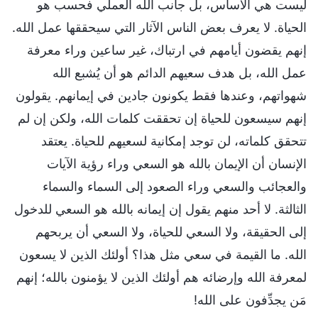
ليست هي الأساس، بل جانب الله العملي فحسب هو
الحياة. لا يعرف بعض الناس الآثار التي سيحققها عمل الله.
إنهم يقضون أيامهم في ارتباك، غير ساعين وراء معرفة
عمل الله، بل هدف سعيهم الدائم هو أن يُشبع الله
شهواتهم، وعندها فقط يكونون جادين في إيمانهم. يقولون
إنهم سيسعون للحياة إن تحققت كلمات الله، ولكن إن لم
تتحقق كلماته، لن توجد إمكانية لسعيهم للحياة. يعتقد
الإنسان أن الإيمان بالله هو السعي وراء رؤية الآيات
والعجائب والسعي وراء الصعود إلى السماء والسماء
الثالثة. لا أحد منهم يقول إن إيمانه بالله هو السعي للدخول
إلى الحقيقة، ولا السعي للحياة، ولا السعي أن يربحهم
الله. ما القيمة في سعي مثل هذا؟ أولئك الذين لا يسعون
لمعرفة الله وإرضائه هم أولئك الذين لا يؤمنون بالله؛ إنهم
مَن يجدِّفون على الله!