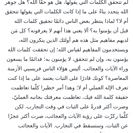
لم تتحقق الكلمات التي يقولها، هل هو حقًّا الله؟ هل جوهر
الله يتحدد بناءً على ما إذا كانت الكلمات التي يقولها تتحقق
أم لا؟ لماذا ينتظر بعض الناس دائمًا تحقيق كلمات الله
قبل أن يؤمنوا به؟ ألا يعني هذا أنهم لا يعرفونه؟ كل مَن
لديهم مفاهيم مثل هذه هم أولئك الذين ينكرون الله،
ويستخدمون المفاهيم لقياس الله؛ إن تحققت كلمات الله
يؤمنون به، وإن لم تتحقق، لا يؤمنون به؛ فدائمًا ما يسعون
وراء الآيات والعجائب. أليس هؤلاء الناس فريسيي الأزمنة
المعاصرة؟ كونك قادرًا على الثبات يعتمد على ما إذا كنت
تعرف الإله العملي أم لا؛ وهذا أمر خطير! كلّما تعاظمت
حقيقة كلمة الله فيك، تعاظمت معرفتك بجانبه العمليّ،
وصرت أكثر قدرةً على الثبات في وقت التجارب. لكن
كلَّما ركزّت على رؤية الآيات والعجائب، صرت أكثر عجزًا
عن الثبات، وستسقط في التجارب. الآيات والعجائب