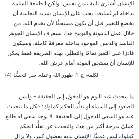
الإنسان اُشتري ثانية بثمن نفيس، ولكن الطبيعة السامة
بداخله لم تُستَبعَد. يجب على الإنسان شديد النجاسة أن
يخضع للتغيير قبل أن يكون مستحقًّا لأن يخدم الله. من
خلال عمل الدينونة والتوبيخ هذا، سيعرف الإنسان الجوهر
الفاسد والدنس الموجود بداخله معرفةً كاملة، وسيكون
قادرًا على التغير تمامًا والتطهُّر. بهذه الطريقة فقط يمكن
للإنسان أن يستحق العودة أمام عرش الله.
– الكلمة، ج. 1. ظهور الله وعمله. سر التجسُّد (4)
ما نتحدث عنه اليوم هو الدخول إلى الحقيقة – وليس
الصعود إلى السماء أو تقلُّد الحكم كملوك؛ فكل ما نتحدث
عنه هو السعي للدخول إلى الحقيقة. لا يوجد سعي له طابع
عمليّ بدرجة أكبر من هذا، والتحدث عن تقلُّد الحكم
كملوك ليس عمليًّا. الإنسان لديه بفضول كبير، ولا يزال