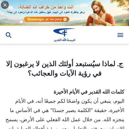
ج. لماذا سيُستبعد أولئك الذين لا يرغبون إلا في رؤية الآيات والعجائب؟
ج. لماذا سيُستبعد أولئك الذين لا يرغبون إلا
في رؤية الآيات والعجائب؟
كلمات الله القدير في الأيام الأخيرة
اليوم، ينبغي أن يكون واضحًا لكم جميعًا أنه، في الأيام
الأخيرة، حقيقة "الكلمة يصير جسدًا" هي في الأساس ما
ينجزه الله. من خلال عمل الله الفعلي على الأرض، يسمح
للإنسان بمعرفته والتعامل معه، ورؤية أفعاله العملية. إنه