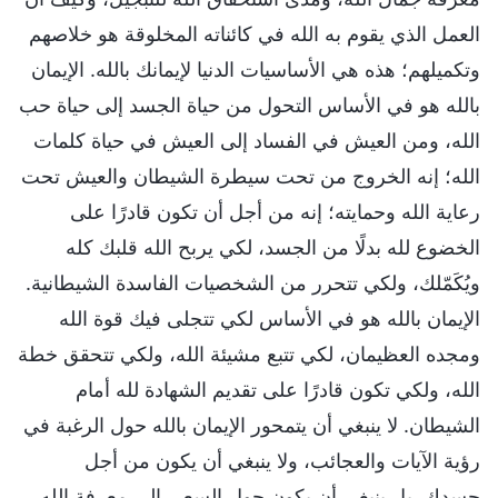
العمل الذي يقوم به الله في كائناته المخلوقة هو خلاصهم
وتكميلهم؛ هذه هي الأساسيات الدنيا لإيمانك بالله. الإيمان
بالله هو في الأساس التحول من حياة الجسد إلى حياة حب
الله، ومن العيش في الفساد إلى العيش في حياة كلمات
الله؛ إنه الخروج من تحت سيطرة الشيطان والعيش تحت
رعاية الله وحمايته؛ إنه من أجل أن تكون قادرًا على
الخضوع لله بدلًا من الجسد، لكي يربح الله قلبك كله
ويُكَمّلك، ولكي تتحرر من الشخصيات الفاسدة الشيطانية.
الإيمان بالله هو في الأساس لكي تتجلى فيك قوة الله
ومجده العظيمان، لكي تتبع مشيئة الله، ولكي تتحقق خطة
الله، ولكي تكون قادرًا على تقديم الشهادة لله أمام
الشيطان. لا ينبغي أن يتمحور الإيمان بالله حول الرغبة في
رؤية الآيات والعجائب، ولا ينبغي أن يكون من أجل
جسدك. بل ينبغي أن يكون حول السعي إلى معرفة الله،