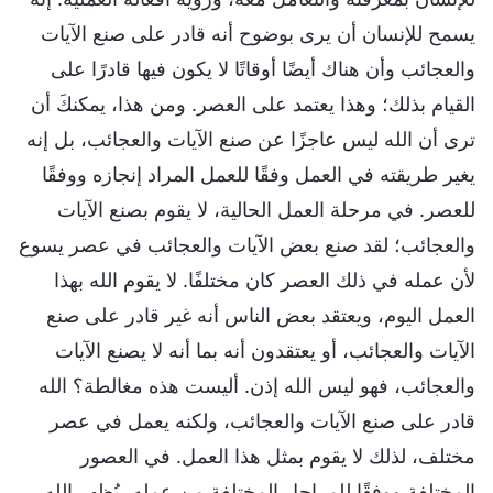
يسمح للإنسان أن يرى بوضوح أنه قادر على صنع الآيات
والعجائب وأن هناك أيضًا أوقاتًا لا يكون فيها قادرًا على
القيام بذلك؛ وهذا يعتمد على العصر. ومن هذا، يمكنكَ أن
ترى أن الله ليس عاجزًا عن صنع الآيات والعجائب، بل إنه
يغير طريقته في العمل وفقًا للعمل المراد إنجازه ووفقًا
للعصر. في مرحلة العمل الحالية، لا يقوم بصنع الآيات
والعجائب؛ لقد صنع بعض الآيات والعجائب في عصر يسوع
لأن عمله في ذلك العصر كان مختلفًا. لا يقوم الله بهذا
العمل اليوم، ويعتقد بعض الناس أنه غير قادر على صنع
الآيات والعجائب، أو يعتقدون أنه بما أنه لا يصنع الآيات
والعجائب، فهو ليس الله إذن. أليست هذه مغالطة؟ الله
قادر على صنع الآيات والعجائب، ولكنه يعمل في عصر
مختلف، لذلك لا يقوم بمثل هذا العمل. في العصور
المختلفة ووفقًا للمراحل المختلفة من عمله، يُظهر الله