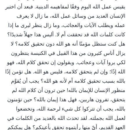
يقيس عمل الله اليوم وفقًا لمفاهيمه الدينية. فبعد أن اختبر
الإنسان العديد من وسائل عمل الله، ما زال لا يعرف
عمله ويطلب الآيات والعجائب، وما زال ينظر ليرى ما إذا
كانت كلمات الله قد تحققت أم لا. أليس هذا جهلاً شديدًا؟
هل كنت ستظل مؤمنًا أنه هو الله دون تحقيق كلامه؟ لا
يزال أناس كثيرون من هذا القبيل في الكنيسة ينتظرون
لكي يروا آيات وعجائب. ويقولون إن تحقق كلام الله، فهو
الله إذًا؛ وإن لم يتحقق كلامه، فليس هو الله. هل تؤمن إذًا
بالله بسبب تحقيق كلامه أم لأنه هو الله؟ يجب أن يُقوَّم
منظور الإنسان للإيمان بالله! حين ترون أن كلام الله لم
يتحقق، تفرون هاربين، فهل هذا إيمان بالله؟ حين تؤمنون
بالله، يجب أن تتركوا كل شيء لرحمة الله، وتخضعوا
لعمل الله بجملته. لقد تحدث الله بالعديد من الكلمات في
العهد القديم، أيٌ منها رأيتموه تحقق بأعينكم؟ هل يمكنكم