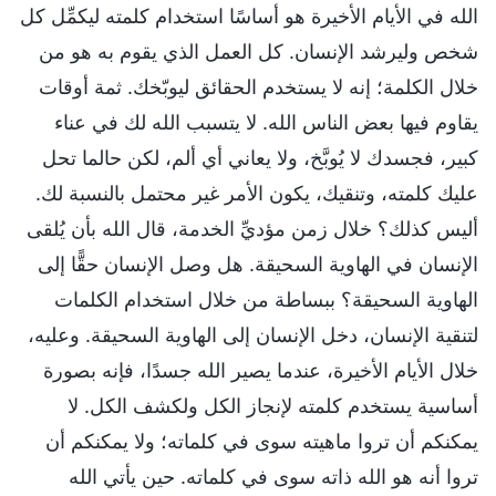
الله في الأيام الأخيرة هو أساسًا استخدام كلمته ليكمِّل كل
شخص وليرشد الإنسان. كل العمل الذي يقوم به هو من
خلال الكلمة؛ إنه لا يستخدم الحقائق ليوبّخك. ثمة أوقات
يقاوم فيها بعض الناس الله. لا يتسبب الله لك في عناء
كبير، فجسدك لا يُوبَّخ، ولا يعاني أي ألم، لكن حالما تحل
عليك كلمته، وتنقيك، يكون الأمر غير محتمل بالنسبة لك.
أليس كذلك؟ خلال زمن مؤديِّ الخدمة، قال الله بأن يُلقى
الإنسان في الهاوية السحيقة. هل وصل الإنسان حقًّا إلى
الهاوية السحيقة؟ ببساطة من خلال استخدام الكلمات
لتنقية الإنسان، دخل الإنسان إلى الهاوية السحيقة. وعليه،
خلال الأيام الأخيرة، عندما يصير الله جسدًا، فإنه بصورة
أساسية يستخدم كلمته لإنجاز الكل ولكشف الكل. لا
يمكنكم أن تروا ماهيته سوى في كلماته؛ ولا يمكنكم أن
تروا أنه هو الله ذاته سوى في كلماته. حين يأتي الله