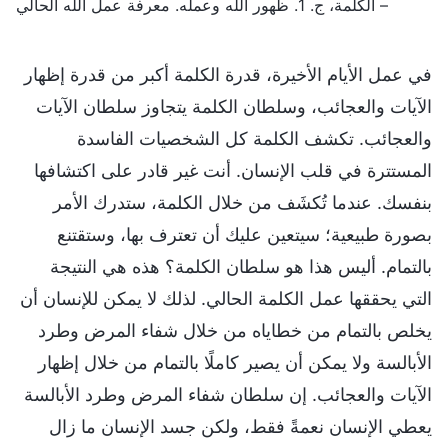
– الكلمة، ج. 1. ظهور الله وعمله. معرفة عمل الله الحالي
في عمل الأيام الأخيرة، قدرة الكلمة أكبر من قدرة إظهار
الآيات والعجائب، وسلطان الكلمة يتجاوز سلطان الآيات
والعجائب. تكشف الكلمة كل الشخصيات الفاسدة
المستترة في قلب الإنسان. أنت غير قادر على اكتشافها
بنفسك. عندما تُكشَف من خلال الكلمة، ستدرك الأمر
بصورة طبيعية؛ سيتعين عليك أن تعترف بها، وستقتنع
بالتمام. أليس هذا هو سلطان الكلمة؟ هذه هي النتيجة
التي يحققها عمل الكلمة الحالي. لذلك لا يمكن للإنسان أن
يخلص بالتمام من خطاياه من خلال شفاء المرض وطرد
الأبالسة ولا يمكن أن يصير كاملًا بالتمام من خلال إظهار
الآيات والعجائب. إن سلطان شفاء المرض وطرد الأبالسة
يعطي الإنسان نعمةً فقط، ولكن جسد الإنسان ما زال