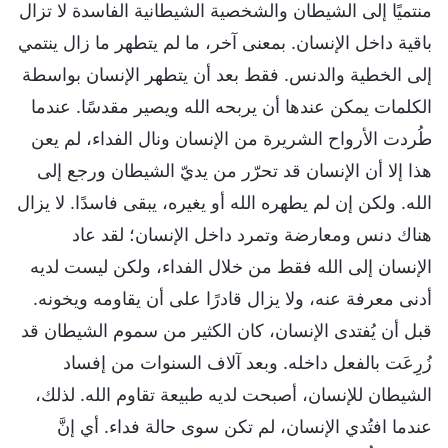
منتميًا إلى الشيطان والشخصية الشيطانية الفاسدة لا تزال
باقية داخل الإنسان. بمعنى آخر، ما لم يتطهر ما زال ينتمي
إلى الخطية والدنس. فقط بعد أن يتطهر الإنسان بواسطة
الكلمات يمكن عندها أن يربحه الله ويصير مقدسًا. عندما
طُردت الأرواح الشريرة من الإنسان ونال الفداء، لم يعن
هذا إلا أن الإنسان قد تحرّر من يديّ الشيطان ورجع إلى
الله. ولكن إن لم يطهره الله أو يغيره، يبقى فاسدًا. لا يزال
هناك دنس ومعارضة وتمرد داخل الإنسان؛ لقد عاد
الإنسان إلى الله فقط من خلال الفداء، ولكن ليست لديه
أدنى معرفة عنه، ولا يزال قادرًا على أن يقاومه ويخونه.
قبل أن يُفتدى الإنسان، كان الكثير من سموم الشيطان قد
زُرِعَت بالفعل داخله. وبعد آلاف السنوات من إفساد
الشيطان للإنسان، أصبحت لديه طبيعة تقاوم الله. لذلك،
عندما افتُدي الإنسان، لم تكن سوى حالة فداء. أي إنَّ