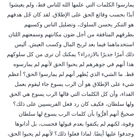
يمارسوا الكلمات التي علمها الله للناس قط، ولم يعيشوا
أبدًا بحسب وقائع الحق على الإطلاق. لقد كان جُل هدفهم
هو التنكر بحسن السلوك، وتضليل الناس وكسبهم
بطرقهم المنافقة من أجل صَون مكانتهم وسمعتهم اللتان
استخدماهما فيما بعد لربح المال وكسب العيش. أليس
ذلك أمرًا جديرًا بالازدراء؟ يمكنك أن ترى من كل سلوكهم
هذا أنهم في جوهرهم لم يحبوا الحق لأنهم لم يمارسوه
قط. ما الشيء الذي يُظهر أنهم لم يمارسوا الحق؟ أعظم
شيء على الإطلاق هو أن الرب يسوع جاء ليقوم بعمل
الفداء، وأن كل الكلمات التي قالها الرب يسوع هي الحق
ولها سلطان، فكيف كان رد فعل الفريسيين على ذلك؟
صحيحٌ أنهم أقرُّوا بأن كلمات الرب يسوع لها سلطان
وقوة، لكنهم لم يكتفوا بعدم قبولها فحسب، بل أدانوها
وجدفوا عليها أيضًا. لماذا فعلوا ذلك؟ لأنهم لم يحبوا الحق،