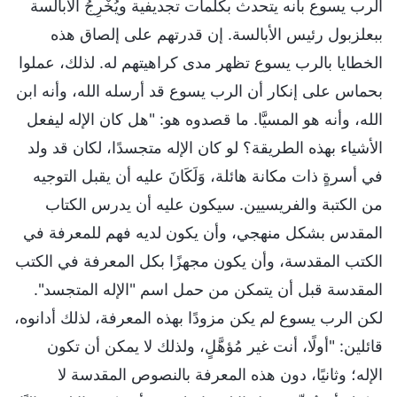
الرب يسوع بأنه يتحدث بكلمات تجديفية ويُخْرِجُ الأبالسة
ببعلزبول رئيس الأبالسة. إن قدرتهم على إلصاق هذه
الخطايا بالرب يسوع تظهر مدى كراهيتهم له. لذلك، عملوا
بحماس على إنكار أن الرب يسوع قد أرسله الله، وأنه ابن
الله، وأنه هو المسيَّا. ما قصدوه هو: "هل كان الإله ليفعل
الأشياء بهذه الطريقة؟ لو كان الإله متجسدًا، لكان قد ولد
في أسرةٍ ذات مكانة هائلة، وَلَكَانَ عليه أن يقبل التوجيه
من الكتبة والفريسيين. سيكون عليه أن يدرس الكتاب
المقدس بشكل منهجي، وأن يكون لديه فهم للمعرفة في
الكتب المقدسة، وأن يكون مجهزًا بكل المعرفة في الكتب
المقدسة قبل أن يتمكن من حمل اسم "الإله المتجسد".
لكن الرب يسوع لم يكن مزودًا بهذه المعرفة، لذلك أدانوه،
قائلين: "أولًا، أنت غير مُؤهَّلٍ، ولذلك لا يمكن أن تكون
الإله؛ وثانيًا، دون هذه المعرفة بالنصوص المقدسة لا