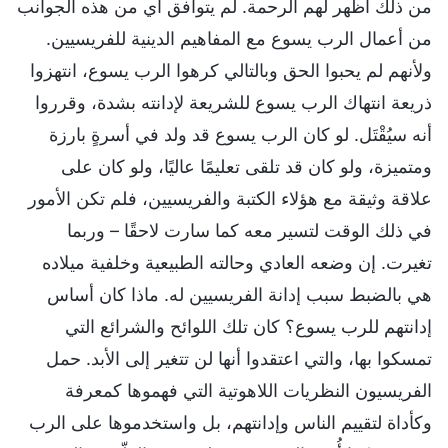
من ذلك أظهر لهم الرحمة. لم يتوافق أي من هذه الجوانب
من أعمال الرب يسوع مع المفاهيم الدينية للفريسيين.
ولأنهم لم يحبوا الحق وبالتالي كرهوا الرب يسوع، انتهزوا
ذريعة انتهاك الرب يسوع للشريعة لإدانته بشدة، وقرروا
أنه سيُقْتَل. لو كان الرب يسوع قد ولد في أسرةٍ بارزة
ومتميزة، ولو كان قد تلقى تعليمًا عاليًا، ولو كان على
علاقة وثيقة مع هؤلاء الكتبة والفريسيين، فلم تكن الأمور
في ذلك الوقت لتسير معه كما سارت لاحقًا – وربما
تغيرت. إن وضعه العادي وحالته الطبيعية وخلفية ميلاده
هي بالضبط سبب إدانة الفريسيين له. ماذا كان أساس
إدانتهم للرب يسوع؟ كان تلك اللوائح والشرائع التي
تمسكوا بها، والتي اعتقدوا أنها لن تتغير إلى الأبد. حمل
الفريسيون النظريات اللاهوتية التي فهموها كمعرفة
وكأداة لتقييم الناس وإدانتهم، بل واستخدموها على الرب