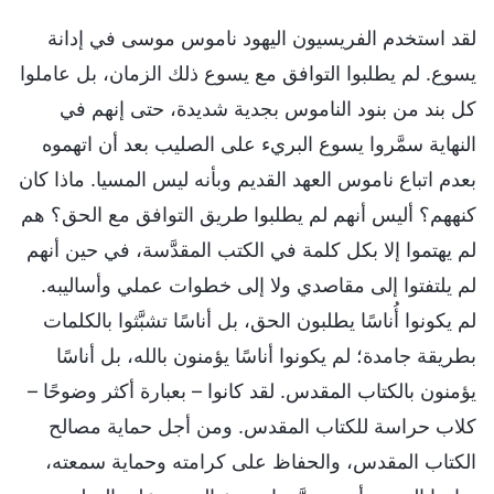
لقد استخدم الفريسيون اليهود ناموس موسى في إدانة
يسوع. لم يطلبوا التوافق مع يسوع ذلك الزمان، بل عاملوا
كل بند من بنود الناموس بجدية شديدة، حتى إنهم في
النهاية سمَّروا يسوع البريء على الصليب بعد أن اتهموه
بعدم اتباع ناموس العهد القديم وبأنه ليس المسيا. ماذا كان
كنههم؟ أليس أنهم لم يطلبوا طريق التوافق مع الحق؟ هم
لم يهتموا إلا بكل كلمة في الكتب المقدَّسة، في حين أنهم
لم يلتفتوا إلى مقاصدي ولا إلى خطوات عملي وأساليبه.
لم يكونوا أُناسًا يطلبون الحق، بل أناسًا تشبَّثوا بالكلمات
بطريقة جامدة؛ لم يكونوا أناسًا يؤمنون بالله، بل أناسًا
يؤمنون بالكتاب المقدس. لقد كانوا – بعبارة أكثر وضوحًا –
كلاب حراسة للكتاب المقدس. ومن أجل حماية مصالح
الكتاب المقدس، والحفاظ على كرامته وحماية سمعته،