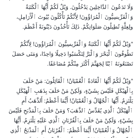
وَلَا تَدَعُونَ ٱلدَّاخِلِينَ يَدْخُلُونَ. وَيْلٌ لَكُمْ أَيُّهَا ٱلْكَتَبَةُ
وَٱلْفَرِّيسِيُّونَ ٱلْمُرَاؤُونَ! لِأَنَّكُمْ تَأْكُلُونَ بُيُوتَ ٱلْأَرَامِلِ،
ولِعِلَّةٍ تُطِيلُونَ صَلَوَاتِكُمْ. ذَلِكَ تَأْخُذُونَ دَيْنُونَةً أَعْظَمَ.
"وَيْلٌ لَكُمْ أَيُّهَا ٱلْكَتَبَةُ وَٱلْفَرِّيسِيُّونَ ٱلْمُرَاؤُونَ! لِأَنَّكُمْ
تَطُوفُونَ ٱلْبَحْرَ وَٱلْبَرَّ لِتَكْسَبُوا دَخِيلًا وَاحِدًا، وَمَتَى حَصَلَ
تَصْنَعُونَهُ ٱبْنًا لِجَهَنَّمَ أَكْثَرَ مِنْكُمْ مُضَاعَفًا.
"وَيْلٌ لَكُمْ أَيُّهَا ٱلْقَادَةُ ٱلْعُمْيَانُ! ٱلْقَائِلُونَ: مَنْ حَلَفَ
بِٱلْهَيْكَلِ فَلَيْسَ بِشَيْءٍ، وَلَكِنْ مَنْ حَلَفَ بِذَهَبِ ٱلْهَيْكَلِ
يَلْتَزِمُ. أَيُّهَا ٱلْجُهَّالُ وَٱلْعُمْيَانُ! أَيُّمَا أَعْظَمُ: أَلذَّهَبُ أَمِ
ٱلْهَيْكَلُ ٱلَّذِي يُقَدِّسُ ٱلذَّهَبَ؟ وَمَنْ حَلَفَ بِٱلْمَذْبَحِ فَلَيْسَ
بِشَيْءٍ، وَلَكِنْ مَنْ حَلَفَ بِٱلْقُرْبَانِ ٱلَّذِي عَلَيْهِ يَلْتَزِمُ. أَيُّهَا
ٱلْجُهَّالُ وَٱلْعُمْيَانُ! أَيُّمَا أَعْظَمُ: ٱلْقُرْبَانُ أَمِ ٱلْمَذْبَحُ ٱلَّذِي