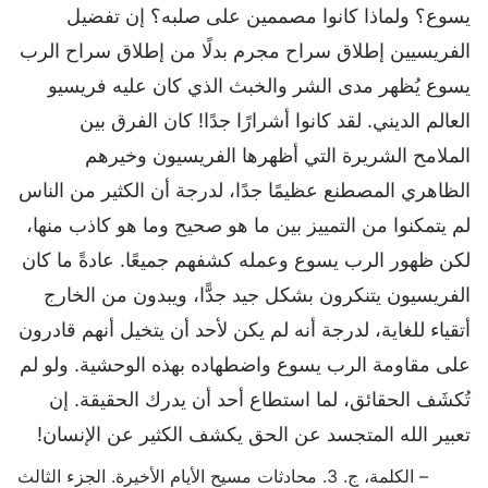
يسوع؟ ولماذا كانوا مصممين على صلبه؟ إن تفضيل
الفريسيين إطلاق سراح مجرم بدلًا من إطلاق سراح الرب
يسوع يُظهر مدى الشر والخبث الذي كان عليه فريسيو
العالم الديني. لقد كانوا أشرارًا جدًا! كان الفرق بين
الملامح الشريرة التي أظهرها الفريسيون وخيرهم
الظاهري المصطنع عظيمًا جدًا، لدرجة أن الكثير من الناس
لم يتمكنوا من التمييز بين ما هو صحيح وما هو كاذب منها،
لكن ظهور الرب يسوع وعمله كشفهم جميعًا. عادةً ما كان
الفريسيون يتنكرون بشكل جيد جدًّا، ويبدون من الخارج
أتقياء للغاية، لدرجة أنه لم يكن لأحد أن يتخيل أنهم قادرون
على مقاومة الرب يسوع واضطهاده بهذه الوحشية. ولو لم
تُكشَف الحقائق، لما استطاع أحد أن يدرك الحقيقة. إن
تعبير الله المتجسد عن الحق يكشف الكثير عن الإنسان!
– الكلمة، ج. 3. محادثات مسيح الأيام الأخيرة. الجزء الثالث