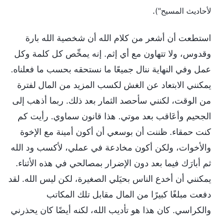
.
لأحاديث المسيح")
استطعت أن أشعر من كلام الله أن شخصية الله بارة
وقدوس، ولا تتهاون مع أي إثم. إنه يمحِّص كل كلمة وكل
عمل وفي النهاية ننال جميعًا ما نستحقه بحسب ما فعلناه.
يمكنني الابتعاد عن الغش لكسب المزيد من المال لفترة
من الوقت، لكنني سأحصد الثمار بعد ذلك. ربما أذهب إلى
الجحيم وأعَاقب بعد موتي. هذا قانون سماوي. رأيت كم
كنت حمقاء. ظننت أن بوسعي أن أكون أمينة مع الإخوة
والأخوات، ولكن أكون مخادعة في عملي، لأكسب ود الله
ثم أبارَك فيما بعد دون الإضرار بمصالحي في هذه الأثناء.
يمكنني أن أخدع الناس بحيَلي الصغيرة، لكن ليس الله. لقد
دفعت مبلغًا كبيرًا من المال مقابل تلك المكاتب
والكراسي. كان هذا هو تأديب الله، لكنه أيضًا كان يحذرني