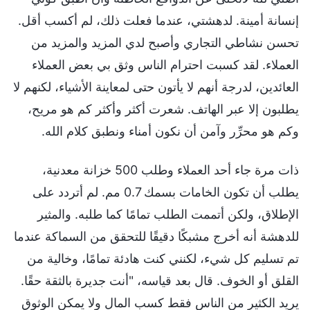
إنسانة أمينة. لدهشتي، عندما فعلت ذلك، لم أكسب أقل.
تحسن نشاطي التجاري وأصبح لدي المزيد والمزيد من
العملاء. لقد كسبت احترام الناس وثق بي بعض العملاء
العائدين، لدرجة أنهم لا يأتون حتى لمعاينة الأشياء، لكنهم لا
يطلبون إلا عبر الهاتف. شعرت أكثر وأكثر كم هو مريح،
وكم هو محرِّر وآمن أن نكون أمناء ونطبق كلام الله.
ذات مرة جاء أحد العملاء وطلب 500 خزانة معدنية،
يطلب أن تكون الخامات بسمك 0.7 مم. لم أتردد على
الإطلاق، ولكن أتممت الطلب تمامًا كما طلبه. والمثير
للدهشة أنه أخرج مشبكًا دقيقًا للتحقق من السماكة عندما
تم تسليم كل شيء، لكنني كنت هادئة تمامًا، وخالية من
القلق أو الخوف. قال بعد قياسه، "أنت جديرة بالثقة حقًا.
يريد الكثير من الناس فقط كسب المال ولا يمكن الوثوق