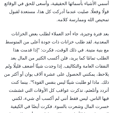
أسمي الأشياء بأسمائها الحقيقية، وأسعى للحق في الوقائع
قولًا وفعلًا. صليت عندما أدركت كل هذا، مستعدة لقبول
تمحيص الله وممارسة كلامه.
بعد فترة وجيزة، جاء أحد العملاء لطلب بعض الخزانات
المعدنية. لقد طلب خزانات ذات جودة أعلى من المتوسط
مع بنية متينة. في ذلك الوقت، فكرت: "إذا قدمت هذا
الطلب تمامًا كما يريد، فلن أكسب الكثير من المال بعد
النفقات العامة والتكاليف. إذا وجدت شيئًا أضعف قليلًا ولم
يلاحظ، يمكنني الحصول على عشرة آلاف يوان أو أكثر من
ذلك. ماذا لو طلبت شيئًا ليس بنفس القوة؟". بينما كنت
أتردد وأتلعثم، تذكرت عواقب كل الأوقات التي غششت
فيها الناس. ليس فقط أنني لم أكسب أي شيء، لكنني
خسرت المال وشعرت بالسوء. فكرت أيضًا في الكيفية