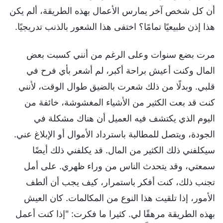
أن كل شخص آخر يمارس الأعمال بهذه الطريقة، ألم يكن
هذا إذن طبيعيًا تمامًا؟ اختفى هذا الشعور بالذنب تدريجيًا.
مرت بضع سنوات وعلى الرغم من أنني كسبت بعض
المال وكنت أعيش براحة أكبر، لم أشعر بأي فرح في
قلبي. وبدلًا من ذلك شعرت بالضيق طوال الوقت، لأنني
كنت قد بعت الكثير من الأشياء المغشوشة، خائفة من
اليوم الذي يكتشف فيه العميل أن هناك مشكلة في
الجودة، ويتصل للمطالبة باسترداد الأموال أو الإبلاغ عني.
سيكلفني ذلك الكثير من المال. قد يكلفني ذلك أيضًا
سمعتي، وقد يتحدث الناس من وراء ظهري. على أمل
تجنب ذلك، كنت أفكر باستمرار، كيف يجب أن ألطف
الأمور، إذا تلقيت هذا النوع من المكالمات. كان العيش
بهذه الطريقة مرهقًا لي. كثيرا ما فكرت: "إذا كنت أعمل