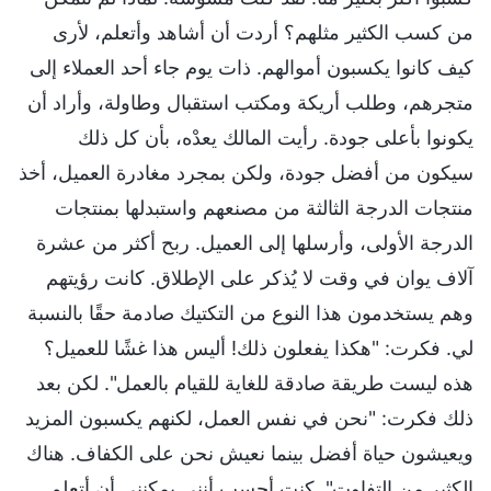
من كسب الكثير مثلهم؟ أردت أن أشاهد وأتعلم، لأرى
كيف كانوا يكسبون أموالهم. ذات يوم جاء أحد العملاء إلى
متجرهم، وطلب أريكة ومكتب استقبال وطاولة، وأراد أن
يكونوا بأعلى جودة. رأيت المالك يعدْه، بأن كل ذلك
سيكون من أفضل جودة، ولكن بمجرد مغادرة العميل، أخذ
منتجات الدرجة الثالثة من مصنعهم واستبدلها بمنتجات
الدرجة الأولى، وأرسلها إلى العميل. ربح أكثر من عشرة
آلاف يوان في وقت لا يُذكر على الإطلاق. كانت رؤيتهم
وهم يستخدمون هذا النوع من التكتيك صادمة حقًا بالنسبة
لي. فكرت: "هكذا يفعلون ذلك! أليس هذا غشًا للعميل؟
هذه ليست طريقة صادقة للغاية للقيام بالعمل". لكن بعد
ذلك فكرت: "نحن في نفس العمل، لكنهم يكسبون المزيد
ويعيشون حياة أفضل بينما نعيش نحن على الكفاف. هناك
الكثير من التفاوت". كنت أحسب أنني يمكنني أن أتعلم