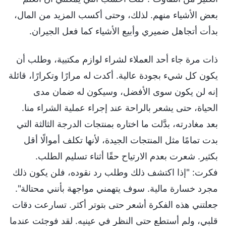
بعض الأشياء منهم. لذلك، وحتى أكسب المزيد من المال،
بدأت أتجاهل ضميري وأبيع الأشياء كما فعل الجيران.
ذات مرة جاء أحد العملاء لشراء لوازم مكتبية، وطلب أن
يكون كل شيء بجودة عالية. أكدت له مرارًا وتكرارًا، قائلة
إنه لن يكون سوى الأفضل، وسيكون له ضمان مدى
الحياة، حتى يشعر بالراحة عند إجراء عملية الشراء منا.
بعد مغادرته، بدَّلت ما اختاره بمنتجات الدرجة الثالثة التي
بدت تمامًا مثل المنتجات الجيدة، لأنها تكلف أموالًا أقل
بكثير. شعرت بعدم الارتياح حقًا أثناء تسليم الطلب.
فكرت: "إذا اكتشف ذلك وطلب رد نقوده، فلن يكون ذلك
مجرد خسارة مالية. سوف يتهمني مواجهة بأنني محتالة".
جعلتني هذه الفكرة أشعر حتى بتوتر أكثر. تسارعت دقات
قلبي، ولم أستطع حتى النظر في عينيه. لقد فوجئت عندما