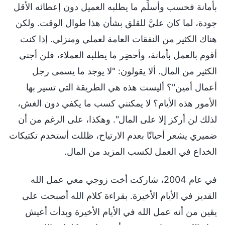
بأمانة فحسب وأسلِّم ما يطلبه العميل دون إعطائه الأقل
جودة، لما كان عليَّ للقلق بشأن هذا طوال الوقت. ولكن
هناك الكثير من النفقات العامة لعملي ومنزلي. إذا كنت
أقوم بالعمل بأمانة، وأحضِر ما يطلبه العملاء، فلن أجني
الكثير من المال. ألا يقولون: "لا يوجد ما يسمى رجل
أعمال أمين"؟ أليست هذه هي الطريقة التي تسير بها
الأمور هذه الأيام؟ لا يمكنني كسب ما يكفي دون الغش،
لذلك لن أركز إلا على المال". وهكذا، على الرغم من أن
ضميري يشعر أحيانًا بعدم الارتياح، ظللت أستخدم تكتيكات
الخداع في العمل لكسب المزيد من المال.
في عام 2004، شاركت أخت زوجي معي عمل الله
القدير في الأيام الأخيرة. بقراءة كلام الله أصبحت على
يقين من أنه عمل الله في الأيام الأخيرة وبدأت أعيش