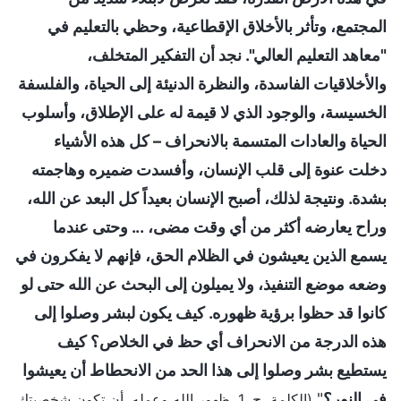
المجتمع، وتأثر بالأخلاق الإقطاعية، وحظي بالتعليم في
"معاهد التعليم العالي". نجد أن التفكير المتخلف،
والأخلاقيات الفاسدة، والنظرة الدنيئة إلى الحياة، والفلسفة
الخسيسة، والوجود الذي لا قيمة له على الإطلاق، وأسلوب
الحياة والعادات المتسمة بالانحراف – كل هذه الأشياء
دخلت عنوة إلى قلب الإنسان، وأفسدت ضميره وهاجمته
بشدة. ونتيجة لذلك، أصبح الإنسان بعيداً كل البعد عن الله،
وراح يعارضه أكثر من أي وقت مضى، ... وحتى عندما
يسمع الذين يعيشون في الظلام الحق، فإنهم لا يفكرون في
وضعه موضع التنفيذ، ولا يميلون إلى البحث عن الله حتى لو
كانوا قد حظوا برؤية ظهوره. كيف يكون لبشر وصلوا إلى
هذه الدرجة من الانحراف أي حظ في الخلاص؟ كيف
يستطيع بشر وصلوا إلى هذا الحد من الانحطاط أن يعيشوا
في النور؟
"
(الكلمة، ج. 1. ظهور الله وعمله. أن تكون شخصيتك