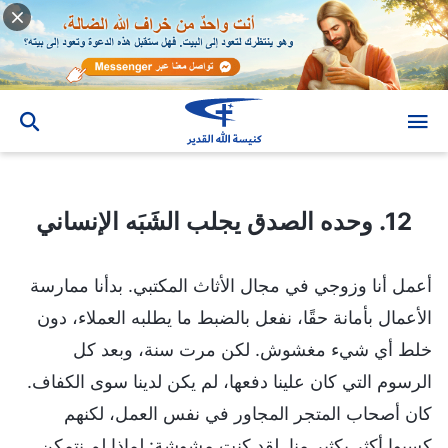
12. وحده الصدق يجلب الشَبَه الإنساني
12. وحده الصدق يجلب الشَبَه الإنساني
أعمل أنا وزوجي في مجال الأثاث المكتبي. بدأنا ممارسة
الأعمال بأمانة حقًا، نفعل بالضبط ما يطلبه العملاء، دون
خلط أي شيء مغشوش. لكن مرت سنة، وبعد كل
الرسوم التي كان علينا دفعها، لم يكن لدينا سوى الكفاف.
كان أصحاب المتجر المجاور في نفس العمل، لكنهم
كسبوا أكثر بكثير منا. لقد كنت مشوشة: لماذا لم نتمكن