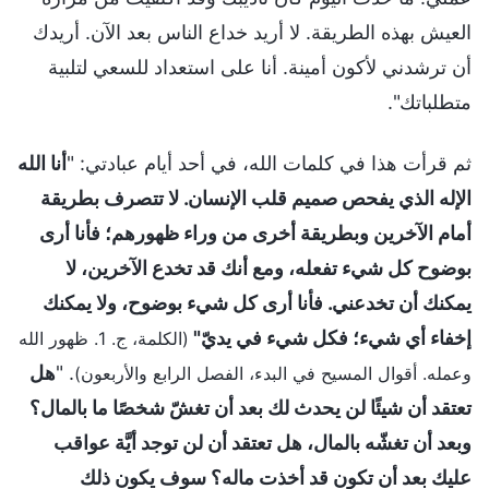
العيش بهذه الطريقة. لا أريد خداع الناس بعد الآن. أريدك
أن ترشدني لأكون أمينة. أنا على استعداد للسعي لتلبية
متطلباتك".
ثم قرأت هذا في كلمات الله، في أحد أيام عبادتي: "
أنا الله
الإله الذي يفحص صميم قلب الإنسان. لا تتصرف بطريقة
أمام الآخرين وبطريقة أخرى من وراء ظهورهم؛ فأنا أرى
بوضوح كل شيء تفعله، ومع أنك قد تخدع الآخرين، لا
يمكنك أن تخدعني. فأنا أرى كل شيء بوضوح، ولا يمكنك
إخفاء أي شيء؛ فكل شيء في يديّ"
(الكلمة، ج. 1. ظهور الله
. "
هل
وعمله. أقوال المسيح في البدء، الفصل الرابع والأربعون)
تعتقد أن شيئًا لن يحدث لك بعد أن تغشّ شخصًا ما بالمال؟
وبعد أن تغشّه بالمال، هل تعتقد أن لن توجد أيَّة عواقب
عليك بعد أن تكون قد أخذت ماله؟ سوف يكون ذلك