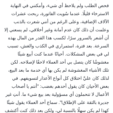
فحص الطلب ولم يلاحظ أي شيء، وأمكنني في النهاية
الاسترخاء قليلًا. عندما سُويت الفاتورة، ربحت عشرات
الآلاف الإضافية، وعلى الرغم من أنني شعرت بالذنب
وعلمت أن ذلك كان عدم أمانة وغير أخلاقي، لم يسعني إلا
أن أشعر بالسرور سرًا، لكسب هذا القدر من المال بهذه
السرعة. بعد فترة، استمراري في الكذب والغش، تسبب
لي في بعض المشكلات. أحيانًا عندما كنت أبيع شيئًا
مغشوشًا كان يتصل بي أحد العملاء لاحقًا لإصلاحه. لكن
تلك الأشياء المغشوشة لم يكن بها أي خدمة ما بعد البيع،
لذلك كان عليَّ اختلاق كل أنواع الأعذار لتسويفهم. في
بعض الأحيان كان يقول أحدهم بغضب: "أنتم يا أصحاب
الأعمال لا تتحملون أي مسؤولية بعد بيع شيء ما. أنتِ غير
جديرة بالثقة على الإطلاق!". سماع أحد العملاء يقول شيئًا
كهذا لم يكن سهلًا بالنسبة لي، ولكن بعد ذلك كنت أكتشف