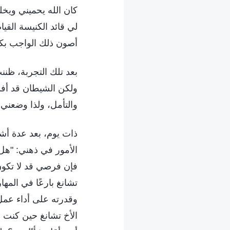
كان الله يحميني ويخل
لي قائد الكنيسة القيا
أصون ذلك الواجب بكل
بعد تلك التجربة، ظن
ولكن الشيطان قد أفس
والتأمل، ولذا وضعن
ذات يوم، بعد عدة أش
الأمور في ذهني: "هل ل
فإن فرصي قد لا تكون
تشانغ بارعًا في المه
وقدرته على أداء عمل 
الأخ تشانغ حين كنت ق