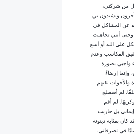
ضل من شركتي،
خرون ويشيدون بي.
ونه عن المشاكل في
 وحتى أنني تجاهلت
ل على الله أو أسع
تحقيق المكاسب وعدم
ء واجبي بصورة
وإنما إرضاءً
 والأخوات ثقتهم
لقًا. لم أضطلع
ريهًا. لم أقم
يماني بل حاربت
كان بمثابة دينونة
ليًا في تصرفاتي.