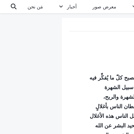
معرض صور
أخبار
مَن نحن
ح كلّ ما يُفكِّر فيه
 سبيل الشهرة
لشهرة والربح،
ان الناس بأغلالٍ
مل الناس هذه الأغلال
يد البشر عن الله