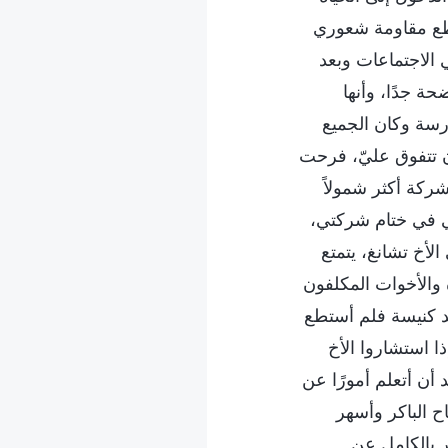
تطع مقاومة شعوري
 الاجتماعات وبعد
ة جدًا، وأنها
رسة وكان الجميع
أن تتفوق عليّ، فرحت
ركة أكثر شمولاً
لي في ختام شركتي،
أخ تشانغ، يتمتع
 والأخوات المكلفون
ئد كنيسة فلم أستطع
ا استشاروا الأخ
 أن أتعلم أمورًا عن
ح الباكر وأسهر
 بالكامل عن