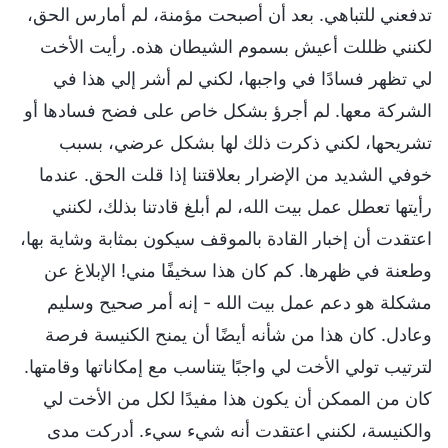
تدفعني للتباهي. بعد أن أصبحت مؤمنة، لم أمارس الحق،
لكنني ظللت أعيش بسموم الشيطان هذه. رأيت الأخت
لي تظهر فسادًا في واجبها، لكني لم أشر إلي هذا في
الشركة معها. لم أجرؤ بشكل خاص على فضح فسادها أو
تشريحها، لكني ذكرت ذلك لها بشكل عرضي، بسبب
خوفي الشديد من الإضرار بعلاقتنا إذا قلت الحق. عندما
رأيتها تعطل عمل بيت الله، لم أبلغ قادتنا بذلك، لكنني
اعتقدت أن إخبار القادة بالموقف سيكون بمثابة وشاية بها،
وطعنة في ظهرها. كم كان هذا سخيفًا مني! الإبلاغ عن
مشكلة هو دعم عمل بيت الله - إنه أمر صحيح وسليم
وعادل. كان هذا من شأنه أيضًا أن يمنح الكنيسة فرصة
لترتيب تولي الأخت لي واجبًا يتناسب مع إمكاناتها وقامتها.
كان من الممكن أن يكون هذا مفيدًا لكل من الأخت لي
والكنيسة، لكنني اعتقدت أنه شيء سيء. أدركت مدى