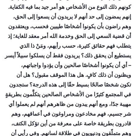
كونهم ذلك النوع من الأشخاص هو أمر جيد بما فيه الكفاية.
إنهم يمضون إلى حد أنهم لا يريدون أن يسعوا إلى الحق،
وهم راضون بأن يكونوا أشخاصًا طيبين فحسب، ويعتقدون
أن قضية السعي إلى الحق وخدمة الله أمر معقد للغاية؛ إذ
يتطلب فهم حقائق كثيرة، حسب رأيهم، ومَنْ ذا الذي
يستطيع أن يحقق ذلك؟ يريدون فقط أن يسلكوا سبيلاً أيسر
– أي أن يكونوا أشخاصًا صالحين وأن يؤدوا واجباتهم،
ويظنون أن ذلك كافٍ. هل هذا الموقف مقبول؟ هل أن
تكون شخصًا صالحًا بسيط حقًا إلى هذه الدرجة؟ ستجدون
في المجتمع كثيرًا من الأشخاص الصالحين يتكلَّمون بطريقةٍ
مهيبة جدًا، ومع أنهم يبدون من ظاهرهم أنهم لم يعملوا أي
شر جسيم، فهم مخادعون ومراوغون في أعماقهم، وهم
قادرون بطريقة خاصة على معرفة من أين تؤكل الكتف،
وهم متملّقون ودنيويون في طلاقة لسانهم. وفي رأيي أن