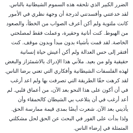
الضرر الكبير الذي تلحقه هذه السموم الشيطانية بالناس.
لقد خدعتني وأفسدتني لدرجة أن وجهة نظري في الأمور
كانت ملتوية ولم أكن أعرف الصواب من الخطأ، والصعود
من الهبوط. كنت أنانية وحقيرة، وعملت فقط لمصلحتي
الخاصة. لقد قمت بأشياء بدون مبدأ وبدون موقف. كنت
أفتقر إلى حس العدالة ولم أكن أعيش حياة إنسانية
حقيقية ولو من بعيد. ملأني هذا الإدراك بالاشمئزاز والبغض
لهذه الفلسفات الشيطانية وأفكاري التي تعني برضا الناس.
لقد كرهت حقًا الطريقة التي تصرفت بها ولم اعد أرغب
في أن أكون على هذا النحو بعد الآن، من أعماق قلبي. لم
أعد أرغب في أن يتلاعب بي الشيطان كالحمقاء وأن
يأذيني بعد الآن. شعرت أيضًا بمدى قيمة ممارسة الحق.
ولذا بدأت على الفور في البحث عن الحق لحل مشكلتي
المتمثلة في إرضاء الناس.