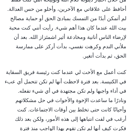
أحافظ على علاقاتي مع الآخرين، وأخلو من حس العدالة.
لم أتمكن أبدًا من التمسك بمبادئ الحق أو حماية مصالح
بيت الله عندما كان هذا أهم شيء. رأيت أنني كنت محبة
لإرضاء الناس أنانية ومخادعة أثير اشمئزاز الله. بعد أن
ملأني الندم وكرهت نفسي، بدأت أركز على ممارسة
الحق، ثم بدأت أتغير.
كنت أعمل مع الأخت لي عندما كنت رئيسة فريق السقاية
في الكنيسة. بعد فترة لاحظت أنها لم تكن تتحمل أي عبء
في أداء واجبها ولم تكن مجتهدة في أي شيء تفعله.
ونادرًا ما ساعدت الإخوة والأخوات في حل مشكلاتهم
وأحيانًا كانت حتى تخلط بين أوقات الاجتماعات. كنت
أرغب في لفت انتباهها إلى هذه الأمور، ولكن بعد ذلك
فكرت كيف أنها لم تكن تقوم بهذا الواجب منذ فترة