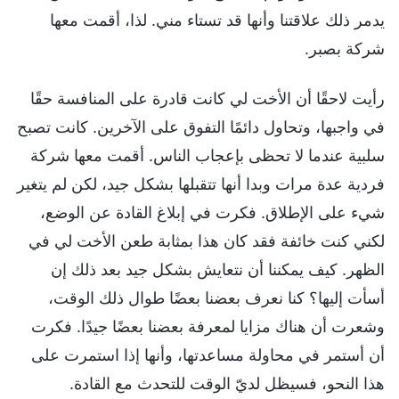
يدمر ذلك علاقتنا وأنها قد تستاء مني. لذا، أقمت معها
شركة بصبر.
رأيت لاحقًا أن الأخت لي كانت قادرة على المنافسة حقًا
في واجبها، وتحاول دائمًا التفوق على الآخرين. كانت تصبح
سلبية عندما لا تحظى بإعجاب الناس. أقمت معها شركة
فردية عدة مرات وبدا أنها تتقبلها بشكل جيد، لكن لم يتغير
شيء على الإطلاق. فكرت في إبلاغ القادة عن الوضع،
لكني كنت خائفة فقد كان هذا بمثابة طعن الأخت لي في
الظهر. كيف يمكننا أن نتعايش بشكل جيد بعد ذلك إن
أسأت إليها؟ كنا نعرف بعضنا بعضًا طوال ذلك الوقت،
وشعرت أن هناك مزايا لمعرفة بعضنا بعضًا جيدًا. فكرت
أن أستمر في محاولة مساعدتها، وأنها إذا استمرت على
هذا النحو، فسيظل لديّ الوقت للتحدث مع القادة.