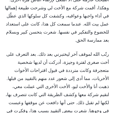
وهكذا، أقمت شركة مع الأخت لي وشرحت طبيعة إهمالها
في أداء واجبها وعواقبه، وكشفت كل سلوكها الذي عطّل
عمل بيت الله. عندما سمعت كل هذا، كانت على استعداد
للخضوع والتفكير في نفسها. شعرت بتحسن كبير وبسلام
بعد ممارسة الحق.
رتّب الله لموقف آخر ليختبرني بعد ذلك. بعد التعرف على
أخت صغرى لفترة وجيزة، أدركت أن لديها شخصية
متعجرفة وكانت مترددة في قبول اقتراحات الأخوات
الأخريات، مما أدى إلى شعور عدد منهم بالتقييد من قبلها.
ذهبت أنا والأخت ليو، الأخت الأخرى التي عملت معي،
لنقيم شركة معها وكشف الطريقة التي كانت تتصرف بها،
لكنها لم تقبل ذلك. حتى أنها دافعت عن موقفها وعبست
في وجوهنا. شعرت ببعض التقييد بسبب هذا، وفكرت في