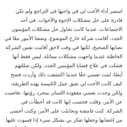
استمر أداء الأخت لي في واجبها في التراجع ولم تكن
قادرة على حل مشكلات الإخوة والأخوات. في أحد
الاجتماعات، عندما كانت تحاول حل مشكلات المؤمنون
الجدد، أقامت شركة خارج الموضوع. وضعنا الأمور معًا في
نصابها الصحيح، لكنها في وقت لاحق أقامت نفس الشركة
الخاطئة عندما واجهت مشكلات مماثلة. ليس فقط أنها
فشلت في علاج قضايا المؤمنين الجدد، ولكن ضللتهم
أيضًا. لمت نفسي حقًا عندما اكتشفت ذلك وأردت فضح
كيف كانت الأخت لي تعيق عمل الكنيسة بهذه الطريقة،
ولكن وجدت نفسي معقودة اللسان بمجرد رؤيتها. تغاضيت
عن الأمر، وقلت فحسب إنها كانت قد أخطأت في
الشركة. كنت غامضة وتحايلت على الأمر، وكنت أخشى
من إغضابها وجعلها تفكر بي بشكل سيء إذا قسوت عليها