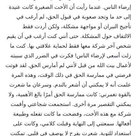
إرضاء الناس. عندما رأيت أن الأخت الصغيرة كانت عنيدة
إلى حد ما وتجد صعوبة في قبول الحق، لم أرغب في
تأجيج النيران أو مواجهة مشكلة، ولكن أردت فقط
الالتفاف حول المشكلة. حتى أنني كنت أرغب في أن يقيم
شخص آخر شركة معها فقط لحماية علاقتي بها. كنت ما
زلت أسعى لإرضاء الناس! فكرت في الضرر الذي سببته
لأعمال بيت الله من قبل لأنني لم أمارس الحق. لقد فوتت
فرصتي في ممارسة الحق في ذلك الوقت، وهذه المرة
علمت أنه لا يمكنني أن أشعر بالندم. وسرعان ما شعرت
بالقوة تغمرني: كانت ممارسة الحق أمرًا بالغ الأهمية، ولا
يمكنني التقصير مرة أخرى. استجمعت شجاعتي وأقمت
شركة مع هذه الأخت، وفضحت ما كانت تفعله وطبيعة
أفعالها. سمعتني إلى النهاية وقبلت كلامي، وكانت على
استعداد للتوبة. شعرت بفرح لا يوصف في قلبي. تمكنت