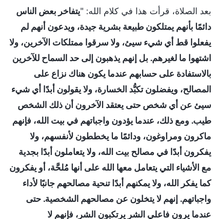
بعد الصلاة، قرأت هذا في كلام الله: "
يتفاخر بعض الناس
دائمًا بأنهم يمتلكون طبيعة بشرية جيدة، ويدعون أنهم لم
يفعلوا قط أي شيء سيئ، ولا سرقوا ممتلكات الآخرين، ولا
اشتهوا ما لغيرهم. بل إنهم يذهبون إلى حد السماح للآخرين
بالاستفادة على حسابهم عندما يكون هناك نزاع على
المصالح، ويفضلون تكبُّد الخسارة، ولا يقولون أبدًا أي شيء
سيئ عن أي شخص حتى يعتقد الآخرون أن ذلك الشخص
طيب. ومع ذلك، عندما يؤدون واجباتهم في بيت الله، فإنهم
ماكرون ومراوغون، ودائمًا ما يخططون لأنفسهم، ولا
يفكرون أبدًا في مصالح بيت الله، ولا يتعاملون أبدًا بجدية
مع الأشياء التي يتعامل معها الله على أنها مُلحَّة، أو يفكرون
كما يفكر الله، ولا يمكنهم أبدًا تنحية مصالحهم جانبًا لأداء
واجباتهم. إنهم لا يتخلون عن مصالحهم الشخصية. حتى
عندما يرون فاعلي الشر يرتكبون الشر، فإنهم لا