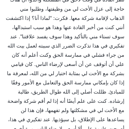
حاجة إلى عزل الأخت لي من وظيفتها، وطلبوا مني
الذهاب لإقامة شركة معها. فكرت: "لماذا أنا؟ إذا اكتشفت
أنني كنت من أخبر القادة عنها وهذا هو سبب استبدالها،
سوف تستاء مني بالتأكيد وهذا سوف يفسد علاقتنا". عند
تفكيري في هذا تذكرت الضرر الذي سببته لعمل بيت الله
من جراء فشلي في ممارسة الحق وكنت أعلم أنه كان
علي أن أتوقف عن أن أسعى لإرضاء الناس. كان قيامي
بشركة مع الأخت لي بمثابة اختبار لي من الله، لمعرفة ما
إذا كان بإمكاني ممارسة الحق والتعامل مع الأمور وفقًا
للمبادئ. ظللت أصلي إلى الله طوال الطريق، طالبة
إرشاده. كنت على علم أيضًا أنه إذا لم أقم شركة واضحة
مع الأخت لي في مشكلتها ولم تفهمها، فإن هذا لن
يساعدها على الإطلاق، بل سيؤذيها. عند تفكيري في هذا،
أصبحت عازمة على ألا أسعى لإرضاء الناس مرة أخرى.