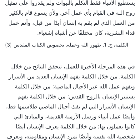
يستطيع الأنبياء فقط التكلم بالنبوات ولم يقدروا على تمثيل
روح الله في القيام بأي عمل آخر. ولأن يسوع قام بالكثير
من العمل الذي لم يقم به إنسان أبدًا من قبل، وأتم عمل
فداء البشرية، كان مختلفًا عن أشباه إشعياء.
– الكلمة، ج. 1. ظهور الله وعمله. بخصوص الكتاب المقدس (3)
في هذه المرحلة الأخيرة للعمل، تتحقق النتائج من خلال
الكلمة. من خلال الكلمة يفهم الإنسان العديد من الأسرار
ويفهم عمل الله عبر الأجيال الماضية؛ من خلال الكلمة
يستنير الإنسان بالروح القدس؛ من خلال الكلمة يفهم
الإنسان الأسرار التي لم يفك أجيال الماضي طلاسمها قط،
وأيضًا عمل أنبياء ورسل الأزمنة القديمة، والمبادئ التي
كانوا يعملون بها؛ من خلال الكلمة يعرف الإنسان أيضًا
شخصية الله نفسه وأيضًا تمرد الإنسان ومقاومته، ويعرف