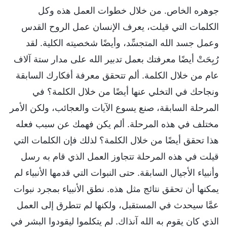
جوهره الخاص. من خلال خطوات العمل هذه وكل
الكلمات التي قيلت، يعرف الإنسان عمل الروح القدس
وعمل جسد الله المتجسِّد، وأيضًا شخصيته الكلية. لقد
رُبِحَتْ أيضًا معرفتك بعمل تدبير الله على مدار ستة آلاف
عام من خلال الكلمة. ألم تتحقق معرفة أفكارك السابقة
ونجاحك في التخلي عنها أيضًا من خلال الكلمة؟ في
المرحلة السابقة، صنع يسوع الآيات والعجائب، ولكن الأمر
مختلف في هذه المرحلة. ألم يكن فهمك عن سبب فعله
هذا تحقق أيضًا من خلال الكلمة؟ لذلك فإن الكلمات التي
قيلت في هذه المرحلة تتجاوز العمل الذي قام به رسل
وأنبياء الأجيال السابقة. حتى النبوات التي قدمها الأنبياء لم
يمكنها أن تحقق نتائج مثل هذه. نطق الأنبياء بمجرد نبوات
عمَّا سيحدث في المستقبل، ولكنها لم تتطرق إلى العمل
الذي كان يقوم به الله آنذاك. لم يتكلموا ليقودوا البشر في