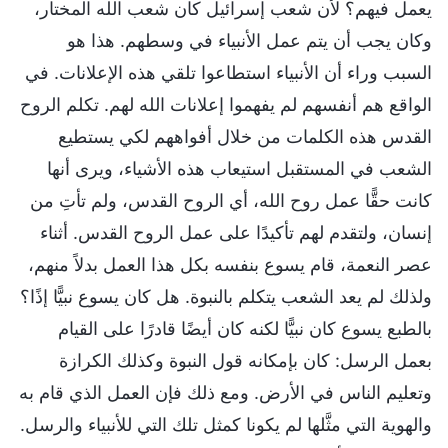
يعمل فيهم؟ لأن شعب إسرائيل كان شعب الله المختار،
وكان يجب أن يتم عمل الأنبياء في وسطهم. هذا هو
السبب وراء أن الأنبياء استطاعوا تلقي هذه الإعلانات. في
الواقع هم أنفسهم لم يفهموا إعلانات الله لهم. تكلم الروح
القدس هذه الكلمات من خلال أفواههم لكي يستطيع
الشعب في المستقبل استيعاب هذه الأشياء، ويرى أنها
كانت حقًّا عمل روح الله، أي الروح القدس، ولم تأتِ من
إنسان، ولتقدم لهم تأكيدًا على عمل الروح القدس. أثناء
عصر النعمة، قام يسوع بنفسه بكل هذا العمل بدلاً منهم،
ولذلك لم يعد الشعب يتكلم بالنبوة. هل كان يسوع نبيًّا إذًا؟
بالطبع يسوع كان نبيًّا لكنه كان أيضًا قادرًا على القيام
بعمل الرسل: كان بإمكانه قول النبوة وكذلك الكرازة
وتعليم الناس في الأرض. ومع ذلك فإن العمل الذي قام به
والهوية التي مثَّلها لم يكونا كمثل تلك التي للأنبياء والرسل.