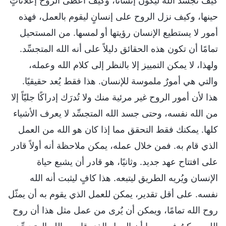
كيف تجسَّد الله ليكون إنسانًا، وكيف أعطى الروح إعلاناتٍ
حينها، وكيف نزل الروح على إنسانٍ ليقوم بالعمل، فهذه
أمور لا يستطيع الإنسان رؤيتها أو لمسها. من المستحيل
تمامًا أن تكون هذه الحقائق دليلاً على أنه الله المتجسِّد.
ولهذا، لا يمكن التمييز إلا بالنظر إلى كلام الله وعمله،
والتي هي أمورٌ ملموسة للإنسان. هذا فقط يُعد حقيقيًا.
هذا لأن أمور الروح غير مرئية منك ولا تُدرَك إدراكًا جليّاً إلا
من الله نفسه، وحتى جسد الله المتجسِّد لا يعرف الأشياء
كلها. يمكنك فقط التحقق مما إذا كان هو الله من العمل
الذي قام به. فمن خلال عمله، يمكن ملاحظة أنه أولاً قادر
على افتتاح عهد جديد. وثانيًا، هو قادر أن يشبع حياة
الإنسان ويُريه الطريق ليتبعه. هذا كافٍ ليثبت أنه الله
نفسه. على أقل تقدير، يمكن للعمل الذي يقوم به أن يمثّل
روح الله تمامًا، ويمكن أن يُرى من عمل مثل هذا أن روح