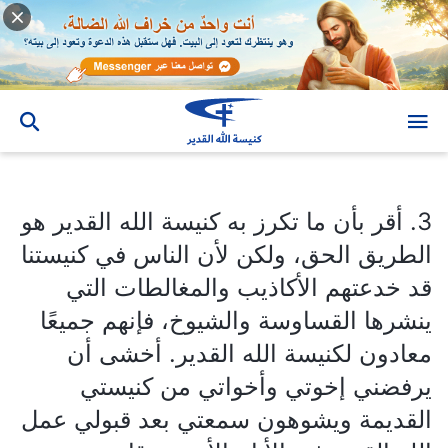
3. أقر بأن ما تكرز به كنيسة الله القدير هو الطريق الحق، ولكن لأن الناس في كنيستنا قد خدعتهم الأكاذيب والمغالطات التي ينشرها القساوسة والشيوخ، فإنهم جميعًا معادون لكنيسة الله القدير. أخشى أن يرفضني إخوتي وأخواتي من كنيستي القديمة ويشوهون سمعتي بعد قبولي عمل الله القدير في الأيام الأخيرة. قامتي صغيرة للغاية، ولست شجاعًا بما يكفي لمواجهة كل هذا - فماذا أفعل؟
3. أقر بأن ما تكرز به كنيسة الله القدير هو
الطريق الحق، ولكن لأن الناس في كنيستنا
قد خدعتهم الأكاذيب والمغالطات التي
ينشرها القساوسة والشيوخ، فإنهم جميعًا
معادون لكنيسة الله القدير. أخشى أن
يرفضني إخوتي وأخواتي من كنيستي
القديمة ويشوهون سمعتي بعد قبولي عمل