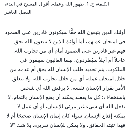
– الكلمة، ج. 1. ظهور الله وعمله. أقوال المسيح في البدء،
الفصل العاشر
أولئك الذين يتبعون الله حقًّا سيكونون قادرين على الصمود
في امتحان عملهم، أما أولئك الذين لا يتبعون الله بحق
فهم غير قادرين على الصمود أمام أي من تجارب الله.
عاجلاً أم آجلاً سيُطردون، بينما الغالبون سيبقون في
الملكوت. يتم تحديد طلب الإنسان لله بحق أم عدمه من
خلال امتحان عمله، أي من خلال تجارب الله، ولا يتعلق
الأمر بقرار الإنسان نفسه. لا يرفض الله أي شخص
باستخفاف؛ كل ما يفعله يمكنه أن يقنع الإنسان بالتمام. لا
يفعل الله أي شيء غير مرئي للإنسان، أو أي عمل لا
يمكنه إقناع الإنسان. سواء كان إيمان الإنسان صحيحًا أم لا
فهذا تثبته الحقائق، ولا يمكن للإنسان تقريره. بلا شك "لا