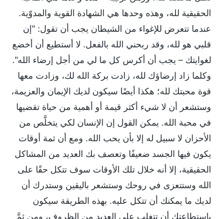
الحقيقية لله، وهذه وحدها هي الشهادة القوية والمدوّية.
عندما تتعرض للإغواء من الشيطان يجب أن تقول: "إن
قلبي هو لله، وقد ربحني الله بالفعل. لا أستطيع أن أخضع
لغوايتك – يجب أن أكرس كل ما لي من أجل إرضاء الله".
وكلما زاد إرضاؤك لله، زادت بركة الله لك، وزادت معها
قوة محبتك لله؛ هكذا أيضًا سيكون لديك الإيمان والعزيمة،
وستشعر أن لا شيء أكثر قيمة أو أهمية من حياة تقضيها
في محبة الله. يمكن القول إن الإنسان لكي يتخلَّص من
الأحزان لا سبيل له إلا بأن يحب الله. ومع أن ثمة أوقات
يكون فيها الجسد ضعيفًا وتعصف بك العديد من المشاكل
الحقيقية، إلا أنه خلال تلك الأوقات سوف تتكل حقًا على
الله وستتعزى في روحك وستشعر باليقين وستدرك أن
لديك ما يمكنك أن تتكل عليه. بهذه الطريقة سيكون
باستطاعتك أن تتغلب على العديد من الظروف، ومن ثمَّ