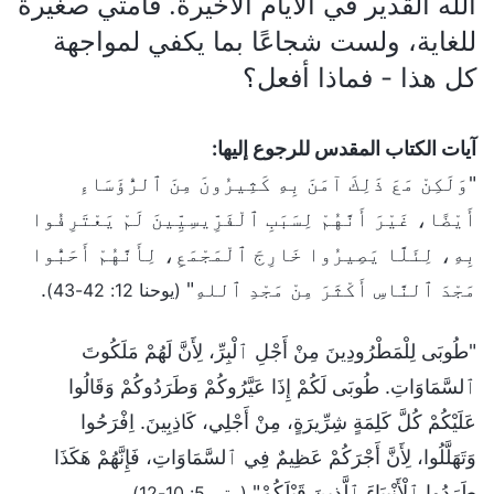
الله القدير في الأيام الأخيرة. قامتي صغيرة
للغاية، ولست شجاعًا بما يكفي لمواجهة
كل هذا - فماذا أفعل؟
آيات الكتاب المقدس للرجوع إليها:
"وَلَكِنْ مَعَ ذَلِكَ آمَنَ بِهِ كَثِيرُونَ مِنَ ٱلرُّؤَسَاءِ
أَيْضًا، غَيْرَ أَنَّهُمْ لِسَبَبِ ٱلْفَرِّيسِيِّينَ لَمْ يَعْتَرِفُوا
بِهِ، لِئَلَّا يَصِيرُوا خَارِجَ ٱلْمَجْمَعِ، لِأَنَّهُمْ أَحَبُّوا
مَجْدَ ٱلنَّاسِ أَكْثَرَ مِنْ مَجْدِ ٱللهِ"
.
(يوحنا 12: 42-43)
"طُوبَى لِلْمَطْرُودِينَ مِنْ أَجْلِ ٱلْبِرِّ، لِأَنَّ لَهُمْ مَلَكُوتَ
ٱلسَّمَاوَاتِ. طُوبَى لَكُمْ إِذَا عَيَّرُوكُمْ وَطَرَدُوكُمْ وَقَالُوا
عَلَيْكُمْ كُلَّ كَلِمَةٍ شِرِّيرَةٍ، مِنْ أَجْلِي، كَاذِبِينَ. اِفْرَحُوا
وَتَهَلَّلُوا، لِأَنَّ أَجْرَكُمْ عَظِيمٌ فِي ٱلسَّمَاوَاتِ، فَإِنَّهُمْ هَكَذَا
طَرَدُوا ٱلْأَنْبِيَاءَ ٱلَّذِينَ قَبْلَكُمْ"
.
(متى 5: 10-12)