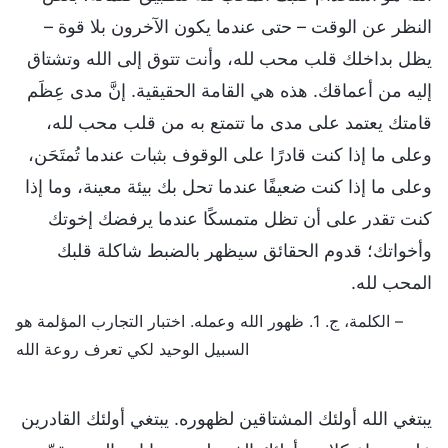
النظر عن الوقت – حتى عندما يكون الآخرون بلا قوة –
يظل بداخلك قلب محب لله، وأنت تتوق إلى الله وتشتاق
إليه من أعماقك. هذه هي القامة الحقيقية. إنَّ مدى عِظَم
قامتك يعتمد على مدى ما تتمتع به من قلب محب لله،
وعلى ما إذا كنت قادرًا على الوقوف بثبات عندما تُمتَحَن،
وعلى ما إذا كنت ضعيفًا عندما تحل بك بيئة معينة، وما إذا
كنت تقدر على أن تظل متمسكًا عندما يرفضك إخوتك
وأخواتك؛ قدوم الحقائق سيظهر بالضبط شاكلة قلبك
المحب لله.
– الكلمة، ج. 1. ظهور الله وعمله. اختبار التجارب المؤلمة هو
السبيل الوحيد لكي تعرف روعة الله
يبتغي الله أولئك المشتاقين لظهوره. يبتغي أولئك القادرين