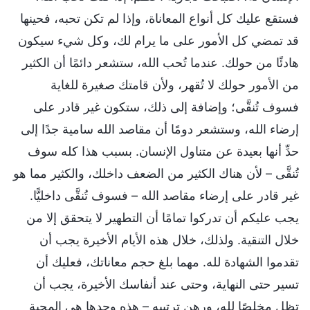
فستقع عليك كل أنواع المعاناة، وإذا لم تكن تحبه، فحينها
قد تمضي كل الأمور على ما يرام لك، وكل شيء سيكون
هادئًا من حولك. عندما تُحب الله، ستشعر دائمًا أن الكثير
من الأمور حولك لا تُقهر، ولأن قامتك صغيرة للغاية
فسوف تُنقَّى؛ وإضافة إلى ذلك، ستكون غير قادر على
إرضاء الله، وستشعر دومًا أن مقاصد الله سامية جدًا إلى
حدِّ أنها بعيدة عن متناول الإنسان. بسبب هذا كله سوف
تُنقَّى – لأن هناك الكثير من الضعف داخلك، والكثير مما هو
غير قادر على إرضاء مقاصد الله – فسوف تُنقَّى داخليًّا.
يجب عليكم أن تدركوا تمامًا أن التطهير لا يتحقق إلا من
خلال التنقية. ولذلك، خلال هذه الأيام الأخيرة يجب أن
تقدموا الشهادة لله. مهما بلغ حجم معاناتك، فعليك أن
تسير حتى النهاية، وحتى عند أنفاسك الأخيرة، يجب أن
تظل مخلصًا لله، ورهن ترتيبه – هذه وحدها هي المحبة