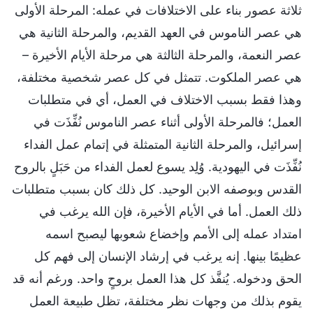
ثلاثة عصور بناء على الاختلافات في عمله: المرحلة الأولى
هي عصر الناموس في العهد القديم، والمرحلة الثانية هي
عصر النعمة، والمرحلة الثالثة هي مرحلة الأيام الأخيرة –
هي عصر الملكوت. تتمثل في كل عصر شخصية مختلفة،
وهذا فقط بسبب الاختلاف في العمل، أي في متطلبات
العمل؛ فالمرحلة الأولى أثناء عصر الناموس نُفِّذَت في
إسرائيل، والمرحلة الثانية المتمثلة في إتمام عمل الفداء
نُفِّذَت في اليهودية. وُلِد يسوع لعمل الفداء من حَبَلٍ بالروح
القدس وبوصفه الابن الوحيد. كل ذلك كان بسبب متطلبات
ذلك العمل. أما في الأيام الأخيرة، فإن الله يرغب في
امتداد عمله إلى الأمم وإخضاع شعوبها ليصبح اسمه
عظيمًا بينها. إنه يرغب في إرشاد الإنسان إلى فهم كل
الحق ودخوله. يُنفَّذ كل هذا العمل بروحٍ واحد. ورغم أنه قد
يقوم بذلك من وجهات نظر مختلفة، تظل طبيعة العمل