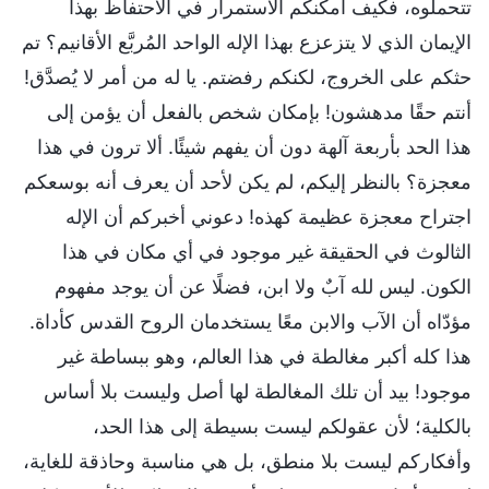
تتحملوه، فكيف أمكنكم الاستمرار في الاحتفاظ بهذا
الإيمان الذي لا يتزعزع بهذا الإله الواحد المُربَّع الأقانيم؟ تم
حثكم على الخروج، لكنكم رفضتم. يا له من أمر لا يُصدَّق!
أنتم حقًا مدهشون! بإمكان شخص بالفعل أن يؤمن إلى
هذا الحد بأربعة آلهة دون أن يفهم شيئًا. ألا ترون في هذا
معجزة؟ بالنظر إليكم، لم يكن لأحد أن يعرف أنه بوسعكم
اجتراح معجزة عظيمة كهذه! دعوني أخبركم أن الإله
الثالوث في الحقيقة غير موجود في أي مكان في هذا
الكون. ليس لله آبٌ ولا ابن، فضلًا عن أن يوجد مفهوم
مؤدّاه أن الآب والابن معًا يستخدمان الروح القدس كأداة.
هذا كله أكبر مغالطة في هذا العالم، وهو ببساطة غير
موجود! بيد أن تلك المغالطة لها أصل وليست بلا أساس
بالكلية؛ لأن عقولكم ليست بسيطة إلى هذا الحد،
وأفكاركم ليست بلا منطق، بل هي مناسبة وحاذقة للغاية،