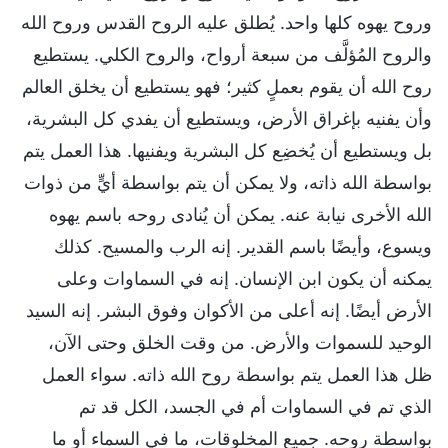
وروح يهوه كلها واحد. يُطلق عليه الروح القدس وروح الله
والروح المُؤلَّف من سبعة أرواح، والروح الكلي. يستطيع
روح الله أن يقوم بعملٍ كثير؛ فهو يستطيع أن يخلق العالم
وأن يفنيه بإغراق الأرض، ويستطيع أن يفدي كل البشرية،
بل ويستطيع أن يُخضِع كل البشرية ويفنيها. هذا العمل يتم
بواسطة الله ذاته، ولا يمكن أن يتم بواسطة أيٍّ من ذوات
الله الأخرى نيابة عنه. يمكن أن يُنادى روحه باسم يهوه
ويسوع، وأيضًا باسم القدير. إنه الرب والمسيح. كذلك
يمكنه أن يكون ابن الإنسان. إنه في السماوات وعلى
الأرض أيضًا. إنه أعلى من الأكوان وفوق البشر. إنه السيد
الوحيد للسموات والأرض. من وقت الخلق وحتى الآن،
ظل هذا العمل يتم بواسطة روح الله ذاته. سواء العمل
الذي تم في السماوات أم في الجسد، الكل قد تم
بواسطة روحه. جميع المخلوقات، ما في السماء أو ما