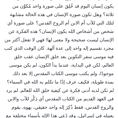
يكون إنسان اليوم قد خُلِقَ على صورة واحد مُكوَّن من
ثلاثة؟ وهل تكون صورة الإنسان في هذه الحالة مشابهة
لتلك التي للآب أم الابن أم الروح القدس؟ على صورة أي
شخص من أشخاص الله يكون الإنسان؟ هذه الفكرة عن
الإنسان ليست صحيحة ولا معنى لها! فهي لا تفعل أكثر من
مجرد تقسيم إله واحد إلى عدة آلهة. كان الوقت الذي كتب
فيه موسى سفر التكوين بعد خلق الإنسان عقب خلق
العالم، لكن في البداية، عندما بدأ الكون، لم يكن موسى
موجودًا، ولم يكتب موسى الكتاب المقدس إلا بعد ذلك
بمدة طويلة، فكيف عرف إذًا ما تكلم به الله في السماء؟
لم تكن لديه أدنى فكرة عن كيفية خلق الله للعالم. لم يرد
في العهد القديم من الكتاب المقدس أي ذِكْر للآب والابن
والروح القدس، فقط ذُكِرَ إله واحد حقيقي، يهوه، يقوم
بعمله في إسرائيل، وقد دُعِي هذا الإله بأسماء مختلفة مع