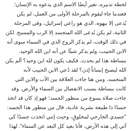
لخطة تدبيره، تغير أيضًا الاسم الذي يدعوه به الإنسان؛
فعندما جاء ليقوم بالمرحلة الأولى من العمل، لم يكن
يُدعى إلا بيهوه، الذي هو راعي إسرائيل، وفي المرحلة
الثانية، لم يكن يُدعى الله المتجسد إلا الرب والمسيح. لكن
في ذلك الوقت، لم يذكر الروح الذي في السماء سوى أنه
الابن الحبيب، ولم يذكر شيئًا عن أنه ابن الله الوحيد.
ببساطة هذا لم يحدث. فكيف يكون لله ابن وحيد؟ ألم يكن
الله ليصبح إنساناً إذن؟ لقد دُعي الابن الحبيب لأنه
المتجسد، ومن هنا جاءت العلاقة بين الآب والابن التي
كانت ببساطة بسبب الانفصال بين السماء والأرض. وقد
جاءت صلاة يسوع من منظور الجسد؛ فهو إذ كان قد اتخذ
جسدًا ذا طبيعة بشرية عادية، قال من منظور هذا الجسد:
"جسدي الخارجي لمخلوقٍ، وحيث إنني اتخذت جسدًا كي
آتي إلى هذه الأرض، فأنا بعيد كل البعد عن السماء". لهذا