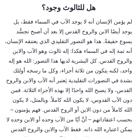
هل للثالوث وجود؟
لم يؤمن الإنسان أنه لا يوجد الآب في السماء فقط، بل
يوجد أيضًا الابن والروح القدس إلا بعد أن أصبح تجسُّد
يسوع حقيقةً. هذا هو التصور التقليدي الذي يعتنقه الإنسان،
أنه ثمة إله في السماء هكذا: إله ثالوث وهو الآب والابن
والروح القدس. كل البشرية لديها هذا التصور: الله هو إله
واحد، لكنه يتكون من ثلاثة أجزاء، وكل ما رسخه أولئك
بشدة في التصورات التقليدية يَعتبر أنه الآب والابن والروح
القدس، ولا يصبح الله واحدًا إلا بهذه الأجزاء الثلاثة. فمن
دون الآب القدوس، لا يكون الله كاملاً. وبالمثل، لا يكون
الله كاملاً من دون الابن أو الروح القدس. فهم يؤمنون –
بحسب اعتقاداتهم – أنَّ أيًا من الآب وحده أو الابن وحده لا
يمكن اعتباره الله ذاته. فقط الآب والابن والروح القدس