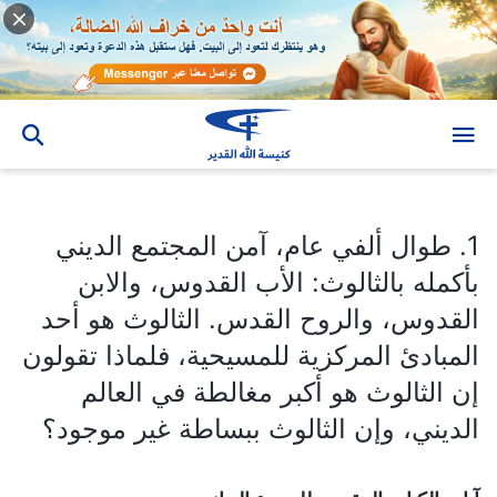
1. طوال ألفي عام، آمن المجتمع الديني بأكمله بالثالوث: الأب القدوس، والابن القدوس، والروح القدس. الثالوث هو أحد المبادئ المركزية للمسيحية، فلماذا تقولون إن الثالوث هو أكبر مغالطة في العالم الديني، وإن الثالوث ببساطة غير موجود؟
1. طوال ألفي عام، آمن المجتمع الديني
بأكمله بالثالوث: الأب القدوس، والابن
القدوس، والروح القدس. الثالوث هو أحد
المبادئ المركزية للمسيحية، فلماذا تقولون
إن الثالوث هو أكبر مغالطة في العالم
الديني، وإن الثالوث ببساطة غير موجود؟