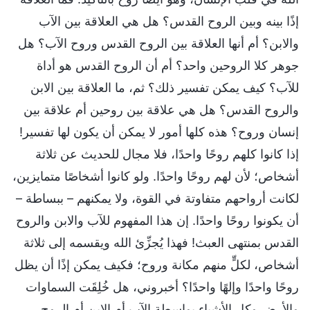
إذًا بينه وبين الروح القدس؟ هل هي العلاقة بين الآب
والابن؟ أم أنها العلاقة بين الروح القدس وروح الآب؟ هل
جوهر كلا الروحين واحد؟ أم أن الروح القدس هو أداة
للآب؟ كيف يمكن تفسير ذلك؟ ثم، ما العلاقة بين الابن
والروح القدس؟ هل هي علاقة بين روحين أم علاقة بين
إنسان وروح؟ هذه كلها أمور لا يمكن أن يكون لها تفسير!
إذا كانوا كلهم روحًا واحدًا، فلا مجال للحديث عن ثلاثة
أشخاص؛ لأن لهم روحًا واحدًا. ولو كانوا أشخاصًا متمايزين،
لكانت أرواحهم متفاوتة في القوة، ولا يمكنهم – ببساطة –
أن يكونوا روحًا واحدًا. إن هذا المفهوم للآب والابن والروح
القدس بمنتهى العبث! فهذا يُجزِّئ الله ويقسمه إلى ثلاثة
أشخاص، لكلٍّ منهم مكانة وروح؛ فكيف يمكن إذًا أن يظل
روحًا واحدًا وإلهًا واحدًا؟ أخبروني، هل خُلِقَت السماوات
والأرض وكل الأشياء بواسطة الآب أم الابن أم الروح