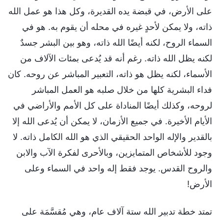
على الأرض، في قبضة يده القديرة، وكل هذا هو عمل الله
ذاته، ولا يمكن لأحدٍ غيره في محله أن يقوم به. هو في
السماء الروح، لكنه أيضًا الله ذاته، وهو بين البشر جسدٌ
لكنه يظل الله ذاته. رغم أنه قد يُدعى بمئات الآلاف من
الأسماء، لكنه يظل هو ذاته، التعبير المباشر عن روحه. كان
فداء البشرية كلها من خلال صلبه هو العمل المباشر
لروحه، وكذلك أيضًا المناداة على كل الأمم والأراضي في
الأيام الأخيرة. في جميع الأزمان، لا يمكن أن يُدعى الله إلا
بالقدير والإله الواحد الحقيقي الذي هو الله الكامل ذاته. لا
وجود للأشخاص المتمايزين، وبالأحرى لفكرة الآب والابن
والروح القدس. يوجد فقط إله واحد في السماء وعلى
الأرض!
تمتد خطة تدبير الله ستة آلاف عام، وهي مُقسَّمَة على