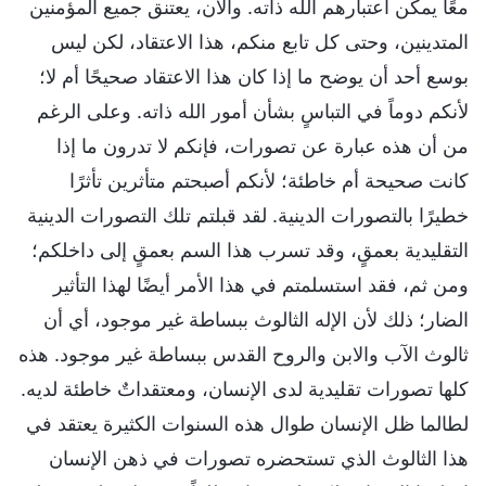
معًا يمكن اعتبارهم الله ذاته. والآن، يعتنق جميع المؤمنين
المتدينين، وحتى كل تابع منكم، هذا الاعتقاد، لكن ليس
بوسع أحد أن يوضح ما إذا كان هذا الاعتقاد صحيحًا أم لا؛
لأنكم دوماً في التباسٍ بشأن أمور الله ذاته. وعلى الرغم
من أن هذه عبارة عن تصورات، فإنكم لا تدرون ما إذا
كانت صحيحة أم خاطئة؛ لأنكم أصبحتم متأثرين تأثرًا
خطيرًا بالتصورات الدينية. لقد قبلتم تلك التصورات الدينية
التقليدية بعمقٍ، وقد تسرب هذا السم بعمقٍ إلى داخلكم؛
ومن ثم، فقد استسلمتم في هذا الأمر أيضًا لهذا التأثير
الضار؛ ذلك لأن الإله الثالوث ببساطة غير موجود، أي أن
ثالوث الآب والابن والروح القدس ببساطة غير موجود. هذه
كلها تصورات تقليدية لدى الإنسان، ومعتقداتٌ خاطئة لديه.
لطالما ظل الإنسان طوال هذه السنوات الكثيرة يعتقد في
هذا الثالوث الذي تستحضره تصورات في ذهن الإنسان