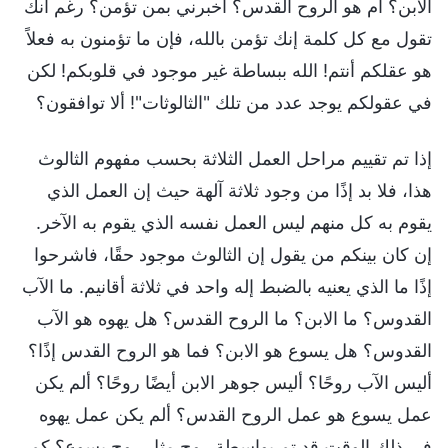
الابن؟ أم هو الروح القدس؟ أخبرني بمن تؤمن؟ رغم أنك
تقول مع كل كلمة إنك تؤمن بالله، فإن ما تؤمنون به فعلاً
هو عقلكم أنتم! الله ببساطة غير موجود في قلوبكم! لكن
في عقولكم يوجد عدد من تلك "الثالوثات"! ألا توافقون؟
إذا تم تقييم مراحل العمل الثلاثة بحسب مفهوم الثالوث
هذا، فلا بد إذًا من وجود ثلاثة آلهة حيث إن العمل الذي
يقوم به كل منهم ليس العمل نفسه الذي يقوم به الآخر.
إن كان بينكم من يقول إن الثالوث موجود حقًا، فاشرحوا
إذًا ما الذي يعنيه بالضبط إله واحد في ثلاثة أقانيم. ما الآب
القدوس؟ ما الابن؟ ما الروح القدس؟ هل يهوه هو الآب
القدوس؟ هل يسوع هو الابن؟ فما هو الروح القدس إذًا؟
أليس الآب روحًا؟ أليس جوهر الابن أيضًا روحًا؟ ألم يكن
عمل يسوع هو عمل الروح القدس؟ ألم يكن عمل يهوه
في ذلك الوقت قد تم بواسطة روحٍ مثل روح يسوع؟ كم