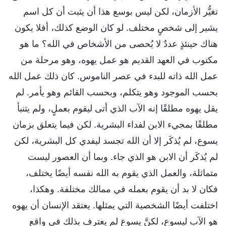
تغيُّر الأزمان، لكن ليس بوسع هذا أن يثبت أن كل اسم
يشير إلى شخصٍ مختلف. لو كان الوضع كذلك، أفلا يكون
هناك حينئذٍ عددٌ لا يُحصى من الأشخاص في الله؟ ما هو
مكتوب في العهد القديم هو عمل يهوه، وهو مرحلة من
عمل الله ذاته للبدء في عصر الناموس. كان ذلك عمل الله
بحسب الموجود وهو يتكلم، وبحسب القائم وهو يأمر. لم
يقل يهوه مطلقًا إنه الآب الذي أتى ليقوم بعملٍ، ولم يتنبأ
مطلقًا بمجيء الابن لفداء البشرية. لكن فيما يتعلق بزمان
يسوع، لم يُذكَر إلا أن الله تجسد ليفدي كل البشرية، لكن
لم يُذكَر أن الابن هو الذي جاء. وبما أن العصور ليست
متماثلة، والعمل الذي يقوم به الله نفسه أيضًا يختلف،
فكان لا بد أن يقوم بعمله في ممالك مختلفة. وهكذا،
اختلفت أيضًا الشخصية التي يمثلها. يعتقد الإنسان أن يهوه
هو الآب ليسوع، لكنَّ يسوع لم يعترف بذلك في واقع