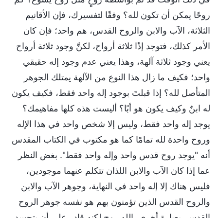
روحًا يمكن أن تكون لله؟ وفقًا لتفسيرك، فإن الأقانيم
الثلاثة، الآب والابن والروح القدس، هم واحد؛ فإن كان
الأمر كذلك، فتوجد إذًا ثلاثة أرواح، لكنَّ وجود ثلاثة أرواح
يعني وجود ثلاثة آلهة، وهذا يعني عدم وجود إله حقيقي
واحد؛ فكيف ما زال هذا النوع من الآلهة يمتلك الجوهر
المتأصل لله؟ إذا قبلتَ بوجود إله واحد فقط، فكيف يكون
له ابنٌ وكيف يكون هو أبًا؟ أليست هذه كلها مفاهيمك؟
يوجد إله واحد فقط، وليس إلا شخص واحد في هذا الإله
وروح واحدة لله تمامًا كما هو مكتوب في الكتاب المقدس
أنه "يوجد روح قدس واحد وإله واحد فقط". بغض النظر
عما إذا كان الآب والابن اللذان تتكلم عنهما موجودين،
فليس هناك إلا إله واحد في النهاية، وجوهر الآب والابن
والروح القدس الذين تؤمنون بهم هو نفسه جوهر الروح
القدس. بعبارة أخرى، الله روح لكنه قادر على أن يتجسد