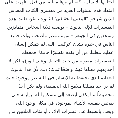
اختلقها الإنسان، لكنه لم يرها مطلقاً من قبل. ظهرت على
امتداد هذه السنوات العديد من مفسري الكتاب المقدس
الذين شرحوا "المعنى الحقيقي" للثالوث، لكن ظلت هذه
التفسيرات للإله الثالوث – بوصفه ثلاثة أشخاص متمايزين
ومتحدين في الجوهر – مبهمة وغير واضحة، وبات جميع
الناس في حيرة بشأن "تركيب" الله. لم يتمكن إنسان
عظيم مطلقًا من أن يقدم تفسيرًا جامعًا؛ فمعظم
التفسيرات مقبولة من حيث التعليل وعلى الورق، لكن لا
أحد يفهم معناها فهمًا واضحًا تمامًا؛ ذلك لأن هذا الثالوث
العظيم الذي يحتفظ به الإنسان في قلبه غير موجود؛ حيث
لم ير أحد مطلقًا ملامح الله الحقيقية، ولم يكن أحدٌ
محظوظًا بما يكفي ليصعد إلى مسكن الله لزيارته حتى
يفحص بنفسه الأشياء الموجودة في مكان وجود الله،
ويحدد بالضبط عدد عشرات الآلاف أو مئات الملايين من