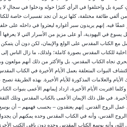
 كبيرة بل واختلفوا في الرأي كثيرًا حوله ودخلوا في سجالٍ لا 
ر من ألفي طائفة مختلفة، كلها تريد أن تجد تفسيرات خاصة للكت
مقًا فيه. إنهم يريدون سبر أغواره ليعثروا في داخله على خل
 يسوع في اليهودية، أو على مزيدٍ من الأسرار التي لا يعرفها أح
مل مع الكتاب المقدس على الولع والإيمان، لكن دون أن يتمكن
لداخلية للكتاب المقدس بصورة كاملة؛ ولذلك، ما زال الناس إلى ا
ري تجاه الكتاب المقدس، بل والأكثر من ذلك أنهم مولعون ومؤ
شاف النبوات المتعلقة بعمل الأيام الأخيرة في الكتاب المقد
 الأيام والعلامات المذكورة للأيام الأخيرة. بهذه الطريقة تصبح 
لما اقتربت الأيام الأخيرة، ازداد إيمانهم الأعمى بنبوات الكتا
الأخيرة. في ظل ذلك الإيمان الأعمى بالكتاب المقدس وتلك الثقة 
 عمل الروح القدس. إنهم يعتقدون – بحسب فهمهم – أن بوسع
روح القدس، وأنه في الكتاب المقدس وحده يمكنهم أن يجدوا 
 الله، وأنه بوسع الكتاب المقدس وحده دون باقي الكتب الأخر