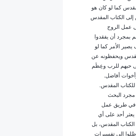
مقدس كما لو كان هو
س إلى الكتاب المقدس
لى عمل الروح
م بمجرد أن يفقدوا
يصير الأمر كما لو
المقدس ويحفظونه عن
ى حبهم للرب وعِظَم
وأخوات أفاضل.
للكتاب المقدس.
ن مجرد البحث
ا في طريق عمل
 يعثر أحد على أي
 الكتاب المقدس، بل
َلوا إلى تفسيرات