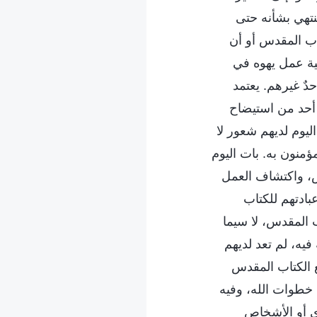
ينتهي بشأنه حتى
اب المقدس أو أن
فية عمل يهوه في
دٌ غيرهم. يعتمد
 أحد من استيضاح
ليوم لديهم شعور لا
منون به. بات اليوم
س، واكتشاف العمل
عبادتهم للكتاب
ب المقدس، لا سيما
فيه، لم تعد لديهم
 الكتاب المقدس
خطوات الله، وفيه
ى أو الأشخاص