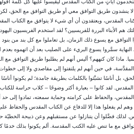
خدمون آياتٍ من الكتاب المقدس ليقيسوا عليها كل كلمة أقوله
م لا ينشدون طريق التوافق معي أو طريق التوافق مع الحق، لك
كتاب المقدس، ويعتقدون أن أي شيء لا يتوافق مع الكتاب المقد
ئك هم الأبناء البررة للفريسيين؟ لقد استخدم الفريسيون الي
ا التوافق مع يسوع ذلك الزمان، بل تعاملوا مع كل بند من بنود 
لنهاية سمَّروا يسوع البريء على الصليب بعد أن اتهموه بعدم ا
سيا. ماذا كان كنههم؟ أليس أنهم لم يطلبوا طريق التوافق مع الح
مقدَّسة، في حين أنهم لم يلتفتوا إلى مقاصدي ولا إلى خطوات
الحق، بل أناسًا تشبَّثوا بالكلمات بطريقة جامدة؛ لم يكونوا أناسًا 
ب المقدس. لقد كانوا – بعبارة أكثر وضوحًا – كلاب حراسة للكت
المقدس، والحفاظ على كرامته وحماية سمعته، تمادوا إلى حد أ
وهم لم يفعلوا هذا إلا للدفاع عن الكتاب المقدس والحفاظ عل
. لذلك فضَّلوا أن يتنازلوا عن مستقبلهم وعن ذبيحة الخطيّة 
افق مع ما تنص عليه الكتب المقدسة. ألم يكونوا بذلك خدمًا 