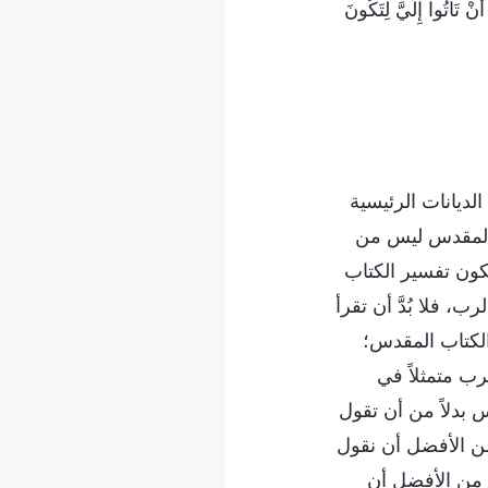
نْ تَأْتُوا إِلَيَّ لِتَكُونَ
لديانات الرئيسية
ب المقدس ليس من
 يكون تفسير الكتاب
 فلا بُدَّ أن تقرأ
الكتاب المقدس؛
رب متمثلاً في
 بدلاً من أن تقول
من الأفضل أن نقول
ح من الأفضل أن