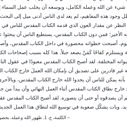
شيء عن الله وعمله الكامل، وبوسعه أن يجلب عمل السماء إل
ظل وجود هذه المفاهيم، لم يعد لدى الناس أدنى ميل إلى البح
لنظر عن مقدار العون الذي قدمه الكتاب المقدس للناس في ا
 الأخير؛ فمن دون الكتاب المقدس، يستطيع الناس أن يبحثوا
اليوم، أصبحت خطواته محصورة في داخل الكتاب المقدس، وأصب
يستلزم كفاحًا كَمَنْ يصعد جبلاً. هذا كله بسبب إصحاحات الك
واته المختلفة. لقد أصبح الكتاب المقدس معبودًا في عقول ال
غير قادرين على تصديق أن بإمكان الله العملَ خارج الكتاب ا
بأنه يمكن للناس أن يجدوا الله خارج الكتاب المقدس، وبالأح
خارج نطاق الكتاب المقدس أثناء العمل النهائي وأن يبدأ من جد
م أن يصدقوه أو حتى أن يتصوره. لقد أصبح الكتاب المقدس عقب
يد، وبات يشكّل صعوبة في توسيع الله لنطاق هذا العمل الجديد.
– الكلمة، ج. 1. ظهور الله وعمله. بخصوص الكتاب المقدس (1)