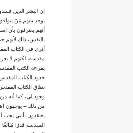
إن البشر الذين فسدو
يوجد بينهم مَنْ يتواف
أنهم يعترفون بأن اسم
بالنفس، ذلك لأنهم ج
أثري في الكتاب المقد
مقدسة، لكنهم لا يعر
بقراءة الكتب المقدسة
حدود الكتاب المقدس،
نطاق الكتاب المقدس.
وجود لي، كما أنه من د
من ذلك – يوجهون اهتم
يعتقدون بأنني يجب ألا
المقدسة قدرًا مُبَالَ