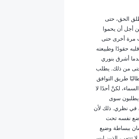
طلق الحق، حتى
ن أجل أن يحموا
ب مرة أخرى حتى
به حقودًا وطبيعته
ندما أشرق بنوري
 حتى من ذلك. يطلب
البًا طريق التوافق
ماء، لكنَّ أحدًا لا
ا يطلبون سوى
ن في نظري. ذلك لأن
 يضع نفسه تحت
نسان ببساطة وضيع
ا تنتهي، الذين ليس