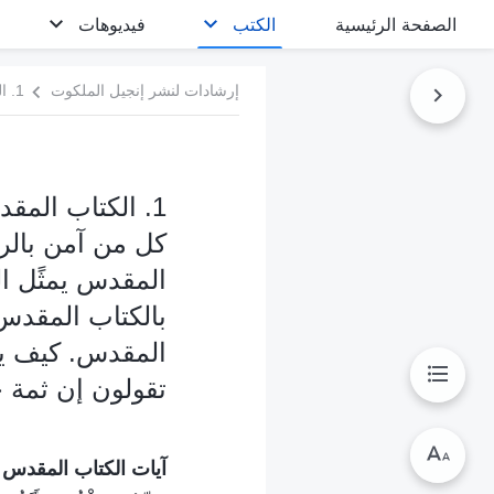
الصفحة الرئيسية
الكتب
فيديوهات
إرشادات لنشر إنجيل الملكوت
1. الكتاب المق
كل من آمن بالرب
المقدس يمثًل ال
بالكتاب المقدس ه
المقدس. كيف يم
تقولون إن ثمة 
آيات الكتاب المقدس ل