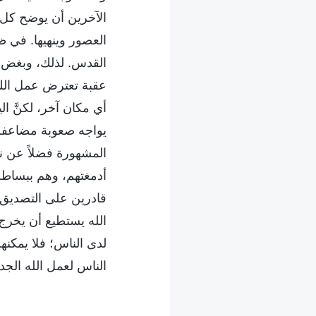
الآخرين أن يوضح كل 
العصور وينهيها. في 
القدس. لذلك، وبغض ا
عقبة تعترض عمل الله
أي مكان آخر، لكنَّ 
يواجه صعوبة مضاعفة و
المشهورة فضلاً عن نب
أدمغتهم، وهم ببساطة 
قادرين على التصديق 
الله يستطيع أن يخرج 
لدى الناس؛ فلا يمكنه
الناس لعمل الله الجد