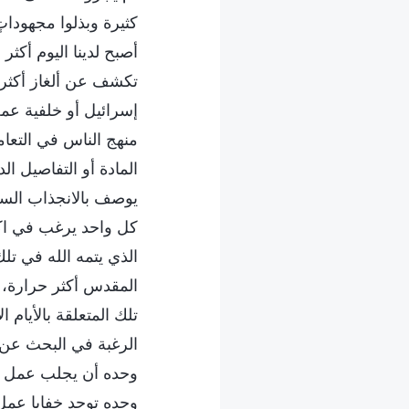
كثيرة وبذلوا مجهوداتٍ
أصبح لدينا اليوم أكث
تكشف عن ألغاز أكثر ع
إسرائيل أو خلفية عمل
منهج الناس في التعا
المادة أو التفاصيل ا
يوصف بالانجذاب السح
كل واحد يرغب في اكت
الذي يتمه الله في تلك
المقدس أكثر حرارة، وك
تلك المتعلقة بالأيام 
الرغبة في البحث عن
وحده أن يجلب عمل ال
وحده توجد خفايا عمل