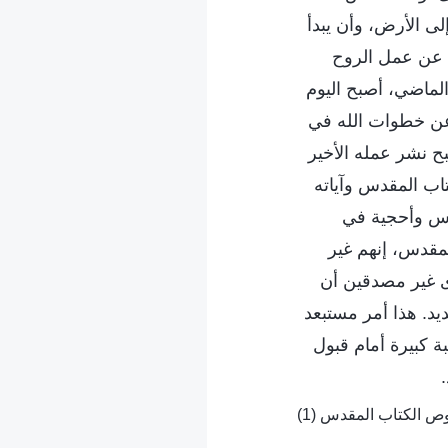
ى الأرض، وأن يبدأ
ث عن عمل الروح
لماضي، أصبح اليوم
 عن خطوات الله في
ح نشر عمله الأخير
تاب المقدس وآياته
ناس وأحجية في
لمقدس، إنهم غير
رى غير مصدقين أن
يد. هذا أمر مستبعد
ة كبيرة أمام قبول