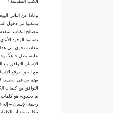
الكتب المقدسة؟
وماذا عن الناس اليوم
يتمكنوا من دخول السم
مصالح الكتاب المقدس
يضمنوا الوجود الأبدي
معادية نحوي إلى هذا 
عليه، يظل جاهلًا بو
الإنسان التوافق مع ال
مع الحق. يرفع الإنسان
يهتم بي في الجسد، لأ
التوافق مع كلمات الك
ما يعبدونه هو كلماتٍ
رحمة الإنسان – إله غ
جدًا لدرجة أن الكلما