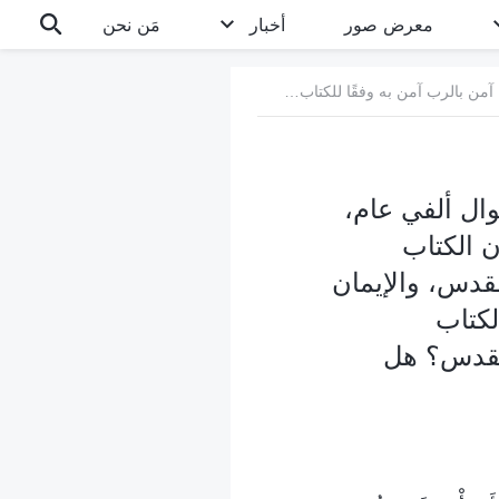
معرض صور
أخبار
مَن نحن
1. الكتاب المقدس هو شهادة للرب وهو أيضًا أساس إيماننا. طوال ألفي عام، كل من آمن بالرب آمن به وفقًا للكتاب المقدس. لذلك نؤمن بأن الكتاب المقدس يمثًل الرب، وأن الإيمان بالرب هو الإيمان بالكتاب المقدس، والإيمان بالكتاب المقدس هو الإيمان بالرب. لا يمكننا أبدًا أن نبتعد عن الكتاب المقدس. كيف يمكننا أن نؤمن بالرب إذا ابتعدنا عن الكتاب المقدس؟ هل تقولون إن ثمة خطأ في فهمنا؟
وال ألفي عام،
ن الكتاب
مقدس، والإيمان
لكتاب
لمقدس؟ هل