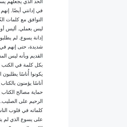
الحد الذي يجعلهم يست
في إدانتي أيضًا. إنه
التوافق مع كلمات ال
ليس بعملي. أليس أول
إدانة يسوع. لم يطلبو
شديدة، حتى إنهم في ا
القديم وبأنه ليس الم
بكل كلمة في الكتب ال
يكونوا أُناسًا يطلبون 
أناسًا يؤمنون بالكتا
حماية مصالح الكتاب 
الرحيم على الصليب. 
كلماته في قلوب الناس
على يسوع الذي لم يتو