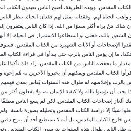
الكتاب المقدس. وبهذه الطريقة، أصبح الناس يعبدون الكتاب ال
هو واهب الحياة لهم، وفقدانه يمثل لهم فقدان الحياة. ينظر النا
 هناك مَنْ يراه أكثر سموًا من الله. إذا كان الناس يفتقرون إ
الشعور بالله، فحتى لو استطاعوا الاستمرار في الحياة، إلا أنه
قدوا الإصحاحات أو الآيات الشهيرة من الكتاب المقدس، فسوف 
هكذا، ما إن يؤمن الناس بالرب حتى يبدأوا في قراءة الكتاب 
قدار ما يحفظه الناس من الكتاب المقدس، زاد ذلك تأكيدًا عل
 قرأوا الكتاب المقدس ويمكنهم أن يخبروا الآخرين به هُم إخوة 
ناس بالرب وإخلاصهم له طوال هذه السنوات يُقاس بمدى فهمهم 
اذا يجب أن يؤمنوا بالله ولا كيفية الإيمان به، ولا يفعلون أكثر م
لفك ألغاز إصحاحات الكتاب المقدس. لكن لم يسع الناس مطلقً
لوا شيئًا إلا دراسة الكتاب المقدس وتحليله بصورة بائسة، ولم
س خارج الكتاب المقدس، بل أنه لا يستطيع أحد أن يبرح دفتي
. ظل الناس طوال هذه السنوات يدرسون الكتاب المقدس وتوصّ