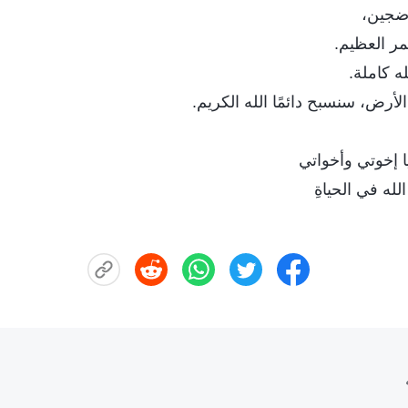
اضجين،
حمر العظيم.
ه كاملة.
رض، سنسبح دائمًا الله الكريم.
يا إخوتي وأخواتي
له في الحياةِ