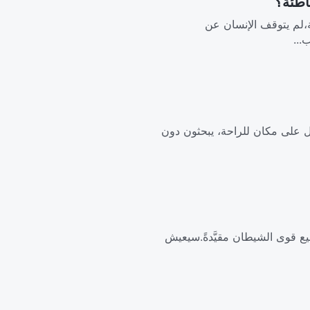
ة،لم يتوقف الإنسان عن
...
ول على مكان للراحة، يبحثون دون
ع قوى الشيطان مقيَّدةً.سيعيش