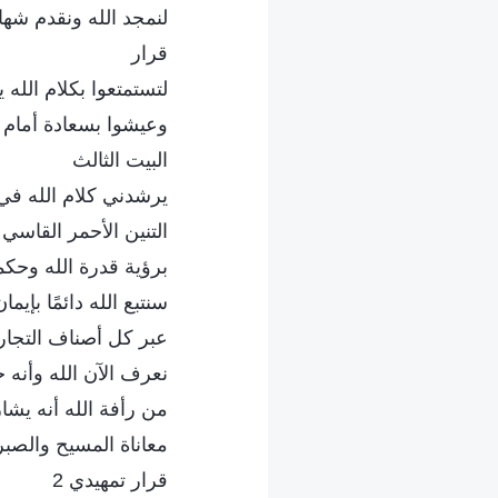
لنمجد الله ونقدم شها
قرار
لتستمتعوا بكلام الله 
وعيشوا بسعادة أمام ال
البيت الثالث
يرشدني كلام الله في
التنين الأحمر القاسي 
برؤية قدرة الله وحكم
سنتبع الله دائمًا بإيم
عبر كل أصناف التجا
نعرف الآن الله وأنه خ
من رأفة الله أنه يشا
معاناة المسيح والصبر
قرار تمهيدي 2