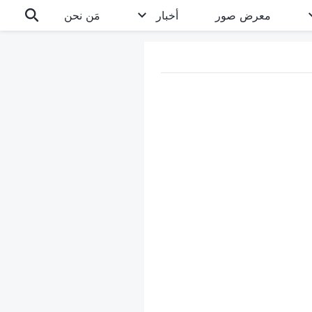
معرض صور
أخبار
مَن نحن