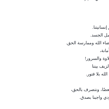
إنسانيتنا.
مل الجسد.
اء الله وممارسة الحق.
مانة،
اوة والسرور!
زيف بيننا
لله بلا فتور.
ضًا، ونتصرف بالحق،
دي واجبنا بصدق.