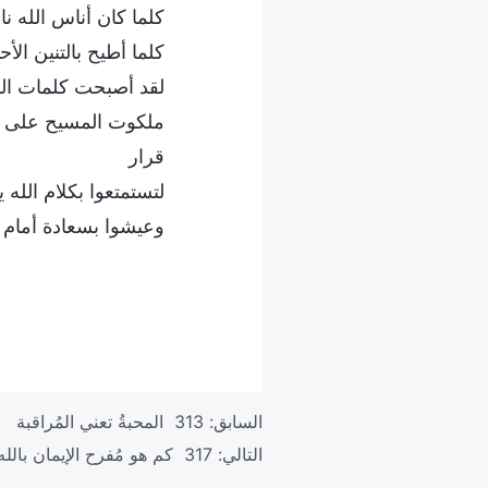
كلما كان أناس الله ن
كلما أطيح بالتنين الأ
لقد أصبحت كلمات الل
ملكوت المسيح على الأ
قرار
لتستمتعوا بكلام الله 
وعيشوا بسعادة أمام ال
السابق:
313 المحبةُ تعني المُراقبة
التالي:
317 كم هو مُفرح الإيمان بالله