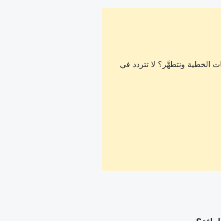
 الخطية ونتطهَّر؟ لا تتردد في