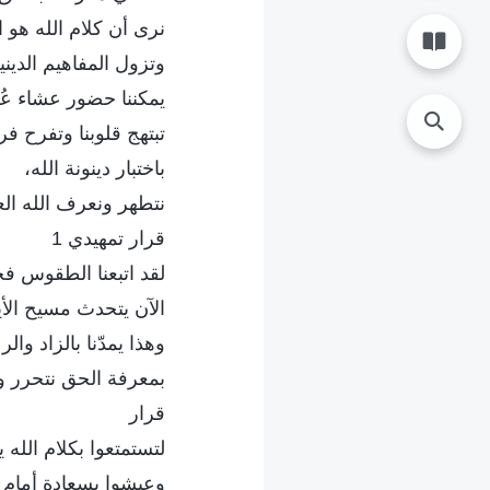
نرى أن كلام الله هو 
وتزول المفاهيم الديني
يمكننا حضور عشاء ع
تبتهج قلوبنا وتفرح فرحً
باختبار دينونة الله،
نتطهر ونعرف الله الع
قرار تمهيدي 1
لقد اتبعنا الطقوس فحس
الآن يتحدث مسيح الأيا
وهذا يمدّنا بالزاد والر
بمعرفة الحق نتحرر ون
قرار
لتستمتعوا بكلام الله 
وعيشوا بسعادة أمام ال