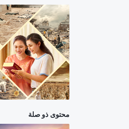
محتوى ذو صلة