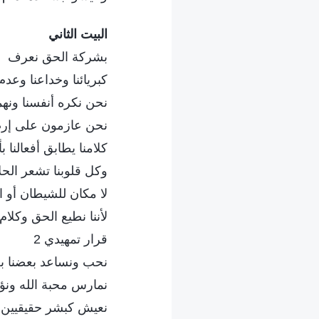
البيت الثاني
بشركة الحق نعرف
كبريائنا وخداعنا وعدم 
نحن نكره أنفسنا ونه
نحن عازمون على إرض
كلامنا يطابق أفعالنا بأ
وكل قلوبنا تشعر الحل
لا مكان للشيطان أو ال
لأننا نطيع الحق وكلام ا
قرار تمهيدي 2
نحب ونساعد بعضنا بع
نمارس محبة الله ونؤ
نعيش كبشر حقيقيين