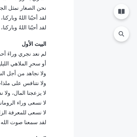
نحن الصغار نمثل الجي
لقد أحبّنا اللهُ وباركن
لقد أحبّنا اللهُ وباركن
البيت الأول
لم نعد نجري وراءَ أ
أو سحرِ الملاهي الليلية
ولا نجاهد من أجل الش
ولا نتنافس على ملذا
لا يزعجنا المال، ولا ن
لا نسعى وراء الروما
لا نسعى للمعرفة الزا
لقد سمعنا صوت الله و