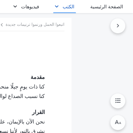
الصفحة الرئيسية
الكتب
فيديوهات
اتبعوا الحمل ورنموا ترنيمات جديدة
مقدمة
كنا ذات يومٍ جيلًا منح
كنا نسبب الصداع لوال
القرار
نحن الآن بالإيمان، ع
نشرق بالنور لأننا نس