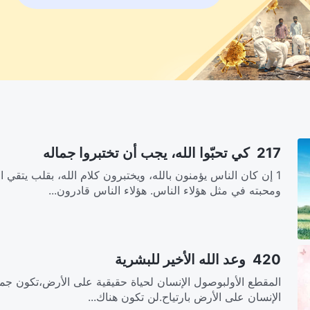
217 كي تحبّوا الله، يجب أن تختبروا جماله
1 إن كان الناس يؤمنون بالله، ويختبرون كلام الله، بقلب يتقي ا
ومحبته في مثل هؤلاء الناس. هؤلاء الناس قادرون...
420 وعد الله الأخير للبشرية‎
المقطع الأولبوصول الإنسان لحياة حقيقية على الأرض،تكون جمي
الإنسان على الأرض بارتياح.لن تكون هناك...