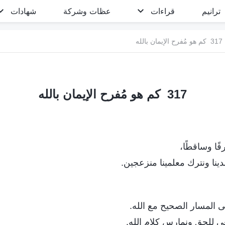
ترانيم
قراءات
عظات وشركة
شهادات
317 كم هو مُفرح الإيمان بالله
317 كم هو مُفرح الإيمان بالله
رفًا وساقطًا،
دينا ونترك معلمينا منزعجين.
لى المسار الصحيح مع الله.
عى للحق ونمارس كلام الله.