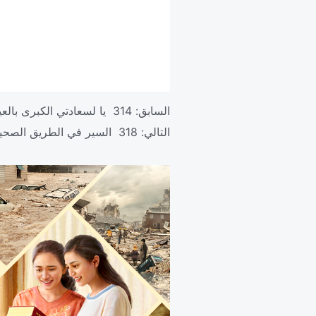
السابق:
314 يا لسعادتي الكبرى بالعيش أمام الله!
التالي:
318 السير في الطريق الصحيح للحياة البشرية