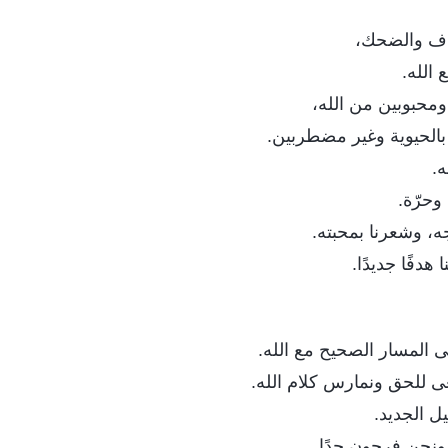
هتاف والضحك،
 الله.
ومحبوبين من الله،
بالحيوية وغير مضطربين.
ه.
وحرّة.
وجه، وشعرنا بمحبته.
هدفًا جديدًا.
لى المسار الصحيح مع الله.
عى للحق ونمارس كلام الله.
ل الجديد.
ا، ونحن فرحون جدًا.