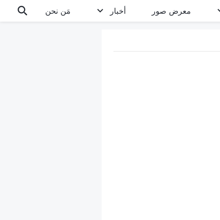
معرض صور
أخبار
مَن نحن