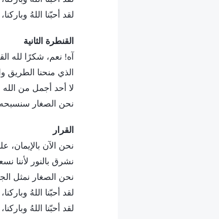
لقد أحبّنا اللهُ وباركن
القنطرة الثانية
آه! نعم، شكرًا لله الق
الذي منحنا الطريق وا
لا أحد أجمل من الله ا
نحن الصغار سنسبحه دا
القرار
نحن الآن بالإيمان، ع
نشرق بالنور لأننا نس
نحن الصغار نمثل الجي
لقد أحبّنا اللهُ وباركن
لقد أحبّنا اللهُ وباركن