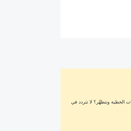
 الخطية ونتطهَّر؟ لا تتردد في