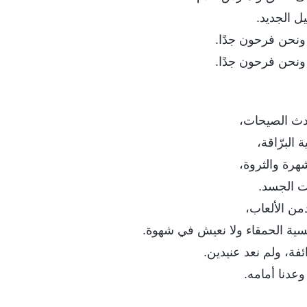
ل الجديد.
ا، ونحن فرحون جدًا.
ا، ونحن فرحون جدًا.
حدث الصيحات،
 البرّاقة،
هرة والثروة،
ت الجسد.
دمن الألعاب،
نسية الحمقاء ولا نعيش في شهوة.
ئفة، ولم نعد عنيدين.
عدنا أمامه.