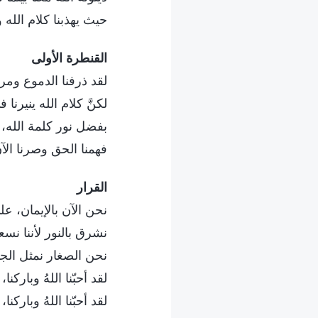
حيث يهذبنا كلام الله 
القنطرة الأولى
لقد ذرفنا الدموع وم
لكنَّ كلام الله ينيرنا 
بفضل نور كلمة الله،
فهمنا الحق وصرنا الآن
القرار
نحن الآن بالإيمان، ع
نشرق بالنور لأننا نس
نحن الصغار نمثل الجي
لقد أحبّنا اللهُ وباركن
لقد أحبّنا اللهُ وباركن