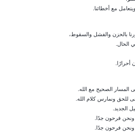
ويتعامل مع أخطائنا.
ررنا بالحزن والفشل والسقوط،
في الحال.
 أحرارًا.
لى المسار الصحيح مع الله.
عى للحق ونمارس كلام الله.
ل الجديد.
ا، ونحن فرحون جدًا.
ا، ونحن فرحون جدًا.