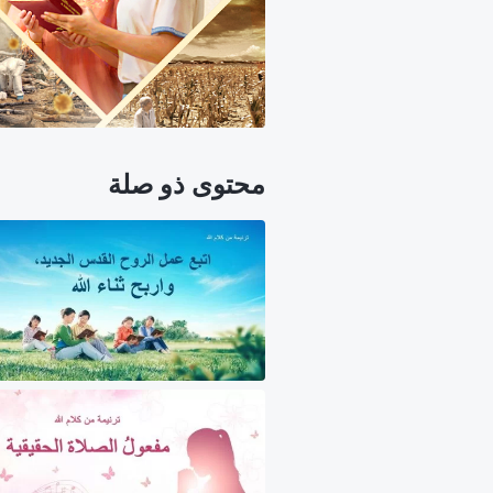
محتوى ذو صلة