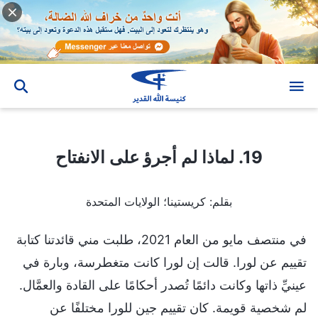
19. لماذا لم أجرؤ على الانفتاح
19. لماذا لم أجرؤ على الانفتاح
بقلم: كريستينا؛ الولايات المتحدة
في منتصف مايو من العام 2021، طلبت مني قائدتنا كتابة
تقييم عن لورا. قالت إن لورا كانت متغطرسة، وبارة في
عينيِّ ذاتها وكانت دائمًا تُصدر أحكامًا على القادة والعمَّال.
لم شخصية قويمة. كان تقييم جين للورا مختلفًا عن