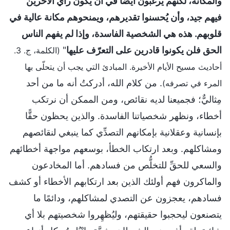
والمكانة، لكنهم يرغبون أيضًا في أن يكون رأي الآخرين
فيهم جيد، وأن يُحسنوا تقديرهم، ويمنحوهم مكانة عالية في
قلوبهم. هذه هي الشخصية الفاسدة، وإذا لم يفهم الناس
الحق فلن يكونوا قادرين على التعرّف عليها
"
(الكلمة، ج. 3.
أحاديث مسيح الأيام الأخيرة. المبادئ التي يجب أن يتحلّى بها
. من كلام الله، أدركتُ أنه ما من أحد
المرء في تصرفه)
مِثاليٌّ؛ فجميعنا لديه نقائص، ومن الممكن أن نرتكب
أخطاء، ونظهر شخصياتنا الفاسدة. والذين يحظون حقًّا
بإنسانية وعقلانية بإمكانهم التصدِّي كما ينبغي لنقائصهم
ومشاكلهم. وبعد ارتكاب الخطأ، بوسعهم مواجهة أخطائهم
والسعي للحقِّ للتخلُّص من فسادهم. أما المخادعون
والماكرون فهم أولئك الذين بعد ارتكابهم الأخطاء أو كشف
فسادهم، يعجزون عن التصدي لمشاكلهم، ودائمًا ما
يتصنعون ليحجبوا حقيقتهم، وليُظهِروا شخصيتهم بلا أي