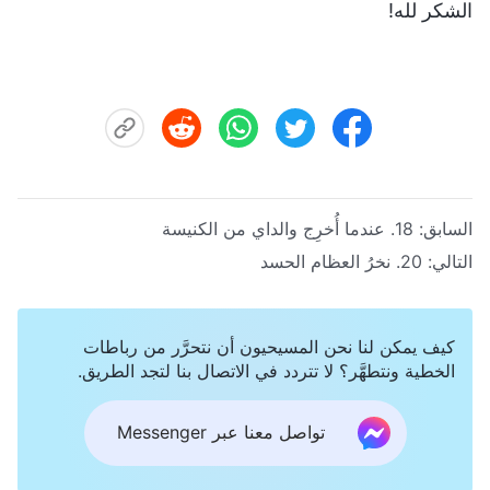
الشكر لله!
السابق:
18. عندما أُخرِج والداي من الكنيسة
التالي:
20. نخرُ العظام الحسد
كيف يمكن لنا نحن المسيحيون أن نتحرَّر من رباطات
الخطية ونتطهَّر؟ لا تتردد في الاتصال بنا لتجد الطريق.
تواصل معنا عبر Messenger