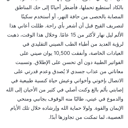
بالكاد أستطيع تحملها، فأضطر أحيانًا إلى حك المناطق
المصابة بالحصى من حافة النهر، أو أستخدم سكينًا
لتصريف القيح قبل أن أشعر بأي راحة. ظللت أعاني هذا
الألم ليل نهار لأكثر من 15 عامًا. وخلال هذا الوقت، ذهبت
لرؤية العديد من أطباء الطب الصيني التقليدي في
العيادات الخاصة، وأنفقت 10,500 يوان صيني على
الفواتير الطبية دون أي تحسن على الإطلاق. وتسببت
معاناتي من عذاب جسدي لا يُصدق وعدم قدرتي على
الاتصال بإخوتي وأخواتي وعيش حياة كنسية طبيعية في
إصابتي بألم بالغ وكنت أصلي في كثير من الأحيان إلى الله
والدموع في عيني، طالبًا منه الوقوف بجانبي ومنحي
الإيمان والقوة. ولولا حماية الله وإرشاده خلال تلك الأيام
العصيبة، لما تمكنت من تجاوزها أبدًا.