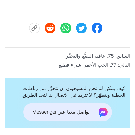
السابق:
75. عاقبة التقنُّع والتخفِّي
التالي:
77. الحب الأعمى شيء فظيع
كيف يمكن لنا نحن المسيحيون أن نتحرَّر من رباطات
الخطية ونتطهَّر؟ لا تتردد في الاتصال بنا لتجد الطريق.
تواصل معنا عبر Messenger