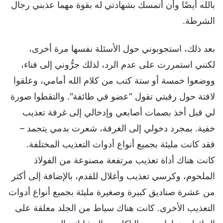
بالله أيضًا وأن أتمسك بشهادتي له بقوة مهما عذبني رجال
الشرطة.
بعد ذلك، استجوبوني حول الأسئلة نفسها مرة أخرى،
لكنني استمررت على عدم الرد، لذلك جرُّوني إلى فناء،
ووضعوا خمسة أو ستة كتب من كلام الله أمامي، وعلقوا
لافتة حول رقبتي تقول "عضو في طائفة". والتقطوا صورة
لي قبل أخذ بصمات أصابعي وإدخالي إلى غرفة تعذيب
خفية. بمجرد دخولي إلى الغرفة، شعرت بدمي يتجمد –
فقد كانت مليئة بجميع أنواع أدوات التعذيب المختلفة.
كانت هناك أداة تعذيب مرتفعة مصنوعة من الفولاذ
الملحوم، وكرسي تعذيب وأغلال للقدم، بالإضافة إلى أكثر
من عشرة صناديق كبيرة وصغيرة مليئة بجميع أنواع أدوات
التعذيب الأخرى. كانت هناك سياط من الجلد معلقة على