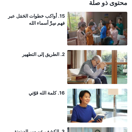
محتوى ذو صلة
15. أواكب خطوات الحَمَل عبر
فهم سِرِّ أسماء الله
2. الطريق إلى التطهير
16. كلمة الله قوّتي
3. الكشف عن سر الدينونة