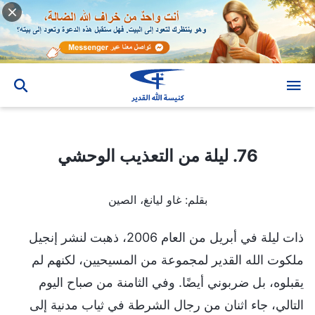
76. ليلة من التعذيب الوحشي
76. ليلة من التعذيب الوحشي
بقلم: غاو ليانغ، الصين
ذات ليلة في أبريل من العام 2006، ذهبت لنشر إنجيل
ملكوت الله القدير لمجموعة من المسيحيين، لكنهم لم
يقبلوه، بل ضربوني أيضًا. وفي الثامنة من صباح اليوم
التالي، جاء اثنان من رجال الشرطة في ثياب مدنية إلى