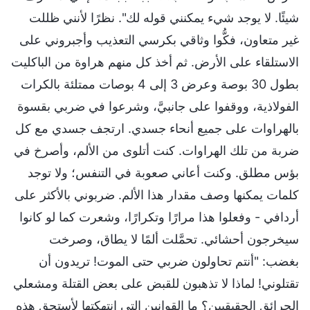
شيئًا. لا يوجد شيء يمكنني قوله لك". نظرًا لأنني ظللت
غير متعاون، فكُّوا وثاقي بكرسي التعذيب وأجبروني على
الاستلقاء على الأرض. ثم أخذ كل منهم هراوة من الباكليت
بطول 30 بوصة وعرض 3 إلى 4 بوصات ممتلئة بالكرات
الفولاذية، ووقفوا على جانبيَّ، وشرعوا في ضربي بقسوة
بالهراوات على جميع أنحاء جسدي. ارتجف جسدي مع كل
ضربة من تلك الهراوات. كنت أتلوى من الألم، وأصرخ في
بؤس مطلق. وكنت أعاني صعوبة في التنفس؛ ولا توجد
كلمات يمكنها وصف مقدار هذا الألم. ضربوني بالأكثر على
أردافي - وفعلوا هذا مرارًا وتكرارًا، وشعرت كما لو كانوا
سيخرجون أحشائي. تحمَّلت ألمًا لا يطاق، وصرخت
بغضب: "أنتم تحاولون ضربي حتى الموت! تريدون أن
تقتلوني! لماذا لا تذهبون للقبض على بعض القتلة ومشعلي
الحرائق الحقيقيين؟ ما القوانين التي انتهكتها لأستحق هذه