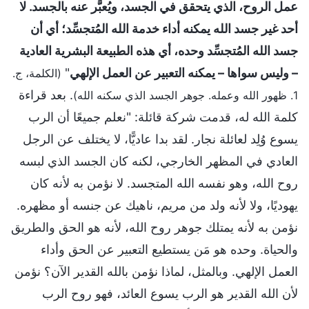
عمل الروح، الذي يتحقق في الجسد، ويُعبَّر عنه بالجسد. لا
أحد غير جسد الله يمكنه أداء خدمة الله المُتجسِّد؛ أي أن
جسد الله المُتجسِّد وحده، أي هذه الطبيعة البشرية العادية
– وليس سواها – يمكنه التعبير عن العمل الإلهي
"
(الكلمة، ج.
. بعد قراءة
1. ظهور الله وعمله. جوهر الجسد الذي سكنه الله)
كلمة الله له، قدمت شركة قائلة: "نعلم جميعًا أن الرب
يسوع وُلِد لعائلة نجار. لقد بدا عاديًّا، لا يختلف عن الرجل
العادي في المظهر الخارجي، لكنه كان الجسد الذي لبسه
روح الله، وهو نفسه الله المتجسد. لا نؤمن به لأنه كان
يهوديًا، ولا لأنه ولد من مريم، ناهيك عن جنسه أو مظهره.
نؤمن به لأنه يمتلك جوهر روح الله، لأنه هو الحق والطريق
والحياة. وحده هو مَن يستطيع التعبير عن الحق وأداء
العمل الإلهي. وبالمثل، لماذا نؤمن بالله القدير الآن؟ نؤمن
لأن الله القدير هو الرب يسوع العائد، فهو روح الرب