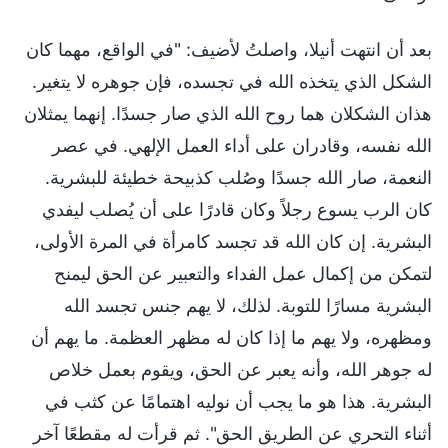
بعد أن انتهت أنيلا، واصلتُ لأضيف: "في الواقع، مهما كان
الشكل الذي يتخذه الله في تجسده، فإن جوهره لا يتغير.
هذان الشكلان هما روح الله الذي صار جسدًا. إنهما يمثلان
الله نفسه، وقادران على أداء العمل الإلهي. في عصر
النعمة، صار الله جسدًا وصُلب كذبيحة خطيئة للبشرية.
كان الرب يسوع رجلاً وكان قادرًا على أن يُصلب ليفدي
البشرية. إن كان الله قد تجسد كامرأة في المرة الأولى،
لتمكن من إكمال عمل الفداء والتعبير عن الحق ليمنح
البشرية مسارًا للتوبة. لذلك، لا يهم جنس تجسد الله
ومظهره، ولا يهم ما إذا كان له مظهر العظمة. ما يهم أن
له جوهر الله، وأنه يعبر عن الحق، ويقوم بعمل خلاص
البشرية. هذا هو ما يجب أن نوليه اهتمامًا عن كثب في
أثناء التحري عن الطريق الحق". ثم قرأت له مقطعًا آخر