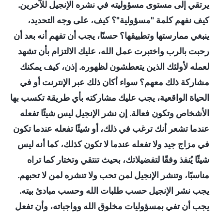
يرتقي إلى مستوى مسؤوليته في نشره الإنجيل للآخرين.
كيف نفهم كلمة "مسؤولية"؟ كيف، على وجه التحديد،
ينبغي ممارستها وتطبيقها؟ حسنًا، يجب أن تفهم أنه بعد أن
رحبت بالرب واختبرت عمل الله، عليك الالتزام بأن تشهد
لعمله لأولئك الذين يتعطشون لظهوره. إذن، كيف يمكنك
مشاركة ذلك معهم؟ سواء أكان ذلك عبر الإنترنت أو في
الحياة الواقعية، يجب عليك مشاركته بأي طريقة تكسب بها
الأشخاص وتكون فعالة. إن نشر الإنجيل ليس شيئًا تفعله
عندما تشعر أنك ترغب في ذلك، أو شيئًا تفعله عندما تكون
في مزاج جيد ولا تفعله عندما لا تكون كذلك، كما أنه ليس
شيئًا يُنفذ وفقًا لتفضيلاتك، بحيث تنتقي وتختار كما تراه
مناسبًا، وتنشر الإنجيل لمن تحب ولا تنشره لمن لا تحبهم.
يجب نشر الإنجيل حسب طلبات الله وحسب مبادئ بيته.
يجب أن تفي بمسؤوليات مخلوق الله وواجباته، وأن تفعل