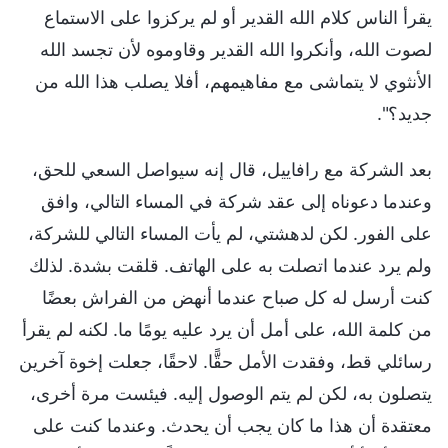
يقرأ الناس كلام الله القدير أو لم يركزوا على الاستماع
لصوت الله، وأنكروا الله القدير وقاوموه لأن تجسد الله
الأنثوي لا يتماشى مع مفاهيمهم، أفلا يصلب هذا الله من
جديد؟".
بعد الشركة مع رافاييل، قال إنه سيواصل السعي للحق،
وعندما دعوناه إلى عقد شركة في المساء التالي، وافق
على الفور. لكن لدهشتي، لم يأت المساء التالي للشركة،
ولم يرد عندما اتصلت به على الهاتف. قلقت بشدة. لذلك
كنت أرسل له كل صباح عندما أنهض من الفراش بعضًا
من كلمة الله، على أمل أن يرد عليه يومًا ما. لكنه لم يقرأ
رسائلي قط، وفقدت الأمل حقًّا. لاحقًا، جعلت إخوة آخرين
يتصلون به، لكن لم يتم الوصول إليه. فيئست مرة أخرى،
معتقدة أن هذا ما كان يجب أن يحدث. وعندما كنت على