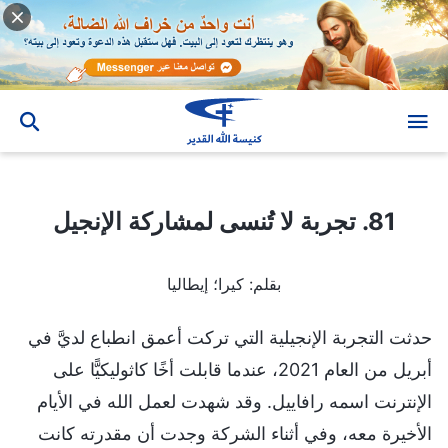
81. تجربة لا تُنسى لمشاركة الإنجيل
81. تجربة لا تُنسى لمشاركة الإنجيل
بقلم: كيرا؛ إيطاليا
حدثت التجربة الإنجيلية التي تركت أعمق انطباع لديَّ في
أبريل من العام 2021، عندما قابلت أخًا كاثوليكيًّا على
الإنترنت اسمه رافاييل. وقد شهدت لعمل الله في الأيام
الأخيرة معه، وفي أثناء الشركة وجدت أن مقدرته كانت