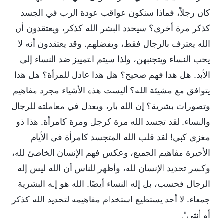
كان رجلاً، فماذا ستكون عواقب عودة الرب في الجسد
كذكر مرة أخرى؟ سيحدد البشر الله كذكر، ويعتقدون أن
الله يعترف بالرجال فقط، ويفضلهم. وقد يعتقدون أنه لا
يحب النساء ويتجنبهن، ولذا سيتم التمييز ضد النساء إلى
الأبد. هل هذا فهم صحيح؟ هل هذا عادل للمرأة؟ هل هذا
يتوافق مع مشيئة الله؟ أليست هذه الأشياء مجرد مفاهيم
وتصورات بشرية؟ إن الله بار، ويعدل في معاملته للرجال
والنساء. لقد تجسد الله مرة كرجل ومرة كامرأة. هذا ذو
مغزى كبي! لقد قلب الله المتجسد كامرأة في الأيام
الأخيرة مفاهيم الجميع، وعكس فهم الإنسان الخاطئ لله،
وكسر تحديد الإنسان لله، وأظهر للناس أن الله ليس إله
الرجال فحسب، بل إله النساء أيضًا. الله هو إله البشرية
جمعاء. لا أحد يستطيع استخدام مفاهيمه لتحديد الله كذكر
أو أنثى".