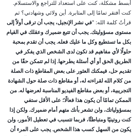
أبسط مشكلة، كنت على استعداد للتراجع والاستسلام.
كنت أفتقر تمامًا إلى المثابرة. أين ولائي وشهادتي؟ ثم
قرأتُ كلمة الله: "
في نشر الإنجيل، يجب أن ترقى أولاً إلى
مستوى مسؤوليتك. يجب أن تتبع ضميرك وعقلك في القيام
بكل ما تستطيع وكل ما عليك فعله. يجب أن تقدم بمحبة
حلولًا لأي مفاهيم قد تكون لدى الشخص الذي يفكر في
الطريق الحق أو أي أسئلة يطرحها. إذا لم تتمكن حقًا من
تقديم حل، فيمكنك العثور على بعض المقاطع ذات الصلة
من كلام الله لقراءته له، أو مقاطع ذات صلة حول الشهادة
التجريبية، أو بعض مقاطع الفيديو المناسبة لعرضها له. من
الممكن تمامًا أن يكون هذا فعالًا؛ على الأقل ستفي
بمسؤولياتك، ولن تشعر بأنك متهم أمام ضميرك. ولكن إذا
كنت روتينيًا ومتباطئًا، فربما تتسبب في تعطيل الأمور، ولن
يكون من السهل كسب هذا الشخص. يجب على المرء أن