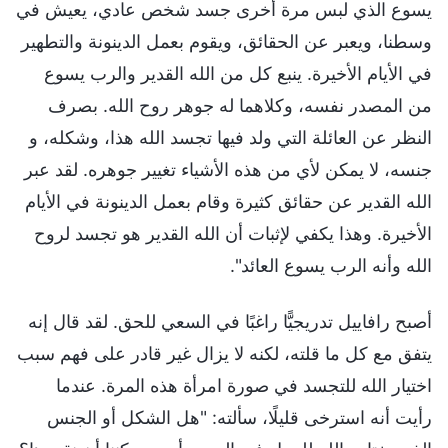
يسوع الذي لبس مرة أخرى جسد شخص عادي، يعيش في
وسطنا، ويعبر عن الحقائق، ويقوم بعمل الدينونة والتطهير
في الأيام الأخيرة. ينبع كل من الله القدير والرب يسوع
من المصدر نفسه، وكلاهما له جوهر روح الله. بصرف
النظر عن العائلة التي ولد فيها تجسد الله هذا، وشكله، و
جنسه، لا يمكن لأي من هذه الأشياء تغيير جوهره. لقد عبر
الله القدير عن حقائق كثيرة وقام بعمل الدينونة في الأيام
الأخيرة. وهذا يكفي لإثبات أن الله القدير هو تجسد لروح
الله وأنه الرب يسوع العائد".
أصبح رافاييل تدريجيًّا راغبًا في السعي للحق. لقد قال إنه
يتفق مع كل ما قلته، لكنه لا يزال غير قادر على فهم سبب
اختيار الله للتجسد في صورة امرأة هذه المرة. عندما
رأيت أنه استرخى قليلًا، سألته: "هل الشكل أو الجنس