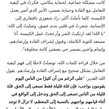
كانت مشكلة جماعية. لحماية مكانتي، فكرتُ في كيفية
التعامل مع القادة وحماية نفسي، الأمر الذي أضر بعمل
الكنيسة. كلما تأملتُ أكثر، زاد شعوري بافتقاري إلى
الإنسانية. شعرتُ في قلبي بندم عميق، وصليتُ إلى الله:
"يا الله! لقد ارتكبتُ الشر وأزعجتُ عمل الكنيسة. أنا
مستعد للتوبة الكاملة، وقبول إشراف القادة وإرشادهم،
وإتمام واجبي بضمير حي بصفتي كائنة مخلوقة".
من خلال قراءة كلمات الله، توصلتُ لاحقًا إلى فهم كيفية
التعامل بشكل صحيح مع إشراف القادة وإرشادهم. يقول
الله القدير: "
على الرغم من أن كثيرًا من الناس اليوم
يقومون بواجب، فإن قلة قليلة فقط تسعى إلى الحق. قلة
قليلة من الناس تسعى إلى الحق وتدخل إلى الواقع في
أثناء قيامهم بواجبهم. بالنسبة إلى المعظم، لا تزال لا توجد