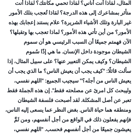
المثال، لمَاذا أنت أناني؟ لمَاذا تحمي مكانتك؟ لمَاذا أنت
متأثر بمشاعرك إلى هذه الدرجة؟ لمَاذا تُعجب بتلك الأمور
غير البارة وتلك الأشياء الشريرة؟ علام يستند إعجابك بهذه
الأمور؟ من أين تأتي هذه الأمور؟ لماذا تعجب بها وتقبلها؟
الآن فهمتم جميعًا أن السبب الرئيسي هو أن سموم
الشيطان موجودة داخل الإنسان. ما هي إذًا سُموم
الشيطان؟ وكيف يمكن التعبير عنها؟ على سبيل المثال، إذا
سألت قائلًا: "كيف يجب أن يعيش الناس؟ ما الذي يجب أن
يعيش الناس من أجله؟" سيجيب الجميع: "اللهم نفسي،
وليبحث كل امرئ عن مصلحته فقط". إن هذه الجملة فقط
تعبر عن أصل المشكلة. لقد أصبحت فلسفة الشيطان
ومنطقه هما حياة الناس. بغض النظر عما يسعى إليه الناس،
فإنهم يفعلون ذلك في الواقع من أجل أنفسهم، ومن ثَمَّ
يعيشون جميعًا من أجل أنفسهم فحسب. "اللهم نفسي،