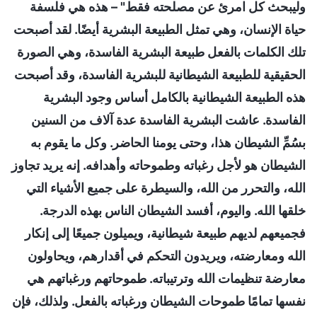
وليبحث كل امرئ عن مصلحته فقط" – هذه هي فلسفة
حياة الإنسان، وهي تمثل الطبيعة البشرية أيضًا. لقد أصبحت
تلك الكلمات بالفعل طبيعة البشرية الفاسدة، وهي الصورة
الحقيقية للطبيعة الشيطانية للبشرية الفاسدة، وقد أصبحت
هذه الطبيعة الشيطانية بالكامل أساس وجود البشرية
الفاسدة. عاشت البشرية الفاسدة عدة آلاف من السنين
بسُمِّ الشيطان هذا، وحتى يومنا الحاضر. وكل ما يقوم به
الشيطان هو لأجل رغباته وطموحاته وأهدافه. إنه يريد تجاوز
الله، والتحرر من الله، والسيطرة على جميع الأشياء التي
خلقها الله. واليوم، أفسد الشيطان الناس بهذه الدرجة.
فجميعهم لديهم طبيعة شيطانية، ويميلون جميعًا إلى إنكار
الله ومعارضته، ويريدون التحكم في أقدارهم، ويحاولون
معارضة تنظيمات الله وترتيباته. طموحاتهم ورغباتهم هي
نفسها تمامًا طموحات الشيطان ورغباته بالفعل. ولذلك، فإن