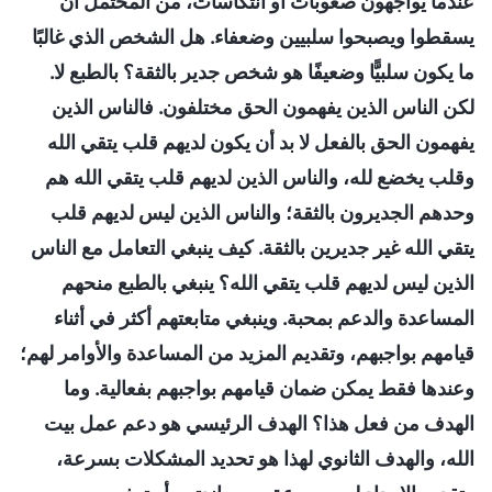
عندما يواجهون صعوبات أو انتكاسات، من المحتمل أن
يسقطوا ويصبحوا سلبيين وضعفاء. هل الشخص الذي غالبًا
ما يكون سلبيًّا وضعيفًا هو شخص جدير بالثقة؟ بالطبع لا.
لكن الناس الذين يفهمون الحق مختلفون. فالناس الذين
يفهمون الحق بالفعل لا بد أن يكون لديهم قلب يتقي الله
وقلب يخضع لله، والناس الذين لديهم قلب يتقي الله هم
وحدهم الجديرون بالثقة؛ والناس الذين ليس لديهم قلب
يتقي الله غير جديرين بالثقة. كيف ينبغي التعامل مع الناس
الذين ليس لديهم قلب يتقي الله؟ ينبغي بالطبع منحهم
المساعدة والدعم بمحبة. وينبغي متابعتهم أكثر في أثناء
قيامهم بواجبهم، وتقديم المزيد من المساعدة والأوامر لهم؛
وعندها فقط يمكن ضمان قيامهم بواجبهم بفعالية. وما
الهدف من فعل هذا؟ الهدف الرئيسي هو دعم عمل بيت
الله، والهدف الثانوي لهذا هو تحديد المشكلات بسرعة،