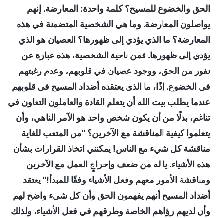
الحق والخضوع للمسيح؟ كلمة واحدة: المعارضة. إنهم
يواصلون المعارضة. وما هي الشخصية المتضمنة في هذه
المعارضة؟ ما الذي يؤدي إلى ظهورها؟ العصيان هو الذي
يؤدي إلى ظهورها. فمن ناحية الشخصية، هذه عبارة عن
نفور من الحق، ووجود عصيان في قلوبهم، وعدم رغبتهم
في الخضوع. إذًا، ما الذي يعتقده أضداد المسيح في قلوبهم
عندما يطلب بيت الله أن يتعلم القادة والعاملون التعاون في
تناغم، بدلًا من أن يكون شخص واحد هو الآمر الناهي، وأن
يتعلموا كيفية المناقشة مع الآخرين؟ "من المتعب للغاية
مناقشة كل شيء مع الناس! يمكنني اتخاذ القرارات بشأن
هذه الأشياء. يا له من ضعف وإحراجٍ العمل مع الآخرين
ومناقشة الأمور معهم وفعل الأشياء وفقًا للمبدأ!" يعتقد
أضداد المسيح أنهم يفهمون الحق وأن كل شيء واضح لهم
وأن لديهم رؤاهم الخاصة وطرقهم في فعل الأشياء، ولذلك