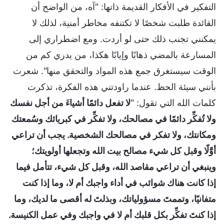
التفكير في الأفكار القديمة ذاتها: "آه، من الواضح أن
القائدة طلبت شخصًا لا تكتنفه مخاطر أمنية، لذلك لا
يمكنني تجنب ذلك حتى لو أردت. ومع اضطراري إلى
المسارعة بالمضي ذهابًا وإيابًا هكذا، من يدري كم من
الوقت سيستغرق جمع هذه المواد والتحقق منها". شعرت
بأنني سيئة الحظ. عندما راودتني هذه الفكرة، تذكرت
كلمات الله التي تقول: "
لا تفعل دائمًا أشياءَ من أجل نفسك
ولا تُفكِّر دائمًا في مصالحك، ولا تفكِّر في كبريائك وسُمعتك
ومكانتك، ولا تفكر في مصالحك الشخصية. يجب أن تراعي
أوَّلًا وقبل كل شيء مصالح بيت الله وتجعلها أولويتك؛
وينبغي أن تراعي مقاصد الله، وقبل كل شيء، تتأمل فيما
إذا كانت هناك شوائب في أداء واجبك أم لا، وما إذا كنت
متفانيًا، وتممتَ مسؤولياتك، وبذلتَ له أقصى ما لديك، وما
إذا كنتَ تفكِّر بكل قلبك أم لا في واجبك وفي عمل الكنيسة.