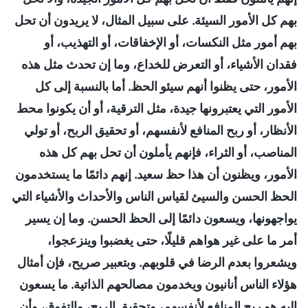
بهم كل الأمور السيئة. على سبيل المثال، لا يريدون أن تحل
بهم أمور مثل النكسات، أو الإخفاقات، أو التهذيب، أو
فقدان الأشياء، أو التعرض للخداع، وما إن تحدث مثل هذه
الأمور، حتى يظنوا أنهم سيئو الحظ. أما بالنسبة إلى كل
الأمور التي يعتبرونها جيدة، مثل الترقية، أو أن يكونوا محط
الأنظار، أو ربح المنافع لأنفسهم، أو تحقيق الربح، أو تولي
المناصب، أو الثراء، فإنهم يأملون أن تحل بهم كل هذه
الأمور، ويظنون أن هذا حظ سعيد. إنهم دائمًا ما يستخدمون
الحظ الحسن والسيئ لقياس الناس والأحداث والأشياء التي
يواجهونها، ويسعون دائمًا إلى الحظ الحسن. وما إن يسير
أمر ما على غير هواهم قليلًا، حتى يغضبوا وينزعجوا،
ويشعروا بعدم الرضا في قلوبهم. وبتعبير صريح، فإن أمثال
هؤلاء الناس أنانيون ويخدمون مصالحهم الذاتية. ما يسعون
إليه هو ربح المنافع لأنفسهم، وتحقيق الربح، والتفوق، وأن