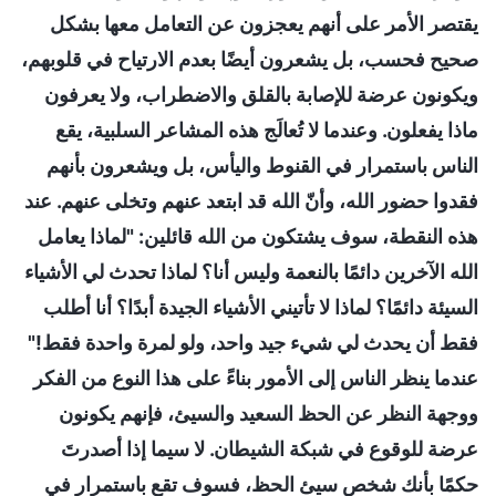
يقتصر الأمر على أنهم يعجزون عن التعامل معها بشكل
صحيح فحسب، بل يشعرون أيضًا بعدم الارتياح في قلوبهم،
ويكونون عرضة للإصابة بالقلق والاضطراب، ولا يعرفون
ماذا يفعلون. وعندما لا تُعالَج هذه المشاعر السلبية، يقع
الناس باستمرار في القنوط واليأس، بل ويشعرون بأنهم
فقدوا حضور الله، وأنّ الله قد ابتعد عنهم وتخلى عنهم. عند
هذه النقطة، سوف يشتكون من الله قائلين: "لماذا يعامل
الله الآخرين دائمًا بالنعمة وليس أنا؟ لماذا تحدث لي الأشياء
السيئة دائمًا؟ لماذا لا تأتيني الأشياء الجيدة أبدًا؟ أنا أطلب
فقط أن يحدث لي شيء جيد واحد، ولو لمرة واحدة فقط!"
عندما ينظر الناس إلى الأمور بناءً على هذا النوع من الفكر
ووجهة النظر عن الحظ السعيد والسيئ، فإنهم يكونون
عرضة للوقوع في شبكة الشيطان. لا سيما إذا أصدرتَ
حكمًا بأنك شخص سيئ الحظ، فسوف تقع باستمرار في