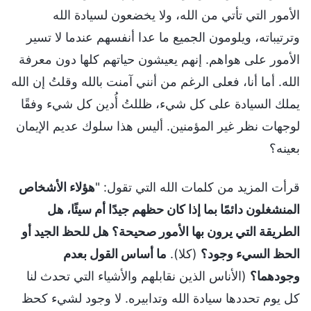
الأمور التي تأتي من الله، ولا يخضعون لسيادة الله
وترتيباته، ويلومون الجميع ما عدا أنفسهم عندما لا تسير
الأمور على هواهم. إنهم يعيشون حياتهم كلها دون معرفة
الله. أما أنا، فعلى الرغم من أنني آمنت بالله وقلتُ إن الله
يملك السيادة على كل شيء، ظللتُ أُدين كل شيء وفقًا
لوجهات نظر غير المؤمنين. أليس هذا سلوك عديم الإيمان
بعينه؟
قرأت المزيد من كلمات الله التي تقول: "
هؤلاء الأشخاص
المنشغلون دائمًا بما إذا كان حظهم جيدًا أم سيئًا، هل
الطريقة التي يرون بها الأمور صحيحة؟ هل للحظ الجيد أو
الحظ السيء وجود؟
(كلا).
ما أساس القول بعدم
وجودهما؟
(الأناس الذين نقابلهم والأشياء التي تحدث لنا
كل يوم تحددها سيادة الله وتدابيره. لا وجود لشيء كحظ