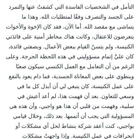
التأمل في الشخصيات الفاسدة التي كشفتُ عنها والتمرد
على الجسد والتصرف وفقًا لمتطلبات الله. وهذا ما
يتماشى مع مقصد الله. أما الآن، فقد كان الإخوة والأخوات
يتعرضون للاعتقال، وكانت هناك مخاطر أمنية على قائدَتي
الكنيسة، ولم يتسنّ القيام ببعض الأعمال. وبصفتي قائدة،
كان عليَّ إتمام مسؤوليتي في هذه اللحظة الحرجة. وعلى
الرغم من أن التعامل مع العمل الكنسي سيكون صعبًا
وينطوي على بعض المعاناة الجسدية، فما دام يعود بالنفع
على عمل الكنيسة، كان ينبغي لي أن أبذل كل ما في
وسعي للتعاون. بعد أن فهمت هذا، لم أعد أعيش في
سلبية، وفهمت من قلبي أن هذا هو واجبي، وأن هذه هي
المسؤولية التي يجب أن أتممها. بعد ذلك، وخلال قيامي
بواجبي، كنت أعقد شركة بنشاط لحل أي مشكلات أو
انحرافات في عمل الكنيسة. وإذا واجهتُ مشكلات