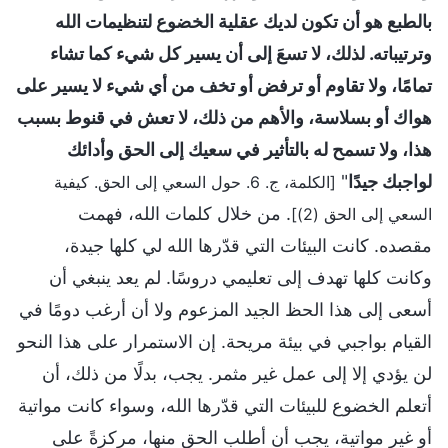
بالطبع هو أن تكون لديك عقلية الخضوع لتنظيمات الله
وترتيباته. لذلك، لا تسعَ إلى أن يسير كل شيء كما تشاء
تمامًا، ولا تقاوم أو ترفض أو تخف من أي شيء لا يسير على
هواك أو بسلاسة، والأهم من ذلك، لا تعش في قنوط بسبب
هذا، ولا تسمح له بالتأثير في سعيك إلى الحق وأدائك
لواجبك جيدًا
"
[الكلمة، ج. 6. حول السعي إلى الحق. كيفية
. من خلال كلمات الله، فهمت
السعي إلى الحق (2)]
مقصده. كانت البيئات التي قدّرها الله لي كلها جيدة،
وكانت كلها تهدف إلى تعليمي دروسًا. لم يعد ينبغي أن
أسعى إلى هذا الحظ الجيد المزعوم ولا أن أرغب دومًا في
القيام بواجبي في بيئة مريحة. إن الاستمرار على هذا النحو
لن يؤدي إلا إلى عمل غير مثمر. يجب، بدلًا من ذلك، أن
أتعلم الخضوع للبيئات التي قدّرها الله، وسواء كانت مواتية
أو غير مواتية، يجب أن أطلب الحق منها، مركزةً على