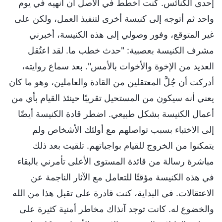
إحدى الكنائس. كنت أخطط في الأصل أن أنهيه في يوم
واحد ثم أتوجه إلى كنيسة أخرى لتنفيذ العمل، ولكن على
غير المتوقع، وفور وصولي إلى هذه الكنيسة، أخبرني
مشرف الكنيسة بعصبية: "حدث خطب ما. لقد اعتُقل
العديد من الإخوة والأخوات بالأمس". بعد سماع روايته،
أدركت أن جُلَّ المعتقلين من القادة والعاملين، وهو ما كان
يعني أنه سيكون من المستحيل تقريبًا حينئذ القيام بأي من
أعمال الكنيسة بشكل طبيعي. اضطر قادة الكنيسة أيضًا
إلى الاختباء بسبب تواصلهم مع أولئك الأشخاص ولم
يتمكنوا من الخروج للقيام بواجباتهم. تلقيت بعد ذلك
مباشرة رسالة من قائدة المستوى الأعلى تأمرني بالبقاء
في هذه الكنيسة مؤقتًا للتعامل مع الآثار الناجمة عن
الاعتقالات. في البداية، كنت قادرة على تقبل هذا من الله
والخضوع له. كانت توجد آنذاك مخاطر أمنية كثيرة على