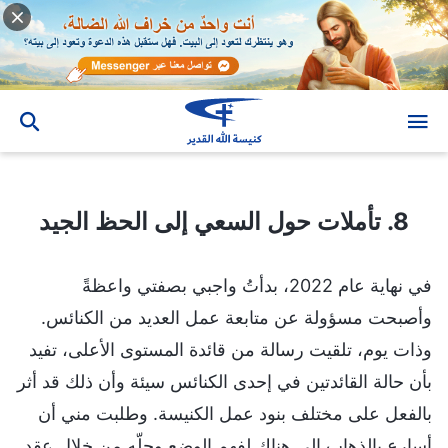
8. تأملات حول السعي إلى الحظ الجيد
8. تأملات حول السعي إلى الحظ الجيد
في نهاية عام 2022، بدأتُ واجبي بصفتي واعظةً
وأصبحت مسؤولة عن متابعة عمل العديد من الكنائس.
وذات يوم، تلقيت رسالة من قائدة المستوى الأعلى، تفيد
بأن حالة القائدتين في إحدى الكنائس سيئة وأن ذلك قد أثر
بالفعل على مختلف بنود عمل الكنيسة. وطلبت مني أن
أسارع بالذهاب إلى هناك لفهم الوضع وحلّه من خلال عقد