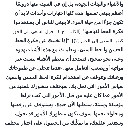
والأشياء والبيئات الجيدة، بل إن في السيئة منها دروسًا
أعظم ينبغي تعلمها. هذه كلها اختبارات وأحداث لا بد أن
تكون جزءًا من حياة المرء. لا ينبغي للناس أن يستخدموا
فكرة الحظ لقياسها
"
[الكلمة، ج. 6. حول السعي إلى الحق.
. "
إذا تخليتَ عن فكرة الحظ
كيفية السعي إلى الحق (2)]
الحسن والحظ السيئ، وتعاملتَ مع هذه الأشياء بهدوء
وعلى نحو صحيح، فستجد أن معظم الأشياء ليست غير
مواتية أو يصعب التعامل معها. عندما تتخلى عن طموحاتك
ورغباتك وتتوقف عن استخدام فكرة الحظ الحسن والسيئ
لقياس الأمور التي تحل بك، سيختلف منظورك للعديد من
الأمور عما كان عليه من قبل. الأمور التي كنت تراها
مؤسفة وسيئة، ستظنها الآن جيدة، وستتوقف عن رفضها
ومحاولة تجنبها. سوف يكون منظورك للأمور قد تحول،
وستتغير عقليتك، ما يمكّنك من الحصول على اختبار مختلف