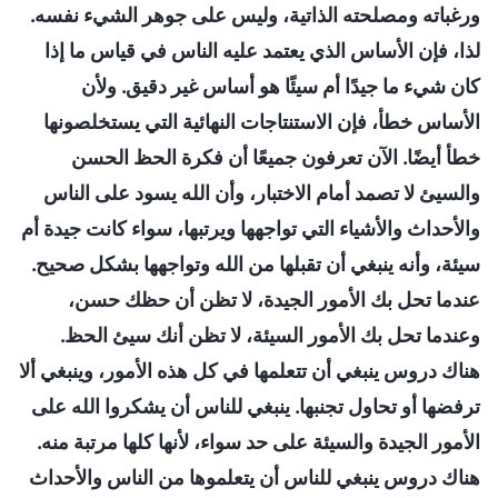
ورغباته ومصلحته الذاتية، وليس على جوهر الشيء نفسه.
لذا، فإن الأساس الذي يعتمد عليه الناس في قياس ما إذا
كان شيء ما جيدًا أم سيئًا هو أساس غير دقيق. ولأن
الأساس خطأ، فإن الاستنتاجات النهائية التي يستخلصونها
خطأ أيضًا. الآن تعرفون جميعًا أن فكرة الحظ الحسن
والسيئ لا تصمد أمام الاختبار، وأن الله يسود على الناس
والأحداث والأشياء التي تواجهها ويرتبها، سواء كانت جيدة أم
سيئة، وأنه ينبغي أن تقبلها من الله وتواجهها بشكل صحيح.
عندما تحل بك الأمور الجيدة، لا تظن أن حظك حسن،
وعندما تحل بك الأمور السيئة، لا تظن أنك سيئ الحظ.
هناك دروس ينبغي أن تتعلمها في كل هذه الأمور، وينبغي ألا
ترفضها أو تحاول تجنبها. ينبغي للناس أن يشكروا الله على
الأمور الجيدة والسيئة على حد سواء، لأنها كلها مرتبة منه.
هناك دروس ينبغي للناس أن يتعلموها من الناس والأحداث