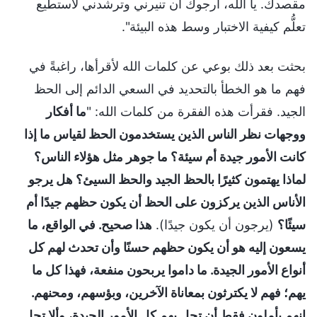
مقصدك. يا الله، أرجوك أن تنيرني وترشدني لأستطيع
تعلُّم كيفية الاختبار وسط هذه البيئة".
بحثت بعد ذلك بوعي عن كلمات الله لأقرأها، راغبةً في
فهم ما هو الخطأ بالتحديد في السعي الدائم إلى الحظ
الجيد. فقرأت هذه الفقرة من كلمات الله: "
ما أفكار
ووجهات نظر الناس الذين يستخدمون الحظ لقياس ما إذا
كانت الأمور جيدة أم سيئة؟ ما جوهر مثل هؤلاء الناس؟
لماذا يهتمون كثيرًا بالحظ الجيد والحظ السيئ؟ هل يرجو
الأناس الذين يركزون على الحظ أن يكون حظهم جيدًا أم
سيئًا؟
(يرجون أن يكون جيدًا).
هذا صحيح. في الواقع، ما
يسعون إليه هو أن يكون حظهم حسنًا وأن تحدث لهم كل
أنواع الأمور الجيدة. ما داموا يربحون منفعة، فهذا كل ما
يهم؛ فهم لا يكترثون بمعاناة الآخرين، وبؤسهم، ومحنهم.
إنهم يأملون فقط أن تحل بهم كل الأمور الجيدة، وألا تحل