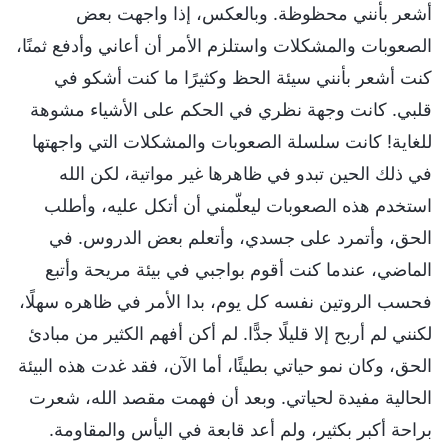
أشعر بأنني محظوظة. وبالعكس، إذا واجهت بعض
الصعوبات والمشكلات واستلزم الأمر أن أعاني وأدفع ثمنًا،
كنت أشعر بأنني سيئة الحظ وكثيرًا ما كنت أشكو في
قلبي. كانت وجهة نظري في الحكم على الأشياء مشوهة
للغاية! كانت سلسلة الصعوبات والمشكلات التي واجهتها
في ذلك الحين تبدو في ظاهرها غير مواتية، لكن الله
استخدم هذه الصعوبات ليعلّمني أن أتكل عليه، وأطلب
الحق، وأتمرد على جسدي، وأتعلم بعض الدروس. في
الماضي، عندما كنت أقوم بواجبي في بيئة مريحة وأتبع
فحسب الروتين نفسه كل يوم، بدا الأمر في ظاهره سهلًا،
لكنني لم أربح إلا قليلًا جدًّا. لم أكن أفهم الكثير من مبادئ
الحق، وكان نمو حياتي بطيئًا، أما الآن، فقد غدت هذه البيئة
الحالية مفيدة لحياتي. وبعد أن فهمت مقصد الله، شعرت
براحة أكبر بكثير، ولم أعد قابعة في اليأس والمقاومة.