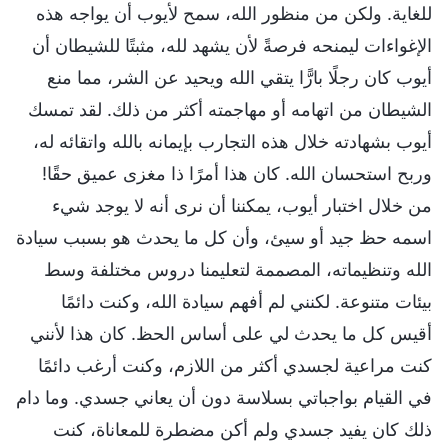
للغاية. ولكن من منظور الله، سمح لأيوب أن يواجه هذه
الإغواءات ليمنحه فرصةً لأن يشهد لله، مثبتًا للشيطان أن
أيوب كان رجلًا بارًّا يتقي الله ويحيد عن الشر، مما منع
الشيطان من اتهامه أو مهاجمته أكثر من ذلك. لقد تمسك
أيوب بشهادته خلال هذه التجارب بإيمانه بالله واتقائه له،
وربح استحسان الله. كان هذا أمرًا ذا مغزى عميق حقًا!
من خلال اختبار أيوب، يمكننا أن نرى أنه لا يوجد شيء
اسمه حظ جيد أو سيئ، وأن كل ما يحدث هو بسبب سيادة
الله وتنظيماته، المصممة لتعليمنا دروس مختلفة وسط
بيئات متنوعة. لكنني لم أفهم سيادة الله، وكنت دائمًا
أقيس كل ما يحدث لي على أساس الحظ. كان هذا لأنني
كنت مراعية لجسدي أكثر من اللازم، وكنت أرغب دائمًا
في القيام بواجباتي بسلاسة دون أن يعاني جسدي. وما دام
ذلك كان يفيد جسدي ولم أكن مضطرة للمعاناة، كنت