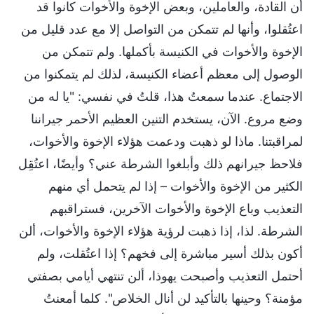
أن القادة، والعاملين، وبعض الإخوة والأخوات كانوا قد
اعتُقلوا، وأنها لم تتمكن من التواصل إلا مع عدد قليل من
الإخوة والأخوات في الكنيسة بأكملها. ولم تتمكن من
الوصول إلى معظم أعضاء الكنيسة، لذلك لم يتمكنوا من
الاجتماع. عندما سمعتُ هذا، قلتُ في نفسي: "يا له من
وضع مروع. الآن، يستخدم التنين العظيم الأحمر جيراننا
لمراقبتنا. ماذا لو ذهبت ودعمت هؤلاء الإخوة والأخوات،
فلاحظ جيرانهم ذلك وأبلغوا الشرطة عني؟ وأيضًا، اعتُقِل
الكثير من الإخوة والأخوات – إذا لم يتحمل أي منهم
التعذيب وباع الإخوة والأخوات الآخرين، فستراقبهم
الشرطة. لذا، إذا ذهبت لرؤية هؤلاء الإخوة والأخوات، ألن
أكون بذلك أسير مباشرة إلى فخهم؟ إذا اعتُقلت، ولم
أحتمل التعذيب وأصبحت يهوذا، ألن تنتهي أيامي بصفتي
مؤمنة؟ وحينها بالتأكيد لن أنال الخلاص". كلما أمعنتُ