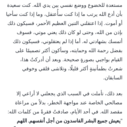
مستعدة للخضوع ووضع نفسي بين يدي الله. كنت سعيدة
بأن أدع الله يرتب ما إذا كنت سأُعتقل، وما إذا كنت سأحيا
أو أموت. إذا اعتقلني التنين العظيم الأحمر، فسيكون ذلك
بإذن من الله، وحتى لو كان ذلك يعني موتي، فسوف
أتمسك بشهادتي له. أما إذا لم يعتقلوني، فسيكون ذلك
بفضل رحمة الله وحمايته، وسأكون أكثر تصميمًا على
القيام بواجبي بصورةٍ صحيحة. وبعد أن أدركتُ هذا،
شعرتُ بطمأنينةٍ أكثر قليلًا، وتلاشى قلقي وخوفي
السابقان.
بعد ذلك، تأملت في السبب الذي يجعلني لا أراعي إلا
مصالحي الخاصة عند مواجهة الخطر، بدلاً من مراعاة
مقصد الله. في أحد الأيام، صادفتُ فقرةً من كلمات الله:
"
يعيش جميع البشر الفاسدون من أجل أنفسهم. اللهم