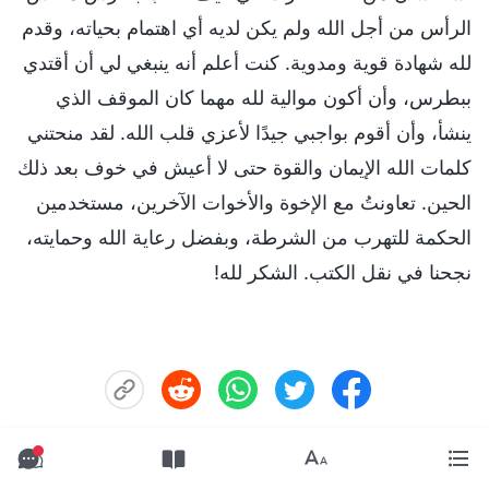
الرأس من أجل الله ولم يكن لديه أي اهتمام بحياته، وقدم
لله شهادة قوية ومدوية. كنت أعلم أنه ينبغي لي أن أقتدي
ببطرس، وأن أكون موالية لله مهما كان الموقف الذي
ينشأ، وأن أقوم بواجبي جيدًا لأعزي قلب الله. لقد منحتني
كلمات الله الإيمان والقوة حتى لا أعيش في خوف بعد ذلك
الحين. تعاونتُ مع الإخوة والأخوات الآخرين، مستخدمين
الحكمة للتهرب من الشرطة، وبفضل رعاية الله وحمايته،
نجحنا في نقل الكتب. الشكر لله!