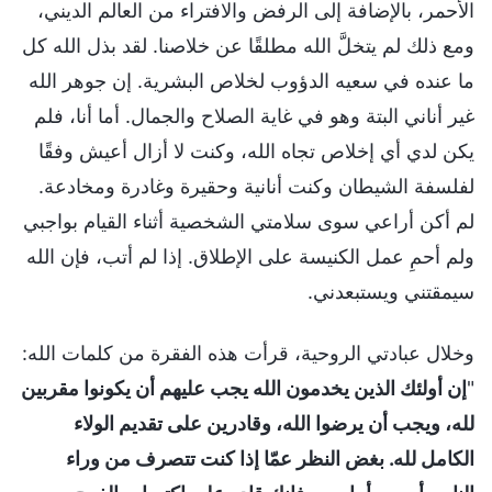
الأحمر، بالإضافة إلى الرفض والافتراء من العالم الديني،
ومع ذلك لم يتخلَّ الله مطلقًا عن خلاصنا. لقد بذل الله كل
ما عنده في سعيه الدؤوب لخلاص البشرية. إن جوهر الله
غير أناني البتة وهو في غاية الصلاح والجمال. أما أنا، فلم
يكن لدي أي إخلاص تجاه الله، وكنت لا أزال أعيش وفقًا
لفلسفة الشيطان وكنت أنانية وحقيرة وغادرة ومخادعة.
لم أكن أراعي سوى سلامتي الشخصية أثناء القيام بواجبي
ولم أحمِ عمل الكنيسة على الإطلاق. إذا لم أتب، فإن الله
سيمقتني ويستبعدني.
وخلال عبادتي الروحية، قرأت هذه الفقرة من كلمات الله:
"
إن أولئك الذين يخدمون الله يجب عليهم أن يكونوا مقربين
لله، ويجب أن يرضوا الله، وقادرين على تقديم الولاء
الكامل لله. بغض النظر عمّا إذا كنت تتصرف من وراء