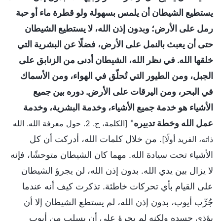
يستطيع الشيطان أن يلمس بسهولة ولو قطرة ماء أو حبة
رمل على الأرض؛ وبدون إذن الله، لا يستطيع الشيطان
حتى أن يعبث بالنمل على الأرض، فضلًا عن البشرية التي
خلقها الله. في نظر الله، الشيطان أدنى من الزنابق على
الجبل، ومن الطيور التي تُحلّق في الهواء، ومن الأسماك
في البحر، ومن اليرقات على الأرض. دوره بين جميع
الأشياء هو خدمة جميع الأشياء، وخدمة البشرية، وخدمة
عمل الله وخطة تدبيره
"
[الكلمة، ج. 2. حول معرفة الله. الله
. من خلال كلمات الله، أدركت أن كل
ذاته، الفريد أولًا]
الأشياء تحت سيادة الله. مهما كان الشيطان متوحشًا، فإنه
لا يزال بين يدي الله. بدون إذن الله، لن يجرؤ الشيطان
على القيام بأي تحركات خاطئة. تذكرت كيف أنه عندما
جُرِّب أيوب، بدون إذن الله، لم يستطع الشيطان إلا أن
يؤذي جسده ولكنه لم يجرؤ على أن يسلب من أيوب