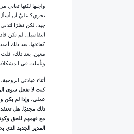
واجبها لكنها تعاني من
يجري؟ عليَّ أن أسأل 
جيد، لكن نظرًا لتدني
التفاصيل. لم تكن قاد
كفاءتها. بعد ذلك أمدد
معين. بعد ذلك، قلت ل
وتأملت في المشكلات
أثناء عبادتي الروحية،
كنت لا تفعل سوى الوع
عملي، وإذا لم يكن و
ذلك مجديًا. هل تعتق
مع فهمهم للحق وكونه
المدير الجديد الذي ي