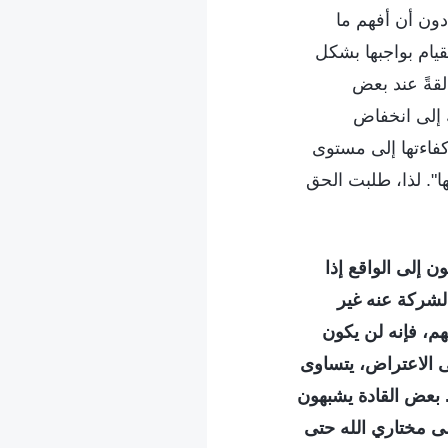
دون أن أفهم ما
قيام بواجبها بشكل
لقةً عند بعض
ك إلى انخفاض
 كفاءتها إلى مستوى
ا". لذا، طلبت الحق
 إلى الواقع إذا
الشركة عنه غير
م، فإنه لن يكون
ى الاعتراض، يتساوى
 بعض القادة يشبهون
لى مختاري الله حتى