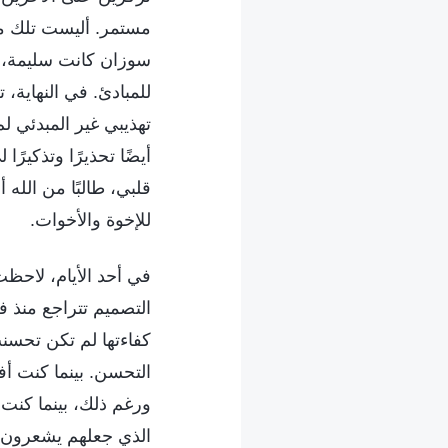
مستمر. أليست تلك مج
سوزان كانت سليمة، ل
للمبادئ. في النهاية
تهذيبي غير المبدئي 
أيضًا تحذيرًا وتذكير
قلبي، طالبًا من الله
للإخوة والأخوات.
في أحد الأيام، لاحظت
التصميم تتراجع منذ 
كفاءتها لم تكن تحسنت
التحسن. بينما كنت أ
ورغم ذلك، بينما كنت
الذي جعلهم يشعرون با