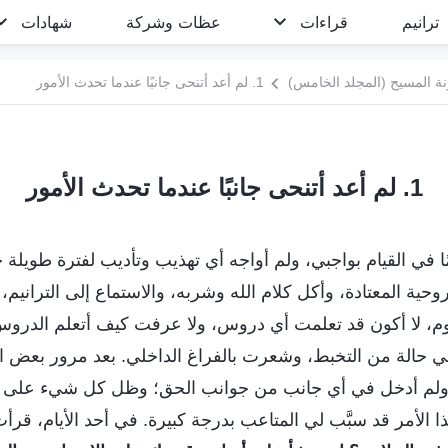
ترانيم
قراءات
عظات وشركة
شهادات
ة المسيح (المجلد الخامس)
1. لم أعد أتنحى جانبًا عندما تحدث الأمور
1. لم أعد أتنحى جانبًا عندما تحدث الأمور
 في القيام بواجبي، ولم أواجه أي تهذيب وتأديب لفترة طويلة جد
وحية المعتادة، وأكل كلام الله وشربه، والاستماع إلى الترانيم
وم، لا أكون قد تعلمت أي دروس، ولا عرفت كيف أتعلم الدر
في حالة من التخبط، وشعرت بالفراغ الداخلي. بعد مرور بعض
ًا، ولم أدخل في أي جانب من جوانب الحق؛ وظل كل شيء على
 الأمر قد سبَّب لي المتاعب بدرجة كبيرة. في أحد الأيام، قرأت