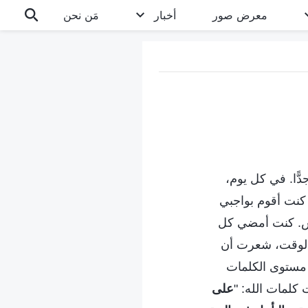
معرض صور
أخبار
مَن نحن
ًّا. في كل يوم،
، كنت أقوم بواجبي
وس. كنت أمضي كل
 الوقت، شعرت أن
 مستوى الكلمات
 كلمات الله: "
على