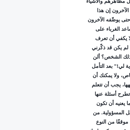
ل مظاهرهم والأشياء
 الآخرون إن هذا
تى يوصِّفه الآخرون
عد الغرباء على
ا يكفي أن تعرف
لم يكن قد ذكّرني
ا ذلك الشخص؟ ألن
ة لي!" بعد التأمل
خاص، ولا يمكنك أن
ها، يجب أن تتعلم
 تطرح أسئلة عنها
 يعنيه أن تكون
مل المسؤولية. من
وقفًا من النوع