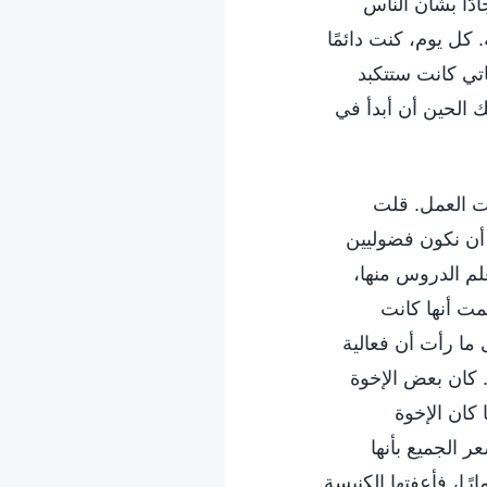
دًّا بشأن الناس
 كل يوم، كنت دائمًا
اتي كانت ستتكبد
 الحين أن أبدأ في
ت العمل. قلت
 أن نكون فضوليين
لم الدروس منها،
مت أنها كانت
ما رأت أن فعالية
 كان بعض الإخوة
 كان الإخوة
ر الجميع بأنها
رًا، فأعفتها الكنيسة