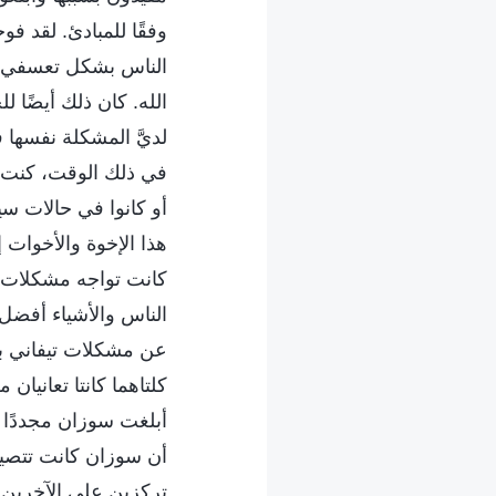
وفقًا للمبادئ. لقد ف
الناس بشكل تعسفي وت
الله. كان ذلك أيضًا 
لديَّ المشكلة نفسها
في ذلك الوقت، كنت أم
أو كانوا في حالات سي
هذا الإخوة والأخوات 
كانت تواجه مشكلات ل
الناس والأشياء أفضل
عن مشكلات تيفاني بش
كلتاهما كانتا تعانيا
أبلغت سوزان مجددًا أ
أن سوزان كانت تتصيد 
تركزين على الآخرين و