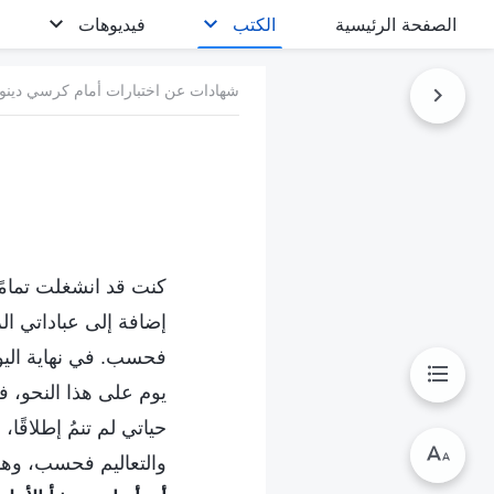
الصفحة الرئيسية
الكتب
فيديوهات
شهادات عن اختبارات أمام كرسي دينون
كنت قد انشغلت تمامًا
إضافة إلى عباداتي الر
فحسب. في نهاية الي
يوم على هذا النحو، 
حياتي لم تنمُ إطلاق
والتعاليم فحسب، وهذا