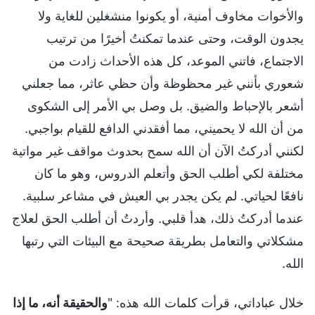
والأخوات مخاوف أمنية، أو يكونوا منشغلين للغاية ولا
يجدون الوقت، وحتى عندما تمكنتُ أخيرًا من ترتيب
الاجتماع، فاتني الموعد، كل هذه الأحداث زادت من
شعوري بأنني غير محظوظة وأن حظي عاثر، مما جعلني
أشعر بالإحباط والضيق. بل وصل بي الأمر إلى الشكوى
من أن الله لا يحميني، مما أفقدني الدافع للقيام بواجبي.
لكنني أدركتُ الآن أن الله سمح بحدوث مواقف غير مواتية
مختلفة لكي أطلب الحق وأتعلم الدروس، وهو ما كان
نافعًا لحياتي. لم يكن يجدر بي العيش في مشاعر سلبية.
عندما أدركتُ ذلك، هدأ قلبي. وأردتُ أن أطلب الحق لعلاج
مشكلاتي والتعامل بطريقة صحيحة مع البيئات التي رتبها
الله.
خلال عباداتي، قرأت كلمات الله هذه: "
والحقيقة أنه، ما إذا