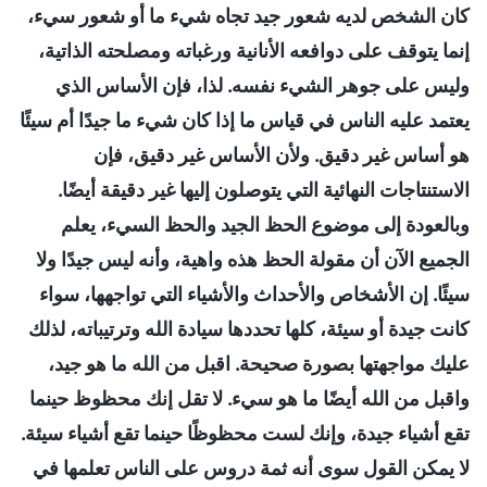
كان الشخص لديه شعور جيد تجاه شيء ما أو شعور سيء،
إنما يتوقف على دوافعه الأنانية ورغباته ومصلحته الذاتية،
وليس على جوهر الشيء نفسه. لذا، فإن الأساس الذي
يعتمد عليه الناس في قياس ما إذا كان شيء ما جيدًا أم سيئًا
هو أساس غير دقيق. ولأن الأساس غير دقيق، فإن
الاستنتاجات النهائية التي يتوصلون إليها غير دقيقة أيضًا.
وبالعودة إلى موضوع الحظ الجيد والحظ السيء، يعلم
الجميع الآن أن مقولة الحظ هذه واهية، وأنه ليس جيدًا ولا
سيئًا. إن الأشخاص والأحداث والأشياء التي تواجهها، سواء
كانت جيدة أو سيئة، كلها تحددها سيادة الله وترتيباته، لذلك
عليك مواجهتها بصورة صحيحة. اقبل من الله ما هو جيد،
واقبل من الله أيضًا ما هو سيء. لا تقل إنك محظوظ حينما
تقع أشياء جيدة، وإنك لست محظوظًا حينما تقع أشياء سيئة.
لا يمكن القول سوى أنه ثمة دروس على الناس تعلمها في