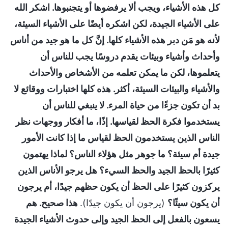
كل هذه الأشياء، ويجب ألا يرفضوها أو يتجنبوها. اشكر الله
على الأشياء الجيدة، لكن اشكره أيضًا على الأشياء السيئة،
لأنه هو مَن دبر هذه الأشياء كلها. إنَّ كل ما هو جيد من أناس
وأحداث وأشياء وبيئات يقدم دروسًا يجب للناس أن
يتعلموها، لكن ما يمكن تعلمه من الأشخاص والأحداث
والأشياء والبيئات السيئة، أكثر. هذه كلها اختبارات ووقائع لا
بد أن تكون جزءًا من حياة المرء. لا ينبغي للناس أن
يستخدموا فكرة الحظ لقياسها. إذًا، ما أفكار ووجهات نظر
الناس الذين يستخدمون الحظ لقياس ما إذا كانت الأمور
جيدة أم سيئة؟ ما جوهر مثل هؤلاء الناس؟ لماذا يهتمون
كثيرًا بالحظ الجيد والحظ السيء؟ هل يرجو الأناس الذين
يركزون كثيرًا على الحظ أن يكون حظهم جيدًا، أم يرجون
أن يكون سيئًا؟
(يرجون أن يكون جيدًا).
هذا صحيح. هم
يسعون بالفعل إلى الحظ الجيد وإلى حدوث الأشياء الجيدة