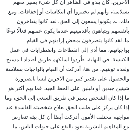
الآخرين. كان يبدو في الظاهر أن كل شيء يسير معهم
بسلاسة، وأنهم لم يختبروا أي انتكاسات أو إخفاقات. ومع
ذلك، لم يكونوا يسعون إلى الحق. لقد كانوا يتفاخرون
بأنفسهم ويتباهون بأقدميتهم عندما يكون عملهم فعالًا نوعًا
ما. لقد كانوا يتصرفون بمحض إرادتهم في القيام
بواجباتهم، مما أدى إلى انقطاعات واضطرابات في عمل
الكنيسة. في النهاية، طُردوا لسلكهم طريق أضداد المسيح
ولعدم توبتهم. من هنا، أدركت أن القيام بالواجبات بسلاسة
والحصول على تقدير كبير من الآخرين ليسا بالضرورة
شيئين جيدين أو دليلين على الحظ الجيد. فما يهم أكثر هو
ما إذا كان الشخص يسير في طريق السعي إلى الحق، وما
إذا كان يركز على طلب الحق لعلاج شخصيته الفاسدة عند
مواجهة مختلف الأمور. أدركت أيضًا أن كل بيئة تتعارض
مع المفاهيم البشرية تعود بالنفع على حيوات الناس، ما