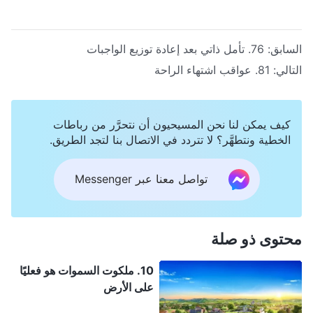
السابق:
76. تأمل ذاتي بعد إعادة توزيع الواجبات
التالي:
81. عواقب اشتهاء الراحة
كيف يمكن لنا نحن المسيحيون أن نتحرَّر من رباطات
الخطية ونتطهَّر؟ لا تتردد في الاتصال بنا لتجد الطريق.
تواصل معنا عبر Messenger
محتوى ذو صلة
10. ملكوت السموات هو فعليًا
على الأرض