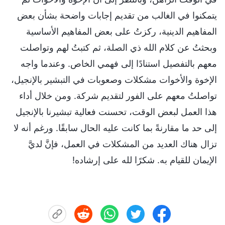
يتمكنوا في الغالب من تقديم إجابات واضحة بشأن بعض
المفاهيم الدينية، ركزتُ على بعض المفاهيم الأساسية
وبحثتُ عن كلام الله ذي الصلة، ثم كتبتُ لهم وتواصلت
معهم بالتفصيل استنادًا إلى فهمي الخاص. وعندما واجه
الإخوة والأخوات مشكلات وصعوبات في التبشير بالإنجيل،
تواصلتُ معهم على الفور لتقديم شركة. ومن خلال أداء
هذا العمل لبعض الوقت، تحسنت فعالية تبشيرنا بالإنجيل
إلى حد ما مقارنةً بما كانت عليه الحال سابقًا. ورغم أنه لا
تزال هناك العديد من المشكلات في العمل، فإنَّ لديَّ
الإيمان للقيام به. شكرًا لله على إرشاده!