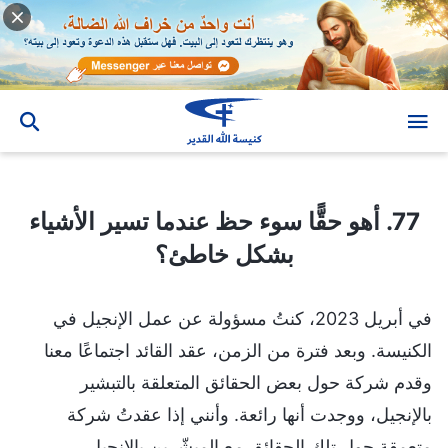
77. أهو حقًّا سوء حظ عندما تسير الأشياء بشكل خاطئ؟
77. أهو حقًّا سوء حظ عندما تسير الأشياء
بشكل خاطئ؟
في أبريل 2023، كنتُ مسؤولة عن عمل الإنجيل في
الكنيسة. وبعد فترة من الزمن، عقد القائد اجتماعًا معنا
وقدم شركة حول بعض الحقائق المتعلقة بالتبشير
بالإنجيل، ووجدت أنها رائعة. وأنني إذا عقدتُ شركة
متعمقة حول تلك الحقائق مع المبشّرين بالإنجيل،