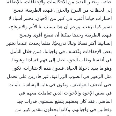
حياته، ويختبر العديد من الانتكاسات والإخفاقات، بالإضافة
إلى لحظات من الفرح والحزن. فبهذه الطريقة، تصبح
اختبارات حياتنا أغنى. في كثير من الأحيان، نختبر أشياء لا
تسير كما نرغب، ورغم أن هذا يسبب لنا الألم والانزعاج،
فبهذه الطريقة وحدها يمكننا أن نصبح أقوى وتصبح
إنسانيتنا أكثر نضجًا وثباتًا تدريجيًا. مثلما يحدث عندما نختبر
بعض الإخفاقات ونُكشف في واجباتنا، فمن خلال التأمل
في أنفسنا وطلب الحق، نصل إلى فهم فسادنا وعيوبنا.
وهو ما يفيد دخولنا الحياة. فبدون هذه الاختبارات، نكون
مثل الزهور في الصوب الزراعية، غير قادرين على تحمل
حتى أضعف العواصف، ونكون في غاية الهشاشة. تأملت
في بعض الإخوة والأخوات الذين تعاملت معهم في
الماضي، فقد كان بعضهم يتمتع بمستوى قدرات جيد
وفعالين في واجباتهم، وكانوا يحظون بتقدير كبير من