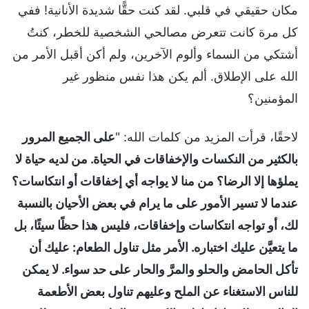
مكان حقيقي في قلبي. لقد كنت حقًّا شديدة الأنانية! ففي
كل مرة كانت تتعرض مصالحي الشخصية للخطر، كنتُ
أشتكي من السماء وألوم الآخرين، ولم أكن أقبل الأمر من
الله على الإطلاق. ألم يكن هذا نفس منظور غير
المؤمنين؟
لاحقًا، قرأت المزيد من كلمات الله: "
على الجميع المرور
بالكثير من النكسات والإخفاقات في الحياة. من لديه حياة لا
يملؤها إلا الرضا؟ من منا لا يواجه أي إخفاقات أو انتكاسات؟
عندما لا تسير الأمور على ما يرام في بعض الأحيان بالنسبة
لك، أو تواجه انتكاسات وإخفاقات، فليس هذا حظًا سيئًا، بل
ما يتعيَّن عليك اختباره. الأمر مثل تناول الطعام: عليك أن
تأكل الحامض والحلو والمرَّ والحار على حد سواء. لا يمكن
للناس الاستغناء عن الملح وعليهم تناول بعض الأطعمة