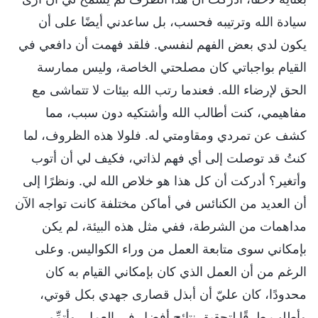
سيادة الله وترتيبه فحسب، بل ساعدني أيضًا على أن
يكون لدي بعض الفهم لنفسي. فلقد فهمت أن دافعي في
القيام بواجباتي كان مصلحتي الخاصة، وليس ممارسة
الحق لإرضاء الله. فعندما رتب الله بيئات لا تتماشى مع
مفاهيمي، كنت أطالب الله وأشتكيه دون سبب، مما
كشف عن تمردي ومقاومتي له. فلولا هذه الظروف، لما
كنتُ قد توصلت إلى أي فهم لذاتي، فكيف لي أن أتوب
وأتغير؟ أدركت أن كل هذا هو خلاص الله لي. ونظرًا إلى
أن العديد من الكنائس في أماكن مختلفة كانت تواجه الآن
مداهمات من الشرطة، ففي مثل هذه البيئة، لم يكن
بإمكاني سوى متابعة العمل من وراء الكواليس. وعلى
الرغم من أن العمل الذي كان بإمكاني القيام به كان
محدودًا، كان عليّ أن أبذل قصارى جهدي بكل قوتي،
وأطلب طرقًا لتحقيق نتائج أفضل في العمل، وأتمِّم