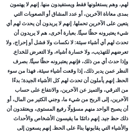
لهم، وهم يستغلونها فقط ويستفيدون منها. إنهم لا يهتمون
بمدى معاناة الآخرين، أو عدد المشاق أو الصعوبات التي
يتعين على الآخرين تحملها. إنهم لا يريدون أن يحدث لهم أي
شيء يعتبرونه حظًا سيئًا. بعبارة أخرى، هم لا يريدون أن
تحدث لهم أي أشياء سيئة: لا نكسات ولا فشل أو إحراج، ولا
تعرضهم للتهذيب، ولا خسارة أشياء، ولا التعرض للخداع.
وإذا حدث أي من ذلك، فإنهم يعتبرونه حظًا سيئًا. بصرف
النظر عمن يدبر ذلك، إذا وقعت أشياء سيئة، فهذا من سوء
الحظ. إنهم يأملون أن تحدث لهم كل الأشياء الجيدة؛ بدءًا
من الترقي، والتميز عن الآخرين، والانتفاع على حساب
الآخرين، إلى الربح من شيء ما، وجني الكثير من المال، أو
أن يصبح الواحد منهم مسؤولًا رفيع المستوى، ويعتقدون أن
ذلك حظ جيد. إنهم دائمًا ما يقيسون الأشخاص والأحداث
والأشياء التي يقابونها بناءً على الحظ. إنهم يسعون إلى