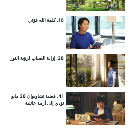
16. كلمة الله قوّتي
28. إزالة الضباب لرؤية النور
41. قضية تشاويوان 28 مايو
تؤدي إلى أزمة عائلية