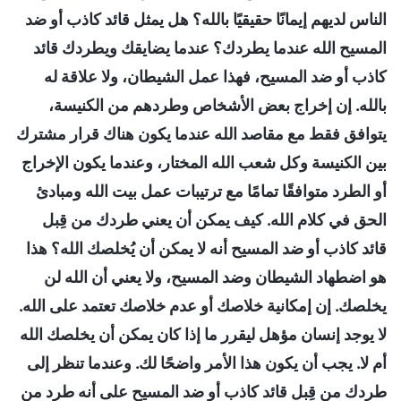
الناس لديهم إيمانًا حقيقيًا بالله؟ هل يمثل قائد كاذب أو ضد
المسيح الله عندما يطردك؟ عندما يضايقك ويطردك قائد
كاذب أو ضد المسيح، فهذا عمل الشيطان، ولا علاقة له
بالله. إن إخراج بعض الأشخاص وطردهم من الكنيسة،
يتوافق فقط مع مقاصد الله عندما يكون هناك قرار مشترك
بين الكنيسة وكل شعب الله المختار، وعندما يكون الإخراج
أو الطرد متوافقًا تمامًا مع ترتيبات عمل بيت الله ومبادئ
الحق في كلام الله. كيف يمكن أن يعني طردك من قِبل
قائد كاذب أو ضد المسيح أنه لا يمكن أن يُخلصك الله؟ هذا
هو اضطهاد الشيطان وضد المسيح، ولا يعني أن الله لن
يخلصك. إن إمكانية خلاصك أو عدم خلاصك تعتمد على الله.
لا يوجد إنسان مؤهل ليقرر ما إذا كان يمكن أن يخلصك الله
أم لا. يجب أن يكون هذا الأمر واضحًا لك. وعندما تنظر إلى
طردك من قِبل قائد كاذب أو ضد المسيح على أنه طرد من