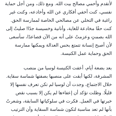
لأتقدم وأحمي مصالح بيت الله. ومع ذلك، ومن أجل حماية
نفسي، كنت أخفي أفكاري عن الله وأخادعه، وكنت غير
راغبة في التخلي عن مصالحي الخاصة لممارسة الحق.
كنت حقًا مخادعة للغاية، وأنانية وخسيسة جدًا! صليتُ إلى
الله بصمتٍ وعزمتُ على أنه من الآن فصاعدًا، سأسعى
لأن أصبح إنسانة تتمتع بحس العدالة ويمكنها ممارسة
الحق وحماية عمل الكنيسة.
بعد بضعة أيام، أعفت الكنيسة لوسيا من منصب
المشرفة، لكنها أبقت على منصبها بصفتها شماسة سقاية.
خلال الاجتماع، وجدت أن لوسيا لم تكن تعرف نفسها إلا
قليلًا. وظلت تؤكد أن إعفاءها لم يكن إلا بسبب نقص
خبرتها في العمل. فكرت في سلوكياتها السابقة، وشعرتُ
بأنها لم تعد مناسبة لتكون شماسة السقاية وأن الترتيب