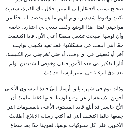
صحيح بسبب الافتقار إلى التمييز. خلال تلك الفترة، شعرتُ
بكبتٍ وقنوطٍ شديدين، ولم أفهم ما هو مقصد الله حقًا من
مواجهتي لمثل هذا الوضع وكيف ينبغي لي اختباره. خاصة
وأن لوسيا أصبحت تشغل منصبًا أعلى الآن، فإذا اكتشفت
حقًا أنني أبلغت عن مشكلاتها، فقد تعيد تكليفي بواجب
آخر أو تُعفيني في أي وقت، أو حتى تُخرجني من الكنيسة.
أثار التفكير في هذه الأمور قلقي وخوفي الشديدين، ولم
تعد لديَّ الرغبة في تمييز لوسيا بعد ذلك.
وذات يوم في شهر يوليو، أرسل إليَّ قادة المستوى الأعلى
أخوين للاستفسار عن وضع لوسيا. حينها فقط علمتُ أن
الأخ جاسبر قد أبلغ قادة المستوى الأعلى بالمعلومات التي
جمعها حالما اكتشف أنني لم أكتب رسالة الإبلاغ. أطلعتُ
الأخوين على كل سلوكيات لوسيا. ففوجئا جدًا بعد سماع