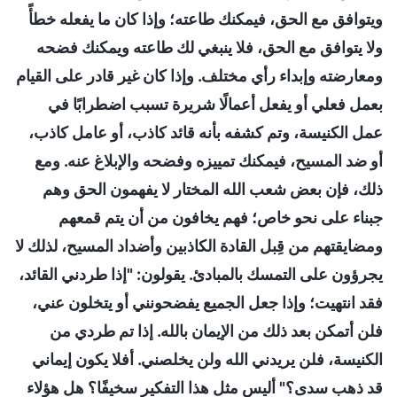
ويتوافق مع الحق، فيمكنك طاعته؛ وإذا كان ما يفعله خطأً
ولا يتوافق مع الحق، فلا ينبغي لك طاعته ويمكنك فضحه
ومعارضته وإبداء رأي مختلف. وإذا كان غير قادر على القيام
بعمل فعلي أو يفعل أعمالًا شريرة تسبب اضطرابًا في
عمل الكنيسة، وتم كشفه بأنه قائد كاذب، أو عامل كاذب،
أو ضد المسيح، فيمكنك تمييزه وفضحه والإبلاغ عنه. ومع
ذلك، فإن بعض شعب الله المختار لا يفهمون الحق وهم
جبناء على نحو خاص؛ فهم يخافون من أن يتم قمعهم
ومضايقتهم من قِبل القادة الكاذبين وأضداد المسيح، لذلك لا
يجرؤون على التمسك بالمبادئ. يقولون: "إذا طردني القائد،
فقد انتهيت؛ وإذا جعل الجميع يفضحونني أو يتخلون عني،
فلن أتمكن بعد ذلك من الإيمان بالله. إذا تم طردي من
الكنيسة، فلن يريدني الله ولن يخلصني. أفلا يكون إيماني
قد ذهب سدى؟" أليس مثل هذا التفكير سخيفًا؟ هل هؤلاء