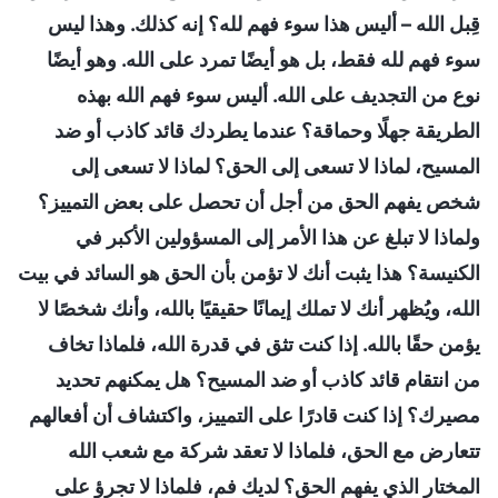
قِبل الله – أليس هذا سوء فهم لله؟ إنه كذلك. وهذا ليس
سوء فهم لله فقط، بل هو أيضًا تمرد على الله. وهو أيضًا
نوع من التجديف على الله. أليس سوء فهم الله بهذه
الطريقة جهلًا وحماقة؟ عندما يطردك قائد كاذب أو ضد
المسيح، لماذا لا تسعى إلى الحق؟ لماذا لا تسعى إلى
شخص يفهم الحق من أجل أن تحصل على بعض التمييز؟
ولماذا لا تبلغ عن هذا الأمر إلى المسؤولين الأكبر في
الكنيسة؟ هذا يثبت أنك لا تؤمن بأن الحق هو السائد في بيت
الله، ويُظهر أنك لا تملك إيمانًا حقيقيًا بالله، وأنك شخصًا لا
يؤمن حقًا بالله. إذا كنت تثق في قدرة الله، فلماذا تخاف
من انتقام قائد كاذب أو ضد المسيح؟ هل يمكنهم تحديد
مصيرك؟ إذا كنت قادرًا على التمييز، واكتشاف أن أفعالهم
تتعارض مع الحق، فلماذا لا تعقد شركة مع شعب الله
المختار الذي يفهم الحق؟ لديك فم، فلماذا لا تجرؤ على