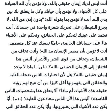
أنت ليس لديك إيمان حقيقي بالله، ولا تؤمن بأن لله السيادة
على كل الأشياء، ولا تؤمن بأن حياتك وكل ما يتعلق بك بين
يدي الله. أنت لا تؤمن بما يقوله الله: "بدون إذن من الله، لا
يجرؤ الشيطان على تحريك شعرة واحدة في جسدك". أنت
تعتمد على عينيك لتحكم على الحقائق، وتحكم على الأشياء
بناءً على حساباتك الخاصة، حاميًا نفسك عند كل منعطف.
أنت لا تؤمن بأن مصير الإنسان بيد الله؛ وأنت تخاف من
الشيطان، وتخاف من قوى الشر والأشرار. أليس هذا
افتقارًا إلى الإيمان الحقيقي بالله؟
(بلى).
لماذا لا يوجد
إيمان حقيقي بالله؟ هل لأن اختبارات الناس ضحلة للغاية
والحقائق التي يفهمونها أقل كثيرًا من أن تتيح لهم رؤية
حقيقة هذه الأشياء، أم ماذا؟ ألا يتعلق هذا بشخصيات الناس
الفاسدة؟ أليس هذا لأن الناس مخادعون للغاية؟
(نعم).
أيًا
يكن عدد الأشياء التي يختبرونها، وأيًا يكن عدد الحقائق التي