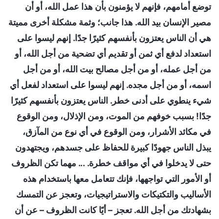
توضع أمامهم، فإنهم لا يؤمنون بأن هذا عمل الله، أو أن
مصير الإنسان بيد الله. هذا جانب؛ وثمة مشكلة أخرى مميتة
هي أن الناس يعتزون بأنفسهم كثيرًا جدًا. إنهم ليسوا على
استعداد لدفع أي ثمن أو تقديم أي تضحية من أجل الله، أو
من أجل عمله، أو من أجل مصالح بيت الله، أو من أجل
اسمه، أو من أجل مجده. إنهم ليسوا على استعداد لفعل أي
شيء ينطوي على أدنى خطر. الناس يعتزون بأنفسهم كثيرًا
جدًا! بسبب خوفهم من الموت، ومن الإذلال، ومن الوقوع
في مكائد الأشرار، ومن الوقوع في أي نوع من المآزق،
يبذل الناس جهودًا كبيرة للحفاظ على جسدهم، ويجتهدون
حتى لا يدخلوا في أي مواقف خطرة. ... مهما تكن الظروف
أو الأمور التي تواجهها، فإنك تتعامل معها باستخدام هذه
الأساليب والتكتيكات والاستراتيجيات، وتعجز عن التمسك
بشهادتك من أجل الله. تعجز – أيًا كانت الظروف – عن أن