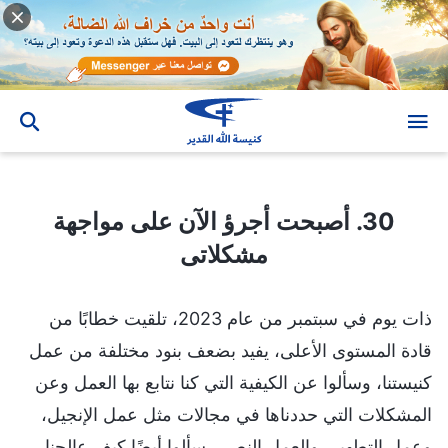
30. أصبحت أجرؤ الآن على مواجهة مشكلاتى
30. أصبحت أجرؤ الآن على مواجهة
مشكلاتى
ذات يوم في سبتمبر من عام 2023، تلقيت خطابًا من
قادة المستوى الأعلى، يفيد بضعف بنود مختلفة من عمل
كنيستنا، وسألوا عن الكيفية التي كنا نتابع بها العمل وعن
المشكلات التي حددناها في مجالات مثل عمل الإنجيل،
وعمل التطهير، والعمل النصي. سألوا أيضًا كيف عالجنا