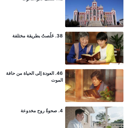
38. خَلُصتُ بطريقة مختلفة
46. العودة إلى الحياة من حافة
الموت
4. صحوةُ روح مخدوعة