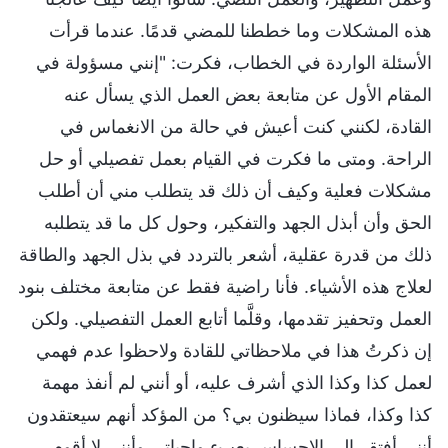
هذه المشكلات وما خططنا للمضي قدمًا. عندما قرأت
الأسئلة الواردة في الخطاب، فكرت: "إنني مسؤولة في
المقام الأول عن متابعة بعض العمل الذي يسأل عنه
القادة، لكنني كنت أعيش في حالة من الانغماس في
الراحة. ومتى ما فكرت في القيام بعمل تفصيلي أو حل
مشكلات فعلية وكيف أن ذلك قد يتطلب مني أن أطلب
الحق وأن أبذل الجهد والتفكير، وحول كل ما قد يتطلبه
ذلك من قدرة عقلية، أشعر بالتردد في بذل الجهد والطاقة
لعلاج هذه الأشياء. فأنا راضية فقط عن متابعة مختلف بنود
العمل وتحفيز تقدمها، وقلَّما أتابع العمل التفصيلي. ولكن
إن ذكرتُ هذا في ملاحظاتي للقادة ولاحظوا عدم فهمي
لعمل كذا وكذا الذي أشرف عليه، أو أنني لم أنفذ مهمة
كذا وكذا، فماذا سيظنون بي؟ من المؤكد أنهم سيعتقدون
أنني أفتقر إلى الإحساس بعبء واجباتي وأنني لا أقوم