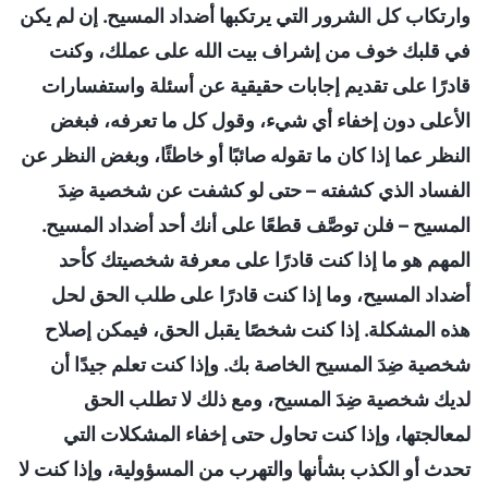
وارتكاب كل الشرور التي يرتكبها أضداد المسيح. إن لم يكن
في قلبك خوف من إشراف بيت الله على عملك، وكنت
قادرًا على تقديم إجابات حقيقية عن أسئلة واستفسارات
الأعلى دون إخفاء أي شيء، وقول كل ما تعرفه، فبغض
النظر عما إذا كان ما تقوله صائبًا أو خاطئًا، وبغض النظر عن
الفساد الذي كشفته – حتى لو كشفت عن شخصية ضِدَ
المسيح – فلن توصَّف قطعًا على أنك أحد أضداد المسيح.
المهم هو ما إذا كنت قادرًا على معرفة شخصيتك كأحد
أضداد المسيح، وما إذا كنت قادرًا على طلب الحق لحل
هذه المشكلة. إذا كنت شخصًا يقبل الحق، فيمكن إصلاح
شخصية ضِدَ المسيح الخاصة بك. وإذا كنت تعلم جيدًا أن
لديك شخصية ضِدَ المسيح، ومع ذلك لا تطلب الحق
لمعالجتها، وإذا كنت تحاول حتى إخفاء المشكلات التي
تحدث أو الكذب بشأنها والتهرب من المسؤولية، وإذا كنت لا