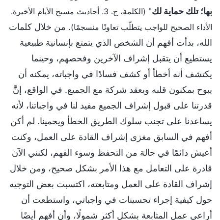
بها؛ تلك حماية لك
"
(الكلمة، ج. 3. أحاديث مسيح الأيام الأخيرة.
. من خلال كلمات
الأداء الصحيح للواجب يتطلّب تعاونًا منسجمًا)
الله، بدأت أفهم أن الشخص الذي يتمتع بإنسانية طبيعية
يستطيع أن يتقبل إشراف الآخرين وفحصهم، وحينما
يكتشف أنه أخطأ أو كشف فسادًا في واجباته، يمكنه أن
يبوح بمكنون قلبه ويعقد شركة مع الجميع. في الواقع، إنَّ
قدرتنا على قبول إشراف الجميع مفيد لنا في واجباتنا، لأنه
يساعدنا على تجنب سلوك الطريق الخطأ ويحمينا. لم أكن
أفهم في السابق مغزى إشراف القادة على العمل، وكنت
أعيش دائمًا في حالة من التحفظ وسوء الفهم، لكنني الآن
قادرة على التعامل مع هذا الأمر بشكل صحيح، ومن خلال
إشراف القادة على العمل ومتابعته، اكتسبت بعض التوجيه
حول كيفية إجراء تحسينات في واجباتي، واستطعت أن
أراعي عمل المتابعة بشكل أكثر شمولًا، وأن أفهم أيضًا