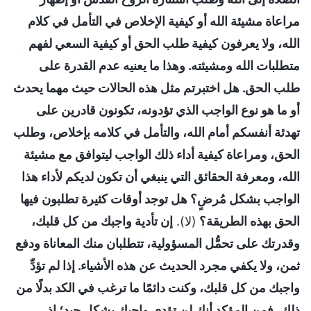
مراعاة مشيئة الله أو كيفية الإخلاص في التأمل في كلام
الله، ولا يعرفون كيفية طلب الحق أو كيفية السعي لفهم
متطلبات الله ومشيئته. وهذا ما يعنيه عدم القدرة على
طلب الحق. هل اختبرتم مثل هذه الحالات حيث مهما يحدث
أو ما هو نوع الواجب الذي تؤدونه، تكونون قادرين على
تهدئة أنفسكم أمام الله، والتأمل في كلامه بإخلاص، وطلب
الحق، ومراعاة كيفية أداء ذلك الواجب ليتوافق مع مشيئة
الله، ومعرفة الحقائق التي ينبغي أن تكون لديكم لأداء هذا
الواجب بشكل مُرضٍ؟ هل توجد أوقات كثيرة تطلبون فيها
الحق بهذه الطريقة؟
(لا).
إن تأدية واجبك من كل قلبك،
وقدرتك على تحمُّل المسؤولية، تتطلبان منك المعاناة ودفع
ثمن، ولا يكفي مجرد الحديث عن هذه الأشياء. إذا لم تؤدِّ
واجبك من كل قلبك، وكنت دائمًا ما ترغب في الكد بدلًا من
ذلك، فمن المؤكد أنك لن تؤدي واجبك بشكل جيد؛ إذ