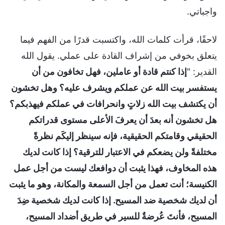
واجباتي.
لاحقًا، قرأت كلمات الله، واكتسبت قدرًا من الفهم فيما
يتعلق بخوفي من إشراف القادة على عملي. يقول الله
القدير: "
إذا كنتم قادة أو عاملين، فهل تخافون من أن
يستفسر بيت الله عن عملكم ويشرف عليه؟ وهل تخشون
أن يكتشف بيت الله زلاتٍ وانحرافات في عملكم فيهذبكم؟
هل تخشون أنه بعدَ أن يعرفَ الأعلى مستوى قدراتكم
الحقيقي وقامتكم الحقيقية، فإنه سينظر إليكَم نظرةً
مختلفةً ولن يضعكم في الاعتبار للترقية؟ إذا كانت لديك
هذه المخاوف، فهذا يثبت أن دوافعك ليست من أجل عمل
الكنيسة؛ أنت تعمل من أجل السمعة والمكانة، وهو ما يثبت
أن لديك شخصية ضد المسيح. إذا كانت لديك شخصية ضِدَ
المسيح، فأنتَ عُرضةٌ للسير في طريق أضداد المسيح،