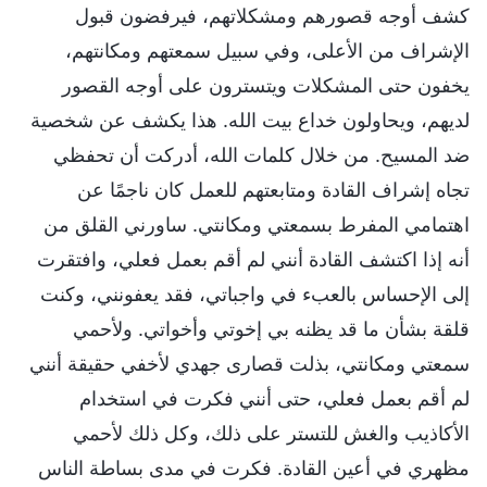
كشف أوجه قصورهم ومشكلاتهم، فيرفضون قبول
الإشراف من الأعلى، وفي سبيل سمعتهم ومكانتهم،
يخفون حتى المشكلات ويتسترون على أوجه القصور
لديهم، ويحاولون خداع بيت الله. هذا يكشف عن شخصية
ضد المسيح. من خلال كلمات الله، أدركت أن تحفظي
تجاه إشراف القادة ومتابعتهم للعمل كان ناجمًا عن
اهتمامي المفرط بسمعتي ومكانتي. ساورني القلق من
أنه إذا اكتشف القادة أنني لم أقم بعمل فعلي، وافتقرت
إلى الإحساس بالعبء في واجباتي، فقد يعفونني، وكنت
قلقة بشأن ما قد يظنه بي إخوتي وأخواتي. ولأحمي
سمعتي ومكانتي، بذلت قصارى جهدي لأخفي حقيقة أنني
لم أقم بعمل فعلي، حتى أنني فكرت في استخدام
الأكاذيب والغش للتستر على ذلك، وكل ذلك لأحمي
مظهري في أعين القادة. فكرت في مدى بساطة الناس