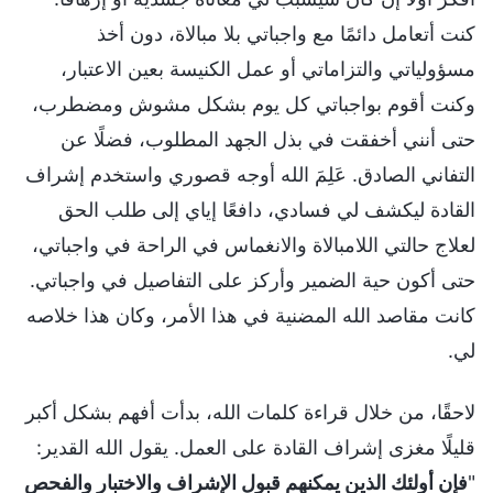
كنت أتعامل دائمًا مع واجباتي بلا مبالاة، دون أخذ
مسؤولياتي والتزاماتي أو عمل الكنيسة بعين الاعتبار،
وكنت أقوم بواجباتي كل يوم بشكل مشوش ومضطرب،
حتى أنني أخفقت في بذل الجهد المطلوب، فضلًا عن
التفاني الصادق. عَلِمَ الله أوجه قصوري واستخدم إشراف
القادة ليكشف لي فسادي، دافعًا إياي إلى طلب الحق
لعلاج حالتي اللامبالاة والانغماس في الراحة في واجباتي،
حتى أكون حية الضمير وأركز على التفاصيل في واجباتي.
كانت مقاصد الله المضنية في هذا الأمر، وكان هذا خلاصه
لي.
لاحقًا، من خلال قراءة كلمات الله، بدأت أفهم بشكل أكبر
قليلًا مغزى إشراف القادة على العمل. يقول الله القدير:
"
فإن أولئك الذين يمكنهم قبول الإشراف والاختبار والفحص