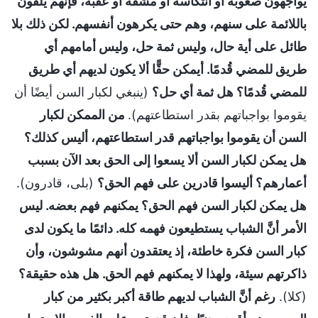
يواجهون صعوبة أو انتكاسة أو مشقة أو عقبة، فإنهم يلقون
باللائمة على سنهم، وهم حتى يكرهون أنفسهم. لكن ذلك بلا
طائل على أية حال، وليس ثمة حل، وليس أمامهم أي
طريق للمضي قُدمًا. أيمكن حقًّا ألا يكون لديهم أي طريق
للمضي قُدمًا؟ هل ثمة أي حل؟
(ينبغي لكبار السن أيضًا أن
يقوموا بواجباتهم بقدر استطاعتهم).
من الممكن لكبار
السن أن يقوموا بواجباتهم قدر استطاعتهم، أليس كذلك؟
هل يمكن لكبار السن ألا يسعوا إلى الحق بعد الآن بسبب
أعمارهم؟ أليسوا قادرين على فهم الحق؟
(بلى، قادرون).
هل يمكن لكبار السن فهم الحق؟ يمكنهم فهم بعضه. ليس
الأمر أنَّ الشباب يستطيعون فهمه كله. دائمًا ما يكون لدى
كبار السن فكرة خاطئة، إذ يعتقدون أنهم مشوشون، وأن
ذاكرتهم سيئة، ولهذا لا يمكنهم فهم الحق. هل هذه حقيقة؟
(كلا).
رغم أنَّ الشباب لديهم طاقة أكبر بكثير من كبار