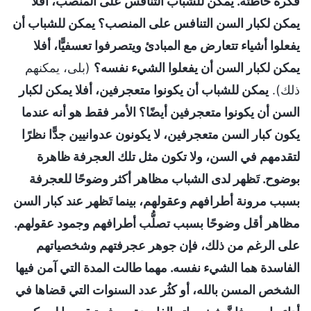
فكرة خاطئة. يمكن للشباب التنافس على المنصب، أفلا
يمكن لكبار السن التنافس على المنصب؟ يمكن للشباب أن
يفعلوا أشياء تتعارض مع المبادئ ويتصرفوا تعسفيًّا، أفلا
يمكن لكبار السن أن يفعلوا الشيء نفسه؟
(بلى، يمكنهم
ذلك).
يمكن للشباب أن يكونوا متعجرفين، أفلا يمكن لكبار
السن أن يكونوا متعجرفين أيضًا؟ الأمر فقط هو أنه عندما
يكون كبار السن متعجرفين، لا يكونون عدوانيين جدًّا نظرًا
لتقدمهم في السن، ولا تكون مثل تلك العجرفة ظاهرة
بوضوح. تَظهر لدى الشباب مظاهر أكثر وضوحًا للعجرفة
بسبب مرونة أطرافهم وعقولهم، بينما تَظهر عند كبار السن
مظاهر أقل وضوحًا بسبب تصلُّب أطرافهم وجمود عقولهم.
على الرغم من ذلك، فإن جوهر عجرفتهم وشخصياتهم
الفاسدة هما الشيء نفسه. مهما طالت المدة التي آمن فيها
الشخص المسن بالله، أو كثُر عدد السنوات التي قضاها في