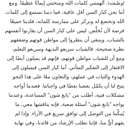
. ألهمتني كلمات الله ومنحتني إيمانًا عظيمًا. ومع
لوظيفته)
أننا نحن كبار السن أقل عافية، فما دمنا نستمع إلى كلمات
الله ونخضع له ونركز على ممارسة كلماته، فلدينا جميعًا
فرصة لأن نُخلَّص. ليس على كبار السن أن يقارنوا أنفسهم
بالشباب، وينبغي أن ينظروا إلى مواطن قوتهم وضعفهم
نظرة صحيحة. فالشباب سريعو البديهة وسريعو التعلم،
ومع أن للشباب مواطن قوتهم، فإنهم قد يميلون أيضًا إلى
الافتقار إلى التفكير المتأني. أما كبار السن فيميلون إلى
الهدوء والثبات في عملهم، والتعاون معًا على هذا النحو
يتيح لنا أن يكمّل بعضنا بعضًا في واجباتنا. فعندما أواجه
مشكلات فنية، أطلب من "يانغ شون" المساعدة، وعندما
يواجه "يانغ شون" أسئلة صعبة، فإنه يناقشها معي، ما
يُمكِّننا من التوصل إلى توافق سريع في الآراء. وإذا لم
يفهم أيٌّ منا، فإننا نطلب الإرشاد من قائدنا، وفي نهاية