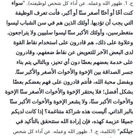
. "
سواء
ج. 1. ظهور الله وعمله. عن أداء كل شخص لوظيفته)
كنت أخًا أو أختًا أصغر سنًا أو أكبر، فأنت تعرف الوظيفة
التي يجب أن تؤديها. أولئك الذين هم في سن الشباب ليسوا
متغطرسين، وأولئك الأكبر سنًا ليسوا سلبيين ولا يتراجعون.
وعلاوة على ذلك، هم قادرون على استخدام نقاط القوة
لدى البعض الآخر للتعويض عن نقاط ضعفهم، وقادرون
على خدمة بعضهم بعضًا دون أي تحيز، وبالتالي يتم بناء
جسر الصداقة بين الإخوة والأخوات الأصغر والأكبر سنًا.
وبفضل محبة الله، فأنتم قادرون على فهم بعضكم بعضًا
بشكل أفضل؛ فلا يحتقر الإخوة والأخوات الأصغر سنًا الإخوة
والأخوات الأكبر سنًا، ولا يشعر الإخوة والأخوات الأكبر سنًا
بالبر الذاتي. أليست هذه شراكة متناغمة؟ إذا كانت لديكم
جميعًا عزيمة كهذه، فإن إرادة الله ستتحقق بالتأكيد في
جيلكم
"
(الكلمة، ج. 1. ظهور الله وعمله. عن أداء كل شخص