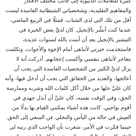
كثيرة للتعاملات الدنيوية إلى جانب مختلف الأفكار
والمفاهيم التقليدية، وشخصياتي الشيطانية الفاسدة ليست
أقل من تلك التي لدى الشباب. فمثلًا في الربيع الماضي،
عندما كنت أبشِّر بالإنجيل. كان لديَّ بعض الخبرة في
التبشير بالإنجيل بعد أن آمنت بالله لسنوات عديدة،
فاستخدمت خبرتي لأتباهى أمام الإخوة والأخوات، وتكلمت
بتفاخر لأتباهى بنفسي وأكسب إعجابهم. أدركت أنه لا
يزال لديَّ الكثير من الشخصيات الفاسدة التي يجب أن
أعالجها، والعديد من الحقائق التي يجب أن أدخل فيها، وأنه
كان عليَّ حلها من خلال أكل كلمات الله وشربه وممارسة
الحق، وفي الوقت نفسه، كان عليَّ أن أبذل جهدي في
أقوم بواجبي. كانت هذه أشياء يمكنني القيام بها بدلًا من
العيش في حالة من اليأس والتخلي عن السعي إلى الحق.
حينما فكرت في الأمر، شعرت بأن الواجب الذي رتبه لي