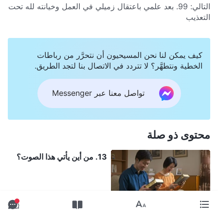
التالي:
99. بعد علمي باعتقال زميلي في العمل وخيانته لله تحت
التعذيب
كيف يمكن لنا نحن المسيحيون أن نتحرَّر من رباطات
الخطية ونتطهَّر؟ لا تتردد في الاتصال بنا لتجد الطريق.
تواصل معنا عبر Messenger
محتوى ذو صلة
13. من أين يأتي هذا الصوت؟