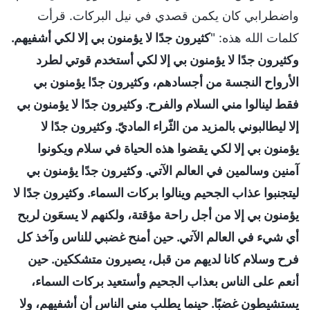
واضطرابي كان يكمن قصدي في نيل البركات. قرأت
كلمات الله هذه: "
كثيرون جدًا لا يؤمنون بي إلا لكي أشفيهم.
وكثيرون جدًا لا يؤمنون بي إلا لكي أستخدم قوتي لطرد
الأرواح النجسة من أجسادهم، وكثيرون جدًا يؤمنون بي
فقط لينالوا مني السلام والفرح. وكثيرون جدًا لا يؤمنون بي
إلا ليطالبوني بالمزيد من الثّراء الماديّ. وكثيرون جدًا لا
يؤمنون بي إلا لكي يقضوا هذه الحياة في سلام ويكونوا
آمنين وسالمين في العالم الآتي. وكثيرون جدًا يؤمنون بي
ليتجنبوا عذاب الجحيم وينالوا بركات السماء. وكثيرون جدًا لا
يؤمنون بي إلا من أجل راحة مؤقتة، ولكنهم لا يسعَون لربح
أي شيء في العالم الآتي. حين أمنح غضبي للناس وآخذ كل
فرح وسلام كانا لديهم من قبل، يصيرون متشككين. حين
أنعم على الناس بعذاب الجحيم وأستعيد بركات السماء،
يستشيطون غضبًا. حينما يطلب مني الناس أن أشفيهم، ولا