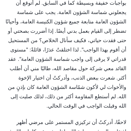
بواجبات خفيفة وبسيطة كما في السابق. لم أتوقع أن
يجعلوني شماسة الشؤون العامة. يجب على شماسة
الشؤون العامة متابعة جميع شؤون الكنيسة العامة، وأحيانًا
تضطر إلى القيام بعمل بدني أيضًا. إذا أضررت بصحتي أو
حتى فقدت حياتي، فكيف سأنال الخلاص؟ من المستحيل
أن أقوم بهذا الواجب". لذا اختلقتُ عذرًا، قائلةً: "مستوى
قدراتي لا يرقى إلى واجب شماسة الشؤون العامة". عقد
القائد معي شركة حول مقاصد الله، طالبًا مني أن أطلب
أكثر. شعرت ببعض الذنب، وأدركتُ أن اختيار الإخوة
والأخوات لي لأكون شمّاسة الشؤون العامة كان بإذنٍ من
الله. لم أستطع المقاومة أكثر من ذلك، لذلك صليت إلى
الله وقبلت الواجب في الوقت الحالي.
لاحقًا، أدركتُ أن تركيزي المستمر على مرضي أظهر