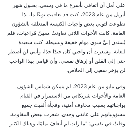
على أمل أن أتعافى بأسرع ما في وسعي. بحلول شهر
أبريل من عام 2023، كنت قد تعافيت نوعًا ما، لذا
تطوعت لتولي بعض واجبات الكنيسة المتعلقة بالشؤون
العامة. كانت الأخوات اللاتي تعاونتُ معهنَّ مُراعيَات، فلم
يُسندن إليَّ سوى مهام خفيفة وبسيطة. كنت سعيدة
للغاية. وشعرت أن واجبي كان جيدًا جدًا، وأنني لن أضطر
حتى إلى القلق أو إرهاق نفسي، وأن قيامي بهذا الواجب
لن يؤخر سعيي إلى الخلاص.
وفي مايو من عام 2023، لم يتمكن شماس الشؤون
العامة والأخوات شريكاتي من الاستمرار في القيام
بواجباتهم بسبب مخاوف أمنية، وفجأة أُلقيت جميع
مسؤولياتهم على عاتقي وحدي. شعرت ببعض المقاومة،
وقلتُ في نفسي: "ما زلت لم أتعافَ تمامًا، وهناك الكثير