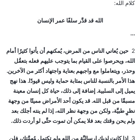
كلام الله:
الله قد قدَّر سلفًا عمر الإنسان
...
2
حين يُعاني الناس من المرض، يُمكنهم أن يأتوا كثيرًا أمام
الله، ويحرصوا على القيام بما يتوجب عليهم فعله بتعقُل
وحذر، ويتعاملوا مع واجبهم بعناية واجتهاد أكثر من الآخرين.
هذا الأمر بالنسبة للناس بمثابة حماية وليس قيودًا. هذا نهج
يميل إلى السلبية. إضافة إلى ذلك، حياة كل إنسان معينة
مسبقًا من قبل الله. قد يكون أحد الأمراض مميتًا من وجهة
نظرٍ طبيَّة، ولكن من وجهة نظر الله، إذا لم ينته أجلك بعد
ولم يحن وقتك بعد فلا يمكن أن تموت حتَّى لو أردت ذلك.
3
إذا كانت لديك إرساليَّة من الله ولم تكتمل مُهمَّتك، فلن