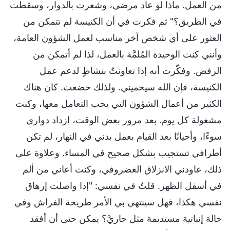
من العمل. ماذا لو عاد مرضي، وشعرت بالدوار، وسقطت
في الطريق؟" ثم فكرت في أن الكنيسة لم تتمكن من
العثور على أي شخص آخر مناسب لعمل الشؤون العامة،
وأنني كنت الوحيدة المُلمَّة بالعمل، لذا لم أتمكن من
الرفض. وفكّرت أنه إذا تعاونتُ بنشاطٍ لدعم عمل
الكنيسة، فإن الله سيحميني. ولذلك خضعت. كان هناك
الكثير من أعمال الشؤون التي يجب التعامل معها، وكنت
مشغولة كل يوم. بعد مرور بعض الوقت، ازداد دواري
سوءًا، وأحيانًا بعد القيام بعمل بدني في النهار، لم تكن
أطرافي تستجيب بشكل صحيح في المساء. وعلاوة على
ذلك، عاودني الانزلاق الغضروفي، وكنت أعاني من ألم
في أسفل الظهر. قلتُ في نفسي: "إذا واصلت إرهاق
نفسي هكذا، فهل سينتهي بي الأمر طريحة الفراش وفي
حالة إنباتية مستديمة مثل جاريَّ؟ يمكن حتى أن أفقد