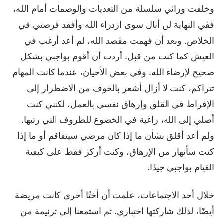
وخلفت ورائي سلسلة من التعديات والوصمات أمام الله،
ففي النهاية لن أنال سوى ازدراء الله وأفقد فرصتي في
الخلاص. وبعد أن فهمت مقصد الله، لم أعد أرغب في
العيش كما كنت من قبل. أردت أن أقوم بواجبي بشكل
صحيح لإرضاء الله. وفي بعض الأحيان، عندما كانت المهام
تتراكم، كنت لا أزال أشعر بالخوف من الاضطرار إلى
الإفراط في القلق وإرهاق نفسي بالعمل، لكنني كنت
أصلي إلى الله، راغبة في الخضوع للظروف التي رتبها.
ولم أعد أقلق بشأن ما إذا كان مرضي سيتفاقم أو ما إذا
كنت سأنهار من الإرهاق، وكنت أركز فقط على كيفية
القيام بواجبي جيدًا.
خلال أحد الاجتماعات، علمت أن أختًا أخرى كانت مريضة
أيضًا، لذلك شاركتها اختباري. ثم استمعنا إلى ترنيمة من