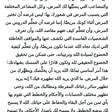
والمصاعب التي يسبِّبُها لك المرض، وكل المشاعر المختلفة
التي يتسبب المرض في شعورك بها؛ ليس غرضه أن تختبر
المرض أثناء كونك مريضًا. إنما غرضه أن تتعلَّم الدروس من
المرض، وأن تتعلَّم كيف تفهم مقاصد الله، وأن تعرِف
الشخصيات الفاسدة التي تكشف عنها والمواقف الخاطئة
التي لديك تجاه الله عندما تكون مريضًا، وأن تتعلَّم كيفية
الخضوع لسيادة الله وترتيباته، حتى تتمكن من تحقيق
الخضوع الحقيقي لله وتكون قادرًا على التمسك بشهادتك؛
هذا أمر أساسي تمامًا. الله يريد أن يخلِّصك ويطهِّرك من
خلال المرض. ما الذي يريد الله تطهيره فيك؟ إنه يريد
تطهير سائر رغباتك المفرطة ومطالبك من الله، وحتى
تطهير مختلف الحسابات والأحكام والخطط التي تقوم بها
بأي ثمن من أجل البقاء والحفاظ على حياتك. الله لا يسمح
لك بوضع الخطط، ولا يسمح لك بإصدار الأحكام، ولا يَسمح