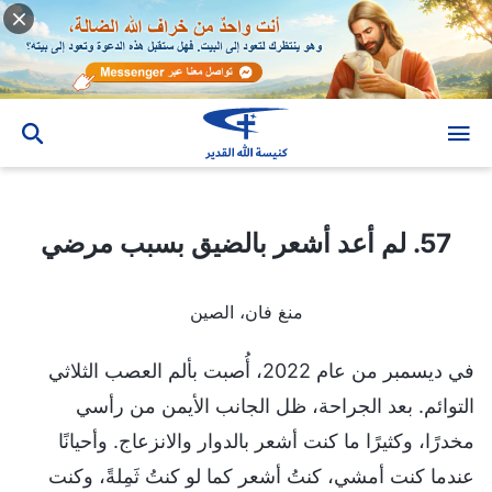
57. لم أعد أشعر بالضيق بسبب مرضي
57. لم أعد أشعر بالضيق بسبب مرضي
منغ فان، الصين
في ديسمبر من عام 2022، أُصبت بألم العصب الثلاثي
التوائم. بعد الجراحة، ظل الجانب الأيمن من رأسي
مخدرًا، وكثيرًا ما كنت أشعر بالدوار والانزعاج. وأحيانًا
عندما كنت أمشي، كنتُ أشعر كما لو كنتُ ثَمِلةً، وكنت