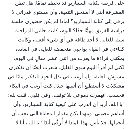
على فرصة لكتابة السيناريو قد تحطم تمامًا. هل تظن
المشرفة أنني لا أستحق التنمية، وأن مستوى قدراتي لا
يرقى إلى كتابة السيناريو؟ لماذا لم يكن حضوري جلسة
دراسة الفريق مهمًّا حقًا؟ اليوم، كانت حالتي المزاجية
سيئة للغاية. لا أجد طاقة في أي شيء أفعله، وكانت
كفاءتي في القيام بواجبي منخفضة للغاية. في العادة،
يمكنني قراءة ما يقرب من اثني عشر مقالٍ في اليوم،
لكني لم أقرأ اليوم سوى القليل. شعرت أيضًا أن تفكيري
مشوش للغاية، ولم أرغب في بذل الجهد للتفكير مليًا في
مشكلات لا أستطيع أن أتبينها جيدًا. كنت أرغب في البكاء
فحسب. انهمرت دموعي بلا توقف. وفي قلبي، قلت لله:
"يا الله، أريد أن أتدرب على كيفية كتابة السيناريو، وأن
أساهم بنصيبي. ومهما يكن مقدار المعاناة التي يجب أن
أتحملها، فلا بأس بهذا. لماذا لا أُرقَّى أبدًا؟ يا الله، أنا لا