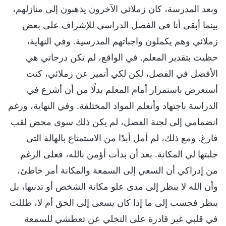
وبعد المدرسة، كان زملائي الآخرون يذهبون إلى منازلهم،
بينما أبقى أنا في الفصل الدراسي للإشراف على بعض
زملائي وهم يكملون واجباتهم المدرسية. وفي النهاية،
حظيت بتقدير المعلم. في الواقع، لم تكن درجاتي هي
الأفضل في الفصل، لكن لكي أتميز عن زملائي، كنت
أستعرض باستمرار أمام المعلم بدلًا من أن أشرع في
الدراسة باجتهاد وأتعلم المواد المختلفة. وفي النهاية، ورغم
انضمامي إلى لجنة الفصل، لم يكن ذلك سوى محض لقب
فارغ. ومع ذلك، لم أمل أبدًا من الاستمتاع بالهالة التي
جلبتها لي المكانة. بعد أن بدأت أؤمن بالله، فعلى الرغم
من إدراكي أن السعي إلى السمعة والمكانة أمر خاطئ،
وأن الله لا ينظر إلى مدى علو مكانة الشخص أو تدنيها، بل
ينظر فحسب إلى ما إذا كان يسعى إلى الحق أم لا، ظللت
في قلبي غير قادرة على التخلي عن تعطشي للسمعة