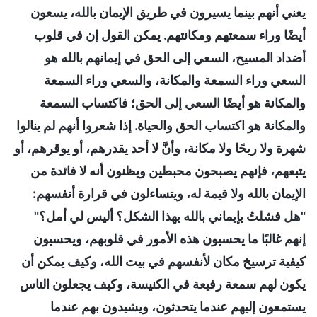
يعني أنهم بينما يسيرون في طريق الإيمان بالله، يسعون
أيضًا وراء سمعتهم ومكانتهم. يمكن القول إن في قلوب
أضداد المسيح، السعي إلى الحق في إيمانهم بالله هو
السعي وراء السمعة والمكانة، والسعي وراء السمعة
والمكانة هو أيضًا السعي إلى الحق؛ فاكتساب السمعة
والمكانة هو اكتساب الحق والحياة. إذا شعروا أنهم لم ينالوا
شهرة ولا ربحًا ولا مكانة، وأنَّ لا أحد يقدرهم، أو يوقرهم، أو
يتبعهم، فإنهم يصبحون محبطين ويظنون أنه لا فائدة من
الإيمان بالله ولا قيمة له، ويتساءلون في قرارة أنفسهم:
"هل فشلتُ بإيماني بالله بهذا الشكل؟ أليس لي أمل؟"
إنهم غالبًا ما يحسبون هذه الأمور في قلوبهم، ويحسبون
كيفية ترسيخ مكان لأنفسهم في بيت الله، وكيف يمكن أن
يكون لهم سمعة رفيعة في الكنيسة، وكيف يجعلون الناس
يستمعون إليهم عندما يتحدثون، ويشيدون بهم عندما