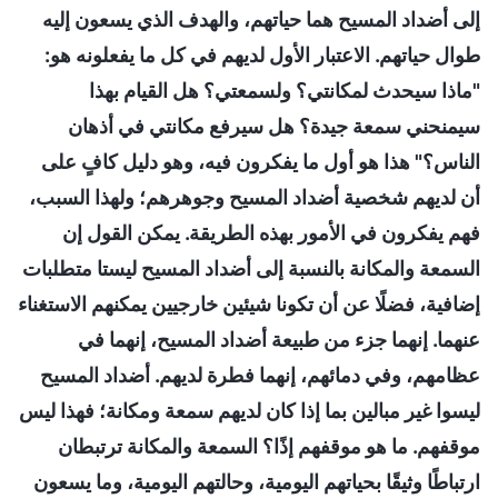
إلى أضداد المسيح هما حياتهم، والهدف الذي يسعون إليه
طوال حياتهم. الاعتبار الأول لديهم في كل ما يفعلونه هو:
"ماذا سيحدث لمكانتي؟ ولسمعتي؟ هل القيام بهذا
سيمنحني سمعة جيدة؟ هل سيرفع مكانتي في أذهان
الناس؟" هذا هو أول ما يفكرون فيه، وهو دليل كافٍ على
أن لديهم شخصية أضداد المسيح وجوهرهم؛ ولهذا السبب،
فهم يفكرون في الأمور بهذه الطريقة. يمكن القول إن
السمعة والمكانة بالنسبة إلى أضداد المسيح ليستا متطلبات
إضافية، فضلًا عن أن تكونا شيئين خارجيين يمكنهم الاستغناء
عنهما. إنهما جزء من طبيعة أضداد المسيح، إنهما في
عظامهم، وفي دمائهم، إنهما فطرة لديهم. أضداد المسيح
ليسوا غير مبالين بما إذا كان لديهم سمعة ومكانة؛ فهذا ليس
موقفهم. ما هو موقفهم إذًا؟ السمعة والمكانة ترتبطان
ارتباطًا وثيقًا بحياتهم اليومية، وحالتهم اليومية، وما يسعون