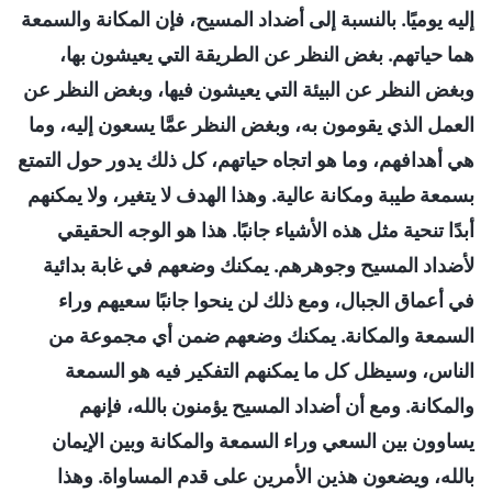
إليه يوميًا. بالنسبة إلى أضداد المسيح، فإن المكانة والسمعة
هما حياتهم. بغض النظر عن الطريقة التي يعيشون بها،
وبغض النظر عن البيئة التي يعيشون فيها، وبغض النظر عن
العمل الذي يقومون به، وبغض النظر عمَّا يسعون إليه، وما
هي أهدافهم، وما هو اتجاه حياتهم، كل ذلك يدور حول التمتع
بسمعة طيبة ومكانة عالية. وهذا الهدف لا يتغير، ولا يمكنهم
أبدًا تنحية مثل هذه الأشياء جانبًا. هذا هو الوجه الحقيقي
لأضداد المسيح وجوهرهم. يمكنك وضعهم في غابة بدائية
في أعماق الجبال، ومع ذلك لن ينحوا جانبًا سعيهم وراء
السمعة والمكانة. يمكنك وضعهم ضمن أي مجموعة من
الناس، وسيظل كل ما يمكنهم التفكير فيه هو السمعة
والمكانة. ومع أن أضداد المسيح يؤمنون بالله، فإنهم
يساوون بين السعي وراء السمعة والمكانة وبين الإيمان
بالله، ويضعون هذين الأمرين على قدم المساواة. وهذا