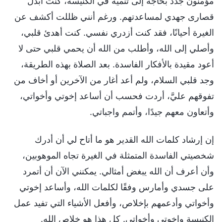
مؤمنون جدد بحاجة إلى تنمية في الكنيسة، كنتُ أبذل
قصارى جهدي لمساعدتهم. ورغم أنني ظللت أكشف عن
الغيرة أحيانًا، فقد كنت أزدري نفسي. كنت أهدئ قلبي،
وأصلي إلى الله، وأطلب من الله أن يحمي قلبي حتى لا
أعود مقيدة بالأفكار الفاسدة. بعد الصلاة بهذه الطريقة،
وجد قلبي السلام، ولم أعد أغار من الآخرين أو أخاف من
تفوقهم عليَّ، أردت فحسب أن أساعد إخوتي وأخواتي،
وأتعاون معهم جيدًا، وأتمم واجباتي.
إن إرشاد كلمات الله القدير هو ما أتاح لي أن أدرك
شخصيتي الفاسدة المتمثلة في الغيرة تجاه الموهوبين،
وأن أعرف أن الله يبغض أمثالي. يمكنني الآن أن أتمرد
على جسدي وأمارس وفقًا لكلمات الله، وأساعد إخوتي
وأخواتي وأدعمهم بإخلاص، وأفعل الأشياء التي تفيد عمل
الكنيسة وإخوتي وأخواتي. كل هذا هو خلاص الله.