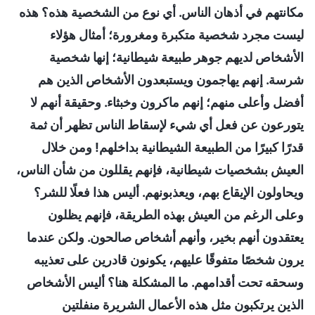
مكانتهم في أذهان الناس. أي نوع من الشخصية هذه؟ هذه
ليست مجرد شخصية متكبرة ومغرورة؛ أمثال هؤلاء
الأشخاص لديهم جوهر طبيعة شيطانية؛ إنها شخصية
شرسة. إنهم يهاجمون ويستبعدون الأشخاص الذين هم
أفضل وأعلى منهم؛ إنهم ماكرون وخبثاء. وحقيقة أنهم لا
يتورعون عن فعل أي شيء لإسقاط الناس تظهر أن ثمة
قدرًا كبيرًا من الطبيعة الشيطانية بداخلهم! ومن خلال
العيش بشخصيات شيطانية، فإنهم يقللون من شأن الناس،
ويحاولون الإيقاع بهم، ويعذبونهم. أليس هذا فعلًا للشر؟
وعلى الرغم من العيش بهذه الطريقة، فإنهم يظلون
يعتقدون أنهم بخير، وأنهم أشخاص صالحون. ولكن عندما
يرون شخصًا متفوقًا عليهم، يكونون قادرين على تعذيبه
وسحقه تحت أقدامهم. ما المشكلة هنا؟ أليس الأشخاص
الذين يرتكبون مثل هذه الأعمال الشريرة منفلتين