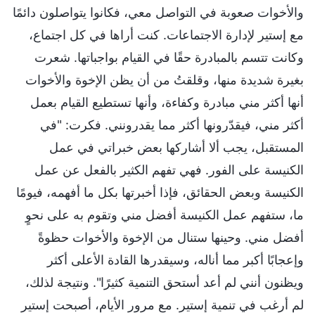
والأخوات صعوبة في التواصل معي، فكانوا يتواصلون دائمًا
مع إستير لإدارة الاجتماعات. كنت أراها في كل اجتماع،
وكانت تتسم بالمبادرة حقًا في القيام بواجباتها. شعرت
بغيرة شديدة منها، وقلقتُ من أن يظن الإخوة والأخوات
أنها أكثر مني مبادرة وكفاءة، وأنها تستطيع القيام بعمل
أكثر مني، فيقدّرونها أكثر مما يقدرونني. فكرت: "في
المستقبل، يجب ألا أشاركها بعض خبراتي في عمل
الكنيسة على الفور. فهي تفهم الكثير بالفعل عن عمل
الكنيسة وبعض الحقائق، فإذا أخبرتها بكل ما أفهمه، فيومًا
ما، ستفهم عمل الكنيسة أفضل مني وتقوم به على نحوٍ
أفضل مني. وحينها ستنال من الإخوة والأخوات حظوةً
وإعجابًا أكبر مما أناله، وسيقدرها القادة الأعلى أكثر
ويظنون أنني لم أعد أستحق التنمية كثيرًا". ونتيجة لذلك،
لم أرغب في تنمية إستير. مع مرور الأيام، أصبحت إستير