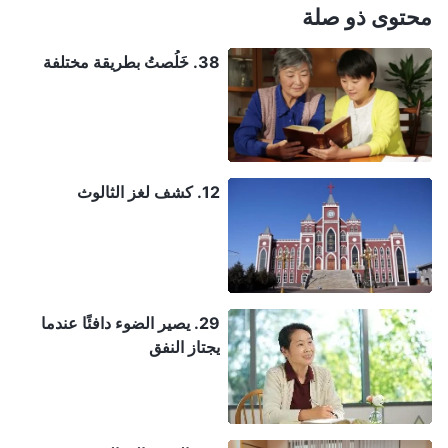
محتوى ذو صلة
38. خَلُصتُ بطريقة مختلفة
12. كشف لغز الثالوث
29. يصير الضوء دافئًا عندما
يجتاز النفق