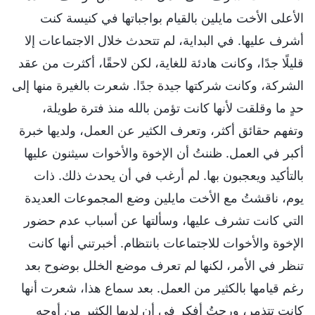
الأعلى الأخت مايلين بالقيام بواجباتها في كنيسة كنت
أشرف عليها. في البداية، لم تتحدث خلال الاجتماعات إلا
قليلًا جدًا، وكانت هادئة للغاية، لكن لاحقًا، أكثرت من عقد
الشركة، وكانت شركتها جيدة جدًا. شعرت بالغيرة منها إلى
حدٍ ما وقلقت لأنها كانت تؤمن بالله منذ فترة طويلة،
وتفهم حقائق أكثر، وتعرف الكثير عن العمل، ولديها خبرة
أكبر في العمل. ظننتُ أن الإخوة والأخوات سيثنون عليها
بالتأكيد ويعجبون بها. لم أرغب في أن يحدث ذلك. ذات
يوم، ناقشتُ مع الأخت مايلين وضع المجموعات العديدة
التي كانت تشرف عليها، وسألتها عن أسباب عدم حضور
الإخوة والأخوات للاجتماعات بانتظام. أخبرتني أنها كانت
تنظر في الأمر، لكنها لم تعرف موضع الخلل بوضوح بعد
رغم قيامها بالكثير من العمل. بعد سماع هذا، شعرت أنها
كانت تتذمر، ورحتُ أفكر في أن لديها الكثير من أوجه