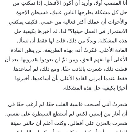
أنا المنصب أولًا، وأريد أن أكون الأفضل. إذا تمكنتِ من
حل كل مشكلة يطرحها الناس عليكِ، فسيظن الإخوة
والأخوات أن عملك أكثر فعالية من عملي. فكيف يمكنني
الاستمرار في العمل حينها؟" لذا، لم أخبرها بكيفية حل
هذه المشكلة. وبدلًا من ذلك، قلت لها فقط أن تسأل
القادة الأعلى. فكرتُ أنه، بهذه الطريقة، لن يظن القادة
الأعلى أنها تفهم الحق، ومن ثمَّ لن يعودوا يقدرونها. بعد أن
فعلت ذلك، شعرت بالذنب حقًا، ومع ذلك، لم أساعدها.
فقط عندما أمرني القادة الأعلى بأن أساعدها، أخبرتها
أخيرًا بكيفية حل هذه المشكلة.
شعرتُ أنني أصبحت قاسية القلب حقًا. لم أرغب حقًا في
أن أغار من إستير، لكنني لم أستطع السيطرة على نفسي.
شعرت بالحزن على أفعالي، وكنت أعلم أن حالتي سيئة