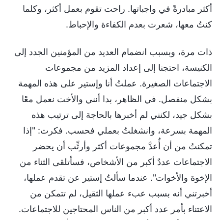
أكثر مبادرةً في واجباتها. راحت تقوم بعمل أكثر، وكلما
كنتُ معها، شعرت بعدم الكفاءة والإحباط.
ذات مرة، وبسبب انضمام العديد من المؤمنين الجدد إلى
الكنيسة، احتجنا إلى إعداد المزيد من مجموعات
الاجتماعات الصغيرة. عملتُ أنا وإستير على هذه المهمة
بشكل منفصل. في الظاهر، بدا أنني والأخت نعمل معًا
بشكل جيد، لكنني لم أخبرها بالحاجة إلى ترتيب هذه
المهمة بسرعة، وانشغلتُ بعملي فحسب. فكرت: "إذا
تمكنتُ من أن أُعدَّ مجموعات أكثر وأرتِّب أن يحضر
الاجتماعات عددٌ أكبر من الأشخاص، فسأتلقى الثناء من
الإخوة والأخوات". عندما سألتُ إستير عن تقدم عملها،
أخبرتني أنه بسبب عبء عملها الثقيل، لم تتمكن من
الاعتناء بأمر عدد أكبر من الناس المحتاجين للاجتماعات.