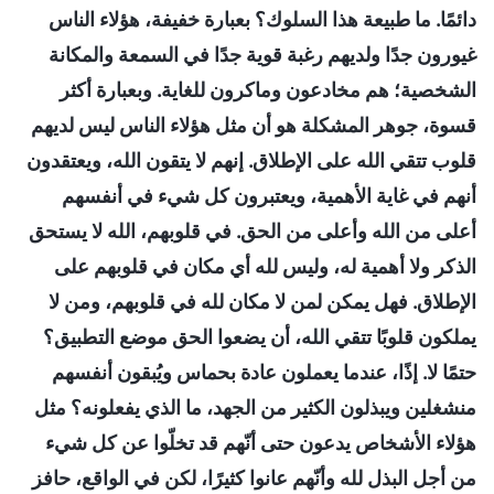
دائمًا. ما طبيعة هذا السلوك؟ بعبارة خفيفة، هؤلاء الناس
غيورون جدًا ولديهم رغبة قوية جدًا في السمعة والمكانة
الشخصية؛ هم مخادعون وماكرون للغاية. وبعبارة أكثر
قسوة، جوهر المشكلة هو أن مثل هؤلاء الناس ليس لديهم
قلوب تتقي الله على الإطلاق. إنهم لا يتقون الله، ويعتقدون
أنهم في غاية الأهمية، ويعتبرون كل شيء في أنفسهم
أعلى من الله وأعلى من الحق. في قلوبهم، الله لا يستحق
الذكر ولا أهمية له، وليس لله أي مكان في قلوبهم على
الإطلاق. فهل يمكن لمن لا مكان لله في قلوبهم، ومن لا
يملكون قلوبًا تتقي الله، أن يضعوا الحق موضع التطبيق؟
حتمًا لا. إذًا، عندما يعملون عادة بحماس ويُبقون أنفسهم
منشغلين ويبذلون الكثير من الجهد، ما الذي يفعلونه؟ مثل
هؤلاء الأشخاص يدعون حتى أنّهم قد تخلّوا عن كل شيء
من أجل البذل لله وأنّهم عانوا كثيرًا، لكن في الواقع، حافز