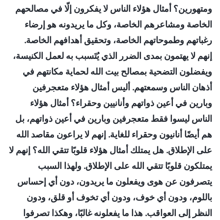
ومتهورين؟ أمثال هؤلاء الناس لا يفكرون إلّا في مصالحهم
الخاصة ومشاعرهم الخاصة، وكل ما يريدونه هو إرضاء
رغباتهم وطموحاتهم الخاصة، وتحقيق أهدافهم الخاصة.
إنهم لا يهتمون بمدى الضرر الذي يُتَسبب به لعمل الكنيسة،
ويفضلون التضحية بمصالح بيت الله لحماية مكانتهم في
أذهان الناس وسمعتهم. أليس أمثال هؤلاء متعجرفين
وبارين في أعين ذواتهم وأنانيين وحقراء؟ أمثال هؤلاء
الناس ليسوا فقط متعجرفين وبارين في أعين ذواتهم، بل
هم أيضًا أنانيون وحقراء للغاية. إنهم لا يراعون مقاصد الله
على الإطلاق. هل يمتلك أمثال هؤلاء قلوبًا تتقي الله؟ إنهم لا
يمتلكون قلوبًا تتقي الله على الإطلاق. ولهذا السبب
يتصرفون عن هوى ويفعلون ما يريدون، دون أي إحساس
باللوم، ودون أي خوف، ودون أي تخوف أو قلق، ودون
النظر إلى العواقب. هذا ما يفعلونه غالبًا، وهكذا تصرفوا