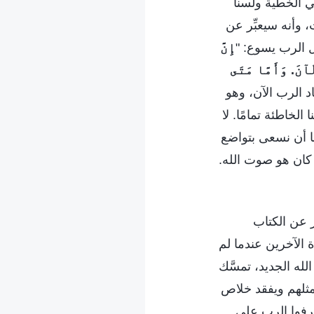
ي الخطية ولسنا
 وأنه سيعبِّر عن
ل الرب يسوع: "
إِنَّ
آنَ. وَأَمَّا مَتَى
اد الرب الآن، وهو
الخاطئة تمامًا. لا
نا أن نسعى بتواضع
 كان هو صوت الله.
ر عن الكتاب
 الآخرين عندما لم
له الجديد، تمسَّك
 مثلهم ويفقد خلاص
 يعرفوا الرب على