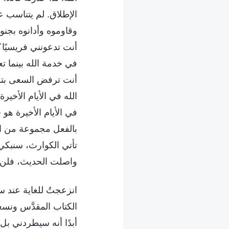
الإطلاق. لم يتناسب ع
وقاوموه وأدانوه بجنو
أنت تدعونني فريسيًا؟
في خدمة الله بينما ت
أنت ترفض السعى بتوا
الله في الأيام الأخير
في الأيام الأخيرة هو 
بالفعل مجموعة من الغا
تأتي الكوارث، سنبكي 
واصلت الحديث، فلن تك
انزعجتُ للغاية عند س
الكتاب المقدَّس ونسعى
أبدًا أنه سيطردني بل