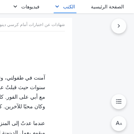
الصفحة الرئيسية
الكتب
فيديوهات
شهادات عن اختبارات أمام كرسي دينونة
آمنت في طفولتي، وتعه
سنوات حيث قبلتُ عمل 
مع أبي على الفور. كا
وكان محبًا للآخرين. ك
عندما عدتُ إلى المنزل
ويقوم بعمل الدينونة اب