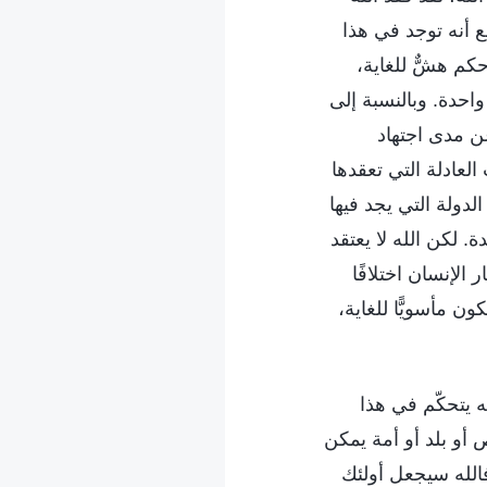
أنه توجد في هذا
كم هشٌّ للغاية،
حدة. وبالنسبة إلى
ن مدى اجتهاد
عادلة التي تعقدها
لدولة التي يجد فيها
 لكن الله لا يعتقد
 الإنسان اختلافًا
ون مأسويًّا للغاية،
 يتحكّم في هذا
 أو بلد أو أمة يمكن
فالله سيجعل أولئك