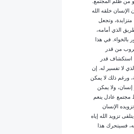
و من ظلم المجتمع.
 الإنسان خلقه الله
متزايدة، وتجعل
ريق الذي أمامه،
ر بالخواء. في هذا
لهروب من قدر
في استكشاف قدر
ذي لا تفسير له. إن
، ورغم ذلك لا يمكن
إنسان، ولا يمكن
ط مجتمع عادل ينعم
زويده الإنسان
لقى تزويد الله إياه
ته، فسيتحرك هذا