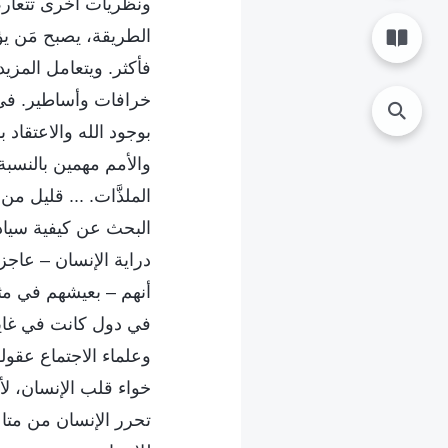
ونظريات أخرى تتعارض 
الطريقة، يصبح مَن يؤ
فأكثر. ويتعامل المزي
خرافات وأساطير. في 
بوجود الله والاعتقاد 
والأمم مهمين بالنسب
الملذَّات. ... قليل 
البحث عن كيفية سيادت
دراية الإنسان – عاجز
أنهم – بعيشهم في مث
في دول كانت في غاية
وعلماء الاجتماع عقول
خواء قلب الإنسان، لأ
تحرر الإنسان من متاع