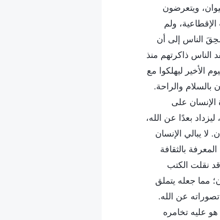
حيوان، ويتعرضون
 الإقطاعية، ولم
حِقَ الناس إلى أن
د الناس ذاكرتهم منذ
 الأخير ليهلكوا مع
ن بالسلام والراحة.
 الإنسان على
يزداد بعدًا عن الله،
. لا يبالي الإنسان
المعرفة بالثقافة
قد نقلت الكتب
؛ مما جعله يتملق
صوراته عن الله.
هو عليه تخامره