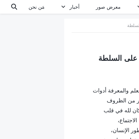
معرض صور
أخبار
مَن نحن
لسلطة
ة على السلطة
لعلم والمعرفة أدوات
ثير من الظروف
كان لله في قلب
الاجتماع،
ور الإنسان،