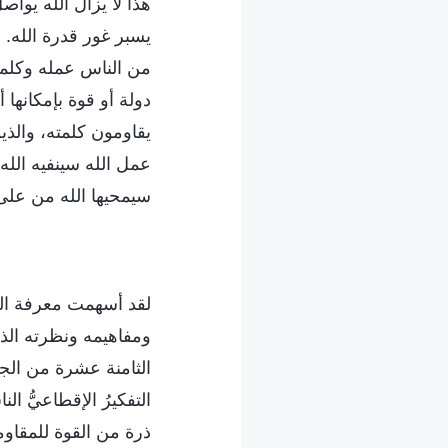
هذا لا يزال الله يوا
يسبر غور قدرة الله. في
من الناس عمله وكلمته
دولة أو قوة بإمكانها 
يقاومون كلمته، والذي
عمل الله سينفيه الله
سيمحيها الله من على 
لقد أسهمت معرفة الث
ومفاهيمه ونظرته الذه
الثامنة عشرة من الجحي
التفكيرُ الإقطاعيُّ 
ذرة من القوة للمقاومة