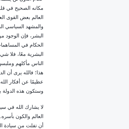
مكانه الصحيح في قل
العالم بعض القوى الع
والمشهد السياسي الذ
البشر، فإن الوجود م
الحكام في المساهمات
البشرية معًا، فلا شيء
الناس مأكلهم وملبسهم
هذا؛ فالله يرى أن الدو
عظيمًا عن أفكار الله. 
وستكون هذه الدولة بلا
لا يشارك الله في سيا
العالم والكون بأسره.
أن تفلت من سيادة الل