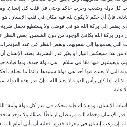
ب كل دولة وشعب وحزب حاكم وحتى في قلب كل إنسان. ومع 
ادلة، فإنَّ أي حكم لا يكون لله فيه مكان في قلب الإنسان، هو ح
ي يفتقر إلى بركة الله هو في فوضى ولا يستطيع تحمل ضربة وا
ن دون بركة الله يكافئ الوجود من دون الشمس. بغض النظر ع
 التي يقدمونها إلى شعوبهم، وبغض النظر عن عدد المؤتمرات ال
 من هذا سيعكس التيار أو يغيّر قدر البشرية. يعتقد الإنسان أن ا
، ويعيشون فيها معًا في سلام – هي دولة جيدة، وبها قيادة جيدة.
لة التي لا يعبده فيها أحد هي دولة سيبيدها. دائمًا ما تختلف أفكار
لذلك، إذا كان رأس الدولة لا يعبد الله، فإنَّ قدر هذه الدولة سيك
 غاية.
سات الإنسان، ومع ذلك فإنه يتحكم في قدر كل دولة وأمة؛ الله
 قدر الإنسان وخطة الله مرتبطان ارتباطًا لصيقًا، ولا يوجد شخص
ه. إن رغب إنسان في معرفة قدره، فعليه أن يأتي أمام الله. 