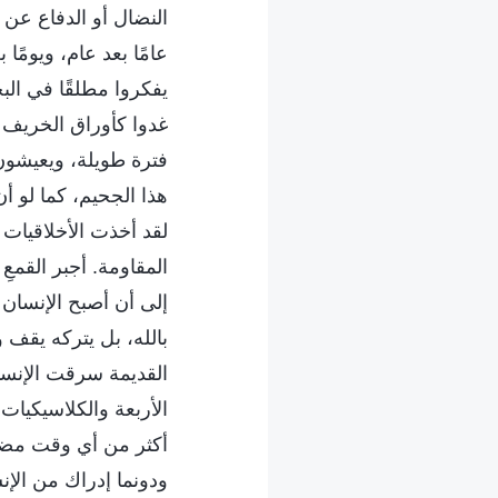
النضال أو الدفاع عن 
عامًا بعد عام، ويومًا
يفكروا مطلقًا في البح
غدوا كأوراق الخريف ا
فترة طويلة، ويعيشون 
هذا الجحيم، كما لو أن
لقد أخذت الأخلاقيات 
المقاومة. أجبر القمعِ
إلى أن أصبح الإنسان في
بالله، بل يتركه يقف و
القديمة سرقت الإنسا
الأربعة والكلاسيكيا
أكثر من أي وقت مضى 
ودونما إدراك من الإن