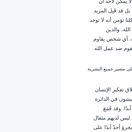
ا يمكن لأحد أن
بل قد قَبِل المزيد
ا نؤمن أنه لا توجد
الله، والذين
اية. أي شخص يقاوم
تقوم ضد عمل الله
ق تفكير الإنسان
يشون في الدائرة
ا. وقد قَمَعَ
. ليس لديهم مثقال
رؤ أحدٌ أبدًا على