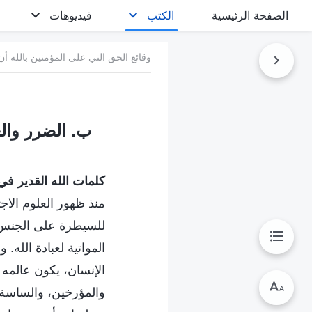
الصفحة الرئيسية
الكتب
فيديوهات
وقائع الحق التي على المؤمنين بالله أن
ب. الضرر والع
كلمات الله القدير في ا
منذ ظهور العلوم الاج
للسيطرة على الجنس ا
المواتية لعبادة الله
الإنسان، يكون عالمه ا
والمؤرخين، والساسة ف