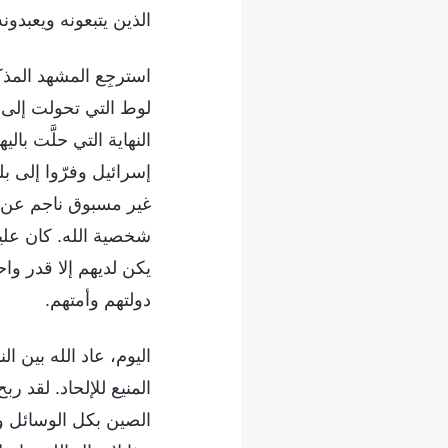
الذين يتبعونه ويعبدو
استرجِع المشهد المذ
لوط التي تحولت إلى 
النهاية التي حلَّت با
إسرائيل وفرّوا إلى بل
غير مسبوق ناجم عن إب
شخصية الله. كان عليه
يكن لديهم إلا قدر واح
دولتهم وأمتهم.
اليوم، عاد الله بين 
المنيع للإلحاد. لقد ر
الصين بكل الوسائل وت