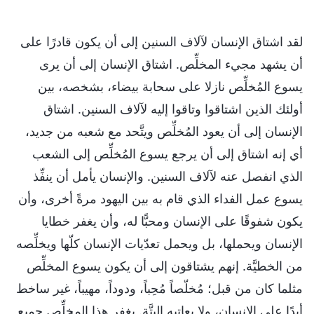
لقد اشتاق الإنسان لآلاف السنين إلى أن يكون قادرًا على
أن يشهد مجيء المخلِّص. اشتاق الإنسان إلى أن يرى
يسوع المُخلِّص نازلا على سحابة بيضاء، بشخصه، بين
أولئك الذين اشتاقوا وتاقوا إليه لآلاف السنين. اشتاق
الإنسان إلى أن يعود المُخلِّص ويتَّحد مع شعبه من جديد،
أي إنه اشتاق إلى أن يرجع يسوع المُخلِّص إلى الشعب
الذي انفصل عنه لآلاف السنين. والإنسان يأمل أن ينفِّذ
يسوع عمل الفداء الذي قام به بين اليهود مرةً أخرى، وأن
يكون شفوقًا على الإنسان ومحبًّا له، وأن يغفر خطايا
الإنسان ويحملها، بل ويحمل تعدّيات الإنسان كلّها ويخلِّصه
من الخطيَّة. إنهم يشتاقون إلى أن يكون يسوع المخلِّص
مثلما كان من قبل؛ مُخلّصاً مُحِباً، ودوداً، مهيباً، غير ساخط
أبدًا على الإنسان، ولا يعاتبه البتَّة. يغفر هذا المخلِّص جميع