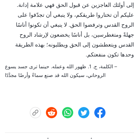
إلى أولئك العاجزين عن قبول الحق فهي علامة إدانة.
عليكم أن تختاروا طريقكم، ولا ينبغي أن تجدّفوا على
الروح القدس وترفضوا الحق. لا ينبغي أن تكونوا أناسًا
جهلةً ومتغطرسين، بل أناسًا يخضعون لإرشاد الروح
القدس ويتعطشون إلى الحق ويطلبونه؛ بهذه الطريقة
وحدها تكون منفعتكم.
– الكلمة، ج. 1. ظهور الله وعمله. حينما ترى جسد يسوع
الروحاني، سيكون الله قد صنع سماءً وأرضًا مجدَّدًا