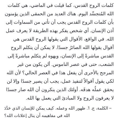
كلمات الروح القدس، كما قيلت في الماضي، هي كلمات
الله المُتجسِّد اليوم. هناك العديد من الحمقى الذين يؤمنون
بأن كلمات الروح القدس يجب أن تأتي من السماوات إلى
أذن الإنسان. أي شخص يفكر بهذه الطريقة لا يعرف عمل
الله. في الواقع، الأقوال التي يقولها الروح القدس هي
أقوال يقولها الله الصائرُ جسدًا. لا يمكن أن يتكلم الروح
القدس مباشرةً إلى الإنسان، ويهوه لم يتكلم مباشرةً إلى
الشعب، حتى في عصر الناموس. ألن يكون من غير
المرجح بالأحرى أن يفعل هذا في العصر الحالي؟ لأن الله
لكي يقول أقوالاً لتنفيذ عمل، يجب أن يصير جسدًا وإلا لن
يحقق عملُه هدفَه. أولئك الذين ينكرون أن الله صار جسدًا
لا يعرفون الروح ولا المبادئ التي يعمل بها الله.
– الكلمة، ج. 1. ظهور الله وعمله. كيف يمكن للإنسان الذي حَدَّدَ
الله في مفاهيمه أن ينال إعلانات الله؟