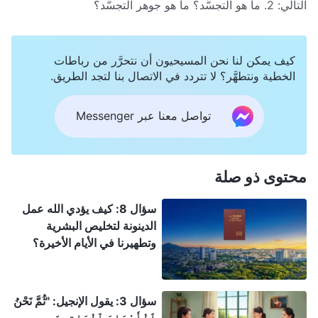
التالي:
2. ما هو التجسُّد؟ ما هو جوهر التجسُّد؟
كيف يمكن لنا نحن المسيحيون أن نتحرَّر من رباطات
الخطية ونتطهَّر؟ لا تتردد في الاتصال بنا لتجد الطريق.
تواصل معنا عبر Messenger
محتوى ذو صلة
سؤال 8: كيف يؤدي الله عمل
الدينونة لتخليص البشرية
وتطهيرنا في الأيام الأخيرة؟
سؤال 3: يقول الإنجيل: "ثُمَّ نَحْنُ