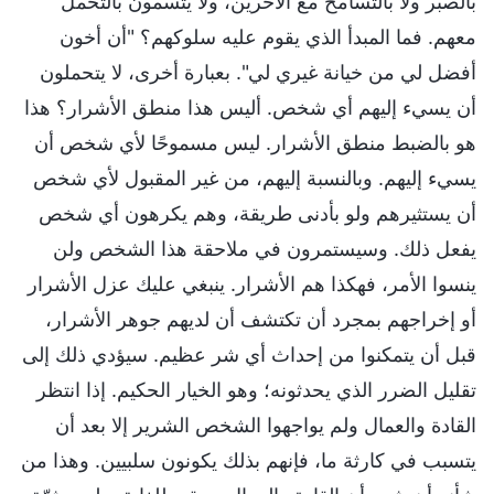
بالصبر ولا بالتسامح مع الآخرين، ولا يتسمون بالتحمل
معهم. فما المبدأ الذي يقوم عليه سلوكهم؟ "أن أخون
أفضل لي من خيانة غيري لي". بعبارة أخرى، لا يتحملون
أن يسيء إليهم أي شخص. أليس هذا منطق الأشرار؟ هذا
هو بالضبط منطق الأشرار. ليس مسموحًا لأي شخص أن
يسيء إليهم. وبالنسبة إليهم، من غير المقبول لأي شخص
أن يستثيرهم ولو بأدنى طريقة، وهم يكرهون أي شخص
يفعل ذلك. وسيستمرون في ملاحقة هذا الشخص ولن
ينسوا الأمر، فهكذا هم الأشرار. ينبغي عليك عزل الأشرار
أو إخراجهم بمجرد أن تكتشف أن لديهم جوهر الأشرار،
قبل أن يتمكنوا من إحداث أي شر عظيم. سيؤدي ذلك إلى
تقليل الضرر الذي يحدثونه؛ وهو الخيار الحكيم. إذا انتظر
القادة والعمال ولم يواجهوا الشخص الشرير إلا بعد أن
يتسبب في كارثة ما، فإنهم بذلك يكونون سلبيين. وهذا من