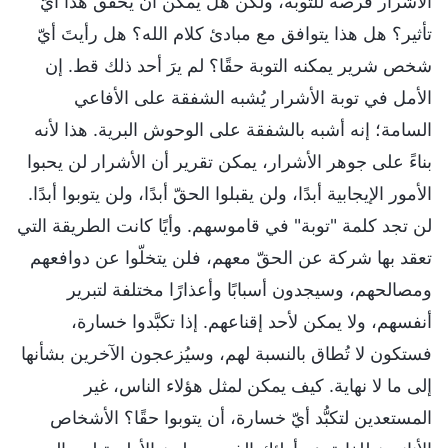
الأشرار فرصة للتوبة، ولكن هل يمكن أن يُحقِّق هذا أيّ
تأثير؟ هل هذا يتوافق مع مبادئ كلام الله؟ هل رأيتَ أيّ
شخص شرير يمكنه التوبة حقًا؟ لم يرَ أحد ذلك قط. إن
الأمل في توبة الأشرار يُشبه الشفقة على الأفاعي
السامة؛ إنه أشبه بالشفقة على الوحوش البرية. هذا لأنه
بناءً على جوهر الأشرار، يمكن تقرير أن الأشرار لن يحبوا
الأمور الإيجابية أبدًا، ولن يقبلوا الحقّ أبدًا، ولن يتوبوا أبدًا.
لن تجد كلمة "توبة" في قاموسهم. وأيًا كانت الطريقة التي
تعقد بها شركة عن الحقّ معهم، فلن يتخلّوا عن دوافعهم
ومصالحهم، وسيجدون أسبابًا وأعذارًا مختلفة لتبرير
أنفسهم، ولا يمكن لأحد إقناعهم. إذا تكبَّدوا خسارة،
فستكون لا تُطاق بالنسبة لهم، وسيُزعجون الآخرين بشأنها
إلى ما لا نهاية. كيف يمكن لمثل هؤلاء الناس، غير
المستعدين لتكبُّد أيّ خسارة، أن يتوبوا حقًا؟ الأشخاص