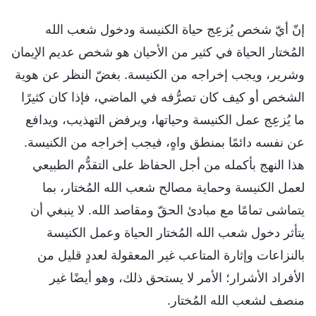
إنّ أيّ شخص يُزعِج حياة الكنيسة ودخول شعب الله
المُختار الحياة في كثير من الأحيان هو شخص عديم الإيمان
وشرير، ويجب إخراجه من الكنيسة. بغضّ النظر عن هوية
الشخص أو كيف كان تصرُّفه في الماضي، فإذا كان كثيرًا
ما يُزعِج عمل الكنيسة وحياتها، ويرفض التهذيب، ويدافع
عن نفسه دائمًا بمنطق واهٍ، فيجب إخراجه من الكنيسة.
هذا النهج بأكمله من أجل الحفاظ على التقدُّم الطبيعي
لعمل الكنيسة وحماية مصالح شعب الله المُختار، بما
يتماشى تمامًا مع مبادئ الحقّ ومقاصد الله. لا ينبغي أن
يتأثر دخول شعب الله المُختار الحياة وعمل الكنيسة
بالنزاعات وإثارة المتاعب غير المعقولة لعددٍ قليل من
الأفراد الأشرار؛ الأمر لا يستحق ذلك، وهو أيضًا غير
منصف لشعب الله المُختار.