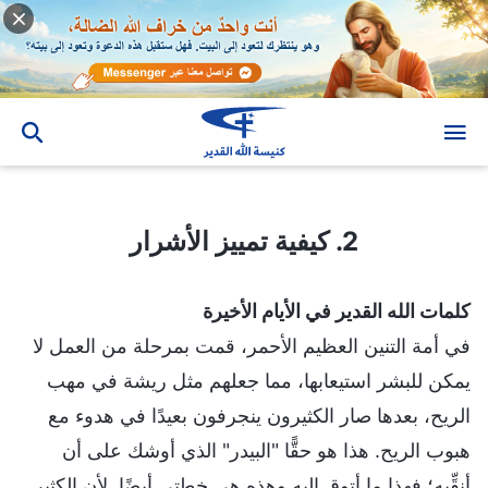
2. كيفية تمييز الأشرار
2. كيفية تمييز الأشرار
كلمات الله القدير في الأيام الأخيرة
في أمة التنين العظيم الأحمر، قمت بمرحلة من العمل لا
يمكن للبشر استيعابها، مما جعلهم مثل ريشة في مهب
الريح، بعدها صار الكثيرون ينجرفون بعيدًا في هدوء مع
هبوب الريح. هذا هو حقًّا "البيدر" الذي أوشك على أن
أنقِّيه؛ فهذا ما أتوق إليه وهذه هي خطتي أيضًا. لأن الكثير