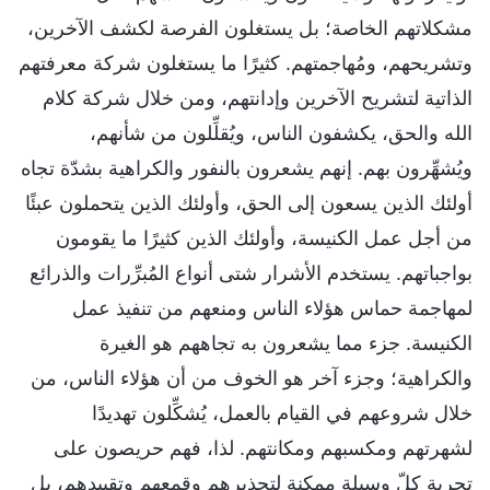
مشكلاتهم الخاصة؛ بل يستغلون الفرصة لكشف الآخرين،
وتشريحهم، ومُهاجمتهم. كثيرًا ما يستغلون شركة معرفتهم
الذاتية لتشريح الآخرين وإدانتهم، ومن خلال شركة كلام
الله والحق، يكشفون الناس، ويُقلِّلون من شأنهم،
ويُشهِّرون بهم. إنهم يشعرون بالنفور والكراهية بشدّة تجاه
أولئك الذين يسعون إلى الحق، وأولئك الذين يتحملون عبئًا
من أجل عمل الكنيسة، وأولئك الذين كثيرًا ما يقومون
بواجباتهم. يستخدم الأشرار شتى أنواع المُبرِّرات والذرائع
لمهاجمة حماس هؤلاء الناس ومنعهم من تنفيذ عمل
الكنيسة. جزء مما يشعرون به تجاههم هو الغيرة
والكراهية؛ وجزء آخر هو الخوف من أن هؤلاء الناس، من
خلال شروعهم في القيام بالعمل، يُشكِّلون تهديدًا
لشهرتهم ومكسبهم ومكانتهم. لذا، فهم حريصون على
تجربة كلّ وسيلة ممكنة لتحذيرهم وقمعهم وتقييدهم، بل