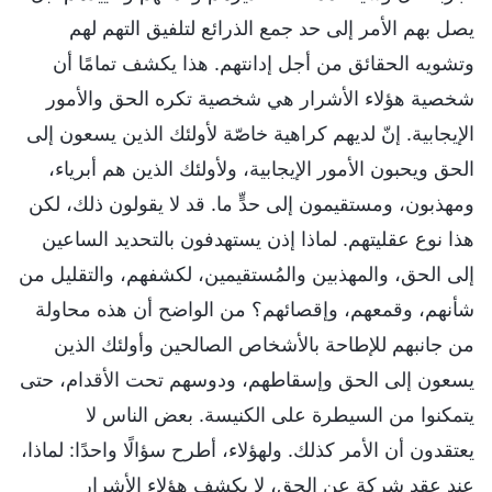
يصل بهم الأمر إلى حد جمع الذرائع لتلفيق التهم لهم
وتشويه الحقائق من أجل إدانتهم. هذا يكشف تمامًا أن
شخصية هؤلاء الأشرار هي شخصية تكره الحق والأمور
الإيجابية. إنّ لديهم كراهية خاصّة لأولئك الذين يسعون إلى
الحق ويحبون الأمور الإيجابية، ولأولئك الذين هم أبرياء،
ومهذبون، ومستقيمون إلى حدٍّ ما. قد لا يقولون ذلك، لكن
هذا نوع عقليتهم. لماذا إذن يستهدفون بالتحديد الساعين
إلى الحق، والمهذبين والمُستقيمين، لكشفهم، والتقليل من
شأنهم، وقمعهم، وإقصائهم؟ من الواضح أن هذه محاولة
من جانبهم للإطاحة بالأشخاص الصالحين وأولئك الذين
يسعون إلى الحق وإسقاطهم، ودوسهم تحت الأقدام، حتى
يتمكنوا من السيطرة على الكنيسة. بعض الناس لا
يعتقدون أن الأمر كذلك. ولهؤلاء، أطرح سؤالًا واحدًا: لماذا،
عند عقد شركة عن الحق، لا يكشف هؤلاء الأشرار