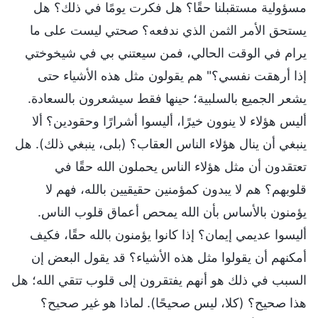
مسؤولية مستقبلنا حقًا؟ هل فكرت يومًا في ذلك؟ هل
يستحق الأمر الثمن الذي ندفعه؟ صحتي ليست على ما
يرام في الوقت الحالي، فمن سيعتني بي في شيخوختي
إذا أرهقت نفسي؟" هم يقولون مثل هذه الأشياء حتى
يشعر الجميع بالسلبية؛ حينها فقط سيشعرون بالسعادة.
أليس هؤلاء لا ينوون خيرًا، أليسوا أشرارًا وحقودين؟ ألا
ينبغي أن ينال هؤلاء الناس العقاب؟ (بلى، ينبغي ذلك). هل
تعتقدون أن مثل هؤلاء الناس يحملون الله حقًا في
قلوبهم؟ هم لا يبدون كمؤمنين حقيقيين بالله، فهم لا
يؤمنون بالأساس بأن الله يمحص أعماق قلوب الناس.
أليسوا عديمي إيمان؟ إذا كانوا يؤمنون بالله حقًا، فكيف
أمكنهم أن يقولوا مثل هذه الأشياء؟ قد يقول البعض إن
السبب في ذلك هو أنهم يفتقرون إلى قلوب تتقي الله؛ هل
هذا صحيح؟ (كلا، ليس صحيحًا). لماذا هو غير صحيح؟