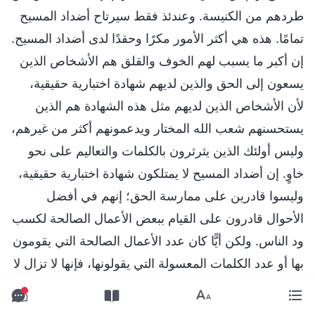
طردهم من الكنيسة. وعندئذ فقط سيرتاح أضداد المسيح
تمامًا. هذه هي أكثر الأمور مكرًا وحقدًا لدى أضداد المسيح.
إن أكبر ما يسبب لهم الخوف والقلق هم الأشخاص الذين
يسعون إلى الحق والذين لديهم شهادة اختبارية حقيقية،
لأن الأشخاص الذين لديهم مثل هذه الشهادة هم الذين
يستحسنهم شعب الله المختار ويدعمونهم أكثر من غيرهم،
وليس أولئك الذين يثرثرون بالكلمات والتعاليم على نحو
خاوٍ. إن أضداد المسيح لا يمتلكون شهادة اختبارية حقيقية،
وليسوا قادرين على ممارسة الحق؛ إنهم في أفضل
الأحوال قادرون على القيام ببعض الأعمال الصالحة لكسب
ود الناس. ولكن أيًّا كان عدد الأعمال الصالحة التي يقومون
بها أو عدد الكلمات المعسولة التي يقولونها، فإنها لا تزال لا
تقارن بالفوائد والمزايا التي يمكن أن تجلبها شهادة اختبارية
جيدة للناس. لا شيء يمكن أن يعوض عن تأثيرات الإعالة