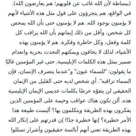
(ببساطة لأن الله غائب عن قلوبهم؛ هم يعارضون الله).
في الواقع، هم يتجرؤون على قول مثل هذه الأشياء لأنهم
لا يؤمنون بوجود الله. هم لا يؤمنون حتى بأن الله يمحص
كل شخص، وأقل من ذلك إيمانهم بأن الله يراقب كل
كلمة وفعل، وكل خاطرة وفكرة. هم لا يؤمنون بهذه
الأشياء، لذلك لا يخافون ويمكنهم التحدث بحرية وانعدام
ضمير بمثل هذه الكلمات الإبليسية. حتى غير المؤمنين غالبًا
ما يقولون: "للسماء عيون" و"عندما يتصرف الإنسان، فإن
السماء تراقبه". أي شخص لديه حتى القليل من الإيمان
الحقيقي لن يتفوّه عرضًا بكلمات عديمي الإيمان الإبليسية
هذه. ألن تكون هناك عواقب وخيمة على المؤمنين الذين
يفكرون بهذه الطريقة ويتكلمون بها؟ أليست طبيعة هذا
الأمر خطيرة؟ إنها خطيرة جدًا! إن قدرتهم على إنكار الله
بهذه الطريقة تعني أنهم أبالسة حقيقيون وأشرار تسللوا