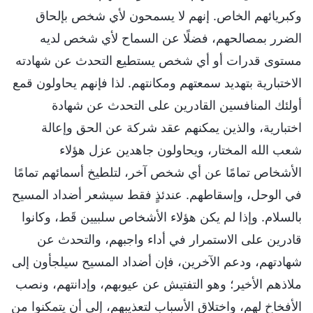
وكبريائهم الخاص. إنهم لا يسمحون لأي شخص بإلحاق
الضرر بمصالحهم، فضلًا عن السماح لأي شخص لديه
مستوى قدرات أو أي شخص يستطيع التحدث عن شهادته
الاختبارية بتهديد سمعتهم ومكانتهم. لذا فإنهم يحاولون قمع
أولئك المنافسين القادرين على التحدث عن شهادة
اختبارية، والذين يمكنهم عقد شركة عن الحق وإعالة
شعب الله المختار، ويحاولون جاهدين عزل هؤلاء
الأشخاص تمامًا عن أي شخص آخر، لتلطيخ أسمائهم تمامًا
في الوحل، وإسقاطهم. عندئذٍ فقط سيشعر أضداد المسيح
بالسلام. وإذا لم يكن هؤلاء الأشخاص سلبيين قَط، وكانوا
قادرين على الاستمرار في أداء واجبهم، والتحدث عن
شهادتهم، ودعم الآخرين، فإن أضداد المسيح سيلجأون إلى
ملاذهم الأخير؛ وهو التفتيش عن عيوبهم، وإدانتهم، ونصب
الأفخاخ لهم، واختلاق الأسباب لتعذيبهم، إلى أن يتمكنوا من