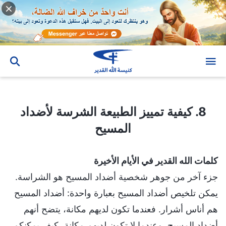
8. كيفية تمييز الطبيعة الشرسة لأضداد المسيح
8. كيفية تمييز الطبيعة الشرسة لأضداد
المسيح
كلمات الله القدير في الأيام الأخيرة
جزء آخر من جوهر شخصية أضداد المسيح هو الشراسة.
يمكن تلخيص أضداد المسيح بعبارة واحدة: أضداد المسيح
هم أناس أشرار. فعندما تكون لديهم مكانة، يتضح أنهم
أضداد المسيح. وعندما لا تكون لديهم مكانة، كيف يمكنكم