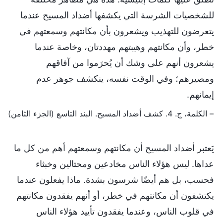
للشخصيات الشرسة التي يكشفها أضداد المسيح عندما
يتعرضون للتهذيب ويشعرون بأن مكانتهم وسمعتهم في
خطر، وأن مكانتهم وهيبتهم مهددتان، وخاصة عندما
يشعرون أنهم على وشك أن يُحرَموا من آفاقهم
ومصيرهم؛ وفي الوقت نفسه، ينكشف جوهر عدم
إيمانهم.
– الكلمة، ج. 4. كشف أضداد المسيح. البند التاسع (الجزء الثامن)
يَعتبر أضداد المسيح أن مكانتهم وسمعتهم أهم من كل ما
عداها. ليس هؤلاء الناس مخادعين ومحتالين وخبثاء
فحسب، بل هم أيضًا شرسون بشدة. ماذا يفعلون عندما
يكتشفون أن مكانتهم في خطر، أو أنهم يفقدون مكانتهم
في قلوب الناس، وعندما يفقدون تأييد هؤلاء الناس