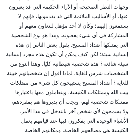
وجهات النظر الصحيحة أو الآراء الحكيمة التي قد يعبرون
عنها، أو الأساليب الملائمة التي قد يقدمونها، فإنهم لا
يستمعون إليهم؛ وكأن لا أحد مؤهل للتعاون معهم أو
المشاركة في أي شيء يفعلونه. وهذا هو نوع الشخصية
التي يمتلكها أضداد المسيح. يقول بعض الناس إن هذه
إنسانية سيئة؛ لكن كيف يمكن أن تكون هذه مجرد إنسانية
سيئة شائعة؟ هذه شخصية شيطانية كليًا، وهذا النوع من
الشخصيات شرس للغاية. لماذا أقول إن شخصياتهم خبيثة
للغاية؟ أضداد المسيح يستبيحون كل شيء من ممتلكات
بيت الله وممتلكات الكنيسة، ويتعاملون معها باعتبارها
ممتلكات شخصية لهم، ويجب أن يديروها هم بمفردهم،
ولا يسمحون لأي شخص آخر بالتدخل في هذا الأمر.
الأشياء الوحيدة التي يفكرون فيها عند قيامهم بعمل
الكنيسة هي مصالحهم الخاصة، ومكانتهم الخاصة،