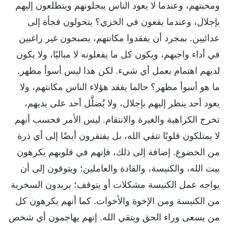
ومحبتهم، وعندما لا يعود الناس يبجلونهم ويتطلعون إليهم
بإجلال، وعندما يقعون في الخزي؟ يتحولون فجأة إلى
عدائيين. بمجرد أن يفقدوا مكانتهم، يصبحون غير راغبين
في أداء واجبهم، ويكون كل ما يفعلونه لا مباليًا، ولا يكون
لديهم اهتمام بعمل أي شيء. لكن هذا ليس أسوأ مظهر.
ما هو أسوأ مظهر؟ حالما يفقد هؤلاء الناس مكانتهم، ولا
يعود أحد ينظر إليهم بإجلال، ولا يُضلَّل أحد على يديهم،
تخرج الكراهية والغيرة والانتقام. ليس الأمر فحسب أنهم
لا يمتلكون قلوبًا تتقي الله، بل يفتقرون أيضًا إلى أي ذرة
من الخضوع. إضافة إلى ذلك، فإنهم في قلوبهم يكرهون
بيت الله، والكنيسة، والقادة والعاملين؛ ويتوقون إلى أن
يواجه عمل الكنيسة مشكلات أو يتوقف؛ يريدون السخرية
من الكنيسة ومن الإخوة والأخوات. كما أنهم يكرهون كل
من يسعى وراء الحق ويتقي الله. إنهم يهاجمون أي شخص