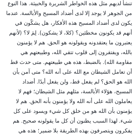
تنشأ لديهم مثل هذه الخواطر الشريرة والخبيثة. هذا النوع
من الجوهر لا يوجد إلا لدى أضداد المسيح والأبالسة. عندما
يكون لدى أضداد المسيح هذه الأفكار، هل يشكّون في
أنهم قد يكونون مخطئين؟ (كلا، لا يشكون). لِمَ لا؟ (لأنهم
يعتبرون ما يعتقدونه ويقولونه هو الحق. هم لا يؤمنون
بالله، ويفتقرون إلى قلوب تتقي الله، وطبيعتهم هي
مقاومة الله). بالضبط، هذه هي طبيعتهم. متى حدث قط
أن تعامل الشيطان مع الله على أنه الله؟ متى آمن بأن
الله هو الحق؟ لم يفعل قط، ولن يفعل أبدًا. أضداد
المسيح، هؤلاء الأبالسة، مثلهم مثل الشيطان؛ فهم لا
يعاملون الله على أنه الله ولا يؤمنون بأنه الحق. هم لا
يؤمنون بأن الله هو من خلق كل شيء ويسود على كل
شيء. لهذا السبب يظنون أن كل ما يقولونه صحيح. هم
يفكرون ويتصرفون بهذه الطريقة بلا ضمير؛ هذه هي