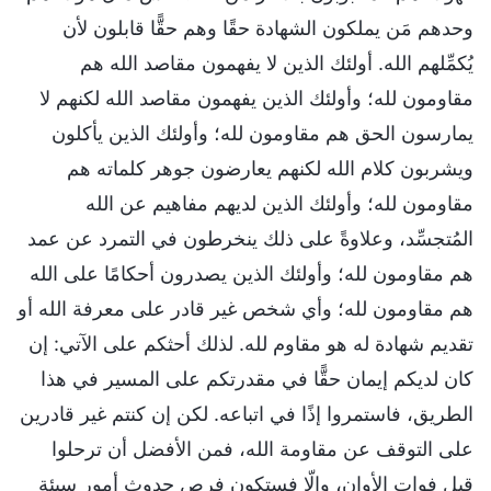
وحدهم مَن يملكون الشهادة حقًا وهم حقًّا قابلون لأن
يُكمِّلهم الله. أولئك الذين لا يفهمون مقاصد الله هم
مقاومون لله؛ وأولئك الذين يفهمون مقاصد الله لكنهم لا
يمارسون الحق هم مقاومون لله؛ وأولئك الذين يأكلون
ويشربون كلام الله لكنهم يعارضون جوهر كلماته هم
مقاومون لله؛ وأولئك الذين لديهم مفاهيم عن الله
المُتجسِّد، وعلاوةً على ذلك ينخرطون في التمرد عن عمد
هم مقاومون لله؛ وأولئك الذين يصدرون أحكامًا على الله
هم مقاومون لله؛ وأي شخص غير قادر على معرفة الله أو
تقديم شهادة له هو مقاوم لله. لذلك أحثكم على الآتي: إن
كان لديكم إيمان حقًّا في مقدرتكم على المسير في هذا
الطريق، فاستمروا إذًا في اتباعه. لكن إن كنتم غير قادرين
على التوقف عن مقاومة الله، فمن الأفضل أن ترحلوا
قبل فوات الأوان، وإلّا فستكون فرص حدوث أمور سيئة