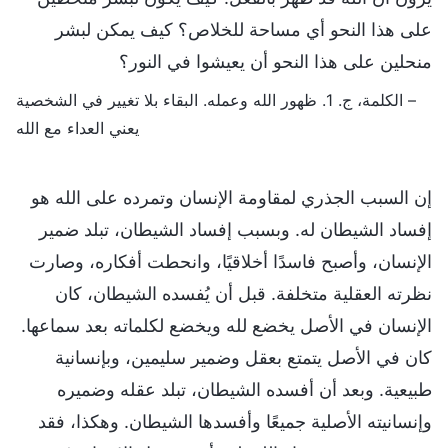
على هذا النحو أي مساحة للخلاص؟ كيف يمكن لبشر
منحلين على هذا النحو أن يعيشوا في النور؟
– الكلمة، ج. 1. ظهور الله وعمله. البقاء بلا تغيير في الشخصية
يعني العداء مع الله
إن السبب الجذري لمقاومة الإنسان وتمرده على الله هو
إفساد الشيطان له. وبسبب إفساد الشيطان، تبلد ضمير
الإنسان، وأصبح فاسدًا أخلاقيًا، وانحطت أفكاره، وصارت
نظرته العقلية متخلفة. قبل أن يُفسده الشيطان، كان
الإنسان في الأصل يخضع لله ويخضع لكلماته بعد سماعها.
كان في الأصل يتمتع بعقل وضمير سليمين، وبإنسانية
طبيعية. وبعد أن أفسده الشيطان، تبلد عقله وضميره
وإنسانيته الأصلية جميعًا وأفسدها الشيطان. وهكذا، فقد