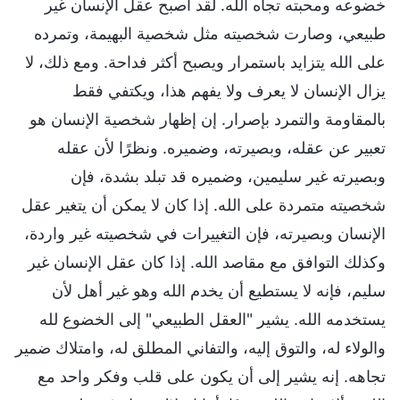
خضوعه ومحبته تجاه الله. لقد أصبح عقل الإنسان غير
طبيعي، وصارت شخصيته مثل شخصية البهيمة، وتمرده
على الله يتزايد باستمرار ويصبح أكثر فداحة. ومع ذلك، لا
يزال الإنسان لا يعرف ولا يفهم هذا، ويكتفي فقط
بالمقاومة والتمرد بإصرار. إن إظهار شخصية الإنسان هو
تعبير عن عقله، وبصيرته، وضميره. ونظرًا لأن عقله
وبصيرته غير سليمين، وضميره قد تبلد بشدة، فإن
شخصيته متمردة على الله. إذا كان لا يمكن أن يتغير عقل
الإنسان وبصيرته، فإن التغييرات في شخصيته غير واردة،
وكذلك التوافق مع مقاصد الله. إذا كان عقل الإنسان غير
سليم، فإنه لا يستطيع أن يخدم الله وهو غير أهل لأن
يستخدمه الله. يشير "العقل الطبيعي" إلى الخضوع لله
والولاء له، والتوق إليه، والتفاني المطلق له، وامتلاك ضمير
تجاهه. إنه يشير إلى أن يكون على قلب وفكر واحد مع