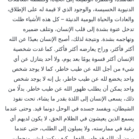
الدنيوية الخسيسة، والوجود الذي لا قيمة له على الإطلاق،
والعادات والحياة اليومية الدنيئة – كل هذه الأشياء ظلت
تدخل عنوة بشدة إلى قلب الإنسان، وتتلف ضميره
وتهاجمه بشدة. ونتيجة لذلك، أصبح الإنسان بعيدًا عن الله
أكثر فأكثر، وراح يعارضه أكثر فأكثر. كما غدت شخصية
الإنسان أكثر قسوة يومًا بعد يوم، ولا أحد يتنازل عن أي
شيء من أجل الله عن طيب خاطر، كما لا يوجد شخص
واحد يخضع لله عن طيب خاطر، بل إنه لا يوجد شخص
واحد يمكن أن يطلب ظهور الله عن طيب خاطر. بدلًا من
ذلك، يسعى الإنسان إلى اللذة بقدر ما يشاء، تحت نفوذ
الشيطان، ويفسد جسده في الوحل دونما قيد. وحتى عندما
يسمع الذين يعيشون في الظلام الحق، لا يكون لديهم أي
رغبة في ممارسته، ولا يميلون إلى الطلب، حتى عندما
يرون أن الله قد ظهر بالفعل. كيف يكون لبشر منحطين