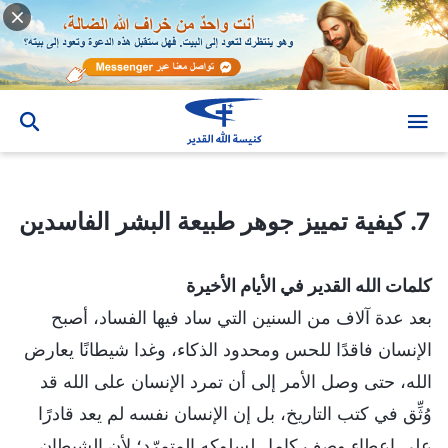
7. كيفية تمييز جوهر طبيعة البشر الفاسدين
7. كيفية تمييز جوهر طبيعة البشر الفاسدين
كلمات الله القدير في الأيام الأخيرة
بعد عدة آلاف من السنين التي ساد فيها الفساد، أصبح
الإنسان فاقدًا للحس ومحدود الذكاء، وغدا شيطانًا يعارض
الله، حتى وصل الأمر إلى أن تمرد الإنسان على الله قد
وُثِّق في كتب التاريخ، بل إن الإنسان نفسه لم يعد قادرًا
على إعطاء وصف كامل لسلوكه المتمرّد؛ لأن الشيطان