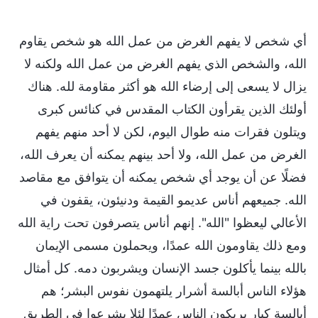
أي شخص لا يفهم الغرض من عمل الله هو شخص يقاوم
الله، والشخص الذي يفهم الغرض من عمل الله ولكنه لا
يزال لا يسعى إلى إرضاء الله هو أكثر مقاومة لله. هناك
أولئك الذين يقرأون الكتاب المقدس في كنائس كبرى
ويتلون فقرات منه طوال اليوم، لكن لا أحد منهم يفهم
الغرض من عمل الله، ولا أحد بينهم يمكنه أن يعرف الله،
فضلًا عن أن يوجد أي شخص يمكنه أن يتوافق مع مقاصد
الله. جميعهم أناس عديمو القيمة ودنيئون، يقفون في
الأعالي ليعظوا "الله". إنهم أناس يتصرفون تحت راية الله
ومع ذلك يقاومون الله عمدًا، ويحملون مسمى الإيمان
بالله بينما يأكلون جسد الإنسان ويشربون دمه. كل أمثال
هؤلاء الناس أبالسة أشرار يلتهمون نفوس البشر؛ هم
أبالسة كبار يربكون الناس عمدًا لئلا يشرعوا في الطريق