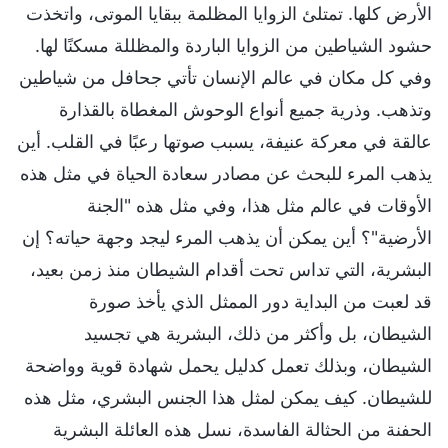
الأرض كلها. تمتلئ الزوايا المظلمة ببقايا الموتى، واتخذت
حشود الشياطين من الزوايا الباردة والمظللة مسكنًا لها.
وفي كل مكان في عالم الإنسان تأتي جحافل من شياطين
وتذهب. وذرية جميع أنواع الوحوش المغطاة بالقذارة
عالقة في معركة عنيفة، يسبب صوتها رعبًا في القلب. أين
يذهب المرء للبحث عن مصادر سعادة الحياة في مثل هذه
الأوقات في عالم مثل هذا، وفي مثل هذه "الجنة
الأرضية"؟ أين يمكن أن يذهب المرء ليجد وجهة حياته؟ إن
البشرية، التي تداس تحت أقدام الشيطان منذ زمن بعيد،
قد لعبت من البداية دور الممثل الذي يأخذ صورة
الشيطان، بل وأكثر من ذلك، البشرية هي تجسيد
الشيطان، وبذلك تعمل كدليل يحمل شهادة قوية وواضحة
للشيطان. كيف يمكن لمثل هذا الجنس البشري، مثل هذه
الحفنة من الحثالة الفاسدة، نسل هذه العائلة البشرية