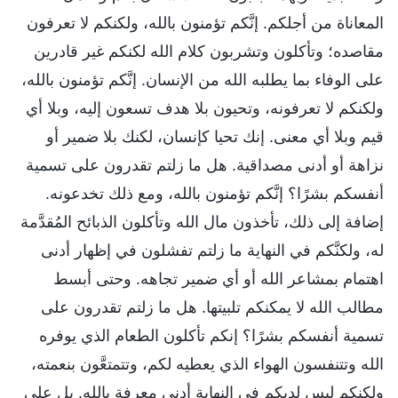
المعاناة من أجلكم. إنَّكم تؤمنون بالله، ولكنكم لا تعرفون
مقاصده؛ وتأكلون وتشربون كلام الله لكنكم غير قادرين
على الوفاء بما يطلبه الله من الإنسان. إنَّكم تؤمنون بالله،
ولكنكم لا تعرفونه، وتحيون بلا هدف تسعون إليه، وبلا أي
قيم وبلا أي معنى. إنك تحيا كإنسان، لكنك بلا ضمير أو
نزاهة أو أدنى مصداقية. هل ما زلتم تقدرون على تسمية
أنفسكم بشرًا؟ إنَّكم تؤمنون بالله، ومع ذلك تخدعونه.
إضافة إلى ذلك، تأخذون مال الله وتأكلون الذبائح المُقدَّمة
له، ولكنَّكم في النهاية ما زلتم تفشلون في إظهار أدنى
اهتمام بمشاعر الله أو أي ضمير تجاهه. وحتى أبسط
مطالب الله لا يمكنكم تلبيتها. هل ما زلتم تقدرون على
تسمية أنفسكم بشرًا؟ إنكم تأكلون الطعام الذي يوفره
الله وتتنفسون الهواء الذي يعطيه لكم، وتتمتعَّون بنعمته،
ولكنكم ليس لديكم في النهاية أدنى معرفة بالله. بل على