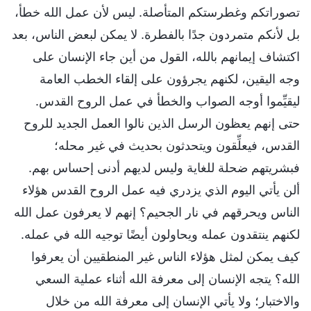
تصوراتكم وغطرستكم المتأصلة. ليس لأن عمل الله خطأ،
بل لأنكم متمردون جدًا بالفطرة. لا يمكن لبعض الناس، بعد
اكتشاف إيمانهم بالله، القول من أين جاء الإنسان على
وجه اليقين، لكنهم يجرؤون على إلقاء الخطب العامة
ليقيِّموا أوجه الصواب والخطأ في عمل الروح القدس.
حتى إنهم يعظون الرسل الذين نالوا العمل الجديد للروح
القدس، فيعلِّقون ويتحدثون بحديث في غير محله؛
فبشريتهم ضحلة للغاية وليس لديهم أدنى إحساس بهم.
ألن يأتي اليوم الذي يزدري فيه عمل الروح القدس هؤلاء
الناس ويحرقهم في نار الجحيم؟ إنهم لا يعرفون عمل الله
لكنهم ينتقدون عمله ويحاولون أيضًا توجيه الله في عمله.
كيف يمكن لمثل هؤلاء الناس غير المنطقيين أن يعرفوا
الله؟ يتجه الإنسان إلى معرفة الله أثناء عملية السعي
والاختبار؛ ولا يأتي الإنسان إلى معرفة الله من خلال