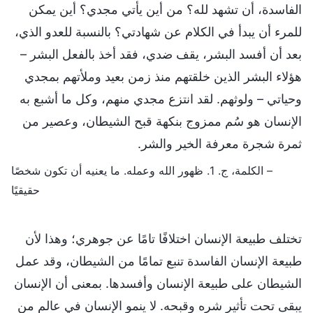
الفاسدة، أن تشهد لله؟ من أين يأتي مجدي؟ أين يمكن
للمرء أن يبدأ في الكلام عن شهادتي؟ بالنسبة للعدو الذي،
بعد أن أفسد البشر، يقف ضدي، فقد أخذ بالفعل البشر –
هؤلاء البشر الذين خلقتهم منذ زمن بعيد وملأتهم بمجدي
وحياتي – ولوثهم. لقد انتزع مجدي منهم، وكل ما أشبع به
الإنسان هو سُم ممزوج بنكهة قبح الشيطان، وعصير من
ثمرة شجرة معرفة الخير والشر.
– الكلمة، ج. 1. ظهور الله وعمله. ما يعنيه أن تكون شخصًا
حقيقيًا
تختلف طبيعة الإنسان اختلافًا تامًا عن جوهري؛ وهذا لأن
طبيعة الإنسان الفاسدة تنبع تمامًا من الشيطان، وقد عمل
الشيطان على طبيعة الإنسان وأفسدها. بمعنى أن الإنسان
يبقى تحت تأثير شره وقبحه. لا ينمو الإنسان في عالم من