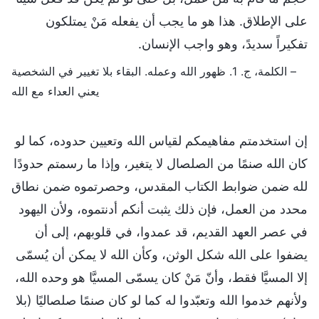
على الإطلاق. هذا هو ما يجب أن يفعله مَنْ يمتلكون
تفكيراً سديدً، وهو واجب الإنسان.
– الكلمة، ج. 1. ظهور الله وعمله. البقاء بلا تغيير في الشخصية
يعني العداء مع الله
إن استخدمتم مفاهيمكم لقياس الله وتعيين حدوده، كما لو
كان الله صنمًا من الصلصال لا يتغير، وإذا ما رسمتم حدودًا
لله ضمن ضوابط الكتاب المقدس، وحصرتموه ضمن نطاق
محدد من العمل، فإن ذلك يثبت أنكم أدنتموه، ولأن اليهود
في عصر العهد القديم، قد عمدوا، في قلوبهم، إلى أن
يضفوا على الله شكل الوثن، وكأن الله لا يمكن أن يُسمّى
إلا المسيَّا فقط، وأنّ مَنْ كان يسمّى المسيَّا هو وحده الله،
ولأنهم خدموا الله وتعبّدوا له كما لو كان صنمًا صلصاليًا (بلا