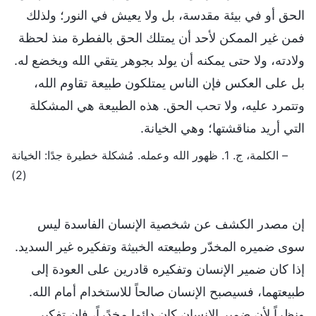
الحق أو في بيئة مقدسة، بل ولا يعيش في النور؛ ولذلك
فمن غير الممكن لأحد أن يمتلك الحق بالفطرة منذ لحظة
ولادته، ولا حتى يمكنه أن يولد بجوهر يتقي الله ويخضع له.
بل على العكس فإن الناس يمتلكون طبيعة تقاوم الله،
وتتمرد عليه، ولا تحب الحق. هذه الطبيعة هي المشكلة
التي أريد مناقشتها؛ وهي الخيانة.
– الكلمة، ج. 1. ظهور الله وعمله. مُشكلة خطيرة جدًا: الخيانة
(2)
إن مصدر الكشف عن شخصية الإنسان الفاسدة ليس
سوى ضميره المخدّر وطبيعته الخبيثة وتفكيره غير السديد.
إذا كان ضمير الإنسان وتفكيره قادرين على العودة إلى
طبيعتهما، فسيصبح الإنسان صالحاً للاستخدام أمام الله.
ونظراً لأن ضمير الإنسان كان دائما مخدًراً، فإن تفكير