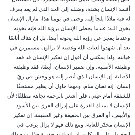
أفسد الإنسان بشدة، وضلله إلى الحد الذي لم يعد يعرف
له فيه ملاذًا يلجأ إليه. وحتى في يومنا هذا، مازال الإنسان
يخون الله: عندما يحظى الإنسان برؤية الله فإنه يخونه،
وعندما يعجز عن رؤية الله يخونه أيضا. بل إن هناك أناسًا
بعد أن شهدوا لعنات الله وغضبه لا يزالون مستمرين في
خيانته. ولذا يمكنني أن أقول إن تفكير الإنسان قد فقد
وظيفته الأصلية، وإن ضمير الإنسان، أيضًا، فقد وظيفته
الأصلية. إن الإنسان الذي أنظر إليه هو وحش في زيّ
إنسان، إنه ثعبان سام، ومهما حاول أن يظهر مستحقًا
للشفقة أمام عيني، فلن أشعر بالرحمة تجاهه مطلقًا؛ لأن
الإنسان لا يمتلك القدرة على إدراك الفرق بين الأسود
والأبيض، أو الفرق بين الحقيقة وغير الحقيقة. إن تفكير
الإنسان مخدّر للغاية، ومع ذلك فهو لا يزال يرغب في
الحصول على البركات. إن إنسانيته حقيرة جدًا، ومع ذلك