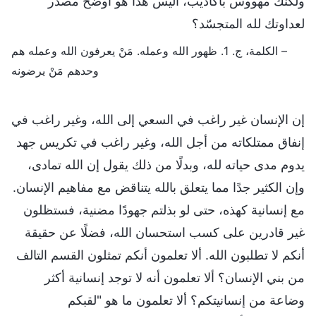
ولكنك مهووس بأكاذيب، أليس هذا هو أوضح مصدر
لعداوتك لله المتجسّد؟
– الكلمة، ج. 1. ظهور الله وعمله. مَنْ يعرفون الله وعمله هم
وحدهم مَنْ يرضونه
إن الإنسان غير راغب في السعي إلى الله، وغير راغب في
إنفاق ممتلكاته من أجل الله، وغير راغب في تكريس جهد
يدوم مدى حياته لله، وبدلًا من ذلك يقول إن الله تمادى،
وإن الكثير جدًا مما يتعلق بالله يتناقض مع مفاهيم الإنسان.
مع إنسانية كهذه، حتى لو بذلتم جهودًا مضنية، فستظلون
غير قادرين على كسب استحسان الله، فضلًا عن حقيقة
أنكم لا تطلبون الله. ألا تعلمون أنكم تمثلون القسم التالف
من بني الإنسان؟ ألا تعلمون أنه لا توجد إنسانية أكثر
وضاعة من إنسانيتكم؟ ألا تعلمون ما هو "لقبكم