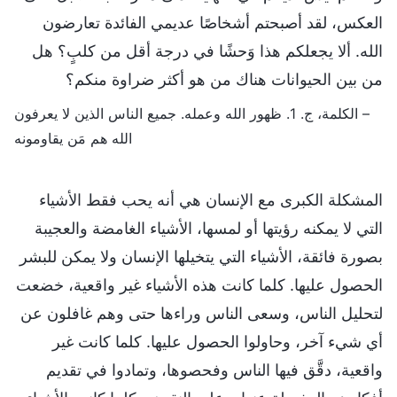
العكس، لقد أصبحتم أشخاصًا عديمي الفائدة تعارضون
الله. ألا يجعلكم هذا وَحشًا في درجة أقل من كلبٍ؟ هل
من بين الحيوانات هناك من هو أكثر ضراوة منكم؟
– الكلمة، ج. 1. ظهور الله وعمله. جميع الناس الذين لا يعرفون
الله هم مَن يقاومونه
المشكلة الكبرى مع الإنسان هي أنه يحب فقط الأشياء
التي لا يمكنه رؤيتها أو لمسها، الأشياء الغامضة والعجيبة
بصورة فائقة، الأشياء التي يتخيلها الإنسان ولا يمكن للبشر
الحصول عليها. كلما كانت هذه الأشياء غير واقعية، خضعت
لتحليل الناس، وسعى الناس وراءها حتى وهم غافلون عن
أي شيء آخر، وحاولوا الحصول عليها. كلما كانت غير
واقعية، دقَّق فيها الناس وفحصوها، وتمادوا في تقديم