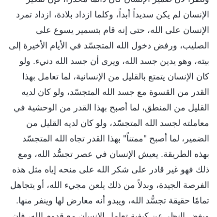
الإنسان لم يكن سديداً أبداً، وكلما ازداد بلادة، ازداد تمرد
الإنسان على الله، حتى إنه قام بتسمير يسوع على
الصليب، ورفض دخول الله المتجسّد في الأيام الأخيرة إلى
بيته، وهو يدين جسد الله، ويرى أن جسد الله دنيء. ولو
كان الإنسان يتمتع بالقليل من الإنسانية، لما تعامل بهذا
القدر من القسوة مع جسد الله المتجسّد، ولو كان لديه
القليل من المنطق، لما أصبح بهذا القدر من الوحشية في
معاملته لجسد الله المتجسّد، ولو كان لديه القليل من
الضمير، لما أصبح "ممتناً" بهذا القدر تجاه الله المتجسّد
بهذه الطريقة. يعيش الإنسان في عصر تجسُّد الله، ومع
ذلك فهو غير قادر على شكر الله على منحه إياه مثل هذه
الفرصة الجيدة، وبدلاً من ذلك يلعن مجيء الله، أو يتجاهل
تمامًا حقيقة تجسُّد الله، ويبدو أنه معارض لها وينفر منها.
وبغض النظر عن كيفية تعامل الإنسان مع قدوم الله، فإن