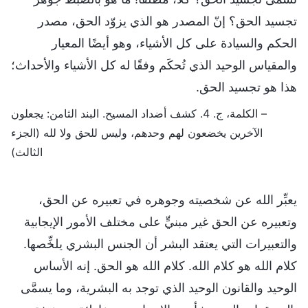
تجسيد الحق؟ إنّ المصدر هو الذي يزوّد الحق، مصدر
الحكم والسيادة على كل الأشياء، وهو أيضًا المعيار
والمقياس الوحيد الذي تُحكَم وفقًا له كل الأشياء والأحداث؛
هذا هو تجسيد الحق.
– الكلمة، ج. 4. كشف أضداد المسيح. البند الثامن: يجعلون
الآخرين يخضعون لهم وحدهم، وليس للحق ولا لله (الجزء
الثالث)
يعبِّر الله عن شخصيته وجوهره في تعبيره عن الحق،
وتعبيره عن الحق غير مبنيٍّ على مختلف الأمور الإيجابية
والتعبيرات التي يعتقد البشر أن الجنس البشري يلخِّصها.
كلام الله هو كلام الله. كلام الله هو الحق. إنه الأساس
الوحيد والقانون الوحيد الذي توجد به البشرية، وما يسمَّى