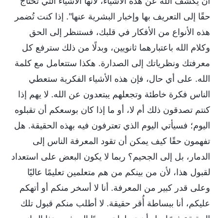
أن يكشف الله عن هذه الأشياء، لأنها الأشياء التي تحتاج
حقًا إلى التعريف بها وإخبار البشرية عنها". إذا كنت تُضمر
هذه الأنواع من الأفكار في قلبك، فستنظر إلى الحق
وكلام الله باعتبارهما ثانويين، وبدلًا من ذلك سترفع كل
معرفتك ونظرياتك إلى الصدارة. هكذا ستتعامل مع كلمة
الله. على أي حال، فإن هذه الأشياء الفكرية ستعطي
الناس فكرة خاطئة وتجعلهم يبتعدون عن الله. لا يهم إذا
كنتم تصدقون ذلك أم لا، أو ما إذا كان بوسعكم أن تقبلوه
اليوم؛ فسيأتي اليوم الذي تعترفون فيه بهذه الحقيقة. هل
تفهمون حقًا كيف يمكن أن تقود المعرفة الناس إلى
الدمار، بل إلى الجحيم؟ ربما لا يكون البعض على استعداد
لقبول هذا، لأن من بينكم من هم متعلمين تعليمًا عاليًا
وعلى قدر كبير من المعرفة. أنا لا أسخر منكم أو أتهكم
عليكم، أنا ببساطة أُقر حقيقة. لا أطلب منكم قبول تلك