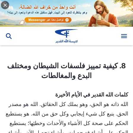
8. كيفية تمييز فلسفات الشيطان ومختلف البدع والمغالطات
8. كيفية تمييز فلسفات الشيطان ومختلف
البدع والمغالطات
كلمات الله القدير في الأيام الأخيرة
الله ذاته هو الحق، وهو يملك كل الحقائق. الله هو مصدر
الحق. ينبع كل شيء إيجابي وكل حق من الله. هو يستطيع
الحكم على صحة كل الأشياء والأحداث وخطئِها؛ يستطيع
الحكم على أشياء قد حصلت، وأشياء تحصل الآن، وأشياء