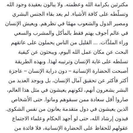
مكترثين بكرامة الله وعظمته. ولا يبالون بعقيدة وجود الله
وتسلّطه على كافة الأشياء. لم يعد بقاء الجنس البشري
ومصير الدول والشعوب مهمًا في نظرهم. ويعيش الإنسان
في عالم أجوف يهتم فقط بالمأكل والمشرب والسعي
وراء الملذَّات. ... القليل من الناس يحملون على عاتقهم
البحث عن مكان عمل الله اليوم، ويبحثون عن كيفية
تسلطه على غاية الإنسان وترتيبه لهذا. وبهذه الطريقة
أصبحت الحضارة الإنسانية – دون دراية الإنسان – عاجزة
أكثر فأكثر عن تحقيق آمال الإنسان، بل ويوجد العديد من
البشر يشعرون أنهم، لكونهم يعيشون في مثل هذا العالم،
صاروا أقل سعادة ممن سبقوهم وماتوا. حتى الأشخاص
الذين يعيشون في دول متقدمة يعانون من نفس الشكوى.
فبدون إرشاد الله، حتى لو أجهد الحكام وعلماء الاجتماع
عقولهم للحفاظ على الحضارة الإنسانية، فلا فائدة من