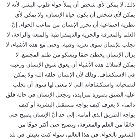
ذلك. لا يمكن لأي شخص أن يملأ خواء قلوب البشر، لأنه لا
يمكن لأي شخص أن يكون حياة الإنسان، ولا يمكن لأي
نظرية اجتماعية أن تحرر الإنسان من متاعب الخواء. إنَّ
العلم والمعرفة والحرية والديمقراطية والمتعة والراحة، لا
تجلب للإنسان سوى تعزية وقتية. وحتى مع هذه الأشياء، لا
يزال الإنسان يخطئ حتمًا ويشكو من ظلم المجتمع. لا
يمكن لامتلاك هذه الأشياء أن يعوق شوق الإنسان ورغبته
في الاستكشاف. وذلك لأن الإنسان خلقه الله ولا يمكن
لتضحياته واستكشافاته التي لا معنى لها سوى أن تجلب
عليه الضيق بصورة متزايدة، وتجعل الإنسان في حالة قلق
دائمة، لا يعرف كيف يواجه مستقبل البشرية أو كيف
يواجه الطريق الذي أمامه، إلى حد أنَّ الإنسان يصبح حتى
خائفًا من العلم والمعرفة، ويصبح حتى أكثر خوفًا من
الشعور بالخواء. في هذا العالم، سواء كنت تعيش في بلد