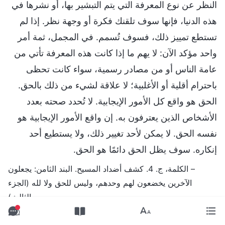
النظر عن نوع المعرفة التي يتم التبشير بها، أو نشرها في
هذه الدنيا، فإنها سوف تلقنك فكرة أو وجهة نظر. إذا لم
تستطع تمييز ذلك، فسوف تُسمم. في المجمل، ثمة أمر
واحد مؤكد الآن: لا يهم ما إذا كانت هذه المعرفة تأتي من
عامة الناس أو من مصادر رسمية، سواء كانت تحظى
باحترام أقلية أو الأغلبية؛ لا علاقة لشيء من ذلك بالحق.
الحق هو واقع كل الأمور الإيجابية. لا تُحدد صحته بعدد
الأشخاص الذين يعترفون به. إن واقع الأمور الإيجابية هو
نفسه الحق. لا يمكن لأحد تغيير ذلك، ولا يستطيع أحد
إنكاره. سوف يظل الحق دائمًا هو الحق.
– الكلمة، ج. 4. كشف أضداد المسيح. البند الثامن: يجعلون
الآخرين يخضعون لهم وحدهم، وليس للحق ولا لله (الجزء
الثالث)