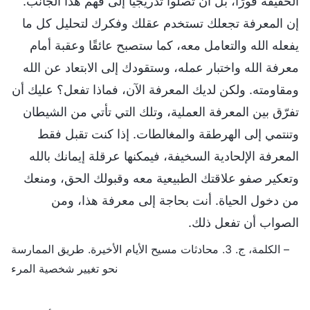
الحقيقة فورًا، بل أن تصلوا تدريجيًا إلى فهم هذا الجانب.
إن المعرفة تجعلك تستخدم عقلك وفكرك لتحليل كل ما
يفعله الله والتعامل معه، كما ستصبح عائقًا وعقبة أمام
معرفة الله واختبار عمله، وستقودك إلى الابتعاد عن الله
ومقاومته. ولكن لديك المعرفة الآن، فماذا تفعل؟ عليك أن
تفرّق بين المعرفة العملية، وتلك التي تأتي من الشيطان
وتنتمي إلى الهرطقة والمغالطات. إذا كنت تقبل فقط
المعرفة الإلحادية السخيفة، فيمكنها عرقلة إيمانك بالله
وتعكير صفو علاقتك الطبيعية معه وقبولك الحق، ومنعك
من دخول الحياة. أنت بحاجة إلى معرفة هذا، ومن
الصواب أن تفعل ذلك.
– الكلمة، ج. 3. محادثات مسيح الأيام الأخيرة. طريق الممارسة
نحو تغيير شخصية المرء