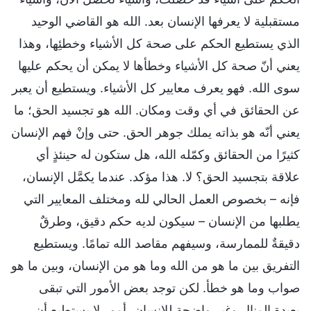
مستقبلية لا يعرفها الإنسان بعد. الله هو القاضي الوحيد
الذي يستطيع الحكم على صحة كل الأشياء وخطئِها، وهذا
يعني أنّ صحة كل الأشياء وخطأها لا يمكن أن يحكم عليها
سوى الله. فهو يعرف معايير كل الأشياء. ويستطيع أن يعبر
عن الحقائق في أي وقت ومكان. الله هو تجسيد الحق؛ ما
يعني أنّه هو بذاته يملك جوهر الحق. حتى وإنْ فهم الإنسان
كثيرًا من الحقائق وكمّله الله، هل ستكون له حينئذٍ أي
علاقة بتجسيد الحق؟ لا. هذا مؤكد. عندما يكمَّل الإنسان،
فإنه – بخصوص العمل الحالي لله ومختلف المعايير التي
يطلبها من الإنسان – سيكون لديه حكم دقيق، وطرقٌ
دقيقةٌ للممارسة، وسيفهم مقاصد الله تمامًا. ويستطيع
التفريق بين ما هو من الله وما هو من الإنسان، وبين ما هو
صواب وما هو خطأ. لكن توجد بعض الأمور التي تبقى
بعيدة المنال وغير واضحة للإنسان، أمور لا يستطيع أن