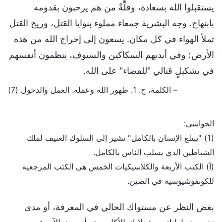
يستقبلوا الله بسعادة، وقلَّةٌ من هم يرحبون بقدومه
بابتهاج. وجه البشرية جمعاء مملوء بنوايا القتل، وريح القتل
تملأ الهواء في كل مكان. يسعون إلى إخراج الله من هذه
الأرض؛ وفي أيديهم السكاكين والسيوف، ينظمون أنفسهم
في تشكيلٍ قتالي "للقضاء" على الله.
– الكلمة، ج. 1. ظهور الله وعمله. العمل والدخول (7)
الحواشي:
(1) "يبتلع الإنسان بالكامل" تشير إلى السلوك العنيف لملك
الشياطين الذي يسلب الناس بالكامل.
(أ) الكتب الأربعة والكلاسيكيات الخمس هي الكتب المرجعية
للكونفوشيوسية في الصين.
بغض النظر عن مستواك الحالي في المعرفة، أو مدى