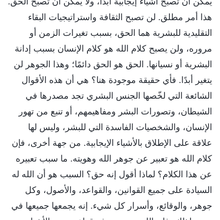
يمكن أن تصبح أشياء إيجابيَّة أبدًا، ولا يمكن أن تصبح الحق.
هذا أمر مطلق. لن تصبح الثقافة واستراتيجيات البقاء
التقليدية للبشرية هما الحق، بسبب تغيرات الزمن أو
مروره، ولن يصبح كلام الله هو كلام الإنسان بسبب إدانة
البشرية أو نسيانها. الحق هو الحق دائمًا؛ وهذا الجوهر لن
يتغير أبدًا. فأي حقيقة موجودة هنا؟ هي أن هذه الأقوال
الشائعة التي لخّصها الجنس البشري تجد مصدرها في
الشيطان، وتصورات البشر ومفاهيمهم، أو تنبع من تهور
الإنسان، والشخصيات الفاسدة التي للبشر، وليس لها
علاقة على الإطلاق بالأشياء الإيجابية. من جهة أخرى، فإن
كلام الله هو تعبير عن جوهر الله وهويته. ما سبب تعبيره
عن هذا الكلام؟ لماذا أقول إنه حق؟ السبب هو أن الله له
السيادة على جميع القوانين، والقواعد، والأصول، وكل
جوهر، والوقائع، وأسرار كل شيء. إنه يجمعها جميعها في