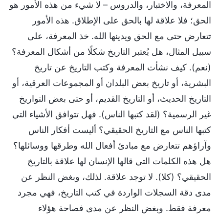
المعرفة، والاختبار، والدروس – لا شيء من هذه الأمور هو
الحق؛ فلا علاقة لها بالحق على الإطلاق. هذه الأمور
تتعارض حتى مع الحق ويدينها الله. خذ المعرفة، على
سبيل المثال، هل يُعتبر التاريخ شكلًا من أشكال المعرفة؟
(نعم). كيف نشأت المعرفة وكتب التاريخ عن تاريخ
البشرية، أو تاريخ بعض البلدان أو المجموعات العرقية، أو
التاريخ الحديث، أو التاريخ القديم، أو حتى بعض التواريخ
غير الرسمية؟ (لقد كتبها الناس). فهل تتوافق الأشياء التي
كتبها الناس مع التاريخ الحقيقي؟ أليست أفكار الناس
وآراؤهم تتعارض مع مبادئ أفعال الله وطرقها ووسائلها؟
هل هذه الكلمات التي قالها الإنسان لها علاقة بالتاريخ
الحقيقي؟ (كلا). لا توجد علاقة. لذلك، وبغض النظر عن
مدى دقة السجلات الواردة في كتب التاريخ، فهي مجرد
معرفة فقط. وبغض النظر عن مدى فصاحة هؤلاء