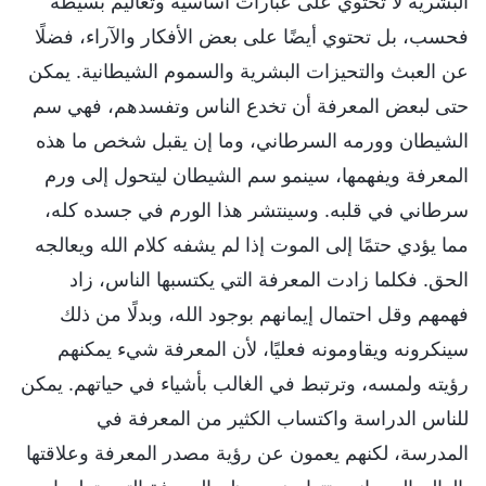
البشرية لا تحتوي على عبارات أساسية وتعاليم بسيطة
فحسب، بل تحتوي أيضًا على بعض الأفكار والآراء، فضلًا
عن العبث والتحيزات البشرية والسموم الشيطانية. يمكن
حتى لبعض المعرفة أن تخدع الناس وتفسدهم، فهي سم
الشيطان وورمه السرطاني، وما إن يقبل شخص ما هذه
المعرفة ويفهمها، سينمو سم الشيطان ليتحول إلى ورم
سرطاني في قلبه. وسينتشر هذا الورم في جسده كله،
مما يؤدي حتمًا إلى الموت إذا لم يشفه كلام الله ويعالجه
الحق. فكلما زادت المعرفة التي يكتسبها الناس، زاد
فهمهم وقل احتمال إيمانهم بوجود الله، وبدلًا من ذلك
سينكرونه ويقاومونه فعليًا، لأن المعرفة شيء يمكنهم
رؤيته ولمسه، وترتبط في الغالب بأشياء في حياتهم. يمكن
للناس الدراسة واكتساب الكثير من المعرفة في
المدرسة، لكنهم يعمون عن رؤية مصدر المعرفة وعلاقتها