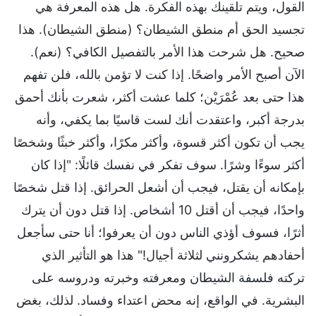
القول، ويتم تلقينك بهذه الفكرة. هل هذه المعرفة هي
تجسيد الحق أم منطق الشيطان؟ (منطق الشيطان). هذا
صحيح. هل شرحت هذا الأمر بالتفصيل الكافي؟ (نعم).
الآن أصبح الأمر واضحًا. إذا كنت لا تؤمن بالله، فلن تفهم
هذا حتى بعد عُمْرَيْن؛ كلما عشت أكثر، شعرت بأنك أحمق
بدرجة أكبر، واعتقدت أنك لست قاسيًا بما يكفي، وأنه
يجب أن تكون أكثر قسوة، وأكثر مكرًا، وأكثر خبثًا وشخصًا
أكثر سوءًا وشرًا. سوف تفكر في نفسك قائلًا: "إذا كان
بإمكانه أن يقتل، فيجب أن أشعل الحرائق. إذا قتل شخصًا
واحدًا، فيجب أن أقتل 10 أشخاص. إذا قتل دون أن يترك
أثرًا، فسوف أؤذي الناس دون أن يعرفوا؛ أنا حتى سأجعل
أحفادهم يشكرونني لثلاثة أجيال!" هذا هو التأثير الذي
تركته فلسفة الشيطان ومعرفته وخبرته ودروسه على
البشرية. في الواقع، إنه محض اعتداء وفساد. لذلك، بغض