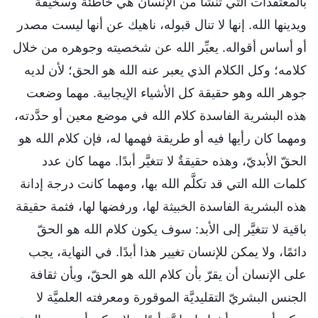
بالمعتقدات التي تنشأ من الإنسان هي خاطئة وسخيفة
ويدينها الله. إنها لا تنال قبوله، ناهيك عن أنها ليست مصدر
أو أساس أقواله. يعبِّر الله عن شخصيته وجوهره من خلال
كلامه؛ وكل الكلام الذي يعبر عنه الله هو الحق؛ لأن لديه
جوهر الله وهو حقيقة كل الأشياء الإيجابية. مهما وضعت
هذه البشرية الفاسدة كلام الله في موضع معين أو حدَّدته،
ومهما كان رأيها فيه أو طريقة فهمها له، فإن كلام الله هو
الحقّ الأبديّ، وهذه حقيقةٌ لا تتغيَّر أبدًا. مهما كان عدد
كلمات الله التي قد تكلَّم الله بها، ومهما كانت درجة إدانة
هذه البشرية الفاسدة الخبيثة لها، ورفضها لها، فثمة حقيقة
باقية لا تتغيَّر إلى الأبد: سوف يكون كلام الله هو الحقّ
دائمًا، ولا يمكن للإنسان تغيير هذا أبدًا. في النهاية، يجب
على الإنسان أن يقرّ بأن كلام الله هو الحقّ، وبأن ثقافة
الجنس البشريّ التقليديَّة الموقورة ومعرفته العلميَّة لا