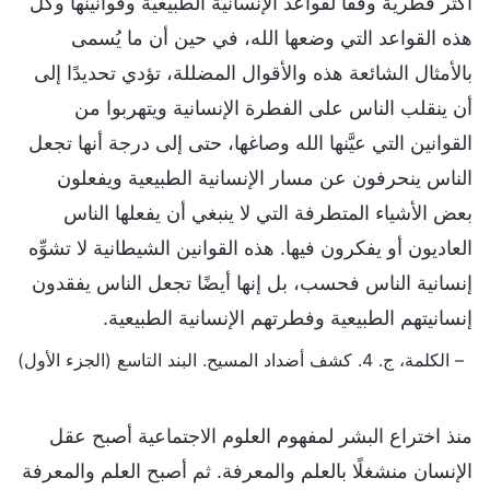
أكثر فطرية وفقًا لقواعد الإنسانية الطبيعية وقوانينها وكل
هذه القواعد التي وضعها الله، في حين أن ما يُسمى
بالأمثال الشائعة هذه والأقوال المضللة، تؤدي تحديدًا إلى
أن ينقلب الناس على الفطرة الإنسانية ويتهربوا من
القوانين التي عيَّنها الله وصاغها، حتى إلى درجة أنها تجعل
الناس ينحرفون عن مسار الإنسانية الطبيعية ويفعلون
بعض الأشياء المتطرفة التي لا ينبغي أن يفعلها الناس
العاديون أو يفكرون فيها. هذه القوانين الشيطانية لا تشوِّه
إنسانية الناس فحسب، بل إنها أيضًا تجعل الناس يفقدون
إنسانيتهم الطبيعية وفطرتهم الإنسانية الطبيعية.
– الكلمة، ج. 4. كشف أضداد المسيح. البند التاسع (الجزء الأول)
منذ اختراع البشر لمفهوم العلوم الاجتماعية أصبح عقل
الإنسان منشغلًا بالعلم والمعرفة. ثم أصبح العلم والمعرفة