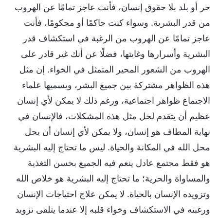
حر أو بلد بلا حقوق إنسان، فأنت عاجز تمامًا عن الهروب
من قدر البشرية. وسواء كنت حاكمًا أو محكومًا، فأنت
عاجز تمامًا عن الهروب من الرغبة في استكشاف قدر
البشرية وأسرارها وغايتها، فضلًا عن أنك غير قادر على
الهروب من الشعور المحير المتمثل في الخواء. إن مثل
هذه الظواهر مشتركة بين جميع البشر، ويسميها علماء
الاجتماع ظواهر اجتماعية، ورغم ذلك لا يمكن لأي إنسان
عظيم أن يتقدم لحل مثل هذه المشكلات، فالإنسان في
نهاية المطاف هو إنسان، ولا يمكن لأي إنسان أن يحل
محل الله في المكانة والحياة. ليس ما تحتاج إليه البشرية
هو فقط مجتمع عادل ينعم فيه الجميع بحسن التغذية
والمساواة والحرية؛ ما تحتاج إليه البشرية هو خلاص الله
وتزويده الإنسان بالحياة. لا يمكن علاج احتياجات الإنسان
ورغبته في الاستكشاف وخواء قلبه إلا عندما يتلقى تزويد