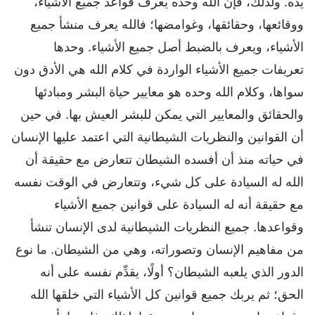
يده. ولذلك، فإن الله وحده يعرف قواعد جميع الأشياء،
ووقائعها، وحقائقها، وغوامضها؛ فالله يعرف منشأ جميع
الأشياء، ويعرف بالضبط أصل جميع الأشياء. وحدها
تعريفات جميع الأشياء الواردة في كلام الله هي الأدق دون
سواها، وكلام الله وحده هو معايير حياة البشر ومبادئها
والحقائق والمعايير التي يمكن للبشر العيش بها. في حين
أن القوانين والنظريات الشيطانية التي اعتمد عليها الإنسان
في حياته منذ أن أفسده الشيطان تتعارض مع حقيقة أن
الله له السيادة على كل شيء، وتتعارض في الوقت نفسه
مع حقيقة أنه له السيادة على قوانين جميع الأشياء
وقواعدها. جميع النظريات الشيطانية لدى الإنسان تنشأ
من مفاهيم الإنسان وتصوراته، وهي من الشيطان. ما نوع
الدور الذي يلعبه الشيطان؟ أولًا، يقدِّم نفسه على أنه
الحق؛ ثم يربك جميع قوانين كل الأشياء التي خلقها الله