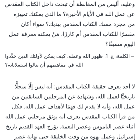
وعليه، أليس من المغالطة أن تبحث داخل الكتاب المقدس
عن عمل الله في الأيام الأخيرة؟ ما الذي يمكنك تمييزه
من مجرد مسك الكتاب المقدس بيديك؟ سواء أكان
مفسرًا للكتاب المقدس أم كارزًا، مَنْ يمكنه معرفة عمل
اليوم مسبقًا؟
– الكلمة، ج. 1. ظهور الله وعمله. كيف يمكن لأولئك الذين حَدَّدوا
الله في مفاهيمهم أن ينالوا استعلاناته؟
لا أحد يعرف حقيقة الكتاب المقدس: أنه ليس إلّا سجلًّا
تاريخيًّا لعمل الله، وشهادة عن المرحلتين السابقتين من
عمل الله، وأنه لا يقدم لك فهمًا لأهداف عمل الله. فكل
من قرأ الكتاب المقدس يعرف أنه يوثق مرحلتي عمل الله
أثناء عصر الناموس وعصر النعمة. يؤرخ العهد القديم تاريخ
إسرائيل وعمل يهوه من وقت الخليقة حتى نهاية عصر