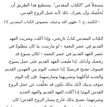
مسجلاً في "الكتاب المقدس". يستطيع هذا الطريق أن
يُخلِّصك وأن يغيرك، ذلك لأنه عمل الروح القدس.
– الكلمة، ج. 1. ظهور الله وعمله. بخصوص الكتاب المقدس (1)
الكتاب المقدس كتابٌ تاريخي، وإذا أكلت وشربت العهد
القديم في عصر النعمة – لو مارست ما كان مطلوبًا في
عصر العهد القديم في عصر النعمة – لكان يسوع قد
رفضك وأدانك. إذا طبقت العهد القديم على عمل يسوع،
فسوف تصبح فريسيًا. إذا جمعت اليوم بين العهدين القديم
والجديد لتأكلهما وتشربهما وتمارسهما، فإن إله اليوم
سوف يدينك لأنك بذلك تكون قد تخلَّفت عن عمل الروح
القدس اليوم! إذا أكلتَ العهد القديم والعهد الجديد
وشربتهما، تصبح بذلك خارج مسار الروح القدس! كان