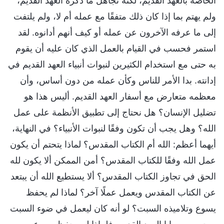
الخاصة بالعهد القديم، لكنه تجاهل ما ذكره العهد القديم،
ولم يهتم بما إذا كان ذلك متفقًا مع عمله أم لا، ولم يلتفت
إلى ما عرفه الآخرون عن عمله أو كيف أنهم أدانوه. لقد
استمر فحسب في القيام بالعمل الذي كان عليه أن يقوم
به حتى مع استخدام الكثيرين لنبوات أنبياء العهد القديم في
إدانته. بدا الأمر للناس وكأن عمله من دون أساس، وأن
معظمه متعارض مع أسفار العهد القديم. أليس هذا هو
تضليل الإنسان؟ هل نحتاج إلى تطبيق الأنظمة على عمل
الله؟ وهل يجب أن تكون وفقًا لنبوات الأنبياء؟ في النهاية،
أيهما أعظم: الله أم الكتاب المقدس؟ لماذا يتحتم أن يكون
عمل الله وفقًا للكتاب المقدس؟ أمن الممكن ألا يكون لله
الحق في تجاوز الكتاب المقدس؟ ألا يستطيع الله أن يبتعد
عن الكتاب المقدس ويعمل عملًا آخر؟ لماذا لم يحفظ
يسوع وتلاميذه السبت؟ لو أنه كان ليعمل في ضوء السبت