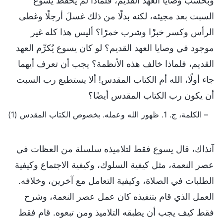
وبحسب وصايا العهد القديم، فلماذا لم يحفظ يسوع
السبت بعد مجيئه، لكنه بدلًا من ذلك غسلَ أرجلًا وغطى
الرأس وكسر خبزًا وشرب خمرًا؟ أليس هذا كله غير
موجود في وصايا العهد القديم؟ لو كان يسوع يُكرِّم العهد
القديم، فلماذا خالف هذه الأنظمة؟ يجب أن تعرف أيهما
جاء أولًا، الله أم الكتاب المقدس! ألا يستطيع رب السبت
أن يكون رب الكتاب المقدس أيضًا؟
– الكلمة، ج. 1. ظهور الله وعمله. بخصوص الكتاب المقدس (1)
آنذاك، قال يسوع فقط لتلاميذه سلسلة من العظات في
عصر النعمة، مثل كيفية السلوك، وكيفية الاجتماع وكيفية
الطلبات في الصلاة، وكيفية التعامل مع آخرين، وخلافه.
العمل الذي قام بتنفيذه كان عمل عصر النعمة، وشرح
فقط كيف يجب أن يطبقه التلاميذ ومن تبعوه. قام فقط