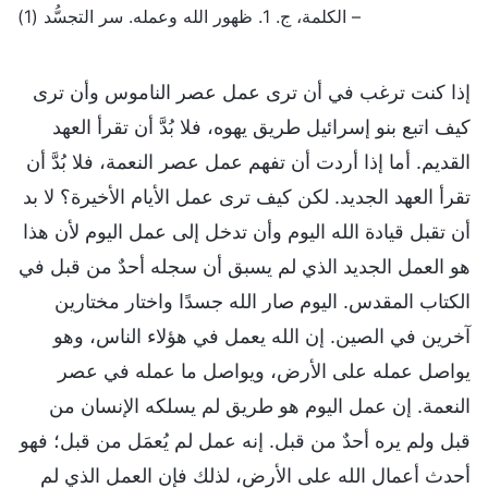
– الكلمة، ج. 1. ظهور الله وعمله. سر التجسُّد (1)
إذا كنت ترغب في أن ترى عمل عصر الناموس وأن ترى
كيف اتبع بنو إسرائيل طريق يهوه، فلا بُدَّ أن تقرأ العهد
القديم. أما إذا أردت أن تفهم عمل عصر النعمة، فلا بُدَّ أن
تقرأ العهد الجديد. لكن كيف ترى عمل الأيام الأخيرة؟ لا بد
أن تقبل قيادة الله اليوم وأن تدخل إلى عمل اليوم لأن هذا
هو العمل الجديد الذي لم يسبق أن سجله أحدٌ من قبل في
الكتاب المقدس. اليوم صار الله جسدًا واختار مختارين
آخرين في الصين. إن الله يعمل في هؤلاء الناس، وهو
يواصل عمله على الأرض، ويواصل ما عمله في عصر
النعمة. إن عمل اليوم هو طريق لم يسلكه الإنسان من
قبل ولم يره أحدٌ من قبل. إنه عمل لم يُعمَل من قبل؛ فهو
أحدث أعمال الله على الأرض، لذلك فإن العمل الذي لم