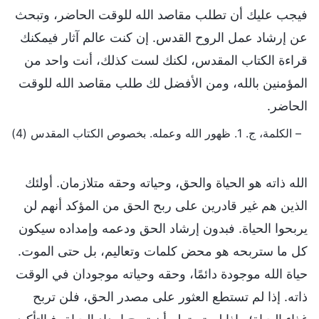
فيجب عليك أن تطلب مقاصد الله للوقت الحاضر، وتبحث
عن إرشاد عمل الروح القدس. إن كنت عالم آثار فيمكنك
قراءة الكتاب المقدس، لكنك لست كذلك، أنت واحد من
المؤمنين بالله، ومن الأفضل لك طلب مقاصد الله للوقت
الحاضر.
– الكلمة، ج. 1. ظهور الله وعمله. بخصوص الكتاب المقدس (4)
الله ذاته هو الحياة والحق، وحياته وحقه متلازمان. أولئك
الذين هم غير قادرين على ربح الحق من المؤكد أنهم لن
يربحوا الحياة. فبدون إرشاد الحق ودعمه وإمداده سيكون
كل ما ستربحه هو محض كلمات وتعاليم، بل حتى الموت.
حياة الله موجودة دائمًا، وحقه وحياته موجودان في الوقت
ذاته. إذا لم تستطع العثور على مصدر الحق، فلن تربح