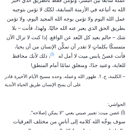
عمله سابقًا بين البشر، وتؤمن فقط بالطريق الذي أخبر
الله به أتباعه في الأزمنة السابقة، لكنّك لا تؤمن بتوجيه
عمل الله اليوم ولا تؤمن بوجه الله المجيد اليوم، ولا تؤمن
بطريق الحق الذي يعبر عنه الله حاليًا. ولهذا، فأنت – بلا
شك – حالم بعيد كل البُعد عن الواقع. إذا كنت لا تزال الآن
متمسكًا بكلماتٍ لا تقدر أن تمكِّن الإنسان من أن يحيا،
(أ)
فأنت غصنٌ يابس ميت لا أمل له
، ذلك لأنك محافظ
للغاية، وعنيد جدًا، ومنغلق تمامًا أمام المنطق!
– الكلمة، ج. 1. ظهور الله وعمله. وحده مسيح الأيام الأخيرة قادر
على أن يمنح الإنسان طريق الحياة الأبدية
الحواشي:
(أ) غصن ميت: تعبير صيني يعني "لا يمكن إصلاحه".
سوف يوجِّه الله كلامه إلى أناسٍ من مختلف العرقيات