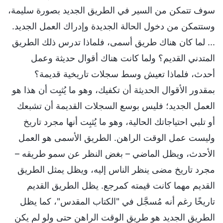
سوف تتمكن من السير في الطريق الجديد بصورة سليمة،
وستتمكن من دخول الحالة الجديدة وإدراك العمل الجديد.
... لما كان هناك طريق أسمى، فلماذا تدرس ذلك الطريق
المتدني القديم؟ ولما كانت هناك أقوال حديثة وعمل
أحدث، فلماذا تعيش وسط سجلات تاريخية قديمة؟
بمقدور الأقوال الحديثة أن تكفيك، وهو ما يُثبِت أن هذا هو
العمل الجديد؛ فليس بوسع السجلات القديمة أن تشبعك
أو تلبي احتياجاتك الحالية، وهو ما يُثبِت أنها مجرد تاريخ
وليست عمل الوقت الراهن. الطريق الأسمى هو العمل
الأحدث، ويظل الماضي – بغض النظر عن سمو طريقه –
مجرد تاريخ مضى ينظر الناس إليه، ويظل يمثل الطريق
القديم مهما كانت قيمته كمرجع. يظل الطريق القديم
تاريخًا رغم أنه مُسجَّل في "الكتاب المقدس"، كما يظل
الطريق الجديد هو طريق الوقت الراهن حتى ولو لم يكن