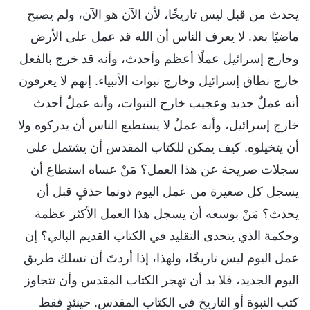
يحدث من قبل ليس تاريخًا، لأن الآن هو الآن، ولم يصبح
ماضيًا بعد. لا يعرف الناس أن الله قد عمل على الأرض
وخارج إسرائيل عملًا أعظم وأحدث، وأنه قد خرج بالفعل
خارج نطاق إسرائيل وخارج نبوات الأنبياء. إنهم لا يعرفون
أنه عملٌ جديد وعجيب خارج النبوات، وأنه عملٌ أحدث
خارج إسرائيل، وأنه عملٌ لا يستطيع الناس أن يدركوه ولا
أن يتخيلوه. كيف يمكن للكتاب المقدس أن يشتمل على
سجلات صريحة عن هذا العمل؟ مَنْ عساه استطاع أن
يسجل كل صغيرة من عمل اليوم دونما حذفٍ قبل أن
يحدث؟ مَنْ بوسعه أن يسجل هذا العمل الأكثر عظمة
وحكمة الذي يتحدى التقليد في الكتاب القديم البالي؟ إن
عمل اليوم ليس تاريخًا، ولهذا، إذا أردتَ أن تسلك طريق
اليوم الجديد، فلا بد أن تهجر الكتاب المقدس وأن تتجاوز
كتب النبوة أو التاريخ في الكتاب المقدس. حينئذٍ فقط