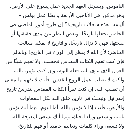
الناموس. ويسجل العهد الجديد عمل يسوع على الأرض،
وهو مذكور في الأناجيل الأربعة وأيضًا عمل بولس –
أليست هذه سجلات تاريخية؟ إن طرح أمور الماضي في
الحاضر يجعلها تاريخًا، وبغض النظر عن مدى حقيقتها أو
صحتها، فهي لا تزال تاريخًا، والتاريخ لا يمكنه معالجة
الحاضر؛ لأن الله لا ينظر إلى الوراء في التاريخ! وبالتالي
فإن كنت تفهم الكتاب المقدس فحسب، ولا تفهم شيئًا من
العمل الذي ينوي الله فعله اليوم، وإن كنت تؤمن بالله
ولكنك لا تطلب عمل الروح القدس، فأنت لا تفهم ما معنى
أن تطلب الله. إن كنت تقرأُ الكتاب المقدس لتدرسَ تاريخ
إسرائيل وتبحثَ في تاريخ خلق الله لكل السماوات
والأرض، فأنت إذًا لا تؤمن بالله. أما اليوم، فبما أنك تؤمن
بالله، وتسعى وراء الحياة، وبما أنك تسعى لمعرفة الله،
ولا تسعى وراء كلمات وتعاليم جامدة أو فهم للتاريخ،