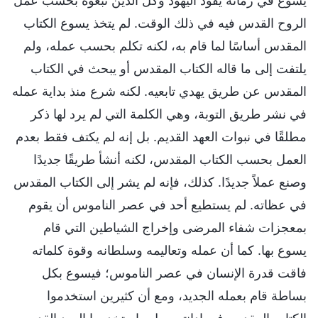
يسوع في زمانه يقود اليهود وكل الذين تبعوه بحسب عمل
الروح القدس فيه في ذلك الوقت. لم يتخذ يسوع الكتاب
المقدس أساسًا لما قام به، لكنه تكلم بحسب عمله، ولم
يلتفت إلى ما قاله الكتاب المقدس أو يبحث في الكتاب
المقدس عن طريق يهدي تابعيه. لكنه شرع منذ بداية عمله
في نشر طريق التوبة، وهي الكلمة التي لم يرد لها ذكر
مطلقًا في نبوات العهد القديم. بل إنه لم يكتف فقط بعدم
العمل بحسب الكتاب المقدس، لكنه أنشأ طريقًا جديدًا
وصنع عملاً جديدًا. كذلك، فإنه لم يشر إلى الكتاب المقدس
في عظاته. لم يستطيع أحد في عصر الناموس أن يقوم
بمعجزات شفاء المرضى وإخراج الشياطين التي قام
يسوع بها. كما أن عمله وتعاليمه وسلطانه وقوة كلماته
فاقت قدرة الإنسان في عصر الناموس؛ فيسوع بكل
بساطة قام بعمله الجديد، ومع أن كثيرين استخدموا