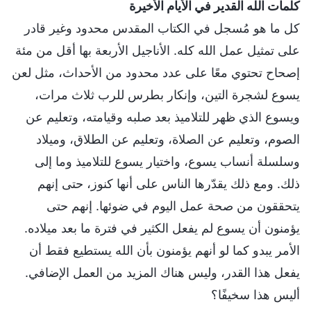
كلمات الله القدير في الأيام الأخيرة
كل ما هو مُسجل في الكتاب المقدس محدود وغير قادر
على تمثيل عمل الله كله. الأناجيل الأربعة بها أقل من مئة
إصحاح تحتوي معًا على عدد محدود من الأحداث، مثل لعن
يسوع لشجرة التين، وإنكار بطرس للرب ثلاث مرات،
ويسوع الذي ظهر للتلاميذ بعد صلبه وقيامته، وتعليم عن
الصوم، وتعليم عن الصلاة، وتعليم عن الطلاق، وميلاد
وسلسلة أنساب يسوع، واختيار يسوع للتلاميذ وما إلى
ذلك. ومع ذلك يقدّرها الناس على أنها كنوز، حتى إنهم
يتحققون من صحة عمل اليوم في ضوئها. إنهم حتى
يؤمنون أن يسوع لم يفعل الكثير في فترة ما بعد ميلاده.
الأمر يبدو كما لو أنهم يؤمنون بأن الله يستطيع فقط أن
يفعل هذا القدر، وليس هناك المزيد من العمل الإضافي.
أليس هذا سخيفًا؟