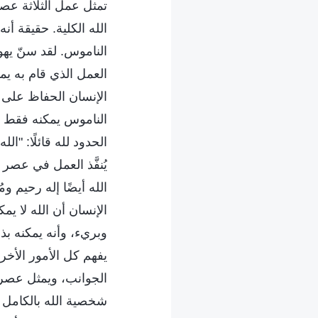
تمثل عمل الثلاثة عصو
الله الكلية. حقيقة أ
الناموس. لقد سنّ يهو
العمل الذي قام به يم
الإنسان الحفاظ على ال
الناموس يمكنه فقط ت
الحدود لله قائلًا: "ال
يُنفَّذ العمل في عص
الله أيضًا إله رحيم 
الإنسان أن الله لا 
وبريء، وأنه يمكنه ب
يفهم كل الأمور الأخ
الجوانب، ويمثل عصر
شخصية الله بالكامل م