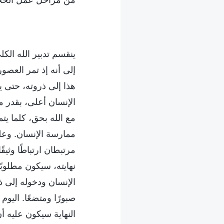
من مراحل عمل الخلا
ينقسم تدبير الله الك
إلى أنه إذ تمر العصو
هذا إلى ذروته، حتى 
الإنسان أعلى، بقدر ما
مع الله بحق، كلما يتم
ممارسة الإنسان. وعل
مرتبطان ارتباطًا وثيق
نهايته، سيكون مطلوب
الإنسان ودخوله إلى ذ
صبورًا ومتضعًا. اليو
النهاية سيكون عليه أ