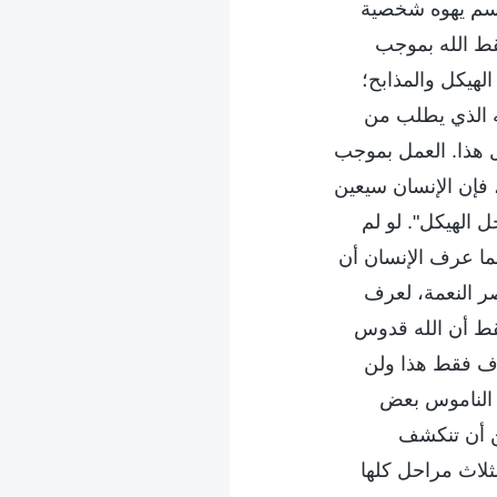
 اسم يهوه شخصية
فقط الله بموجب
لهيكل والمذابح؛
له الذي يطلب من
ول هذا. العمل بموجب
فإن الإنسان سيعين
خل الهيكل". لو لم
ما عرف الإنسان أن
صر النعمة، لعرف
فقط أن الله قدوس
رف فقط هذا ولن
 الناموس بعض
ن أن تنكشف
ثلاث مراحل كلها