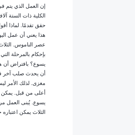
إن العمل الذي يتم ف
الكلية ذات الستة آلا
حقق تقدمًا. لماذا أق
هذا يعني أن عمل الي
عصر الناموس. الثلا
بإحكام بالمرحلة التي 
يسوع؟ بافتراض أن هذ
أن يحدث صلب آخر في 
مغزى. لذلك الأمر لي
أعلى من قبل. يمكن 
يسوع. يُبنى العمل م
الثلاث يمكن اعتباره 