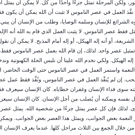
ر، ولكن المرحلة تمثل جزءًا واحدًا من كل. لا يمكن أن يمثل
نه نفَّذ العمل في عصر الناموس لا تثبت أن الله يمكن أن يكون 
ه الشرائع للإنسان وسلمه الوصايا، وطلب من الإنسان أن يبني ا
ثل فقط عصر الناموس. لا يثبت العمل الذي قام به الله أنه الإ
شريعة، أو أنه إله الهيكل، أو إله أمام المذبح. لا يمكن أن نق
مثيل عصر واحد. لذلك، إن قام الله بعمل عصر الناموس فقط، 
له إله الهيكل. ولكي نخدم الله علينا أن نلبس الحلة الكهنوتية وند
ر النعمة واستمر العمل في عصر الناموس حتى الوقت الحاضر، ل
ومُحب. إن لم يُنفَّذ العمل في عصر الناموس، ونُفِّذ فقط عمل ع
يمكنه سوى فداء الإنسان وغفران خطاياه. كان الإنسان سيعرف 
ذل نفسه ويمكنه أن يُصلب من أجل الإنسان. كان الإنسان سيع
رى. لذلك فإن كل عصر يمثل جزءًا من شخصية الله. يمثل عصر
 النعمة بعض الجوانب، ويمثل هذا العصر بعض الجوانب. ويمك
ن خلال الجمع بين الثلاث مراحل كلها. عندما يعرف الإنسان ال