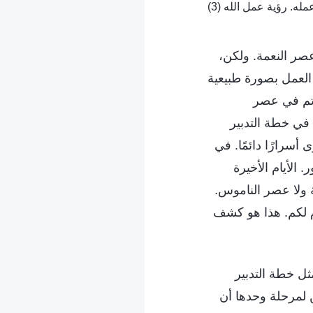
صر النعمة. ولكن،
 العمل بصورة طبيعية
 تم في عصر
 في خطة التدبير
أسرارًا دائمًا. في
 الأيام الأخيرة
 ولا عصر الناموس.
م لكم. هذا هو كشف
ثل خطة التدبير
ن لمرحلة وحدها أن