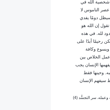
ى شخصية الله في
 عصر الناموس لا
 سيظل دومًا يفدي
تقول إن الله هو
ود لله. في هذه
ن رحيمًا أبدًا على
ه ويسوع وكافة
 عمل الخلاص بين
يفهمها الإنسان يجب
ه. وحينها فقط
ط سيفهم الإنسان