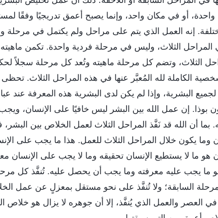
 عنها في المراحل السابقة أو اللاحقة؛ ذلك أن عمل تخليص البشري
واحدة، أو في مكان واحد، وإنما يصبح أعمق تدريجيًا وفقًا لمس
لفة. إنه العمل الذي يتم على مراحل ولم يكتمل في مرحلة واح
 المراحل الثلاث، وليس في مرحلة فردية واحدة. تكمن ماهيته 
احل الثلاث، وتضم كل مرحلة ماهيته وتُعد كل مرحلة سجلاً ل
صية الكاملة لله المُعبَّر عنها في هذه المراحل الثلاث. تحظى 
جميع البشرية، وإذا لم يكن لدى البشرية هذه المعرفة عند عبادة
ن بوذا. إن عمل الله بين البشر ليس خافيًا على الإنسان، ويجب 
ه. بما أن الله قد نَفَّذ المراحل الثلاث لعمل الخلاص بين البشر
 وما يكون خلال المراحل الثلاث للعمل. هذا ما يجب على الإنس
ن هو ما لا يستطيع الإنسان تحقيقه وما لا يجب على الإنسان مع
و ما يجب عليه معرفته وما يجب أن يحصل عليه. تُنفَّذ كل مر
رحلة السابقة؛ ولا تُنفَّذ على نحو مستقل بمعزلٍ عن عمل ال
في العصر والعمل الذي يُنفَّذ، إلا أن جوهره لا يزال هو خلاص 