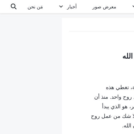
معرض صور
أخبار
مَن نحن
ة، تغطي هذه
روح واحد. منذ أن
ر، هو الذي يبدأ
بلا شك من عمل روح
الله.