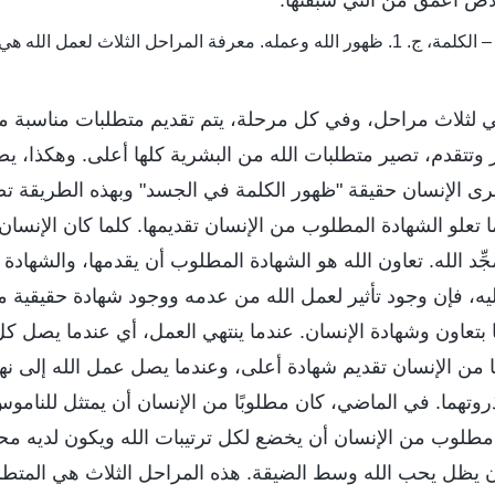
ص أعمق من التي سبقتها.
– الكلمة، ج. 1. ظهور الله وعمله. معرفة المراحل الثلاث لعمل الله هي السبيل إلى معرفة الله
لي لثلاث مراحل، وفي كل مرحلة، يتم تقديم متطلبات مناسبة من
ر وتتقدم، تصير متطلبات الله من البشرية كلها أعلى. وهكذا، يص
يرى الإنسان حقيقة "ظهور الكلمة في الجسد" وبهذه الطريقة ت
 تعلو الشهادة المطلوب من الإنسان تقديمها. كلما كان الإنسان 
جِّد الله. تعاون الله هو الشهادة المطلوب أن يقدمها، والشهادة
يه، فإن وجود تأثير لعمل الله من عدمه ووجود شهادة حقيقية م
ًا بتعاون وشهادة الإنسان. عندما ينتهي العمل، أي عندما يصل كل 
ًا من الإنسان تقديم شهادة أعلى، وعندما يصل عمل الله إلى ن
روتهما. في الماضي، كان مطلوبًا من الإنسان أن يمتثل للناموس
م مطلوب من الإنسان أن يخضع لكل ترتيبات الله ويكون لديه محب
ن يظل يحب الله وسط الضيقة. هذه المراحل الثلاث هي المتطلبا