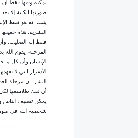
يمكنه وقتها فقط أن ي
صورتها الكلية إلا بع
يثبت أنه هو فقط الإل
البشرية. هذه جميعها 
فقط إله الصليب، وأن
المرحلة، يقوم الله بص
الإنسان وأن كل ما جا
الأسرار التي لا يفهم
البشر. إن مرحلة العم
أن تُفك طلاسمها لكي 
يمكن تصنيف الناس وفق
شخصية الله في صورتها