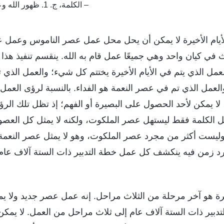
– الكلمة، ج. 1. ظهور الله وعمله. رؤية عمل الله (3)
لأيام الأخيرة لا يمكن أن يحل محل عمل عصر الناموس وعمل ع
ث في كيان واحد وهي جميعًا عمل قام به الله. ينقسم تنفيذ هذا
عمل الذي يتم في الأيام الأخيرة يختتم كل شيء؛ والعمل الذي
والعمل الذي تم في عصر النعمة هو الفداء. بالنسبة لرؤى العمل
لا يمكن لأحد الحصول على البصيرة أو الفهم؛ إذ تظل تلك الرؤى 
عمل الكلمة فقط ليستهل عصر الملكوت، ولكنه لا يمثل كل العصور.
رة وليست أكثر من مجرد عصر الملكوت، وهو لا يمثل عصر النعمة
جرد زمن فيه ينكشف كل عمل خطة التدبير ذات الستة آلاف عا
يرة هو آخر مرحلة من الثلاث مراحل. إنه عمل عصر جديد ولا يم
تدبير ذات الستة آلاف عام إلى ثلاث مراحل من العمل. لا يمك