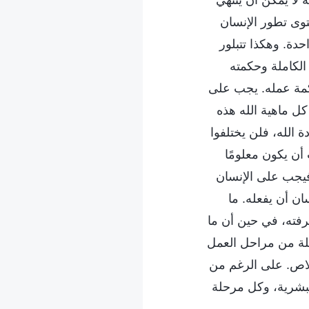
ة لا يمكن أن ينتهي
توى تطور الإنسان
دة. وهكذا تتبلور
الكاملة وحكمته
حكمة عمله. يجب على
كل ماهية الله هذه
 الله، فلن يختلفوا
أن يكون معلومًا
، فيجب على الإنسان
ان أن يفعله. ما
رفته، في حين أن ما
حلة من مراحل العمل
خلاص. على الرغم من
البشرية، وكل مرحلة