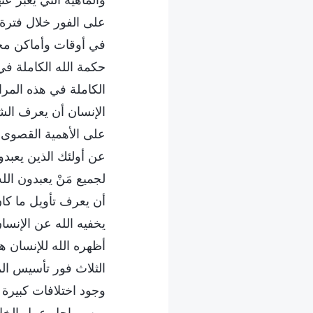
والماهية التي يُعبَّر
على الفور خلال فترة 
في أوقات وأماكن مخت
حكمة الله الكاملة في
الكاملة في هذه المر
الإنسان أن يعرف الشخ
على الأهمية القصوى ل
عن أولئك الذين يعبدو
لجميع مَنْ يعبدون الل
أن يعرف تأويل ما كان
يخفيه الله عن الإنسا
أظهره الله للإنسان ه
الثلاث فور تأسيس الم
وجود اختلافات كبيرة 