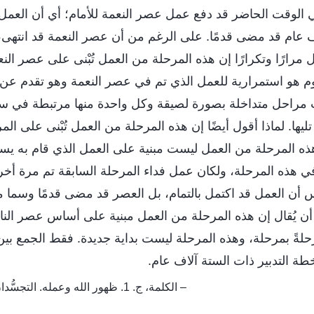
ي الوقت الحاضر قد دفع عمل عصر النعمة للأمام؛ أي أن العمل
ف عام قد مضى قدمًا. على الرغم من أن عصر النعمة قد انتهى، 
ول مرارًا وتكرارًا إن هذه المرحلة من العمل تُبْنى على عصر ا
وم هو استمرارية للعمل الذي تم في عصر النعمة وهو تقدم عن
ث مراحل متداخلة بصورة لصيقة وكل واحدة منها مرتبطة في 
تليها. لماذا أقول أيضًا إن هذه المرحلة من العمل تُبْنى على المر
ه المرحلة من العمل ليست مبنية على العمل الذي قام به يس
هذه المرحلة، ولكان عمل فداء المرحلة السابقة تم مرة أخرى
س أن العمل قد اكتمل بالتمام، بل العصر قد مضى قدمًا وسما
أن يُقال إن هذه المرحلة من العمل مبنية على أساس عصر ا
رحلةً بمرحلة، وهذه المرحلة ليست بداية جديدة. فقط الجمع بي
خطة التدبير ذات الستة آلاف عام.
– الكلمة، ج. 1. ظهور الله وعمله. التجسُّدان يُكمِّلان مغزى التجسد