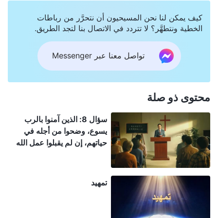
كيف يمكن لنا نحن المسيحيون أن نتحرَّر من رباطات
الخطية ونتطهَّر؟ لا تتردد في الاتصال بنا لتجد الطريق.
تواصل معنا عبر Messenger
محتوى ذو صلة
سؤال 8: الذين آمنوا بالرب
يسوع، وضحوا من أجله في
حياتهم، إن لم يقبلوا عمل الله
القدير في الأيام الأخيرة، فلن
يُختطفوا إلى ملكوت السموات؟
تمهيد