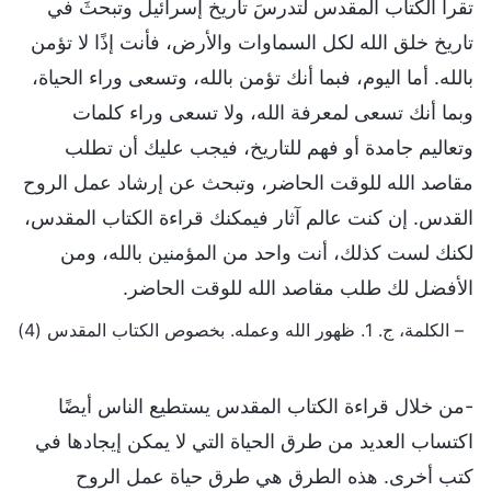
تقرأُ الكتاب المقدس لتدرسَ تاريخ إسرائيل وتبحثَ في
تاريخ خلق الله لكل السماوات والأرض، فأنت إذًا لا تؤمن
بالله. أما اليوم، فبما أنك تؤمن بالله، وتسعى وراء الحياة،
وبما أنك تسعى لمعرفة الله، ولا تسعى وراء كلمات
وتعاليم جامدة أو فهم للتاريخ، فيجب عليك أن تطلب
مقاصد الله للوقت الحاضر، وتبحث عن إرشاد عمل الروح
القدس. إن كنت عالم آثار فيمكنك قراءة الكتاب المقدس،
لكنك لست كذلك، أنت واحد من المؤمنين بالله، ومن
الأفضل لك طلب مقاصد الله للوقت الحاضر.
– الكلمة، ج. 1. ظهور الله وعمله. بخصوص الكتاب المقدس (4)
-من خلال قراءة الكتاب المقدس يستطيع الناس أيضًا
اكتساب العديد من طرق الحياة التي لا يمكن إيجادها في
كتب أخرى. هذه الطرق هي طرق حياة عمل الروح