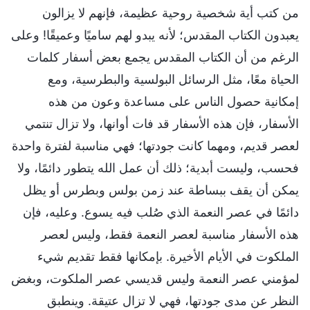
من كتب أية شخصية روحية عظيمة، فإنهم لا يزالون
يعبدون الكتاب المقدس؛ لأنه يبدو لهم ساميًا وعميقًا! وعلى
الرغم من أن الكتاب المقدس يجمع بعض أسفار كلمات
الحياة معًا، مثل الرسائل البولسية والبطرسية، ومع
إمكانية حصول الناس على مساعدة وعون من هذه
الأسفار، فإن هذه الأسفار قد فات أوانها، ولا تزال تنتمي
لعصر قديم، ومهما كانت جودتها؛ فهي مناسبة لفترة واحدة
فحسب، وليست أبدية؛ ذلك أن عمل الله يتطور دائمًا، ولا
يمكن أن يقف ببساطة عند زمن بولس وبطرس أو يظل
دائمًا في عصر النعمة الذي صُلب فيه يسوع. وعليه، فإن
هذه الأسفار مناسبة لعصر النعمة فقط، وليس لعصر
الملكوت في الأيام الأخيرة. بإمكانها فقط تقديم شيء
لمؤمني عصر النعمة وليس قديسي عصر الملكوت، وبغض
النظر عن مدى جودتها، فهي لا تزال عتيقة. وينطبق