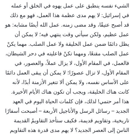
الشيء نفسه ينطبق على عمل يهوه في الخلق أو عمله
في إسرائيل: لا يهم مدى عظمة هذا العمل، فهو مع ذلك
قد أصبح عتيقًا، وقد مضى زمنه. عمل الله أيضًا مشابه: هو
عمل عظيم، ولكن سيأتي وقت ينتهي فيه؛ لا يمكن أن
يظل دائمًا ضمن عمل الخليقة ولا عمل الصلب. مهما يكنْ
عمل الصلب مقنعًا، ومهما تكنْ فاعليته في دحر الشيطان،
فالعمل، في المقام الأول، لا يزال عملاً، والعصور، في
المقام الأول، لا تزال عصورًا؛ لا يمكن أن يبقى العمل دائمًا
على الأساس نفسه، ولا يمكن ألا تتغير الأزمنة أبدًا، لأنه
كانت هناك الخليقة، ويجب أن تكون هناك الأيام الأخيرة.
هذا أمر حتمي! لذلك، فإن كلمات الحياة اليوم في العهد
الجديد – رسائل الرسل والأناجيل الأربعة – أصبحت أسفارًا
تاريخية، وتقاويم قديمة، فكيف ستأخذ التقاويمُ القديمة
الناسَ إلى العصر الجديد؟ لا يهم مدى قدرة هذه التقاويم