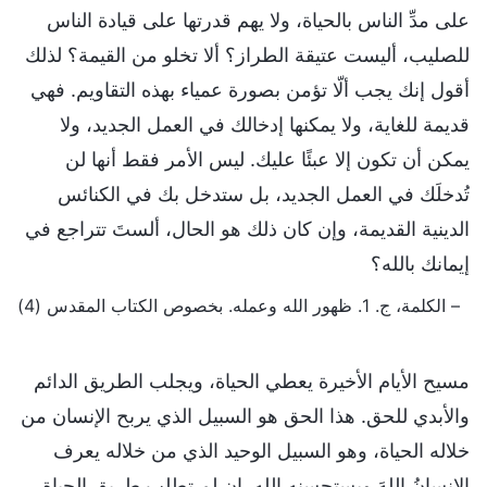
على مدِّ الناس بالحياة، ولا يهم قدرتها على قيادة الناس
للصليب، أليست عتيقة الطراز؟ ألا تخلو من القيمة؟ لذلك
أقول إنك يجب ألّا تؤمن بصورة عمياء بهذه التقاويم. فهي
قديمة للغاية، ولا يمكنها إدخالك في العمل الجديد، ولا
يمكن أن تكون إلا عبئًا عليك. ليس الأمر فقط أنها لن
تُدخلَك في العمل الجديد، بل ستدخل بك في الكنائس
الدينية القديمة، وإن كان ذلك هو الحال، ألستَ تتراجع في
إيمانك بالله؟
– الكلمة، ج. 1. ظهور الله وعمله. بخصوص الكتاب المقدس (4)
مسيح الأيام الأخيرة يعطي الحياة، ويجلب الطريق الدائم
والأبدي للحق. هذا الحق هو السبيل الذي يربح الإنسان من
خلاله الحياة، وهو السبيل الوحيد الذي من خلاله يعرف
الإنسانُ اللهَ ويستحسنه الله. إن لم تطلب طريق الحياة