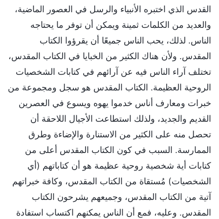
القدس الذي اختبره الأنبياء والرسل في العصور الماضية،
والعديد من الكلمات ثمينة ويمكن أن توفر ما يحتاجه
الناس. لذلك، يحب الناس جميعًا أن يقرؤوا الكتاب
المقدس. ولأن هناك الكثير من الخبايا في الكتاب المقدس،
تختلف آراء الناس فيه عن آرائهم في كتابات الشخصيات
الروحية العظيمة. الكتاب المقدس هو سجل ومجموعة من
خبرات ومعارف أناس خدموا يهوه ويسوع في العصرين
القديم والجديد، ولذلك استطاعت الأجيال اللاحقة أن
تحصل منه على الكثير من الاستنارة والإضاءة وطرق
الممارسة. السبب في كون الكتاب المقدس أعلى من
كتابات أية شخصية روحية عظيمة هو أن كتاباتهم (أي
الشخصيات) مُستقاة من الكتاب المقدس، وكافة خبراتهم
آتية من الكتاب المقدس، وجميعهم يشرحون الكتاب
المقدس. وعليه، فمع أن الناس يمكنهم اكتساب استفادة