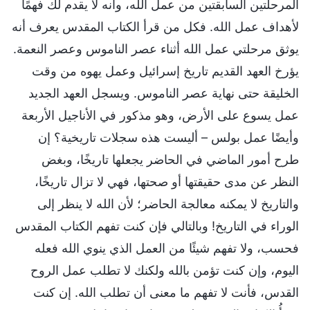
المرحلتين السابقتين من عمل الله، وأنه لا يقدم لك فهمًا
لأهداف عمل الله. فكل من قرأ الكتاب المقدس يعرف أنه
يوثق مرحلتي عمل الله أثناء عصر الناموس وعصر النعمة.
يؤرخ العهد القديم تاريخ إسرائيل وعمل يهوه من وقت
الخليقة حتى نهاية عصر الناموس. ويسجل العهد الجديد
عمل يسوع على الأرض، وهو مذكور في الأناجيل الأربعة
وأيضًا عمل بولس – أليست هذه سجلات تاريخية؟ إن
طرح أمور الماضي في الحاضر يجعلها تاريخًا، وبغض
النظر عن مدى حقيقتها أو صحتها، فهي لا تزال تاريخًا،
والتاريخ لا يمكنه معالجة الحاضر؛ لأن الله لا ينظر إلى
الوراء في التاريخ! وبالتالي فإن كنت تفهم الكتاب المقدس
فحسب، ولا تفهم شيئًا من العمل الذي ينوي الله فعله
اليوم، وإن كنت تؤمن بالله ولكنك لا تطلب عمل الروح
القدس، فأنت لا تفهم ما معنى أن تطلب الله. إن كنت