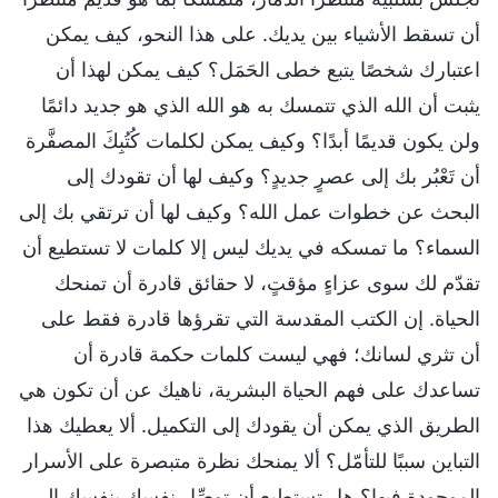
أن تسقط الأشياء بين يديك. على هذا النحو، كيف يمكن
اعتبارك شخصًا يتبع خطى الحَمَل؟ كيف يمكن لهذا أن
يثبت أن الله الذي تتمسك به هو الله الذي هو جديد دائمًا
ولن يكون قديمًا أبدًا؟ وكيف يمكن لكلمات كُتُبِكَ المصفَّرة
أن تَعْبُر بك إلى عصرٍ جديدٍ؟ وكيف لها أن تقودك إلى
البحث عن خطوات عمل الله؟ وكيف لها أن ترتقي بك إلى
السماء؟ ما تمسكه في يديك ليس إلا كلمات لا تستطيع أن
تقدّم لك سوى عزاءٍ مؤقتٍ، لا حقائق قادرة أن تمنحك
الحياة. إن الكتب المقدسة التي تقرؤها قادرة فقط على
أن تثري لسانك؛ فهي ليست كلمات حكمة قادرة أن
تساعدك على فهم الحياة البشرية، ناهيك عن أن تكون هي
الطريق الذي يمكن أن يقودك إلى التكميل. ألا يعطيك هذا
التباين سببًا للتأمّل؟ ألا يمنحك نظرة متبصرة على الأسرار
الموجودة فيها؟ هل تستطيع أن توصِّل نفسك بنفسك إلى