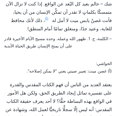
شك – حالم بعيد كل البُعد عن الواقع. إذا كنت لا تزال الآن
متمسكًا بكلماتٍ لا تقدر أن تمكِّن الإنسان من أن يحيا،
(أ)
فأنت غصنٌ يابس ميت لا أمل له
، ذلك لأنك محافظ
للغاية، وعنيد جدًا، ومنغلق تمامًا أمام المنطق!
– الكلمة، ج. 1. ظهور الله وعمله. وحده مسيح الأيام الأخيرة قادر
على أن يمنح الإنسان طريق الحياة الأبدية
الحواشي:
(أ) غصن ميت: تعبير صيني يعني "لا يمكن إصلاحه".
يعتقد العديد من الناس أن فهم الكتاب المقدس والقدرة
على تفسيره تماثل إيجاد الطريق الحق، ولكن هل الأمور
في الواقع بهذه البساطة حقًّا؟ لا أحد يعرف حقيقة الكتاب
المقدس: أنه ليس إلّا سجلًّا تاريخيًّا لعمل الله، وشهادة عن