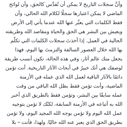
وأنَّ سجلات التاريخ لا يمكن أن تُقدَّس كالحق، وأن لوائح
الماضي لا يمكن اعتبارها سجلًا لكلام الله الحالي، وأن
فقط الكلمات التي يعبِّر عنها الله عندما يأتي إلى الأرض
ويعيش بين البشر هي الحق والحياة ومقاصد الله وطريقته
الحالية في العمل. إذا أخذتَ سجلات الكلمات التي تكلّم
بها الله خلال العصور السالفة والتزمتَ بها اليوم، فهذا
يجعل منك عالم آثار، وفي هذه الحالة، تكون أنسب طريقة
لوصفك هي أنك خبيرٌ في أبحاث الآثار التاريخية. أنت تؤمن
دائمًا بالآثار الباقية لعمل الله الذي عمله في الأزمنة
الماضية، وأنت تؤمن فقط بظل الله الباقي من وقت
عمله سابقًا بين البشر، وتؤمن فقط بالطريق الذي أخبر
الله به أتباعه في الأزمنة السابقة، لكنّك لا تؤمن بتوجيه
عمل الله اليوم ولا تؤمن بوجه الله المجيد اليوم، ولا تؤمن
بطريق الحق الذي يعبر عنه الله حاليًا. ولهذا، فأنت – بلا