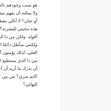
هو سبب وجودهم بالحال
ولا يمكنه أن يفهم مش
أو حنان؟ لا أبالي بض
هذه محبتي للبشرية؟ ي
أقوله. ولكن من ذا ا
ولكنني سأظل دائمًا ا
العلي، لذلك يؤمنون 
من ذا الذي يستطيع ا
أن يدرك ما أريد أن 
كاتم سري؟ من بين كل
النهائي؟