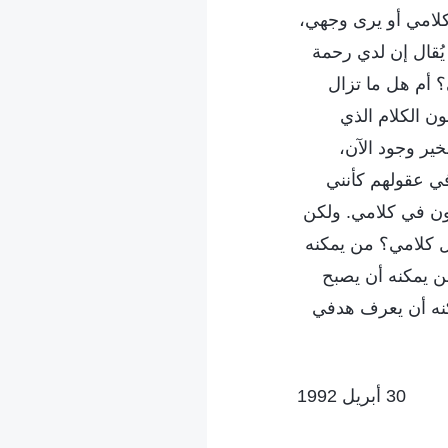
 كلامي أو يرى وجهي،
يُقال إن لدي رحمة
؟ أم هل ما تزال
ن الكلام الذي
ير وجود الآن،
في عقولهم كأنني
كون في كلامي. ولكن
ل كلامي؟ من يمكنه
ن يمكنه أن يصبح
كنه أن يعرف هدفي
30 أبريل 1992