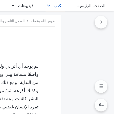
الصفحة الرئيسية
الكتب
فيديوهات
ظهور الله وعمله
الفصل الثامن والث
لم يوجد أي أثر لي ولم
واضعًا مسافة بيني وبي
من البداية، ومع ذلك
وكذلك أكرهه. مَنْ مِ
البشر كائنات ميتة ت
تمرد الإنسان غضبي ع