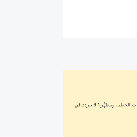
 الخطية ونتطهَّر؟ لا تتردد في