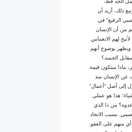
حمل الجد قط،
ع ذلك، أريد أن
صبي الرفيع" في
م من أن الإنسان
تيح لهم الانغماس
، ويظهر بوضوح أنهم
مقابل الجسد؟
ر، ماذا ستكون قيمة
ت عن الإنسان منذ
ول إلى أصل "أعمال"
شياء؛ هذا هو عملي
عدوه؟ من ذا الذي
مي. بسبب الاتحاد
أي منهم على العفو.