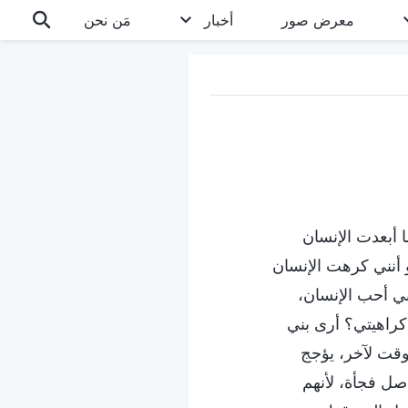
معرض صور
أخبار
مَن نحن
ا أبعدت الإنسان
دو أنني كرهت الإنسان
ي أحب الإنسان،
 كراهيتي؟ أرى بني
وقت لآخر، يؤجج
صل فجأة، لأنهم