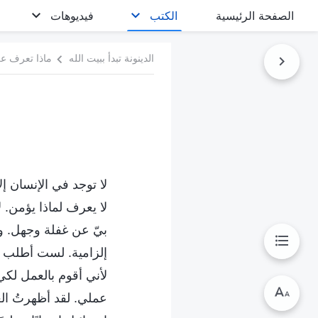
الصفحة الرئيسية
الكتب
فيديوهات
الدينونة تبدأ ببيت الله
ماذا تعرف عن
لا توجد في الإنسان إل
لا يعرف لماذا يؤمن. ل
بيّ عن غفلة وجهل. وم
إلزامية. لست أطلب م
لأني أقوم بالعمل لكي
عملي. لقد أظهرتُ الع