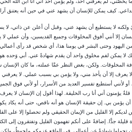
 يخصّني، لم يعرفني أحد، ولم يؤمن أحد أني أنا ابن الله الحي
داعي. كيف يمكن للإنسان أن يشهد عني في حين أنه يعتنق آراء
يّ ولكنه لا يستطيع أن يشهد عني، وقبل أن أعلن عن ذاتي، لا ي
نسان إلا أنني أفوق المخلوقات وجميع القديسين، وأن عملي لا 
من اليهود وحتى البشر في يومنا هذا، أي شخص قد رأى أعمالي ا
 لا يمكن لفم مخلوق واحد أن يقدم شهادةً عني. أبي وَحده هو
فة المخلوقات. ولكن، بغض النظر عمَّا عملته، ما كان الإنسان
لا يعرف إلا أن يأخذ مني، ولا يؤمن بي بسبب عملي. لا يعرفني ا
و لأنني أستطيع تفسير العديد من الأسرار، أو لأني فوق الجميع،
 قلةٌ يؤمنون أني أنا رب الخليقة. لهذا أقول إن الإنسان لا يعرف ل
ن يؤمن بي. إن حقيقة الإنسان هو أنه ناقص، حتى أنه يكاد يك
لديكم إلا القليل من الإيمان الحقيقي ولم تحصلوا إلا على القلي
قليلة جدًّا. إضافةً على أنكم تفهمون القليل وتفتقرون إلى الكث
ن تحملوا شهادةً عن أعمالي. في الواقع عزمكم ملحوظٌ، ولكن ه