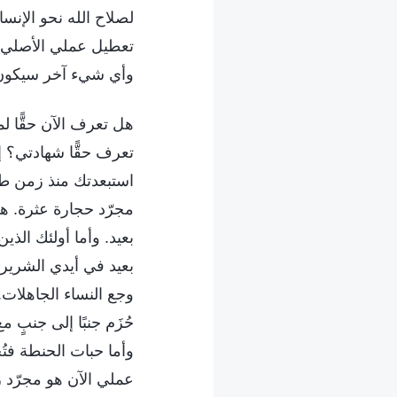
لصلاح الله نحو الإنسا
تعطيل عملي الأصلي. 
وأي شيء آخر سيكون ث
هل تعرف الآن حقًّا 
تعرف حقًّا شهادتي؟ 
استبعدتك منذ زمن طو
مجرّد حجارة عثرة. هم
بعيد. وأما أولئك الذي
بعيد في أيدي الشرير،
وجع النساء الجاهلات.
حُزَم جنبًا إلى جنبٍ
وأما حبات الحنطة فتُج
عملي الآن هو مجرّد ر