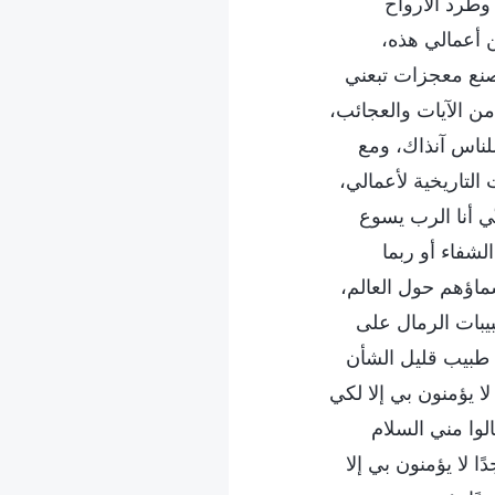
 وطرد الأرواح
ن أعمالي هذه،
 أصنع معجزات تبعني
ن الآيات والعجائب،
للناس آنذاك، ومع
 التاريخية لأعمالي،
ي أنا الرب يسوع
لشفاء أو ربما
سماؤهم حول العالم،
بيبات الرمال على
 طبيب قليل الشأن
لا يؤمنون بي إلا لكي
لوا مني السلام
ًا لا يؤمنون بي إلا