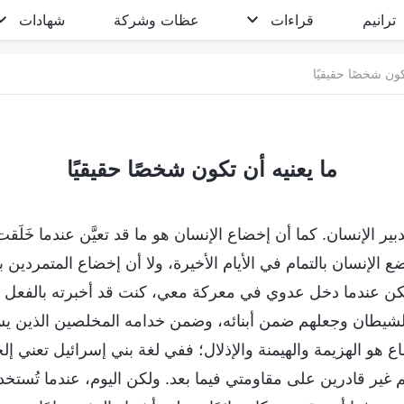
ترانيم
قراءات
عظات وشركة
شهادات
كون شخصًا حقيقيًا
ما يعنيه أن تكون شخصًا حقيقيًا
دبير الإنسان. كما أن إخضاع الإنسان هو ما قد تعيَّن عندما خَلَقت
الإنسان بالتمام في الأيام الأخيرة، ولا أن إخضاع المتمردين ب
كن عندما دخل عدوي في معركة معي، كنت قد أخبرته بالفعل
لشيطان وجعلهم ضمن أبنائه، وضمن خدامه المخلصين الذين ي
 هو الهزيمة والهيمنة والإذلال؛ ففي لغة بني إسرائيل تعني إلح
غير قادرين على مقاومتي فيما بعد. ولكن اليوم، عندما تُستخدم