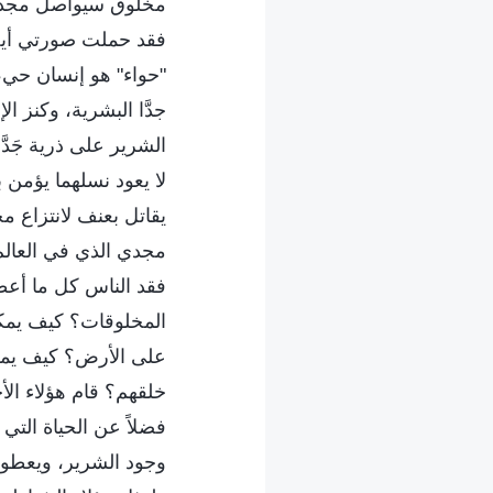
مخلوق سيواصل مجدي، 
فقد حملت صورتي أيضًا
"حواء" هو إنسان حي، 
جدَّا البشرية، وكنز ال
الشرير على ذرية جَد
لا يعود نسلهما يؤمن 
يقاتل بعنف لانتزاع م
مجدي الذي في العالم 
فقد الناس كل ما أعطي
المخلوقات؟ كيف يمك
على الأرض؟ كيف يمكن ل
خلقهم؟ قام هؤلاء الأ
فضلاً عن الحياة التي
وجود الشرير، ويعطون