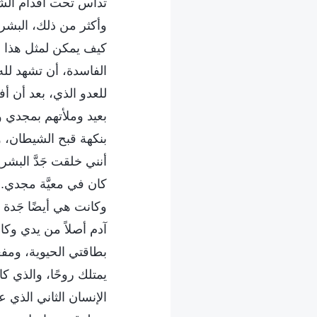
تداس تحت أقدام الشي
وأكثر من ذلك، البشر
كيف يمكن لمثل هذا ا
الفاسدة، أن تشهد لله
للعدو الذي، بعد أن أ
بعيد وملأتهم بمجدي و
بنكهة قبح الشيطان، 
أنني خلقت جَدَّ البشري
كان في معيَّة مجدي. 
وكانت هي أيضًا جَدة 
آدم أصلاً من يدي وكان
بطاقتي الحيوية، ومفع
يمتلك روحًا، والذي ك
الإنسان الثاني الذي عي