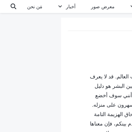
معرض صور
أخبار
مَن نحن
 العالم. قد لا يعرف
ين البشر هو دليل
 أنني سوف أخضع
سهرون على منزله.
اق الهزيمة التامة
 بينكم، فإن معناها