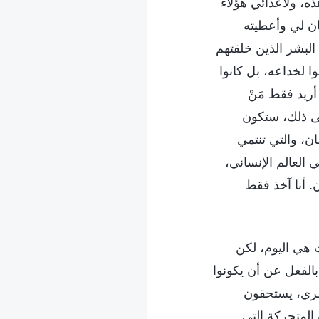
ه، ولأعدائي هؤلاء
ان لي وأعطيته
البشر الذين خلقتهم
 لخداعه، بل كانوا
أريد فقط مَنْ
على ذلك، ستكون
ن، والتي تنتمي
 العالم الإنساني،
. أنا آخذ فقط
 هي اليوم، لكن
الفعل عن أن يكونوا
نظري، يستحقون
المتحركة التي