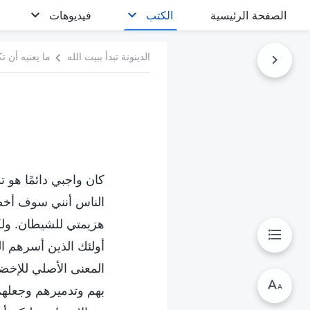
الصفحة الرئيسية
الكتب
فيديوهات
الدينونة تبدأ ببيت الله
ما يعنيه أن ت
كان واجبي دائمًا هو ت
الناس أنني سوف أخضع 
هزيمتي للشيطان. ول
أولئك الذين أسرهم ا
المعنى الأصلي للإخضاع
بهم وتدميرهم وجعلهم 