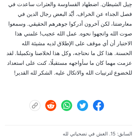
حِيل الشيطان. اضطهاد القساوسة والعثرات ساعدت في
فصل الجداء عن الخراف. أيَّد البعض رجال الدين في
معارضتنا، لكن آخرون أدركوا جوهرهم الحقيقي. وسمعوا
صوت الله واتجهوا نحوه. عمل الله عجيب! علمني هذا
الاختبار أن أي موقف على الإطلاق لديه مشيئة الله
الحسنة. هذا كل ما نحتاجه، وكل هذا لخلاصنا وتكميلنا. لقد
عزمت مهما كان ما سأواجهه مستقبلًا، كنت على استعداد
للخضوع لترتيبات الله والاتكال عليه. الشكر لله القدير!
السابق:
15. الغش في تضحياتي لله