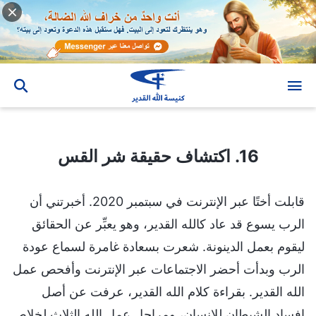
16. اكتشاف حقيقة شر القس
16. اكتشاف حقيقة شر القس
قابلت أختًا عبر الإنترنت في سبتمبر 2020. أخبرتني أن
الرب يسوع قد عاد كالله القدير، وهو يعبِّر عن الحقائق
ليقوم بعمل الدينونة. شعرت بسعادة غامرة لسماع عودة
الرب وبدأت أحضر الاجتماعات عبر الإنترنت وأفحص عمل
الله القدير. بقراءة كلام الله القدير، عرفت عن أصل
إفساد الشيطان للإنسان، ومراحل عمل الله الثلاث لخلاص