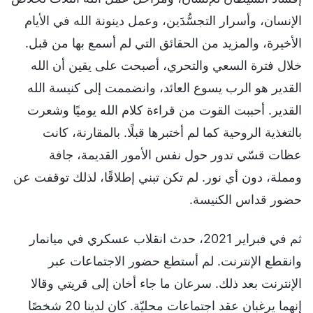
الإنسان، وأسرار التجسُّدَين، وعمل دينونة الله في الأيام
الأخيرة، والمزيد من الحقائق التي لم أسمع بها من قبل.
خلال فترة السعي والتحري، أصبحت على يقين أن الله
القدير هو الرب يسوع العائد، وانضممت إلى كنيسة الله
القدير. أحببت القوت من قراءة كلام الله يوميًا وشعرت
بالتغذية الروحية كما لم أختبرها قبلًا. بالمقارنة، كانت
عظات قسّي تدور حول نفس الأمور القديمة، جافة
ومملة، دون أي نور. لم تكن تبني إطلاقًا، لذلك توقفت عن
حضور قداس الكنيسة.
ثم في فبراير 2021، حدث انقلاب عسكري في ميانمار
وانقطع الإنترنت. لم أستطع حضور الاجتماعات عبر
الإنترنت بعد ذلك. سرعان ما جاء أخان إلى قريتي وقالا
إنهما يرغبان عقد اجتماعات محليّة. كان لدينا 20 شخصًا