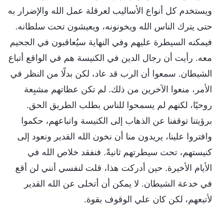
ويستخدم كل أنواع الأساليب لعرقلة عمل الله والإضرار به
حتى يترك الناس الله ويخونونه، ويعيشون تحت سلطانه.
فيمكنه السيطرة عليهم وفي النهاية سيُعاقبون في الجحيم
معه. رأيت أن رجال الدين في الكنيسة هم في الواقع أتباع
الشيطان. سمعوا أن الرب قد عاد، لكن بدلًا من النظر في
الأمر، منعوا الآخرين من ذلك. لم تكن عظاتهم مشبِعة
روحيًا، لكنهم لم يسمحوا للناس بطلب الطريق الحق.
برؤيتنا توقفنا عن الذهاب إلى الكنيسة واتباعهم، حكموا
وافتروا علينا، يريدون منا أن نخون الله القدير ونعود إلى
كنيستهم، تحت سيطرتهم ثانيةً. فنفقد خلاص الله في
الأيام الأخيرة. حين أدركت هذا، قلت لنفسي أنني لن أقع
في خدعة الشيطان. لا يمكن أن أتخلى عن الله القدير
لأتبعهم، لكن كان علي الوقوف بقوة.