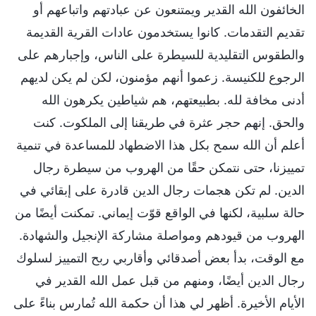
الخائفون الله القدير ويمتنعون عن عبادتهم واتباعهم أو
تقديم التقدمات. كانوا يستخدمون عادات القرية القديمة
والطقوس التقليدية للسيطرة على الناس، وإجبارهم على
الرجوع للكنيسة. زعموا أنهم مؤمنون، لكن لم يكن لديهم
أدنى مخافة لله. بطبيعتهم، هم شياطين يكرهون الله
والحق. إنهم حجر عثرة في طريقنا إلى الملكوت. كنت
أعلم أن الله سمح بكل هذا الاضطهاد للمساعدة في تنمية
تمييزنا، حتى نتمكن حقًا من الهروب من سيطرة رجال
الدين. لم تكن هجمات رجال الدين قادرة على إبقائي في
حالة سلبية، لكنها في الواقع قوّت إيماني. تمكنت أيضًا من
الهروب من قيودهم ومواصلة مشاركة الإنجيل والشهادة.
مع الوقت، بدأ بعض أصدقائي وأقاربي ربح التمييز لسلوك
رجال الدين أيضًا، ومنهم من قبل عمل الله القدير في
الأيام الأخيرة. أظهر لي هذا أن حكمة الله تُمارس بناءً على