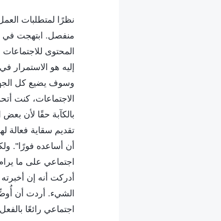
نظرًا لمتطلبات العمل،
منفصل. ابتهجت في دا
المحتوى للاجتماعات م
إليه هو الاستمرار ف
وسوف يضيع كل الجهد ا
الاجتماعات، كنت أتحد
بالكآبة حقًا لأن بعض
تقديم سقاية فعالة ل
أن أساعده فورًا". و
اجتماعي على ما يرام 
أدركت أنه إن أخبرته
الشيء. أردت أن أُوضّ
اجتماعي رائعًا بالفعل