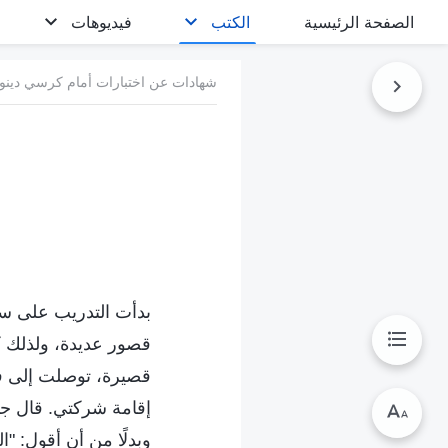
الصفحة الرئيسية
الكتب
فيديوهات
شهادات عن اختبارات أمام كرسي دينونة
قصور عديدة، ولذلك كن
قصيرة، توصلت إلى ف
إقامة شركتي. قال جم
وبدلًا من أن أقول: "