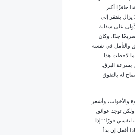
ا حافزًا أكبر
يزال يفتقر إلى
لأولى على سقاية
ريحًا جدًا، وكان
ق والتأمل في نفسه
ما لاحظت هذا
بسرعة البرق.
ماح له بالتفوق
خوة والأخوات، وأشعر
 ولكن توجد عوائق
لنفسي فورًا: "إذا
ا أفعل إن بدأ