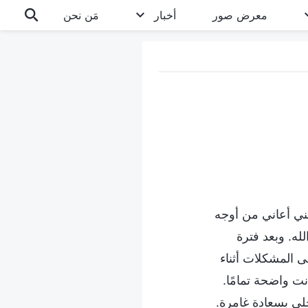
معرض صور
أخبار
مَن نحن
في شهر يونيو من عام 2021. كنت أعلم أنني أعاني من أوجه
له. وبعد فترة
 المشكلات أثناء
ت واضحة تمامًا.
خلي بسعادة غامرة.