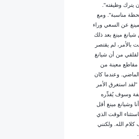
 يترك وظيفته".
لحظة مناسبة". ومع
ينغ عن السعي وراء
 شيانغ مينغ بعد ذلك
 بالأمر، لم يقتصر
لقلقي من أن شيانغ
 مقاطع معينة من
 الماضي. وعندما كان
 "لقد استغرق الأمر
ة وسوف يُقدِّره
 وشيانغ مينغ أقل
باستثناء الوقت الذي
 كلام الله. ولكنني