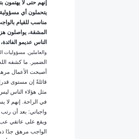
إنهم حتى لا يهتمون بت
يتحملون أي مسؤولية
مناسب للقيام بالواج
المشقة، يواصلون هز ر
الناس عديمو الفائدة، 
والعاملين. مسؤوليات القاد
الضمير. ما كشفه الله
أصبحت الأعمال مرهقة،
قائلةً إن مستوى قدر
مثل هؤلاء الناس ليس
في الراحة. إنهم لا ي
واجباتي: بعد أن رتب 
ويقع على عاتقي عبء 
الواجب مرهق جدًا ذهني