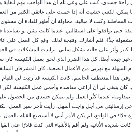
 راحة جسدي. كنت على وعي تام أن هذا الواجب مهم للغاية وأ
ا يمكن، لكنني خشيت أنه إذا حملت على عاتقي الكثير من الع
ت المماطلة وكنت لا مبالية، محاولة أن أُظهر للقادة أن مستو
يفة حتى يوافقوا على استقالتي. عندما كانت تشن لو تساعدنا في
مشغولة جدًّا، فلم أشارك. ونتيجة لذلك، وقع كل العمل على عات
ير وأثر على حالته بشكل سلبي. تزايدت المشكلات في العمل
 غير جيدة أيضًا. كل هذا الضرر الذي لحق بعمل الكنيسة كان 
ام السهلة مع تهربي من الأعمال الصعبة. كان المشرفان السابقان
 وفي هذا المنعطف الحاسم، كانت الكنيسة قد رتبت لي القيام ب
. كان ينبغي لي أن أراعي مقاصده وأحمي عمل الكنيسة. لكن لم
مقاومة، عندما كثُر العمل ولم يتمكن جسدي من الحصول على
عن إرساليتي من أجل واجب أسهل. رأيت تأخر سير العمل، لكنن
جدًا! في الواقع، لم يكن الأمر أنني لا أستطيع القيام بالعمل.
ت شديدة الأنانية ولم أقم بالأشياء التي كنت قادرًا على القيام