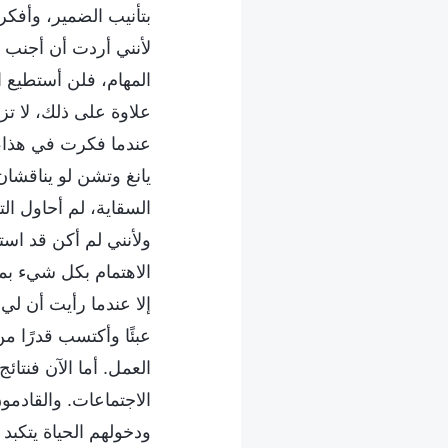
بتأنيب الضمير، وأفكر
لأنني أردت أن أجنب ن
المهام، فلن أستطيع ال
علاوة على ذلك، لا تز
عندما فكرت في هذا، 
يانغ وتشن لو يناقشا
السقاية، لم أحاول ا
ولأنني لم أكن قد اس
الاهتمام بكل شيء بمف
إلا عندما رأيت أن لي
عبئًا وأكتسب قدرًا م
العمل. أما الآن فنتا
الاجتماعات. والقادمو
ودخولهم الحياة يتكبد 