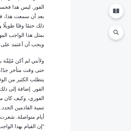
الفور. ليس هذا فحسب،
بعد أن سمعت هذا، فكر
ذلك حتمًا وقتًا طويل
بمثل هذا الواجب المه
ويجب أن أعتمد على ال
ولأنني لم أكن مُلِمَّ
حتى وقت متأخر جدًا،
يتطلب الكثير من الو
الفور. إضافة إلى ذلك،
الفوري، وكيف كان مس
تنمية القادمين الجدد
أيام متواصلة. شعرت 
"إن القيام بهذا الواج