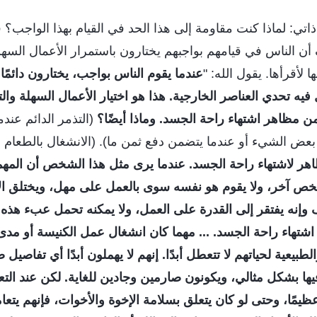
ذاتي: لماذا كنت مقاومة إلى هذا الحد في القيام بهذا الواجب
ن الناس في قيامهم بواجبهم يختارون باستمرار الأعمال السهل
لأقرأها. يقول الله: "
عندما يقوم الناس بواجب، يختارون دائمًا
فيه تحدي العناصر الخارجية. هذا هو اختيار الأعمال السهلة وال
ن مظاهر اشتهاء راحة الجسد. وماذا أيضًا؟
(التذمر الدائم عندم
 بعض الشيء أو عندما يتضمن دفع ثمن ما). (الانشغال بالطعام
هر لاشتهاء راحة الجسد. عندما يرى مثل هذا الشخص أن المهم
 شخص آخر، ولا يقوم هو نفسه سوى بالعمل على مهل، ويختلق ال
إنه يفتقر إلى القدرة على العمل، ولا يمكنه تحمل عبء هذه 
شتهاء راحة الجسد. ... مهما كان انشغال عمل الكنيسة أو مدى
الطبيعية لحياتهم لا تتعطل أبدًا. إنهم لا يهملون أبدًا أي تفاصيل 
ها بشكل مثالي، ويكونون صارمين وجادين للغاية. لكن عند الت
عظيمًا، وحتى لو كان يتعلق بسلامة الإخوة والأخوات، فإنهم يتعا