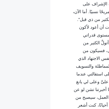
ة الإشراف على
ا نسبيًا. أما الآن،
كثير من ذي قبل".
ت أن أعود لأكون
مستوى قدراتي
لَّ الكثير من
مل، فسيكون من
فس الاجتهاد الذي
المماطلة والتسويف
ى استقالتي عندما
لىَّ وعلى لي يانغ
ا أخبرتنا تشن لو عن
 العمل، سيصبح من
أحيانًا، كنت أشعر