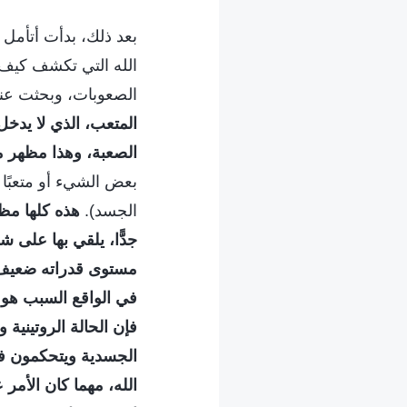
بعد ذلك، بدأت أتأمل 
الله التي تكشف كيف أ
الصعوبات، وبحثت عنها 
المتعب، الذي لا يدخل 
الصعبة، وهذا مظهر م
بعض الشيء أو متعبًا
الجسد).
هذه كلها مظا
جدًّا، يلقي بها على
مستوى قدراته ضعيف و
في الواقع السبب هو ا
فإن الحالة الروتينية و
الجسدية ويتحكمون في
الله، مهما كان الأمر 