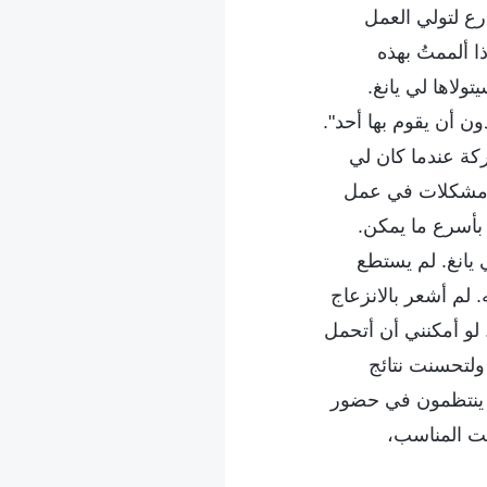
رع لتولي العمل
ا ألممتُ بهذه
ولاها لي يانغ.
ن أن يقوم بها أحد".
كة عندما كان لي
ر مشكلات في عمل
بأسرع ما يمكن.
يانغ. لم يستطع
 لم أشعر بالانزعاج
 لو أمكنني أن أتحمل
 ولتحسنت نتائج
لا ينتظمون في حضور
قت المناسب،