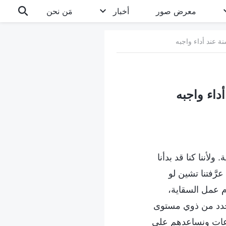
معرض صور
أخبار
مَن نحن
ة. ولأننا كنا قد بدأنا
رَّفتنا تشين لو
م عمل السقاية،
لجدد من ذوي مستوى
ماعات ونساعدهم على