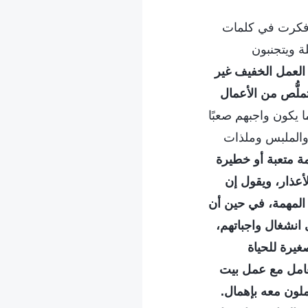
؟ فكرت في كلمات
ة ويتجنبون
 العمل الخفيف غير
تملُّص من الأعمال
ا يكون واجبهم صعبًا
 والملبس وملذات
ة متعبة أو خطيرة
أعذار، ويقول إن
المهمة، في حين أن
 انشغال واجباتهم،
صغيرة للحياة
عامل مع عمل بيت
ملون معه بإهمال.