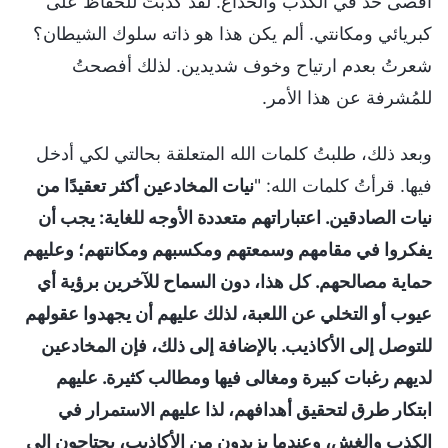
أقصى حد في الكذب والخداع. لقد كذبتُ للحفاظ على
كبريائي ومكانتي. ألم يكن هذا هو ذاته سلوك الشيطان؟
شعرتُ بعدم ارتياح وخوف شديدين. لذلك أفصحتُ
للمُشرفة عن هذا الأمر.
وبعد ذلك، طلبتُ كلمات الله المتعلقة بحالتي لكي أدخل
فيها. قرأتُ كلمات الله: "
نيات المخادعين أكثر تعقيدًا من
نيات الصادقين. اعتباراتهم متعددة الأوجه للغاية: يجب أن
يفكروا في مقامهم وسمعتهم ومكسبهم ومكانتهم؛ وعليهم
حماية مصالحهم. كل هذا، دون السماح للآخرين برؤية أي
عيوب أو التخلي عن اللعبة، لذلك عليهم أن يجهدوا عقولهم
للتوصل إلى الأكاذيب. بالإضافة إلى ذلك، فإن المخادعين
لديهم رغبات كبيرة ومغالى فيها ومطالب كثيرة. عليهم
ابتكار طرق لتحقيق أهدافهم، لذا عليهم الاستمرار في
الكذب والغش، وعندما يزيدون من الأكاذيب، يحتاجون إلى