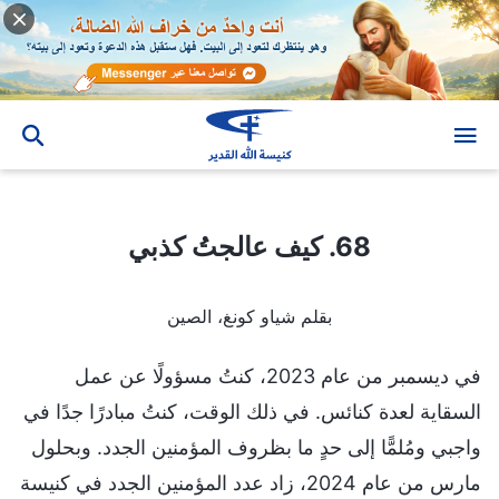
68. كيف عالجتُ كذبي
68. كيف عالجتُ كذبي
بقلم شياو كونغ، الصين
في ديسمبر من عام 2023، كنتُ مسؤولًا عن عمل
السقاية لعدة كنائس. في ذلك الوقت، كنتُ مبادرًا جدًا في
واجبي ومُلمًّا إلى حدٍ ما بظروف المؤمنين الجدد. وبحلول
مارس من عام 2024، زاد عدد المؤمنين الجدد في كنيسة