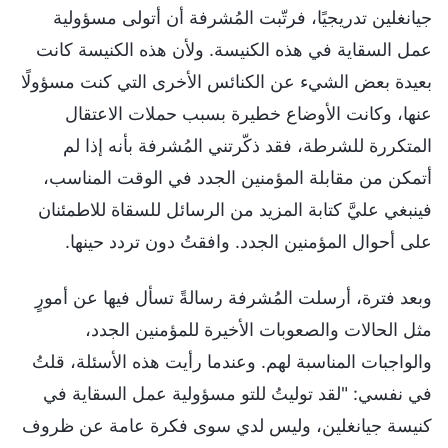
جيانغلين تدريجيًا، فرتّبت المُشرفة أن أتولى مسؤولية
عمل السقاية في هذه الكنيسة. ولأن هذه الكنيسة كانت
بعيدة بعض الشيء عن الكنائس الأخرى التي كنت مسؤولًا
عنها، وكانت الأوضاع خطيرة بسبب حملات الاعتقال
المتكررة للشرطة، فقد ذكّرتني المُشرفة بأنه إذا لم
أتمكن من مقابلة المؤمنين الجدد في الوقت المناسب،
فينبغي عليَّ كتابة المزيد من الرسائل للسقاة للاطمئنان
على أحوال المؤمنين الجدد. وافقتُ دون تردد حينها.
وبعد فترة، أرسلت المُشرفة رسالةً تسأل فيها عن أمورٍ
مثل الحالات والصعوبات الأخيرة للمؤمنين الجدد،
والواجبات المناسبة لهم. وعندما رأيت هذه الأسئلة، قلتُ
في نفسي: "لقد توليتُ للتو مسؤولية عمل السقاية في
كنيسة جيانغلين، وليس لدي سوى فكرة عامة عن ظروف