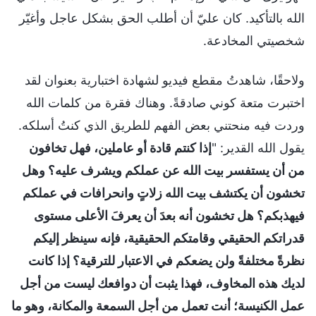
الله بالتأكيد. كان عليّ أن أطلب الحق بشكل عاجل وأغيّر
شخصيتي المخادعة.
ولاحقًا، شاهدتُ مقطع فيديو لشهادة اختبارية بعنوان لقد
اختبرت متعة كوني صادقةً. وهناك فقرة من كلمات الله
وردت فيه منحتني بعض الفهم للطريق الذي كنتُ أسلكه.
يقول الله القدير: "
إذا كنتم قادة أو عاملين، فهل تخافون
من أن يستفسر بيت الله عن عملكم ويشرف عليه؟ وهل
تخشون أن يكتشف بيت الله زلاتٍ وانحرافات في عملكم
فيهذبكم؟ هل تخشون أنه بعدَ أن يعرفَ الأعلى مستوى
قدراتكم الحقيقي وقامتكم الحقيقية، فإنه سينظر إليكم
نظرةً مختلفةً ولن يضعكم في الاعتبار للترقية؟ إذا كانت
لديك هذه المخاوف، فهذا يثبت أن دوافعك ليست من أجل
عمل الكنيسة؛ أنت تعمل من أجل السمعة والمكانة، وهو ما