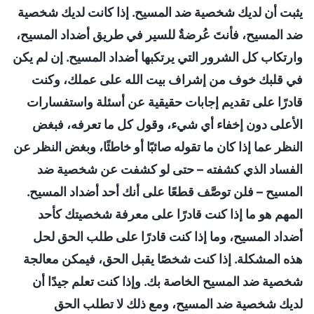
يثبت أن لديك شخصية ضد المسيح. إذا كانت لديك شخصية
ضد المسيح، فأنتَ عُرضةٌ للسير في طريق أضداد المسيح،
وارتكاب كل الشرور التي يرتكبها أضداد المسيح. إن لم يكن
في قلبك خوف من إشراف بيت الله على عملك، وكنت
قادرًا على تقديم إجابات حقيقية عن أسئلة واستفسارات
الأعلى دون إخفاء أي شيء، وقول كل ما تعرفه، فبغض
النظر عما إذا كان ما تقوله صائبًا أو خاطئًا، وبغض النظر عن
الفساد الذي كشفته – حتى لو كشفت عن شخصية ضد
المسيح – فلن توصَّف قطعًا على أنك أحد أضداد المسيح.
المهم هو ما إذا كنت قادرًا على معرفة شخصيتك كأحد
أضداد المسيح، وما إذا كنت قادرًا على طلب الحق لحل
هذه المشكلة. إذا كنت شخصًا يقبل الحق، فيمكن معالجة
شخصية ضد المسيح الخاصة بك. وإذا كنت تعلم جيدًا أن
لديك شخصية ضد المسيح، ومع ذلك لا تطلب الحق