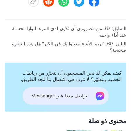
السابق:
67. من الضروري أن تكون لدى المرء النوايا الحسنة
عند أداء واجبه
التالي:
69. "تربية الأبناء ليعتنوا بك في الكبر" هل هذه النظرة
صحيحة؟
كيف يمكن لنا نحن المسيحيون أن نتحرَّر من رباطات
الخطية ونتطهَّر؟ لا تتردد في الاتصال بنا لتجد الطريق.
تواصل معنا عبر Messenger
محتوى ذو صلة