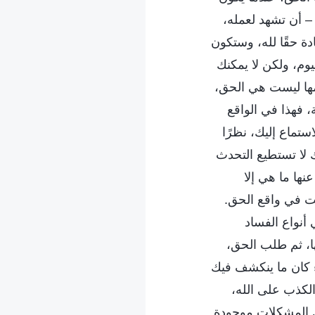
– أن تشهد لعمله،
ة حقًا لله، وستكون
يوم، ولكن لا يمكنك
همها ليست هي الحق،
 فهذا في الواقع
ستماع إليك، نظرًا
 لا تستطيع التحدث
نها ما هي إلا
لت في واقع الحق.
أنواع الفساد
ا، ثم طلب الحق،
 كان ما ينكشف فيك
والكذب على الله،
 المشكلات موجودة