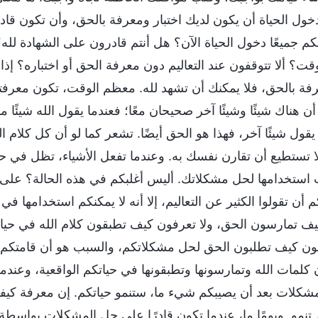
ول الحياة أن يكون لديك اختبار ومعرفة بالحق، وأن تكون قاد
جميعًا دخول الحياة الآن؟ هل أنتم قادرون على الشهادة لله؟ 
قت؟ ألا تتوقفون عند التعاليم دون معرفة الحق أو اختباره؟ إذا
رفة بالحق، فلا يمكنك أن تشهد لله. معظم الوقت، تكون معرفتك
ن هناك شيئًا وشيئًا آخر صحيحان معًا؛ فعندما يقول الله شيئًا ما
قول شيئًا آخر، فهذا هو الحق أيضًا. تشعر كما لو أن كل كلام ا
ا تستطيع أن تقارن نفسك به. وعندما تفعل الأشياء، تظل في ح
ستخدامها لحل مشكلاتك. أليس أغلبكم في هذه الحالة؟ على 
 أن تقولوا الكثير عن التعاليم، إلا أنه لا يمكنكم استخدامها في ح
كيف تمارسون الحق، ولا تعرفون كيف تطبقون كلام الله في حيات
رفون كيف تطلبون الحق لحل مشكلاتكم، والسبب هو أن قامتكم ص
كلمات الله وتمارسونها وتطبقونها في حياتكم الواقعية، وعندم
شكلات بعد أن يصيبكم شيء ما، ستنمو حياتكم. إن معرفة كيف
تنمو. ويومًا ما، عندما تكون قادرًا على حل المشكلات بواسطة