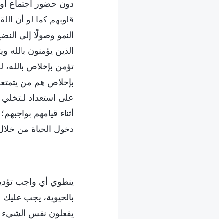
دون حضور اجتماع أو 
قلوبهم كما لو أن الل
النمو وصولًا إلى الن
الذين يؤمنون بالله و
تؤمن بإخلاص بالله، لك
بإخلاص هم من يتمتعو
على استعداد للتخلي 
أثناء قيامهم بواجبهم؛
دخول الحياة من خلال ق
ينطوي أي واجب تؤديه ع
بالحيوية، يجب عليك دا
يفعلون نفس الشيء كل 