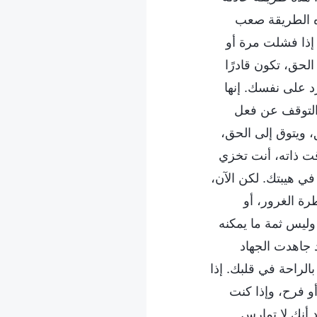
ذه الطريقة صعب
إذا فشلت مرة أو
الحق، تكون قادرًا
 على نفسك. إنها
والتوقف عن فعل
، ويتوق إلى الحق،
قت ذاته، أنت تخزي
في هيبتك. لكن الآن،
رة الغرور، أو
وليس ثمة ما يمكنه
د جاهدت الجهاد
لراحة في قلبك. إذا
و فرح، وإذا كنت
د أنك لا تمارس