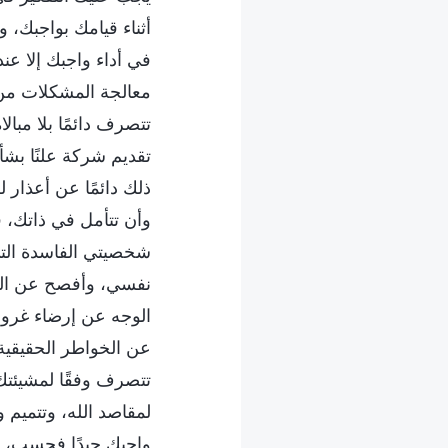
أثناء قيامك بواجبك،
في أداء واجبك إلا ع
معالجة المشكلات من أ
تتصرف دائمًا بلا مبا
تقديم شركة علنًا بشأ
ذلك دائمًا عن أعذار 
وأن تتأمل في ذاتك، قا
شخصيتي الفاسدة التي
نفسي، وأفصح عن الخو
الوجه عن إرضاء غرور
عن الخواطر الحقيقية
تتصرف وفقًا لمشيئتك
لمقاصد الله، وتتميم 
واجبك جيدًا فحسب، ب