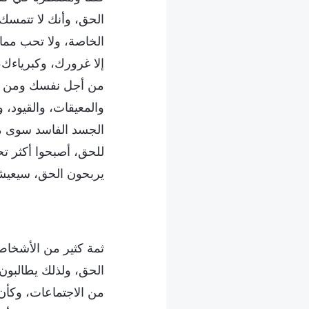
الحق، وأنك لا تتمسك
الخاصة، ولا تحب مما
إلا غرورك، وكبرياءك،
من أجل نفسك ومن أجل 
والمعيقات، والقيود،
الجسد الفاسد سوى معا
للحق، أصبحوا أكثر تح
يربحون الحق، سيعيشون 
ثمة كثير من الأشخاص 
الحق، ولذلك يطالبون د
من الاجتماعات، وكأن 