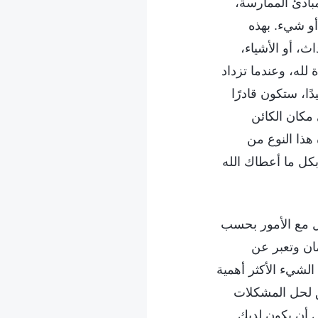
مبادئ الممارسة،
و شيء. بهذه
، أو الأشياء،
لله، وعندما تزداد
ا، ستكون قادرًا
 مكان الكائن
هذا النوع من
بكل ما أعطاك الله
ل مع الأمور بحسب
يمان وتعبر عن
الشيء الأكثر أهمية
ق لحل المشكلات
ى أن يكون لديك