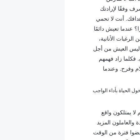
ف وفقًا لإرادتك
دافك. أنت لا تحمي
؟ عندما تعيش دائمًا
لرغبات الأنانية،
. ليس العيش من أجل
 فكلما زاد فهمهم
ام وفرح. وعندما
لا يمتلكون واقع
ة والعاملون المزيد
 قضوا فترة من الوقت