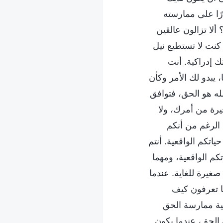
رًا على ممارسته
ألا تزالون عالقين
 كنت لا تستطيع نيل
 إدراكية. أنت
، يبدو لك الأمر وكأن
لله هو الحق، فتوافق
يرة من أمرك، ولا
الرغم من أنكم
ياتكم الواقعية. أنتم
كم الواقعية، ومهما
غيرة للغاية. عندما
ا تعرفون كيف
ية ممارسة الحق
 الحق، عندما يكون