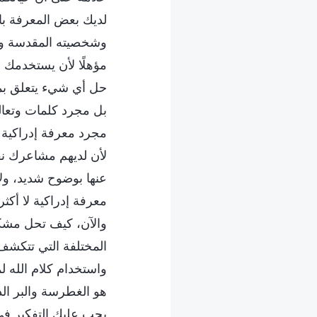
لديك بعض المعرفة بال
وشخصيته المقدسة والب
مؤهلًا لأن يستخدمك ا
حل أي شيء يتعلق بمشك
بل مجرد كلمات وتعال
مجرد معرفة إدراكية لم
لأن لديهم مشاعرك نف
عنها بوضوح شديد، ولا 
معرفة إدراكية لا أكث
والآن، كيف تحل مشكل
المختلفة التي تتكشف
واستخدام كلام الله 
هو الغطرسة والبر الذا
يجب عليك التفكير ف