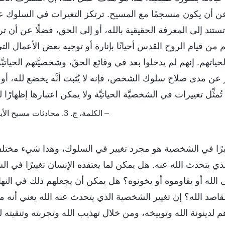
ن أن يكون منسجمًا مع المسيح. ترتكز التغيرات في السلوك على
تند إلى المعرفة الحقيقية بالله، أو إلى الحق، فضلًا عن أن 
من قيام الروح القدس أحيانًا بإنارة أو توجيه بعض الأعمال التي
ياتهم. إنهم لم يدخلوا بعد في وقائع الحقّ، وشخصيَّتهم الحياتيَّة 
عن مدى صلاح سلوك الشخص، فإنه لا يُثبت أنَّه يخضع لله، أو أن
 تُمثِّل تغييرات في الشخصيَّة الحياتيَّة ولا يمكن اعتبارها إظهارًا ل
– الكلمة، ج. 3. محادثات مسيح الأيام الأخيرة. الجزء الثالث
غييرًا في الشخصية هو مجرد تغيير في السلوك، وهذا شيء مخ
ي يتحدث الله عنه. هل يمكن لما يعتقده الإنسان تغييرًا في 
 الله أو يقاوموه أو يخونوه؟ هل يمكن أن يجعلهم ذلك في النه
اصد الله؟ إن تغيير الشخصية الذي يتحدث عنه الله يعني أنه 
 لدينونة الله وتوبيخه، ومن خلال تهذيب الله وتجربته وتنقيته ل