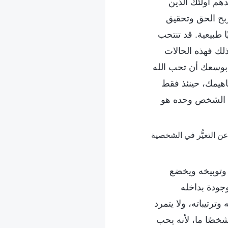
دهم أولئك الذين
بح الحق وتحقيق
ا طبيعية. قد تنتحب
ذلك فهذه الحالات
بوسعك أن تحب الله
فاهيمك، حينئذ فقط
ذا الشخص وحده هو
 وتوبيخه ويخضع
وجودة بداخله
رتيباته، ولا يتمرد
 شخصًا ما، لأنه يحب