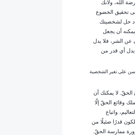
ضة الله، ولأنك
لى تحقيق الخضوع
يجاد حل لشخصيتك
يمكنه أن يجعل
ن عن الشر، فلا يدل
 يدل أي قدر من
الحقّ. لا يمكنك أن
ك وقائع الحقّ إلّا
عاليم، واتباع
كون قدرًا ضئيلًا من
لضرورة ممارسة الحقّ.