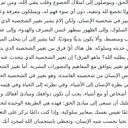
الحق، ويتوصلون إلى امتلاك الخضوع وقلب يتقي الله، ومن ثم ي
بًا تخضع لله وتتقيه، دون أي سوء فهم له، ويمتلكون معرفة وعبا
يير في شخصية الإنسان، ولكن إلامَ يشير تغيير الشخصية الذي
السلوك، وإلى الظهور بمظهر حُسن التصرف والهدوء، وإلى عدم 
منضبط، وألا يكون بذيئًا ومؤذيًا، كما يشير إلى أن يتحلى الم
في حديثه وسلوكه. هل هناك أيّ فرق بين تغيير الشخصية الذي ي
يطلبه الله؟ ماهو الفرق؟ إن تغيير الشخصية الذي يتحدث عنه ا
تغيير يتوافق مع المفاهيم والتصورات البشرية. أما تغيير الش
خلص الإنسان من شخصيته الفاسدة، وهو تغيير في الشخصية الحي
ي نظرة الإنسان إلى الأشياء، وفي نظرته إلى الحياة وفي قِيَمه. 
أشخاص أو مع أشياء، يجب أن تكون دوافعك ومبادئ أفعالك ومع
ليك أن تسعى إلى مبادئ الحق؛ فهذه هي الطريقة الوحيدة لتحق
مًا تقيس نفسك بمعايير سلوكية، وإذا كنت دائمًا تركز على ال
 تحيا بحسب شبه الإنسان، وتحظى باستحسان الله لمجرد أنك تت