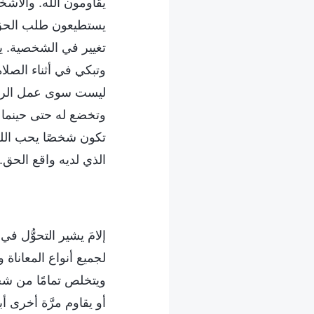
يقاومون الله. والأشخا
يستطيعون طلب الحق 
تغيير في الشخصية. يجب
وتبكي في أثناء الصلاة
ليست سوى عمل الروح
وتخضع له حتى حينما ل
تكون شخصًا يحب الله
الذي لديه واقع الحق.
إلامَ يشير التحوُّل 
لجميع أنواع المعاناة 
ويتخلص تمامًا من شخص
أو يقاوم مرَّة أخرى أ