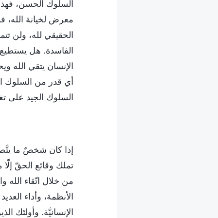
السلوك الحسن، فهذا خ
معرض لخيانة الله، ف
الحقيقي لله، ولن تتم
الفاسدة. هل يستطيع 
الإنسان يتقي الله وي
أي قدر من السلوك الح
السلوك الجيد على تغ
إذا كان شخصٌ ما يتَّص
تملك وقائع الحقّ إلّا 
من خلال اتّقاء الله وا
الأنظمة، وأداء العديد
الإنسانيَّة. وأولئك ال