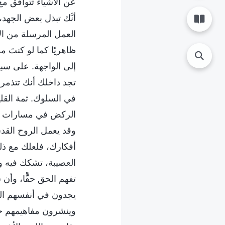
عن الأشياء تتوافق مع
أنَّك تبذل بعض الجهد،
العمل المرسلة من الأ
ظاهريًا كما لو كنتَ 
إلى الواجهة. على سبي
تجد داخلك أنك تتذمر 
في السلوك. ثمة القليل
الركض في مسارات كثيرة
وقد يعمل الروح القدس
أفكارك، فلعلك مع ذلك
العصيبة، تشكك فيه وت
تفهم الحق حقًّا، وأن
يجدون في أنفسهم الجرأ
وينشرون مفاهيمهم حول