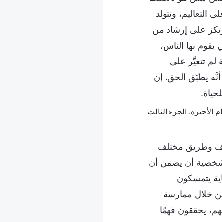
 التعاليم، وتتولد
ترتكز على إرشاد من
 يقوم بها الناس،
لم تتغيَّر على
َّه يطبّق الحق. إن
لحياة.
تلف وطريق مختلف
الشخصية أن يضمن أن
اية يتمسكون
من خلال ممارسة
هم، يحققون فهمًا