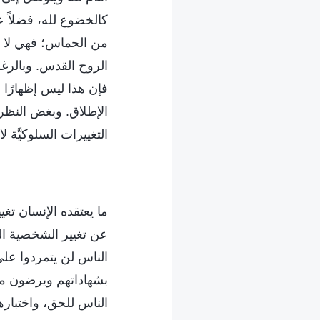
كالخضوع لله، فضلاً ع
من الحماس؛ فهي لا تس
الروح القدس. وبالرغم 
فإن هذا ليس إظهارًا لح
الإطلاق. وبغض النظر 
التغييرات السلوكيَّة لا
ما يعتقده الإنسان ت
عن تغيير الشخصية الذ
الناس لن يتمردوا على
بشهاداتهم ويرضون مق
الناس للحق، واختبارهم