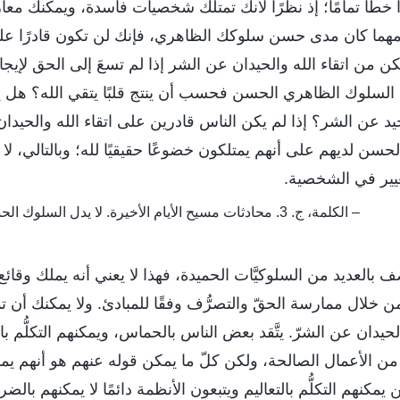
طأ تمامًا؛ إذ نظرًا لأنك تمتلك شخصيات فاسدة، ويمكنك معار
مهما كان مدى حسن سلوكك الظاهري، فإنك لن تكون قادرًا ع
كن من اتقاء الله والحيدان عن الشر إذا لم تسعَ إلى الحق لإ
السلوك الظاهري الحسن فحسب أن ينتج قلبًا يتقي الله؟ هل 
حيد عن الشر؟ إذا لم يكن الناس قادرين على اتقاء الله والحيدا
سن لديهم على أنهم يمتلكون خضوعًا حقيقيًا لله؛ وبالتالي، لا
يير في الشخصية.
– الكلمة، ج. 3. محادثات مسيح الأيام الأخيرة. لا يدل السلوك الحسن على تغير الشخصية
ف بالعديد من السلوكيَّات الحميدة، فهذا لا يعني أنه يملك وقائع 
من خلال ممارسة الحقّ والتصرُّف وفقًا للمبادئ. ولا يمكنك أن تمل
لحيدان عن الشرّ. يتَّقد بعض الناس بالحماس، ويمكنهم التكلُّم بالت
 من الأعمال الصالحة، ولكن كلّ ما يمكن قوله عنهم هو أنهم يمل
ذين يمكنهم التكلُّم بالتعاليم ويتبعون الأنظمة دائمًا لا يمكنهم با