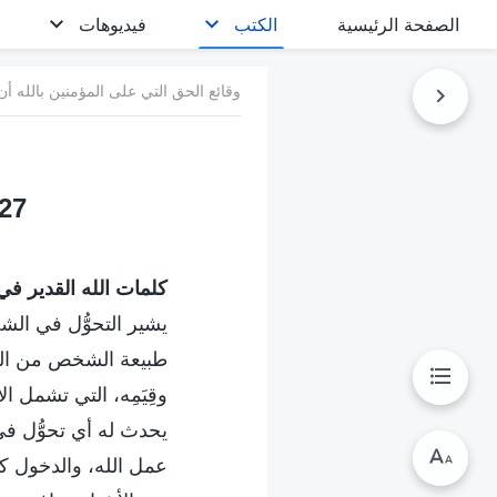
الصفحة الرئيسية
الكتب
فيديوهات
وقائع الحق التي على المؤمنين بالله أن
27. الفرق بين حسن السلوك والتغيير في الشخ
كلمات الله القدير في ا
يشير التحوُّل في الش
طبيعة الشخص من التصر
وقِيَمِه، التي تشمل 
يحدث له أي تحوُّل في 
عمل الله، والدخول ك