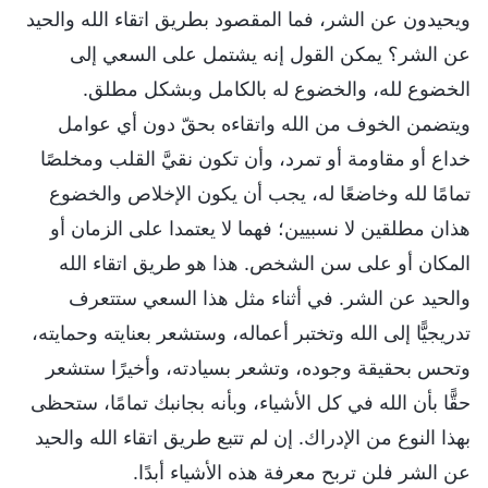
ويحيدون عن الشر، فما المقصود بطريق اتقاء الله والحيد
عن الشر؟ يمكن القول إنه يشتمل على السعي إلى
الخضوع لله، والخضوع له بالكامل وبشكل مطلق.
ويتضمن الخوف من الله واتقاءه بحقّ دون أي عوامل
خداع أو مقاومة أو تمرد، وأن تكون نقيَّ القلب ومخلصًا
تمامًا لله وخاضعًا له، يجب أن يكون الإخلاص والخضوع
هذان مطلقين لا نسبيين؛ فهما لا يعتمدا على الزمان أو
المكان أو على سن الشخص. هذا هو طريق اتقاء الله
والحيد عن الشر. في أثناء مثل هذا السعي ستتعرف
تدريجيًّا إلى الله وتختبر أعماله، وستشعر بعنايته وحمايته،
وتحس بحقيقة وجوده، وتشعر بسيادته، وأخيرًا ستشعر
حقًّا بأن الله في كل الأشياء، وبأنه بجانبك تمامًا، ستحظى
بهذا النوع من الإدراك. إن لم تتبع طريق اتقاء الله والحيد
عن الشر فلن تربح معرفة هذه الأشياء أبدًا.