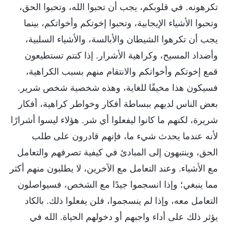
تكرهونه. في قلوبكم، يجب أن تحبوا الله، وتحبوا الحق،
وتحبوا الأشياء الإيجابية، وتحبوا إخوتكم وأخواتكم، بينما
يجب أن تكرهوا الشيطان والأبالسة، والأشياء السلبية،
وأضداد المسيح، وكراهية الأشرار. إذا كنتم تستطيعون
قمع إخوتكم وأخواتكم والانتقام منهم بسبب الكراهية،
فسيكون هذا مخيفًا للغاية، وهذه شخصية شخص شرير.
بعض الناس لديهم ببساطة أفكار وخواطر كراهية، أفكار
شريرة، لكنهم ما كانوا ليفعلوا أي شر. هؤلاء ليسوا أشرارًا
لأنه عندما يحدث شيء ما، فإنهم قادرون على طلب
الحق، وينتبهون إلى المبادئ في كيفية تصرفهم والتعامل
مع الأشياء. وعند التعامل مع الآخرين، لا يطلبون منهم أكثر
مما ينبغي؛ وإذا انسجموا جيدًا مع الشخص، فسيواصلون
التعامل معه، وإذا لم ينسجموا، فلن يفعلوا ذلك. بالكاد
يؤثر ذلك على أداء واجبهم أو دخولهم الحياة. الله في