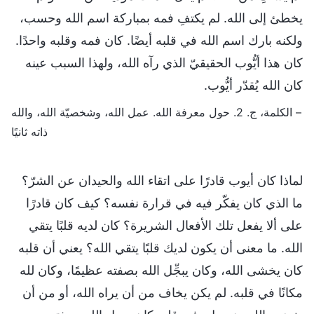
يخطئ إلى الله. لم يكتفِ فمه بمباركة اسم الله وحسب،
ولكنه بارك اسم الله في قلبه أيضًا. كان فمه وقلبه واحدًا.
كان هذا أيُّوب الحقيقيّ الذي رآه الله، ولهذا السبب عينه
كان الله يُقدّر أيُّوب.
– الكلمة، ج. 2. حول معرفة الله. عمل الله، وشخصيّة الله، والله
ذاته ثانيًا
لماذا كان أيوب قادرًا على اتقاء الله والحيدان عن الشرّ؟
ما الذي كان يفكّر فيه في قرارة نفسه؟ كيف كان قادرًا
على ألا يفعل تلك الأفعال الشريرة؟ كان لديه قلبًا يتقي
الله. ما معنى أن يكون لديك قلبًا يتقي الله؟ يعني أن قلبه
كان يخشى الله، وكان يبجِّل الله بصفته عظيمًا، وكان لله
مكانًا في قلبه. لم يكن يخاف من أن يراه الله، أو من أن