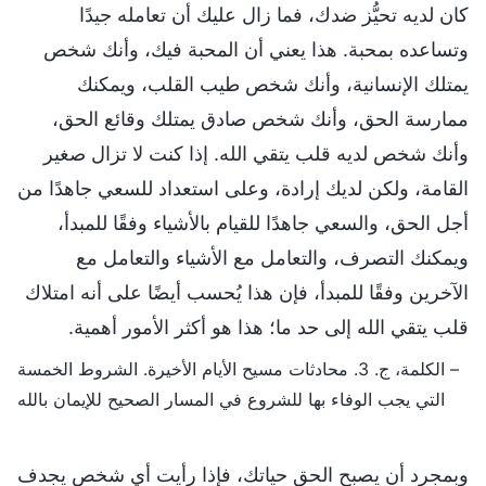
كان لديه تحيُّز ضدك، فما زال عليك أن تعامله جيدًا
وتساعده بمحبة. هذا يعني أن المحبة فيك، وأنك شخص
يمتلك الإنسانية، وأنك شخص طيب القلب، ويمكنك
ممارسة الحق، وأنك شخص صادق يمتلك وقائع الحق،
وأنك شخص لديه قلب يتقي الله. إذا كنت لا تزال صغير
القامة، ولكن لديك إرادة، وعلى استعداد للسعي جاهدًا من
أجل الحق، والسعي جاهدًا للقيام بالأشياء وفقًا للمبدأ،
ويمكنك التصرف، والتعامل مع الأشياء والتعامل مع
الآخرين وفقًا للمبدأ، فإن هذا يُحسب أيضًا على أنه امتلاك
قلب يتقي الله إلى حد ما؛ هذا هو أكثر الأمور أهمية.
– الكلمة، ج. 3. محادثات مسيح الأيام الأخيرة. الشروط الخمسة
التي يجب الوفاء بها للشروع في المسار الصحيح للإيمان بالله
وبمجرد أن يصبح الحق حياتك، فإذا رأيت أي شخص يجدف