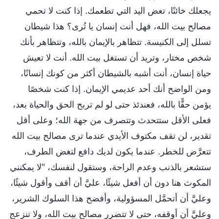
يجعلك خائنًا، تعض اليد التي تطعمك. إذا كنت لا تحمي
مصالح بيت الله، فهل أنت إنسان يا تُرى؟ هذا شيطان
تسلل إلى الكنيسة. تتظاهر بالإيمان بالله، وتتظاهر بأنك
شخص مختار، وتريد أن تستغل بيت الله. أنت لا تعيش
حياة إنسان، أنت أشبه بالشيطان أكثر من كونك إنسانًا،
ومن الواضح أنك أحد عديمي الإيمان. إذا كنت شخصًا
يؤمن حقًّا بالله، فعندئذ حتى لو لم تربح الحق والحياة بعد،
فعلى الأقل ستتحدث وتتصرف من جهة الله؛ وعلى أقل
تقدير، لن تقف مكتوف الأيدي عندما ترى مصالح بيت الله
تتعرَّض للخطر. عندما يكون لديك دافع لتغض الطرف،
ستشعر بالذنب وعدم الراحة، وستقول لنفسك، "لا يمكنني
المكوث هنا دون أن أفعل شيئًا، عليَّ أن أقف وأقول شيئًا،
وعليَّ أن أتحمَّل المسؤولية، وأفضح هذا السلوك الشرير،
وعليَّ أن أوقفه، حتى لا تتضرر مصالح بيت الله، ولا تنزعج