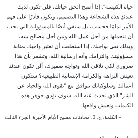
حياة الكنيسة". إذا أصبح الحق حياتك، فلن تكون لديك
عندئذٍ هذه الشجاعة وهذا التصميم، وتكون قادرًا على فهم
الأمر تمامًا فحسب، بل ستفي أيضًا بالمسؤولية التي يجب
أن تتحملها من أجل عمل الله ومن أجل مصالح بيته،
وبذلك تفي بواجبك. إذا استطعت أن تعتبر واجبك بمثابة
مسؤوليتك والتزامك وأنه إرسالية الله، وتشعر بأن هذا
ضروري لكي تلاقي الله وتواجه ضميرك، ألن تكون عندئذ
تعيش النزاهة والكرامة الإنسانية الطبيعية؟ ستكون
أعمالك وسلوكياتك تتوافق مع "تقوى الله والحياد عن
الشر" الذي تحدث عنه الله. سوف تؤدي جوهر هذه
الكلمات وتعيش واقعها.
– الكلمة، ج. 3. محادثات مسيح الأيام الأخيرة. الجزء الثالث