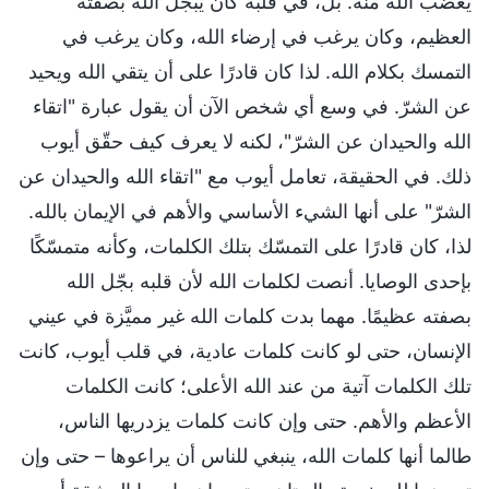
يغضب الله منه. بل، في قلبه كان يبجل الله بصفته
العظيم، وكان يرغب في إرضاء الله، وكان يرغب في
التمسك بكلام الله. لذا كان قادرًا على أن يتقي الله ويحيد
عن الشرّ. في وسع أي شخص الآن أن يقول عبارة "اتقاء
الله والحيدان عن الشرّ"، لكنه لا يعرف كيف حقّق أيوب
ذلك. في الحقيقة، تعامل أيوب مع "اتقاء الله والحيدان عن
الشرّ" على أنها الشيء الأساسي والأهم في الإيمان بالله.
لذا، كان قادرًا على التمسّك بتلك الكلمات، وكأنه متمسّكًا
بإحدى الوصايا. أنصت لكلمات الله لأن قلبه بجّل الله
بصفته عظيمًا. مهما بدت كلمات الله غير مميَّزة في عيني
الإنسان، حتى لو كانت كلمات عادية، في قلب أيوب، كانت
تلك الكلمات آتية من عند الله الأعلى؛ كانت الكلمات
الأعظم والأهم. حتى وإن كانت كلمات يزدريها الناس،
طالما أنها كلمات الله، ينبغي للناس أن يراعوها – حتى وإن