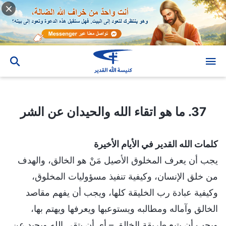
37. ما هو اتقاء الله والحيدان عن الشر
37. ما هو اتقاء الله والحيدان عن الشر
كلمات الله القدير في الأيام الأخيرة
يجب أن يعرف المخلوق الأصيل مَنْ هو الخالق، والهدف
من خلق الإنسان، وكيفية تنفيذ مسؤوليات المخلوق،
وكيفية عبادة رب الخليقة كلها، ويجب أن يفهم مقاصد
الخالق وآماله ومطالبه ويستوعبها ويعرفها ويهتم بها،
ويجب أن يتبع طريقة الخالق – أي أن يتقي الله ويحيد عن