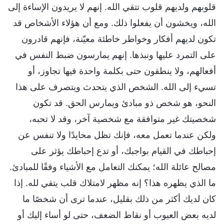
قلوبهم ولديهم قلوب تتقي الله. إنهم لا يريدون الإساءة إلى
الله، ويخشون أن يفعلوا ذلك. ومع أن هؤلاء الأشخاص قد
تكون لديهم أفكار وخواطر خاطئة معيّنة، فإنهم قادرون
على التمرد عليها ونبذها. إنهم يمارسون ضبط النفس في
أفعالهم، ولا ينطقون حتى بكلمة واحدة فيها تجاوز، أو
تسيء إلى الله. الشخص الذي يتحدث ويتصرف على هذا
النحو، هو شخص ذو مبادئ ويمارس الحق. قد تكون
شخصيتك غير متوافقة مع شخصية آخر، وقد لا تحبه،
ولكن عندما تعمل معه، فإنك تظل محايدًا ولا تنفس عن
إحباطك في القيام بواجبك، أو تدع إحباطك يؤثر على
مصالح عائلة الله؛ يمكنك التعامل مع الأشياء وفقًا للمبادئ.
ما الذي يظهره هذا؟ إنه مظهر لامتلاك قلب يتقي لله. إذا
كان لديك أكثر من ذلك بقليل، عندما ترى أن شخصًا ما
لديه بعض العيوب أو نقاط الضعف، حتى لو أساء إليك أو