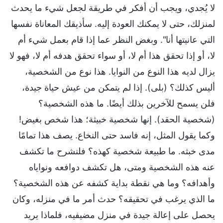
لا يُجدي، ويجب أن أفكر في طريقة لجعل شيء ما يحدث
لمنزلك، حتى لا يمكنك العودة إليه. سأذيقك المعاناة نفسها
التي عانيتها أنا". وبغض النظر عما إذا قام بعمل شيء أم
لا، أو إذا تحقق هذا أم لا، أو سواء تحقق هدفه أم لا، فهو لا
يزال لديه هذا النوع من النوايا. هذا نوع من الشخصية،
أليس كذلك؟ (بلى). إذا لم يتمكن من عيش حياة جيدة،
فلن يسمح للآخرين بذلك أيضًا. ما هذه الشخصية؟
(شخصية الحقد). إنها شخصية خبيثة؛ هذا شخص بغيض!
وكما يقول المثل، إنه فاسد حتى النخاع. يصف هذا تمامًا
مدى خبثه. ما طبيعة شخصية كهذه؟ فلنشرح ما تكشف
عنه هذه الشخصية ومتى، هل تكشف دوافعه ونواياه
وأهدافه؟ وما هي نقطة بداية كشفه عن هذه الشخصية؟
ما الذي يرغب في تحقيقه؟ حدث أمر ما في منزله، وكان
يحصل على إعالة جيدة في منزل مضيفيه، فلماذا يريد