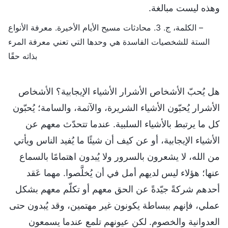
وهذه ليست مبالغة.
– الكلمة، ج. 3. محادثات مسيح الأيام الأخيرة. معرفة الأنواع
الستة للشخصيات الفاسدة هي وحدها التي تعني معرفة المرء
بذاته حقًا
هل يُحبّ الأشخاص الأشرار الأشياء الإيجابية؟ الأشخاص
الأشرار يُحبّون الأشياء الشريرة، والآثمة، والسامة؛ يُحبّون
كل ما يرتبط بالأشياء السلبية. عندما تتحدّث معهم عن
الأشياء الإيجابية، أو عن كيف أن شيئًا ما يُفيد الناس ويأتي
من الله، لا يشعرون بالسرور ولا يُبدون اهتمامًا بالسماع
عنها؛ هؤلاء ليس لديهم أمل في أن يُخلَّصوا. مهما عَقد
أحدهم شركةً جيّدةً عن الحق معهم أو تكلّم معهم بشكل
عملي، فإنهم ببساطة يكونون غير مهتمين، وقد يُبدون حتى
العدوانية والخصوم. لكن عيونهم تلمع عندما يسمعون