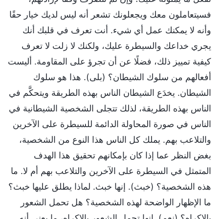
فسيتعاملون معك ويجعلونك تشعر أنه ليس لديك خيار حقًا
وأنه لا يمكنك عمل أي شيء. أنت تعرف في قلبك أنك
يجري خداعك والسيطرة عليك، ولكنك لا زلت لا تعرف
كيفية تمييز ذلك، فضلًا عن أن تجرؤ على المقاومة. أليست
أفعالهم من سلوك الشيطان؟ (بلى). هذا هو سلوك
الشيطان. يخدَع الشيطان الناس بهذه الطريقة ويتحكَّم في
الناس بهذه الطريقة، لذلك تتجلى الشخصية الشيطانية في
الناس في صورة المحاولة الدائمة للسيطرة على الآخرين
والتلاعب بهم. يملك كل الناس هذا النوع من الشخصية،
بغض النظر عما إذا كان بإمكانهم تحقيق هذا الهدف
المتمثل في السيطرة على الآخرين والتلاعب بهم أم لا. ما
هذه الشخصية؟ (خبث). إنها خبث. لماذا يطلق عليها خبث؟
ما الإظهار الواضحة لهذه الشخصية؟ هل تحمل الشعور
بالإكراه؟ (نعم). إنها تحمل الشعور بالإكراه، ما يعني أنه