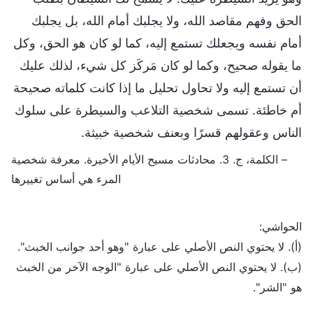
الحق وفهم مقاصد الله، ولا يجلبك أمام الله، بل يجلبك
أمام نفسه ويجعلك تستمع إليه، كما لو كان هو الحق، وكل
ما يقوله صحيح، وكما لو كان مَركَز كل شيء، لذلك عليك
أن تستمع إليه ولا تحاول تحليل ما إذا كانت كلماته صحيحة
أم خاطئة. تسمى شخصية التلاعب والسيطرة على سلوك
الناس وعقولهم قسرًا وبعنف شخصية خبيثة.
– الكلمة، ج. 3. محادثات مسيح الأيام الأخيرة. معرفة شخصية
المرء هي أساس تغييرها
الحواشي:
(أ). لا يحتوي النص الأصلي على عبارة "وهو أحد جوانب الخبث".
(ب). لا يحتوي النص الأصلي على عبارة "الوجه الآخر من الخبث
هو "الشر".