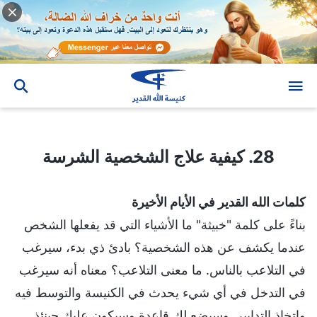
28. كيفية علاج الشخصية الشرسة
28. كيفية علاج الشخصية الشرسة
كلمات الله القدير في الأيام الأخيرة
بناءً على كلمة "خبيثة" ما الأشياء التي قد يفعلها الشخص
عندما يكشف عن هذه الشخصية؟ بادئ ذي بدء، سيرغب
في التلاعب بالناس. ما معنى التلاعب؟ معناه أنه سيرغب
في التدخل في أي شيء يحدث في الكنيسة والتوسط فيه
واتخاذ التدابير. وسيضع لك قاعدة وسيكون عليك حينئذ