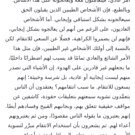
وبالطبع، فإن الأشخاص الطيبين الذين يقبلون الحق
سيعالجونه بشكل استباقي وإيجابي. أما الأشخاص
العاديون، على الرغم من أنهم لن يعالجوه بشكل إيجابي،
فإنهم لن يضمروا الكراهية، فضلًا عن السعي للانتقام. لكن
بالنسبة إلى أولئك الأشخاص غير الطيبين، فإن مثل هذا
الأمر الشائع والعادي تمامًا قد يسبب لهم اضطرابًا داخليًا،
ما يجعلهم غير قادرين على الهدوء. إن الأشياء التي تصدر
منهم ليست إيجابية أو عادية، بل شرسة وخبيثة؛ إنهم
يسعون للانتقام. ما سبب انتقامهم؟ يعتقدون أن الناس
يتعمَّدون تشويه سمعتهم بتعليقات حقودة، كاشفين عن
مواقف حقيقية تتعلق بهم، وبجانبهم القبيح وفسادهم أيضًا.
إنهم يعتبرون ما يقوله الناس مقصودًا، ومن ثم يعتبرونهم
أعداء لهم. ثم يشعرون بأن استخدام الانتقام مبرَّر لتسوية
الأمر، فيستخدمون مختلف الوسائل لتحقيق أهدافهم