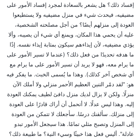
إفساد ذلك؟ هل يشعر بالسعادة لمجرد إفساد الأمور على
مضيفيه، فيحدث شيء في منزل مضيفيه ولا يستطيعوا
العودة إلى منزلهم أيضًا؟ من أجل مصلحته الشخصية،
عليه أن يحمي هذا المكان، ويمنع أي شيء أن يصيبه، وألا
يؤذي مضيفيه، لأن إيذاءهم سيكون بمثابة إيذاء نفسه. إذًا
ما هدفه تحديدًا من فعل ذلك؟ (عندما لا تسير الأمور على
ما يرام معه، فهو لا يريد أن تسير الأمور على ما يرام مع
أي شخص آخر كذلك). وهذا ما يُسمى الخبث. ما يفكر فيه
هو: "لقد دمًَر التنين العظيم الأحمر منزلي ولا أملك الآن
منزلًا. ولكن لا يزال لديك منزل دافئ لطيف يمكنك العودة
إليه. وهذا ليس عدلًا. لا أتحمل أن أراك قادرًا على العودة
إلى منزلك. سألقنك درسًا. سأجعلك لا تتمكن من العودة
إلى المنزل وتصبح مثلي تمامًا. هذا سيجعل الأمور تبدو
عادلة". أليس فعل هذا خبيثًا وسيء النية؟ ما طبيعة ذلك؟