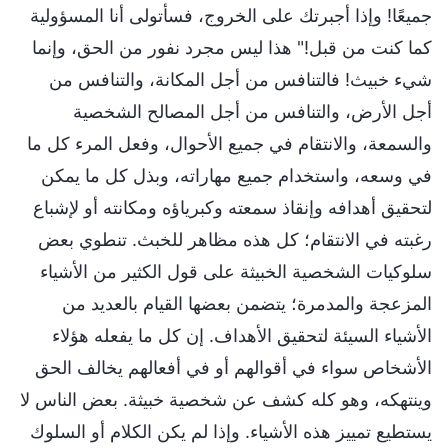
جميعًا! وإذا أجبرتك على الخروج، فسأتولى أنا المسؤولية
كما كنت من قبل!" هذا ليس مجرد نفور من الحق، وإنما
شيء خبيث! فالتنافس من أجل المكانة، والتنافس من
أجل الأرض، والتنافس من أجل المصالح الشخصية
والسمعة، والانتقام في جميع الأحوال، وفعل المرء كل ما
في وسعه، واستخدام جميع مهاراته، وبذل كل ما يمكن
لتحقيق أهدافه وإنقاذ سمعته وكبرياؤه ومكانته أو لإشباع
رغبته في الانتقام؛ كل هذه مظاهر للخبث. تنطوي بعض
سلوكيات الشخصية الخبيثة على قول الكثير من الأشياء
المزعجة والمدمرة؛ يتضمن بعضها القيام بالعديد من
الأشياء السيئة لتحقيق الأهداف. إن كل ما يفعله هؤلاء
الأشخاص سواء في أقوالهم أو في أفعالهم يخالف الحق
وينتهكه، وهو كله كشف عن شخصية خبيثة. بعض الناس لا
يستطيع تمييز هذه الأشياء. وإذا لم يكن الكلام أو السلوك