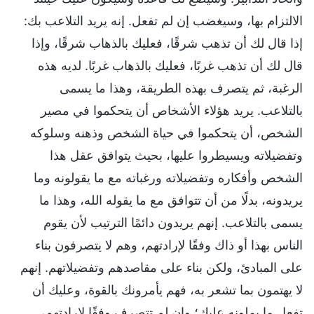
الالتزام بها، وسيغضب إن لم تفعل. إنه يريد التلاعب بك:
إذا قال لك أن تذهب شرقًا، فعليك بالذهاب شرقًا، وإذا
قال لك أن تذهب غربًا، فعليك بالذهاب غربًا. لديه هذه
الرغبة، ثم يتصرف بهذه الطريقة، وهذا ما يسمى
بالتلاعب. يريد هؤلاء الأشخاص أن يتحكموا في مصير
الشخص، أن يتحكموا في حياة الشخص وذهنه وسلوكه
وتفضيلاته ويسيطروا عليها، بحيث يتوافق عقل هذا
الشخص وأفكاره وتفضيلاته ورغباته مع ما يقولونه وما
يريدونه، بدلًا من أن تتوافق مع ما يقوله الله، وهذا ما
يسمى بالتلاعب. إنهم يريدون دائمًا الترتيب لأن يقوم
الناس بهذا أو ذاك وفقًا لإرادتهم، وهم لا يتصرفون بناء
على المبادئ، ولكن بناء على مقاصدهم وتفضيلاتهم. إنهم
لا يهتمون بما تشعر به، فهم يأمرونك بالقوة، وعليك أن
تفعل ما يملونه عليك؛ وإن لم تتصرف وفقًا لإرادتهم،