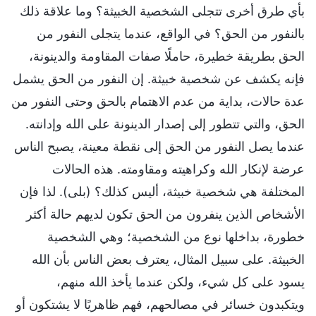
بأي طرق أخرى تتجلى الشخصية الخبيثة؟ وما علاقة ذلك
بالنفور من الحق؟ في الواقع، عندما يتجلى النفور من
الحق بطريقة خطيرة، حاملًا صفات المقاومة والدينونة،
فإنه يكشف عن شخصية خبيثة. إن النفور من الحق يشمل
عدة حالات، بداية من عدم الاهتمام بالحق وحتى النفور من
الحق، والتي تتطور إلى إصدار الدينونة على الله وإدانته.
عندما يصل النفور من الحق إلى نقطة معينة، يصبح الناس
عرضة لإنكار الله وكراهيته ومقاومته. هذه الحالات
المختلفة هي شخصية خبيثة، أليس كذلك؟ (بلى). لذا فإن
الأشخاص الذين ينفرون من الحق تكون لديهم حالة أكثر
خطورة، بداخلها نوع من الشخصية؛ وهي الشخصية
الخبيثة. على سبيل المثال، يعترف بعض الناس بأن الله
يسود على كل شيء، ولكن عندما يأخذ الله منهم،
ويتكبدون خسائر في مصالحهم، فهم ظاهريًا لا يشتكون أو