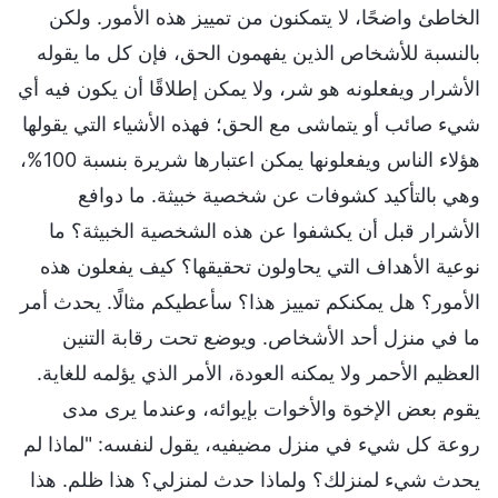
الخاطئ واضحًا، لا يتمكنون من تمييز هذه الأمور. ولكن
بالنسبة للأشخاص الذين يفهمون الحق، فإن كل ما يقوله
الأشرار ويفعلونه هو شر، ولا يمكن إطلاقًا أن يكون فيه أي
شيء صائب أو يتماشى مع الحق؛ فهذه الأشياء التي يقولها
هؤلاء الناس ويفعلونها يمكن اعتبارها شريرة بنسبة 100%،
وهي بالتأكيد كشوفات عن شخصية خبيثة. ما دوافع
الأشرار قبل أن يكشفوا عن هذه الشخصية الخبيثة؟ ما
نوعية الأهداف التي يحاولون تحقيقها؟ كيف يفعلون هذه
الأمور؟ هل يمكنكم تمييز هذا؟ سأعطيكم مثالًا. يحدث أمر
ما في منزل أحد الأشخاص. ويوضع تحت رقابة التنين
العظيم الأحمر ولا يمكنه العودة، الأمر الذي يؤلمه للغاية.
يقوم بعض الإخوة والأخوات بإيوائه، وعندما يرى مدى
روعة كل شيء في منزل مضيفيه، يقول لنفسه: "لماذا لم
يحدث شيء لمنزلك؟ ولماذا حدث لمنزلي؟ هذا ظلم. هذا