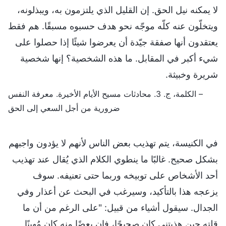
لا يمكنه نيل الحق. إن القليل الذي يلتزمون به، ويبذلونه،
ويتخلّون عنه كلّه موجّه نحو هدف حسبوه مسبقًا. هم فقط
يعتقدون أنها صفقة جيّدة أن يعرضوا شيئًا إذا حصلوا على
شيء أكبر في المقابل. ما هذه الشخصية؟ إنها شخصية
شريرة وخبيثة.
– الكلمة، ج. 3. محادثات مسيح الأيام الأخيرة. معرفة النفس
ضرورية من أجل السعي إلى الحق
في الكنيسة، يتم تهذيب بعض الناس لأنهم لا يؤدون واجبهم
بشكل صحيح. غالبًا ما ينطوي الكلام الذي يُقال عند تهذيب
أحد الأشخاص على توبيخه وربما حتى تعنيفه. سوف
يزعجه هذا بالتأكيد، وسيرغب في البحث عن أعذار وفي
الجدال. سيقول أشياء من قبيل: "على الرغم من أن ما
قلته حين هذبتني كان صحيحًا، فإن بعضًا منه كان مُهينًا