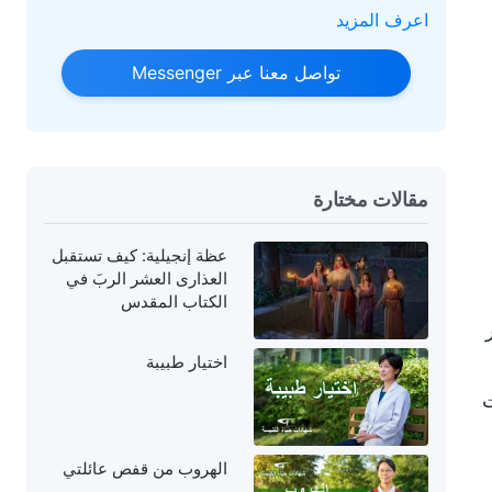
اعرف المزيد
تواصل معنا عبر Messenger
مقالات مختارة
عظة إنجيلية: كيف تستقبل
العذارى العشر الربَ في
الكتاب المقدس
اختيار طبيبة
ت
الهروب من قفص عائلتي