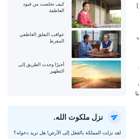
كيف تخلصت من قيود
أ
العاطفة
عواقب التعلق العاطفي
ي
المفرط
أخيرًا وجدت الطريق إلى
التطهير
ا
نزل ملكوت الله.
لقد نزلت المملكة بالفعل إلى الأرض! هل تريد دخوله؟